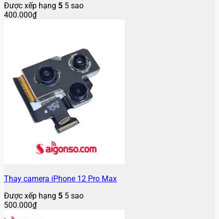
Được xếp hạng
5
5 sao
400.000
₫
Thay camera iPhone 12 Pro Max
Được xếp hạng
5
5 sao
500.000
₫