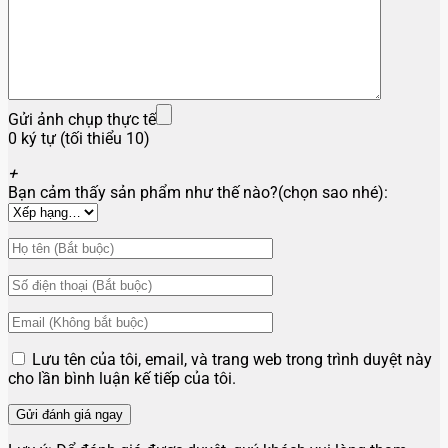
Gửi ảnh chụp thực tế
0 ký tự (tối thiểu 10)
+
Bạn cảm thấy sản phẩm như thế nào?(chọn sao nhé):
Lưu tên của tôi, email, và trang web trong trình duyệt này
cho lần bình luận kế tiếp của tôi.