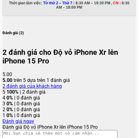
Thời gian làm việc:
Từ thứ 2 – Thứ 7
: 8:30 AM – 19:30 PM ,
CN
: 8:30
AM – 18:00 PM
Đánh giá (2)
2 đánh giá cho
Độ vỏ iPhone Xr lên
iPhone 15 Pro
5.00
5.00
trên 5 dựa trên
1
đánh giá
2
đánh giá của khách hàng
5
100%
| 2 đánh giá
4
0%
| 0 đánh giá
3
0%
| 0 đánh giá
2
0%
| 0 đánh giá
1
0%
| 0 đánh giá
Đánh giá ngay
Đánh giá Độ vỏ iPhone Xr lên iPhone 15 Pro