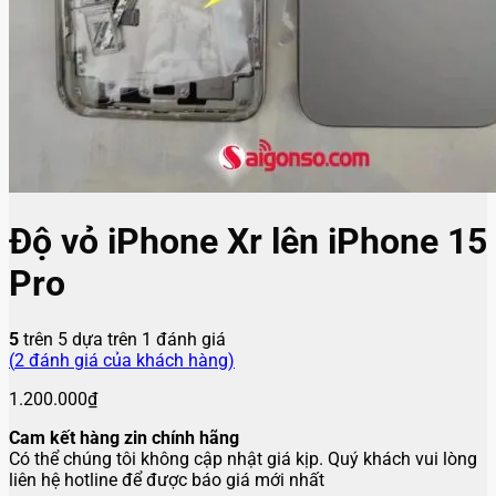
Độ vỏ iPhone Xr lên iPhone 15
Pro
5
trên 5 dựa trên
1
đánh giá
(
2
đánh giá của khách hàng)
1.200.000
₫
Cam kết hàng zin chính hãng
Có thể chúng tôi không cập nhật giá kịp. Quý khách vui lòng
liên hệ hotline để được báo giá mới nhất