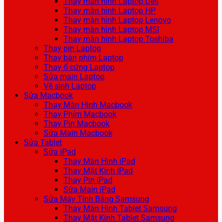
Thay màn hình Laptop Dell
Thay màn hình Laptop HP
Thay màn hình Laptop Lenovo
Thay màn hình Laptop MSI
Thay màn hình Laptop Toshiba
Thay pin Laptop
Thay bàn phím Laptop
Thay ổ cứng Laptop
Sửa main Laptop
Vệ sinh Laptop
Sửa Macbook
Thay Màn Hình Macbook
Thay Phím Macbook
Thay Pin Macbook
Sửa Main Macbook
Sửa Tablet
Sửa iPad
Thay Màn Hình iPad
Thay Mặt Kính iPad
Thay Pin iPad
Sửa Main iPad
Sửa Máy Tính Bảng Samsung
Thay Màn Hình Tablet Samsung
Thay Mặt Kính Tablet Samsung