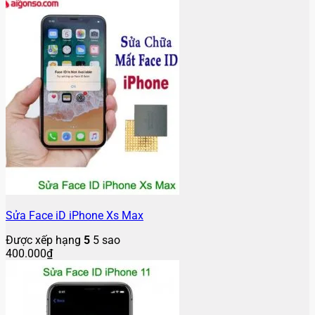
Sửa Face iD iPhone Xs Max
Được xếp hạng
5
5 sao
400.000
₫