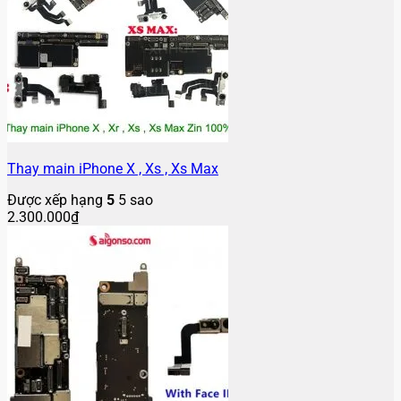
Thay main iPhone X , Xs , Xs Max
Được xếp hạng
5
5 sao
2.300.000
₫