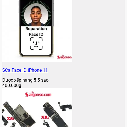
Sửa Face iD iPhone 11
Được xếp hạng
5
5 sao
400.000
₫