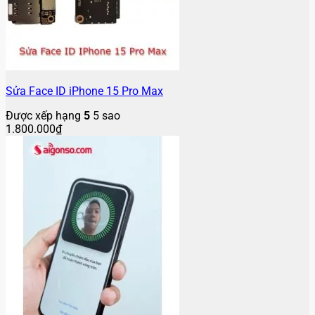
Sửa Face ID iPhone 15 Pro Max
Được xếp hạng
5
5 sao
1.800.000
₫