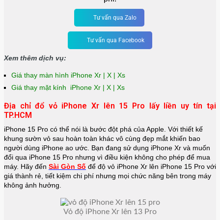
Tư vấn qua Zalo
Tư vấn qua Facebook
Xem thêm dịch vụ:
Giá thay màn hình iPhone Xr | X | Xs
Giá thay mặt kính iPhone Xr | X | Xs
Địa chỉ đổ vỏ iPhone Xr lên 15 Pro lấy liền uy tín tại
TP.HCM
iPhone 15 Pro có thể nói là bước đột phá của Apple. Với thiết kế
khung sườn vỏ sau hoàn toàn khác vô cùng đẹp mắt khiến bao
người dùng iPhone ao ước. Bạn đang sử dụng iPhone Xr và muốn
đổi qua iPhone 15 Pro nhưng vì điều kiện không cho phép để mua
máy. Hãy đến
Sài Gòn Số
để độ vỏ iPhone Xr lên iPhone 15 Pro với
giá thành rẻ, tiết kiệm chi phí nhưng mọi chức năng bên trong máy
không ảnh hưởng.
Vỏ độ iPhone Xr lên 13 Pro