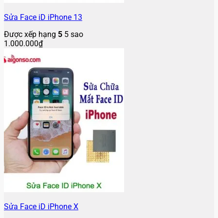
Sửa Face iD iPhone 13
Được xếp hạng
5
5 sao
1.000.000
₫
Sửa Face iD iPhone X