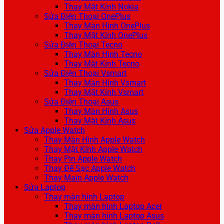
Thay Mặt Kính Nokia
Sửa Điện Thoại OnePlus
Thay Màn Hình OnePlus
Thay Mặt Kính OnePlus
Sửa Điện Thoại Tecno
Thay Màn Hình Tecno
Thay Mặt Kính Tecno
Sửa Điện Thoại Vsmart
Thay Màn Hình Vsmart
Thay Mặt Kính Vsmart
Sửa Điện Thoại Asus
Thay Màn Hình Asus
Thay Mặt Kính Asus
Sửa Apple Watch
Thay Màn Hình Apple Watch
Thay Mặt Kính Apple Watch
Thay Pin Apple Watch
Thay Đế Sạc Apple Watch
Thay Main Apple Watch
Sửa Laptop
Thay màn hình Laptop
Thay màn hình Laptop Acer
Thay màn hình Laptop Asus