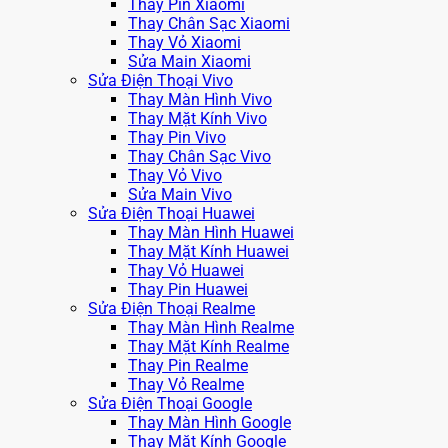
Thay Pin Xiaomi
Thay Chân Sạc Xiaomi
Thay Vỏ Xiaomi
Sửa Main Xiaomi
Sửa Điện Thoại Vivo
Thay Màn Hình Vivo
Thay Mặt Kính Vivo
Thay Pin Vivo
Thay Chân Sạc Vivo
Thay Vỏ Vivo
Sửa Main Vivo
Sửa Điện Thoại Huawei
Thay Màn Hình Huawei
Thay Mặt Kính Huawei
Thay Vỏ Huawei
Thay Pin Huawei
Sửa Điện Thoại Realme
Thay Màn Hình Realme
Thay Mặt Kính Realme
Thay Pin Realme
Thay Vỏ Realme
Sửa Điện Thoại Google
Thay Màn Hình Google
Thay Mặt Kính Google