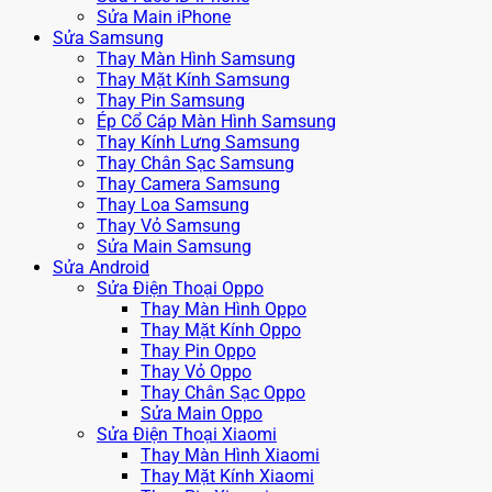
Sửa Main iPhone
Sửa Samsung
Thay Màn Hình Samsung
Thay Mặt Kính Samsung
Thay Pin Samsung
Ép Cổ Cáp Màn Hình Samsung
Thay Kính Lưng Samsung
Thay Chân Sạc Samsung
Thay Camera Samsung
Thay Loa Samsung
Thay Vỏ Samsung
Sửa Main Samsung
Sửa Android
Sửa Điện Thoại Oppo
Thay Màn Hình Oppo
Thay Mặt Kính Oppo
Thay Pin Oppo
Thay Vỏ Oppo
Thay Chân Sạc Oppo
Sửa Main Oppo
Sửa Điện Thoại Xiaomi
Thay Màn Hình Xiaomi
Thay Mặt Kính Xiaomi