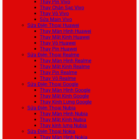
Thay Pin Vivo
Thay Chân Sạc Vivo
Thay Vỏ Vivo
Sửa Main Vivo
Sửa Điện Thoại Huawei
Thay Màn Hình Huawei
Thay Mặt Kính Huawei
Thay Vỏ Huawei
Thay Pin Huawei
Sửa Điện Thoại Realme
Thay Màn Hình Realme
Thay Mặt Kính Realme
Thay Pin Realme
Thay Vỏ Realme
Sửa Điện Thoại Google
Thay Màn Hình Google
Thay Mặt Kính Google
Thay Kính Lưng Google
Sửa Điện Thoại Nubia
Thay Màn Hình Nubia
Thay Mặt Kính Nubia
Thay kính lưng Nubia
Sửa Điện Thoại Nokia
Thay Màn Hình Nokia