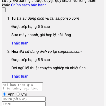
Lưu ý:
Để đánh giá được duyệt, quý khách vui lòng tham
khảo
Chính sách bảo hành
Tú
Đã sử dụng dịch vụ tại saigonso.com
Được xếp hạng
5
5 sao
Sửa máy nhanh, giá hợp lý, hài lòng.
Thảo luận
Hòa
Đã sử dụng dịch vụ tại saigonso.com
Được xếp hạng
5
5 sao
Đội ngũ kỹ thuật chuyên nghiệp và nhiệt tình.
Thảo luận
Anh
Chị