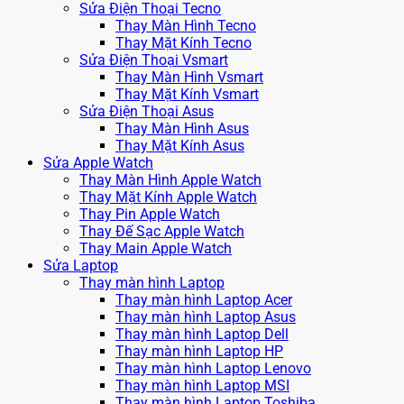
Sửa Điện Thoại Tecno
Thay Màn Hình Tecno
Thay Mặt Kính Tecno
Sửa Điện Thoại Vsmart
Thay Màn Hình Vsmart
Thay Mặt Kính Vsmart
Sửa Điện Thoại Asus
Thay Màn Hình Asus
Thay Mặt Kính Asus
Sửa Apple Watch
Thay Màn Hình Apple Watch
Thay Mặt Kính Apple Watch
Thay Pin Apple Watch
Thay Đế Sạc Apple Watch
Thay Main Apple Watch
Sửa Laptop
Thay màn hình Laptop
Thay màn hình Laptop Acer
Thay màn hình Laptop Asus
Thay màn hình Laptop Dell
Thay màn hình Laptop HP
Thay màn hình Laptop Lenovo
Thay màn hình Laptop MSI
Thay màn hình Laptop Toshiba