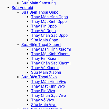
Sửa Main Samsung
Sửa Android
Sửa Điện Thoại Oppo
Thay Màn Hình Oppo
Thay Mặt Kính Oppo
Thay Pin Oppo
Thay Vỏ Oppo
Thay Chân Sạc Oppo
Sửa Main Oppo
Sửa Điện Thoại Xiaomi
Thay Màn Hình Xiaomi
Thay Mặt Kính Xiaomi
Thay Pin Xiaomi
Thay Chân Sạc Xiaomi
Thay Vỏ Xiaomi
Sửa Main Xiaomi
Sửa Điện Thoại Vivo
Thay Màn Hình Vivo
Thay Mặt Kính Vivo
Thay Pin Vivo
Thay Chân Sạc Vivo
Thay Vỏ Vivo
Sửa Main Vivo