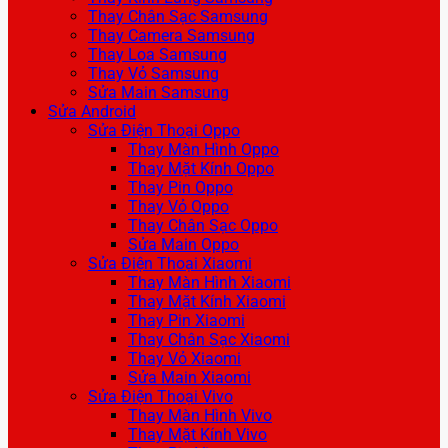
Thay Chân Sạc Samsung
Thay Camera Samsung
Thay Loa Samsung
Thay Vỏ Samsung
Sửa Main Samsung
Sửa Android
Sửa Điện Thoại Oppo
Thay Màn Hình Oppo
Thay Mặt Kính Oppo
Thay Pin Oppo
Thay Vỏ Oppo
Thay Chân Sạc Oppo
Sửa Main Oppo
Sửa Điện Thoại Xiaomi
Thay Màn Hình Xiaomi
Thay Mặt Kính Xiaomi
Thay Pin Xiaomi
Thay Chân Sạc Xiaomi
Thay Vỏ Xiaomi
Sửa Main Xiaomi
Sửa Điện Thoại Vivo
Thay Màn Hình Vivo
Thay Mặt Kính Vivo