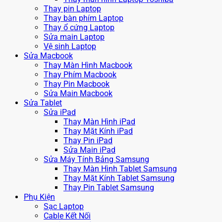
Thay pin Laptop
Thay bàn phím Laptop
Thay ổ cứng Laptop
Sửa main Laptop
Vệ sinh Laptop
Sửa Macbook
Thay Màn Hình Macbook
Thay Phím Macbook
Thay Pin Macbook
Sửa Main Macbook
Sửa Tablet
Sửa iPad
Thay Màn Hình iPad
Thay Mặt Kính iPad
Thay Pin iPad
Sửa Main iPad
Sửa Máy Tính Bảng Samsung
Thay Màn Hình Tablet Samsung
Thay Mặt Kính Tablet Samsung
Thay Pin Tablet Samsung
Phụ Kiện
Sạc Laptop
Cable Kết Nối