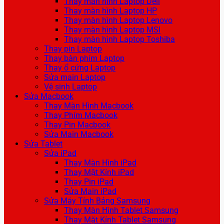
Thay màn hình Laptop Dell
Thay màn hình Laptop HP
Thay màn hình Laptop Lenovo
Thay màn hình Laptop MSI
Thay màn hình Laptop Toshiba
Thay pin Laptop
Thay bàn phím Laptop
Thay ổ cứng Laptop
Sửa main Laptop
Vệ sinh Laptop
Sửa Macbook
Thay Màn Hình Macbook
Thay Phím Macbook
Thay Pin Macbook
Sửa Main Macbook
Sửa Tablet
Sửa iPad
Thay Màn Hình iPad
Thay Mặt Kính iPad
Thay Pin iPad
Sửa Main iPad
Sửa Máy Tính Bảng Samsung
Thay Màn Hình Tablet Samsung
Thay Mặt Kính Tablet Samsung