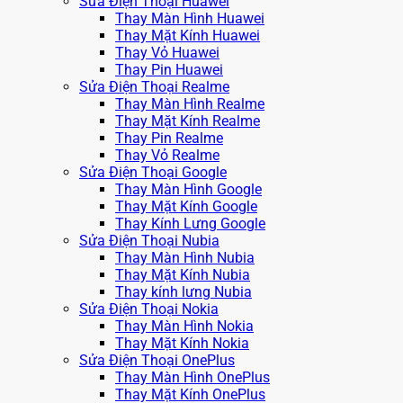
Sửa Điện Thoại Huawei
Thay Màn Hình Huawei
Thay Mặt Kính Huawei
Thay Vỏ Huawei
Thay Pin Huawei
Sửa Điện Thoại Realme
Thay Màn Hình Realme
Thay Mặt Kính Realme
Thay Pin Realme
Thay Vỏ Realme
Sửa Điện Thoại Google
Thay Màn Hình Google
Thay Mặt Kính Google
Thay Kính Lưng Google
Sửa Điện Thoại Nubia
Thay Màn Hình Nubia
Thay Mặt Kính Nubia
Thay kính lưng Nubia
Sửa Điện Thoại Nokia
Thay Màn Hình Nokia
Thay Mặt Kính Nokia
Sửa Điện Thoại OnePlus
Thay Màn Hình OnePlus
Thay Mặt Kính OnePlus