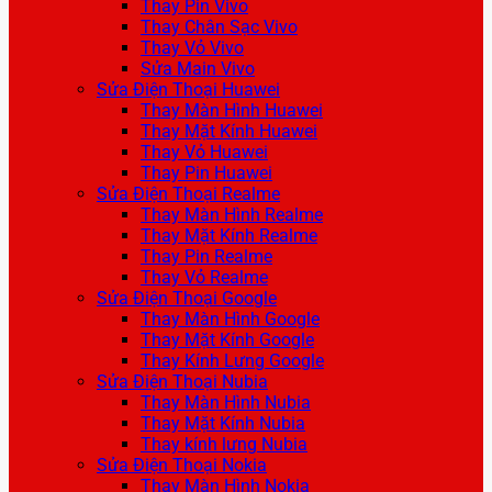
Thay Pin Vivo
Thay Chân Sạc Vivo
Thay Vỏ Vivo
Sửa Main Vivo
Sửa Điện Thoại Huawei
Thay Màn Hình Huawei
Thay Mặt Kính Huawei
Thay Vỏ Huawei
Thay Pin Huawei
Sửa Điện Thoại Realme
Thay Màn Hình Realme
Thay Mặt Kính Realme
Thay Pin Realme
Thay Vỏ Realme
Sửa Điện Thoại Google
Thay Màn Hình Google
Thay Mặt Kính Google
Thay Kính Lưng Google
Sửa Điện Thoại Nubia
Thay Màn Hình Nubia
Thay Mặt Kính Nubia
Thay kính lưng Nubia
Sửa Điện Thoại Nokia
Thay Màn Hình Nokia