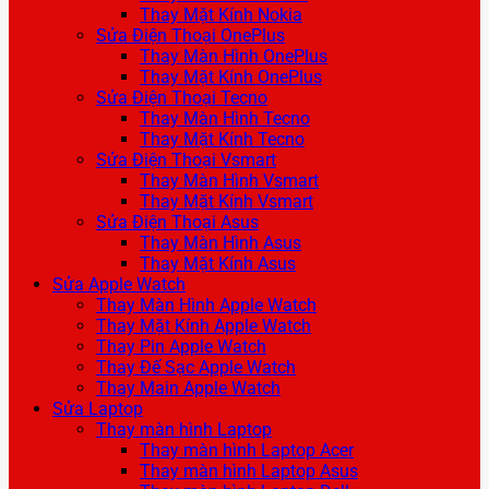
Thay Mặt Kính Nokia
Sửa Điện Thoại OnePlus
Thay Màn Hình OnePlus
Thay Mặt Kính OnePlus
Sửa Điện Thoại Tecno
Thay Màn Hình Tecno
Thay Mặt Kính Tecno
Sửa Điện Thoại Vsmart
Thay Màn Hình Vsmart
Thay Mặt Kính Vsmart
Sửa Điện Thoại Asus
Thay Màn Hình Asus
Thay Mặt Kính Asus
Sửa Apple Watch
Thay Màn Hình Apple Watch
Thay Mặt Kính Apple Watch
Thay Pin Apple Watch
Thay Đế Sạc Apple Watch
Thay Main Apple Watch
Sửa Laptop
Thay màn hình Laptop
Thay màn hình Laptop Acer
Thay màn hình Laptop Asus