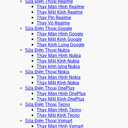
Sửa Điện Thoại Realme
Thay Màn Hình Realme
Thay Mặt Kính Realme
Thay Pin Realme
Thay Vỏ Realme
Sửa Điện Thoại Google
Thay Màn Hình Google
Thay Mặt Kính Google
Thay Kính Lưng Google
Sửa Điện Thoại Nubia
Thay Màn Hình Nubia
Thay Mặt Kính Nubia
Thay kính lưng Nubia
Sửa Điện Thoại Nokia
Thay Màn Hình Nokia
Thay Mặt Kính Nokia
Sửa Điện Thoại OnePlus
Thay Màn Hình OnePlus
Thay Mặt Kính OnePlus
Sửa Điện Thoại Tecno
Thay Màn Hình Tecno
Thay Mặt Kính Tecno
Sửa Điện Thoại Vsmart
Thay Màn Hình Vsmart