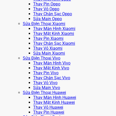
Thay Pin Oppo
Thay Vỏ Oppo
Thay Chân Sạc Oppo
Sửa Main Oppo
Sửa Điện Thoại Xiaomi
Thay Màn Hình Xiaomi
Thay Mặt Kính Xiaomi
Thay Pin Xiaomi
Thay Chân Sạc Xiaomi
Thay Vỏ Xiaomi
Sửa Main Xiaomi
Sửa Điện Thoại Vivo
Thay Màn Hình Vivo
Thay Mặt Kính Vivo
Thay Pin Vivo
Thay Chân Sạc Vivo
Thay Vỏ Vivo
Sửa Main Vivo
Sửa Điện Thoại Huawei
Thay Màn Hình Huawei
Thay Mặt Kính Huawei
Thay Vỏ Huawei
Thay Pin Huawei