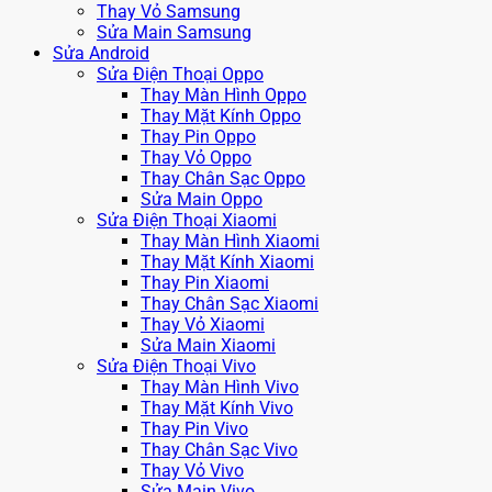
Thay Vỏ Samsung
Sửa Main Samsung
Sửa Android
Sửa Điện Thoại Oppo
Thay Màn Hình Oppo
Thay Mặt Kính Oppo
Thay Pin Oppo
Thay Vỏ Oppo
Thay Chân Sạc Oppo
Sửa Main Oppo
Sửa Điện Thoại Xiaomi
Thay Màn Hình Xiaomi
Thay Mặt Kính Xiaomi
Thay Pin Xiaomi
Thay Chân Sạc Xiaomi
Thay Vỏ Xiaomi
Sửa Main Xiaomi
Sửa Điện Thoại Vivo
Thay Màn Hình Vivo
Thay Mặt Kính Vivo
Thay Pin Vivo
Thay Chân Sạc Vivo
Thay Vỏ Vivo
Sửa Main Vivo