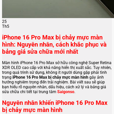
25
Th5
iPhone 16 Pro Max bị chảy mực màn
hình: Nguyên nhân, cách khắc phục và
bảng giá sửa chữa mới nhất
Màn hình iPhone 16 Pro Max sở hữu công nghệ Super Retina
XDR OLED cao cấp với khả năng hiển thị xuất sắc. Tuy nhiên,
trong quá trình sử dụng, không ít người dùng gặp phải tình
trạng
iPhone 16 Pro Max bị chảy mực màn hình
gây ảnh
hưởng nghiêm trọng đến trải nghiệm. Bài viết sau sẽ giúp
bạn hiểu rõ nguyên nhân, dấu hiệu, cách xử lý và bảng giá
sửa chữa chi tiết tại trung tâm
Saigonso
.
Nguyên nhân khiến iPhone 16 Pro Max
bị chảy mực màn hình