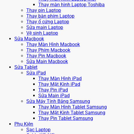
Thay màn hình Laptop Toshiba
Thay pin Laptop
Thay bàn phím Laptop
Thay ổ cứng Laptop
Sửa main Laptop
Vệ sinh Laptop
Sửa Macbook
Thay Màn Hình Macbook
Thay Phím Macbook
Thay Pin Macbook
Sửa Main Macbook
Sửa Tablet
Sửa iPad
Thay Màn Hình iPad
Thay Mặt Kính iPad
Thay Pin iPad
Sửa Main iPad
Sửa Máy Tính Bảng Samsung
Thay Màn Hình Tablet Samsung
Thay Mặt Kính Tablet Samsung
Thay Pin Tablet Samsung
Phụ Kiện
Sạc Laptop