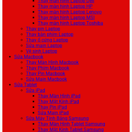
Thay màn hình Laptop Dell
Thay màn hình Laptop HP
Thay màn hình Laptop Lenovo
Thay màn hình Laptop MSI
Thay màn hình Laptop Toshiba
Thay pin Laptop
Thay bàn phím Laptop
Thay ổ cứng Laptop
Sửa main Laptop
Vệ sinh Laptop
Sửa Macbook
Thay Màn Hình Macbook
Thay Phím Macbook
Thay Pin Macbook
Sửa Main Macbook
Sửa Tablet
Sửa iPad
Thay Màn Hình iPad
Thay Mặt Kính iPad
Thay Pin iPad
Sửa Main iPad
Sửa Máy Tính Bảng Samsung
Thay Màn Hình Tablet Samsung
Thay Mặt Kính Tablet Samsung