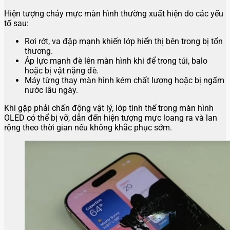
Hiện tượng chảy mực màn hình thường xuất hiện do các yếu
tố sau:
Rơi rớt, va đập mạnh khiến lớp hiển thị bên trong bị tổn
thương.
Áp lực mạnh đè lên màn hình khi để trong túi, balo
hoặc bị vật nặng đè.
Máy từng thay màn hình kém chất lượng hoặc bị ngấm
nước lâu ngày.
Khi gặp phải chấn động vật lý, lớp tinh thể trong màn hình
OLED có thể bị vỡ, dẫn đến hiện tượng mực loang ra và lan
rộng theo thời gian nếu không khắc phục sớm.