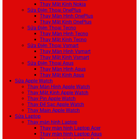
Thay Mặt Kính Nokia
Sửa Điện Thoại OnePlus
Thay Màn Hình OnePlus
Thay Mặt Kính OnePlus
Sửa Điện Thoại Tecno
Thay Màn Hình Tecno
Thay Mặt Kính Tecno
Sửa Điện Thoại Vsmart
Thay Màn Hình Vsmart
Thay Mặt Kính Vsmart
Sửa Điện Thoại Asus
Thay Màn Hình Asus
Thay Mặt Kính Asus
Sửa Apple Watch
Thay Màn Hình Apple Watch
Thay Mặt Kính Apple Watch
Thay Pin Apple Watch
Thay Đế Sạc Apple Watch
Thay Main Apple Watch
Sửa Laptop
Thay màn hình Laptop
Thay màn hình Laptop Acer
Thay màn hình Laptop Asus