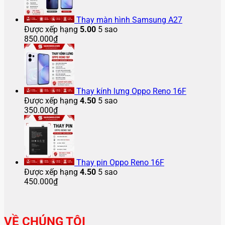
Thay màn hình Samsung A27
Được xếp hạng
5.00
5 sao
850.000
₫
Thay kính lưng Oppo Reno 16F
Được xếp hạng
4.50
5 sao
350.000
₫
Thay pin Oppo Reno 16F
Được xếp hạng
4.50
5 sao
450.000
₫
VỀ CHÚNG TÔI