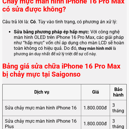
Chảy mực màn hình iPhone 16 Pro Max
có sửa được không?
Câu trả lời là:
Có
. Tùy vào tình trạng, có phương án xử lý:
Sửa bằng phương pháp ép hấp mực:
Với công nghệ
màn hình OLED trên iPhone 16 Pro Max, các giải pháp
như “hấp mực” vốn chỉ áp dụng cho màn LCD sẽ hoàn
toàn không có hiệu quả. Do đó,
thay màn hình mới
là
phương án duy nhất để xử lý triệt để sự cố này.
Bảng giá sửa chữa iPhone 16 Pro Max
bị chảy mực tại Saigonso
Bảo
Dịch vụ
Giá
hành
3
Sửa chảy mực màn hình iPhone 16
1.800.000đ
tháng
Sửa chảy mực màn hình iPhone 16
3
1.800.000đ
Plus
tháng