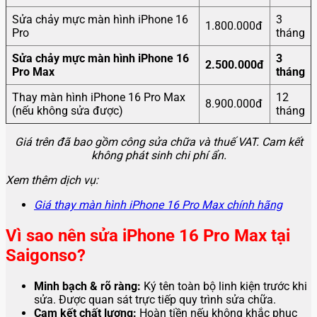
Sửa chảy mực màn hình iPhone 16
3
1.800.000đ
Pro
tháng
Sửa chảy mực màn hình iPhone 16
3
2.500.000đ
Pro Max
tháng
Thay màn hình iPhone 16 Pro Max
12
8.900.000đ
(nếu không sửa được)
tháng
Giá trên đã bao gồm công sửa chữa và thuế VAT. Cam kết
không phát sinh chi phí ẩn.
Xem thêm dịch vụ:
Giá thay màn hình iPhone 16 Pro Max chính hãng
Vì sao nên sửa iPhone 16 Pro Max tại
Saigonso?
Minh bạch & rõ ràng:
Ký tên toàn bộ linh kiện trước khi
sửa. Được quan sát trực tiếp quy trình sửa chữa.
Cam kết chất lượng:
Hoàn tiền nếu không khắc phục