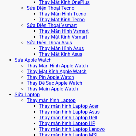
Thay Mặt Kính OnePlus
Sửa Điện Thoại Tecno
Thay Màn Hình Tecno
Thay Mặt Kính Tecno
Sửa Điện Thoại Vsmart
Thay Màn Hình Vsmart
Thay Mặt Kính Vsmart
Sửa Điện Thoại Asus
Thay Màn Hình Asus
Thay Mặt Kính Asus
Sửa Apple Watch
Thay Màn Hình Apple Watch
Thay Mặt Kính Apple Watch
Thay Pin Apple Watch
Thay Đế Sạc Apple Watch
Thay Main Apple Watch
Sửa Laptop
Thay màn hình Laptop
Thay màn hình Laptop Acer
Thay màn hình Laptop Asus
Thay màn hình Laptop Dell
Thay màn hình Laptop HP
Thay màn hình Laptop Lenovo
Thay màn hình Laptop MSI