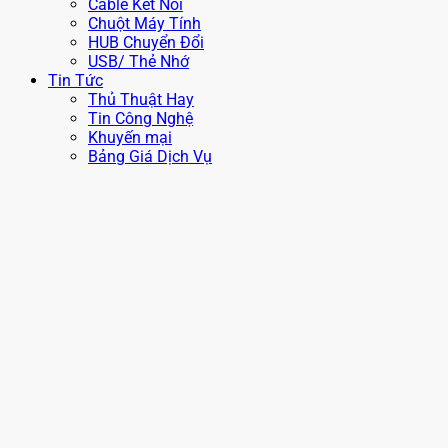
Cable Kết Nối
Chuột Máy Tính
HUB Chuyển Đổi
USB/ Thẻ Nhớ
Tin Tức
Thủ Thuật Hay
Tin Công Nghệ
Khuyến mại
Bảng Giá Dịch Vụ