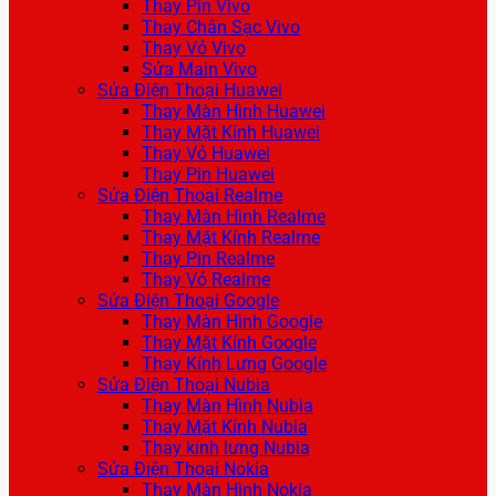
Thay Pin Vivo
Thay Chân Sạc Vivo
Thay Vỏ Vivo
Sửa Main Vivo
Sửa Điện Thoại Huawei
Thay Màn Hình Huawei
Thay Mặt Kính Huawei
Thay Vỏ Huawei
Thay Pin Huawei
Sửa Điện Thoại Realme
Thay Màn Hình Realme
Thay Mặt Kính Realme
Thay Pin Realme
Thay Vỏ Realme
Sửa Điện Thoại Google
Thay Màn Hình Google
Thay Mặt Kính Google
Thay Kính Lưng Google
Sửa Điện Thoại Nubia
Thay Màn Hình Nubia
Thay Mặt Kính Nubia
Thay kính lưng Nubia
Sửa Điện Thoại Nokia
Thay Màn Hình Nokia