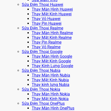
Sửa Điện Thoại Huawei
Thay Màn Hình Huawei
Thay Mặt Kính Huawei
Thay Vỏ Huawei
Thay Pin Huawei
Sửa Điện Thoại Realme
Thay Màn Hình Realme
Thay Mặt Kính Realme
Thay Pin Realme
Thay Vỏ Realme
Sửa Điện Thoại Google
Thay Màn Hình Google
Thay Mặt Kính Google
Thay Kính Lưng Google
Sửa Điện Thoại Nubia
Thay Màn Hình Nubia
Thay Mặt Kính Nubia
Thay kính lưng Nubia
Sửa Điện Thoại Nokia
Thay Màn Hình Nokia
Thay Mặt Kính Nokia
Sửa Điện Thoại OnePlus
Thay Màn Hình OnePlus