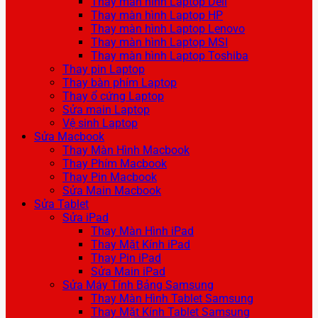
Thay màn hình Laptop Dell
Thay màn hình Laptop HP
Thay màn hình Laptop Lenovo
Thay màn hình Laptop MSI
Thay màn hình Laptop Toshiba
Thay pin Laptop
Thay bàn phím Laptop
Thay ổ cứng Laptop
Sửa main Laptop
Vệ sinh Laptop
Sửa Macbook
Thay Màn Hình Macbook
Thay Phím Macbook
Thay Pin Macbook
Sửa Main Macbook
Sửa Tablet
Sửa iPad
Thay Màn Hình iPad
Thay Mặt Kính iPad
Thay Pin iPad
Sửa Main iPad
Sửa Máy Tính Bảng Samsung
Thay Màn Hình Tablet Samsung
Thay Mặt Kính Tablet Samsung