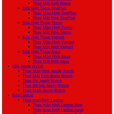
Thay Mặt Kính Nokia
Sửa Điện Thoại OnePlus
Thay Màn Hình OnePlus
Thay Mặt Kính OnePlus
Sửa Điện Thoại Tecno
Thay Màn Hình Tecno
Thay Mặt Kính Tecno
Sửa Điện Thoại Vsmart
Thay Màn Hình Vsmart
Thay Mặt Kính Vsmart
Sửa Điện Thoại Asus
Thay Màn Hình Asus
Thay Mặt Kính Asus
Sửa Apple Watch
Thay Màn Hình Apple Watch
Thay Mặt Kính Apple Watch
Thay Pin Apple Watch
Thay Đế Sạc Apple Watch
Thay Main Apple Watch
Sửa Laptop
Thay màn hình Laptop
Thay màn hình Laptop Acer
Thay màn hình Laptop Asus