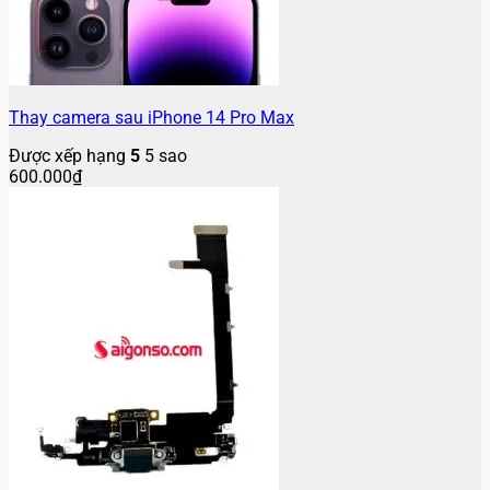
Thay camera sau iPhone 14 Pro Max
Được xếp hạng
5
5 sao
600.000
₫