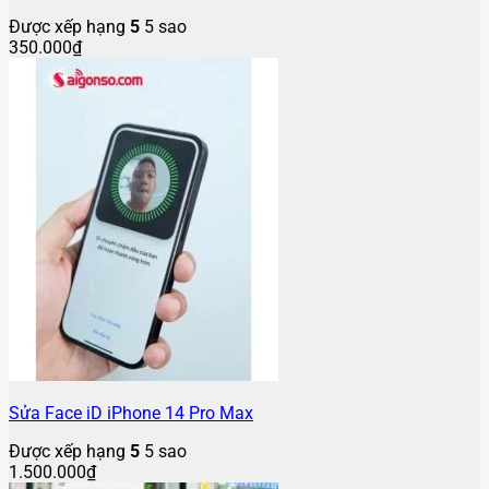
Được xếp hạng
5
5 sao
350.000
₫
Sửa Face iD iPhone 14 Pro Max
Được xếp hạng
5
5 sao
1.500.000
₫