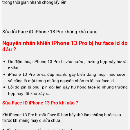
trong thời gian nhanh chóng lấy liền.
Sửa lỗi Face iD iPhone 13 Pro không khả dụng
Nguyên nhân khiến iPhone 13 Pro bị hư face id do
đâu ?
Do điện thoại iPhone 13 Pro bị vào nước , trường hợp này hư rất
nhiều
iPhone 13 Pro bị va đập mạnh, gây biến dạng móp méo sườn,
vỏ cũng là một trong những nguyên nhân ra lỗi hư face id.
Lỗi do pin bị phù, pin đội lên gây hư hỏng face id nhưng trường
hợp này rất khó xảy ra.
Sửa Face ID iPhone 13 Pro khi nào ?
Khi iPhone 13 Pro bị mất Face iD bạn hãy thử làm những bước sau
trước khi mang máy đi sửa chữa: