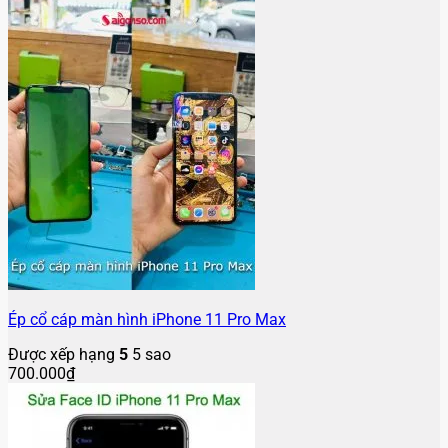
Ép cổ cáp màn hình iPhone 11 Pro Max
Được xếp hạng
5
5 sao
700.000
₫