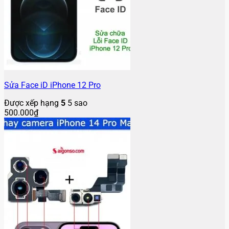
Sửa Face iD iPhone 12 Pro
Được xếp hạng
5
5 sao
500.000
₫