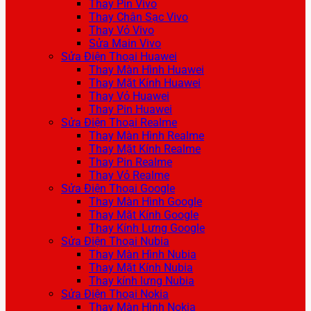
Thay Pin Vivo
Thay Chân Sạc Vivo
Thay Vỏ Vivo
Sửa Main Vivo
Sửa Điện Thoại Huawei
Thay Màn Hình Huawei
Thay Mặt Kính Huawei
Thay Vỏ Huawei
Thay Pin Huawei
Sửa Điện Thoại Realme
Thay Màn Hình Realme
Thay Mặt Kính Realme
Thay Pin Realme
Thay Vỏ Realme
Sửa Điện Thoại Google
Thay Màn Hình Google
Thay Mặt Kính Google
Thay Kính Lưng Google
Sửa Điện Thoại Nubia
Thay Màn Hình Nubia
Thay Mặt Kính Nubia
Thay kính lưng Nubia
Sửa Điện Thoại Nokia
Thay Màn Hình Nokia