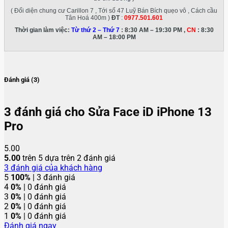
( Đối diện chung cư Carillon 7 , Tới số 47 Luỹ Bán Bích quẹo vô , Cách cầu
Tân Hoá 400m )
ĐT
:
0977.501.601
Thời gian làm việc:
Từ thứ 2 – Thứ 7
: 8:30 AM – 19:30 PM ,
CN
: 8:30
AM – 18:00 PM
Đánh giá (3)
3 đánh giá cho
Sửa Face iD iPhone 13
Pro
5.00
5.00
trên 5 dựa trên
2
đánh giá
3
đánh giá của khách hàng
5
100%
| 3 đánh giá
4
0%
| 0 đánh giá
3
0%
| 0 đánh giá
2
0%
| 0 đánh giá
1
0%
| 0 đánh giá
Đánh giá ngay