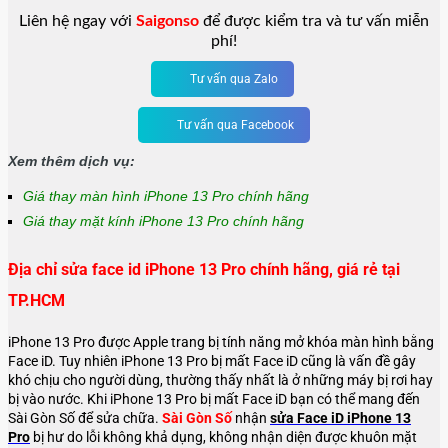
Liên hệ ngay với
Saigonso
để được kiểm tra và tư vấn miễn
phí!
Tư vấn qua Zalo
Tư vấn qua Facebook
Xem thêm dịch vụ:
Giá thay màn hình iPhone 13 Pro chính hãng
Giá thay mặt kính iPhone 13 Pro chính hãng
Địa chỉ sửa face id iPhone 13 Pro chính hãng, giá rẻ tại
TP.HCM
iPhone 13 Pro được Apple trang bị tính năng mở khóa màn hình bằng
Face iD. Tuy nhiên iPhone 13 Pro bị mất Face iD cũng là vấn đề gây
khó chịu cho người dùng, thường thấy nhất là ở những máy bị rơi hay
bị vào nước. Khi iPhone 13 Pro bị mất Face iD bạn có thể mang đến
Sài Gòn Số để sửa chữa.
Sài Gòn Số
nhận
sửa Face iD iPhone 13
Pro
bị hư do lỗi không khả dụng, không nhận diện được khuôn mặt