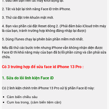
1. Đầu tiên bạn nên tắt máy khởi động lại.
2. Tắt và bật lại tính năng Face iD trên iPhone.
3. Thử cài đặt trên khuôn mặt mới.
4. Bạn vào phần cài đặt Reset dòng 2. (Phải đảm bảo iCloud trên máy
là của bạn, tránh trường hợp không đăng nhập lại được)
5. Dùng iTunes chạy lại phiên bản phần mềm mới nhất.
Nếu đã thử các bước trên nhưng iPhone vẫn không nhận diện được
Face iD thì khả năng máy của bạn đã bị lỗi phần cứng và cần phải sửa
chữa.
Có 3 trường hợp để sửa face id iPhone 13 Pro :
1. Sửa do lỗi linh kiện Face iD
Có 2 linh kiện chính trên iPhone 13 Pro xử lý phần Face iD này:
Cảm biến chiều sâu
Cụm loa trong, (cảm biến tiệm cận)