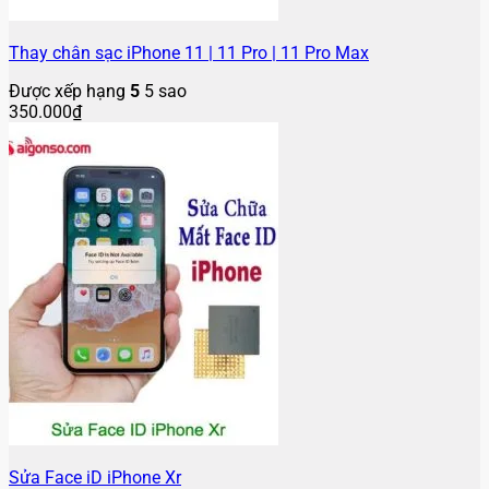
Thay chân sạc iPhone 11 | 11 Pro | 11 Pro Max
Được xếp hạng
5
5 sao
350.000
₫
Sửa Face iD iPhone Xr