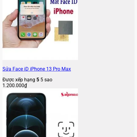
Sửa Face iD iPhone 13 Pro Max
Được xếp hạng
5
5 sao
1.200.000
₫