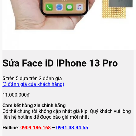
Sửa Face iD iPhone 13 Pro
5
trên 5 dựa trên
2
đánh giá
(
3
đánh giá của khách hàng)
11.000.000
₫
Cam kết hàng zin chính hãng
Có thể chúng tôi không cập nhật giá kịp. Quý khách vui lòng
liên hệ hotline để được báo giá mới nhất
Hotline
:
0909.186.168
–
0941.33.44.55