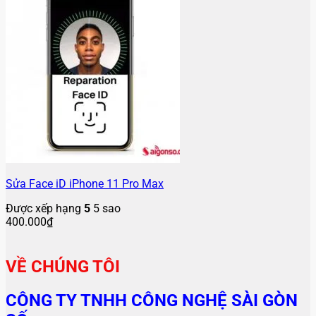
Sửa Face iD iPhone 11 Pro Max
Được xếp hạng
5
5 sao
400.000
₫
VỀ CHÚNG TÔI
CÔNG TY TNHH CÔNG NGHỆ SÀI GÒN