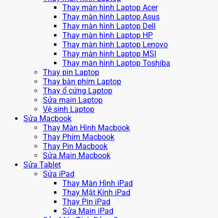
Thay màn hình Laptop Acer
Thay màn hình Laptop Asus
Thay màn hình Laptop Dell
Thay màn hình Laptop HP
Thay màn hình Laptop Lenovo
Thay màn hình Laptop MSI
Thay màn hình Laptop Toshiba
Thay pin Laptop
Thay bàn phím Laptop
Thay ổ cứng Laptop
Sửa main Laptop
Vệ sinh Laptop
Sửa Macbook
Thay Màn Hình Macbook
Thay Phím Macbook
Thay Pin Macbook
Sửa Main Macbook
Sửa Tablet
Sửa iPad
Thay Màn Hình iPad
Thay Mặt Kính iPad
Thay Pin iPad
Sửa Main iPad