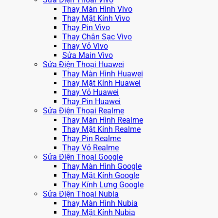
Thay Màn Hình Vivo
Thay Mặt Kính Vivo
Thay Pin Vivo
Thay Chân Sạc Vivo
Thay Vỏ Vivo
Sửa Main Vivo
Sửa Điện Thoại Huawei
Thay Màn Hình Huawei
Thay Mặt Kính Huawei
Thay Vỏ Huawei
Thay Pin Huawei
Sửa Điện Thoại Realme
Thay Màn Hình Realme
Thay Mặt Kính Realme
Thay Pin Realme
Thay Vỏ Realme
Sửa Điện Thoại Google
Thay Màn Hình Google
Thay Mặt Kính Google
Thay Kính Lưng Google
Sửa Điện Thoại Nubia
Thay Màn Hình Nubia
Thay Mặt Kính Nubia