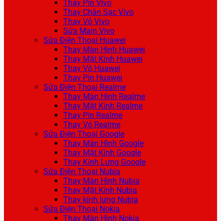
Thay Pin Vivo
Thay Chân Sạc Vivo
Thay Vỏ Vivo
Sửa Main Vivo
Sửa Điện Thoại Huawei
Thay Màn Hình Huawei
Thay Mặt Kính Huawei
Thay Vỏ Huawei
Thay Pin Huawei
Sửa Điện Thoại Realme
Thay Màn Hình Realme
Thay Mặt Kính Realme
Thay Pin Realme
Thay Vỏ Realme
Sửa Điện Thoại Google
Thay Màn Hình Google
Thay Mặt Kính Google
Thay Kính Lưng Google
Sửa Điện Thoại Nubia
Thay Màn Hình Nubia
Thay Mặt Kính Nubia
Thay kính lưng Nubia
Sửa Điện Thoại Nokia
Thay Màn Hình Nokia