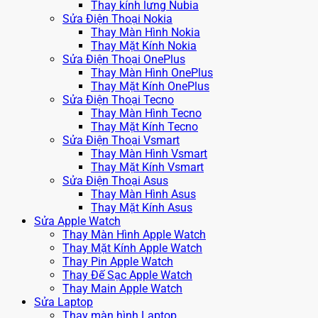
Thay kính lưng Nubia
Sửa Điện Thoại Nokia
Thay Màn Hình Nokia
Thay Mặt Kính Nokia
Sửa Điện Thoại OnePlus
Thay Màn Hình OnePlus
Thay Mặt Kính OnePlus
Sửa Điện Thoại Tecno
Thay Màn Hình Tecno
Thay Mặt Kính Tecno
Sửa Điện Thoại Vsmart
Thay Màn Hình Vsmart
Thay Mặt Kính Vsmart
Sửa Điện Thoại Asus
Thay Màn Hình Asus
Thay Mặt Kính Asus
Sửa Apple Watch
Thay Màn Hình Apple Watch
Thay Mặt Kính Apple Watch
Thay Pin Apple Watch
Thay Đế Sạc Apple Watch
Thay Main Apple Watch
Sửa Laptop
Thay màn hình Laptop