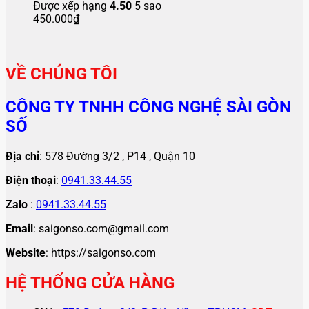
Được xếp hạng
4.50
5 sao
450.000
₫
VỀ CHÚNG TÔI
CÔNG TY TNHH CÔNG NGHỆ SÀI GÒN
SỐ
Địa chỉ
: 578 Đường 3/2 , P14 , Quận 10
Điện thoại
:
0941.33.44.55
Zalo
:
0941.33.44.55
Email
: saigonso.com@gmail.com
Website
: https://saigonso.com
HỆ THỐNG CỬA HÀNG