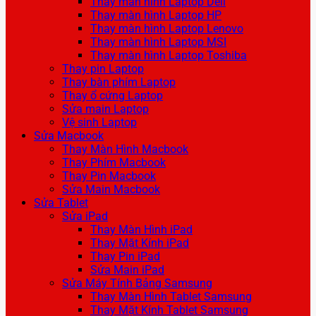
Thay màn hình Laptop Dell
Thay màn hình Laptop HP
Thay màn hình Laptop Lenovo
Thay màn hình Laptop MSI
Thay màn hình Laptop Toshiba
Thay pin Laptop
Thay bàn phím Laptop
Thay ổ cứng Laptop
Sửa main Laptop
Vệ sinh Laptop
Sửa Macbook
Thay Màn Hình Macbook
Thay Phím Macbook
Thay Pin Macbook
Sửa Main Macbook
Sửa Tablet
Sửa iPad
Thay Màn Hình iPad
Thay Mặt Kính iPad
Thay Pin iPad
Sửa Main iPad
Sửa Máy Tính Bảng Samsung
Thay Màn Hình Tablet Samsung
Thay Mặt Kính Tablet Samsung