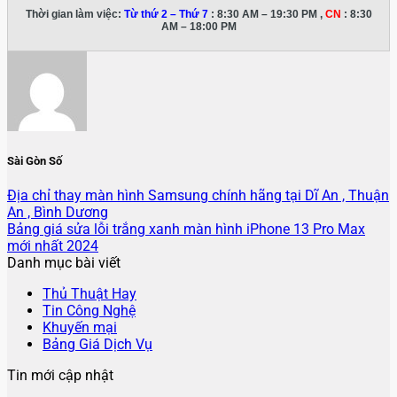
Thời gian làm việc:
Từ thứ 2 – Thứ 7
: 8:30 AM – 19:30 PM ,
CN
: 8:30
AM – 18:00 PM
Sài Gòn Số
Địa chỉ thay màn hình Samsung chính hãng tại Dĩ An , Thuận
An , Bình Dương
Bảng giá sửa lỗi trắng xanh màn hình iPhone 13 Pro Max
mới nhất 2024
Danh mục bài viết
Thủ Thuật Hay
Tin Công Nghệ
Khuyến mại
Bảng Giá Dịch Vụ
Tin mới cập nhật