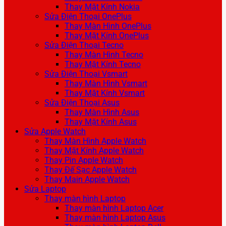
Thay Mặt Kính Nokia
Sửa Điện Thoại OnePlus
Thay Màn Hình OnePlus
Thay Mặt Kính OnePlus
Sửa Điện Thoại Tecno
Thay Màn Hình Tecno
Thay Mặt Kính Tecno
Sửa Điện Thoại Vsmart
Thay Màn Hình Vsmart
Thay Mặt Kính Vsmart
Sửa Điện Thoại Asus
Thay Màn Hình Asus
Thay Mặt Kính Asus
Sửa Apple Watch
Thay Màn Hình Apple Watch
Thay Mặt Kính Apple Watch
Thay Pin Apple Watch
Thay Đế Sạc Apple Watch
Thay Main Apple Watch
Sửa Laptop
Thay màn hình Laptop
Thay màn hình Laptop Acer
Thay màn hình Laptop Asus