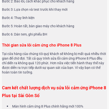
Bước 2: Báo lỗi, cách khắc phục cho khách hàng
Bước 3: Lựa chọn và test trước khi thay mới
Bước 4: Thay linh kiện
Bước 5: Hoàn tất, bàn giao máy cho khách hàng
Bước 6: Dán tem, ghi phiếu BH
Thời gian sửa lỗi cảm ứng cho iPhone 8 Plus
Tại cửa hàng của chúng tôi quý khách sẽ không bị mất quá nhiều thời
gian để chờ đợi. Tất cả quy trình sửa lỗi cảm ứng iPhone 8 Plus đều
chỉ diển ra không quá 120 phút. Hơn nữa việc tiến hành thay thế này
được diễn ra trực tiếp dưới sự quan sát của bạn. Vì vậy bạn có thể
hoàn toàn tin tưởng.
Cam kết chất lượng dịch vụ sửa lỗi cảm ứng iPhone 8
Plus tại Sài Gòn Số
Màn hình cảm ứng 8 Plus chính hãng mới 100%