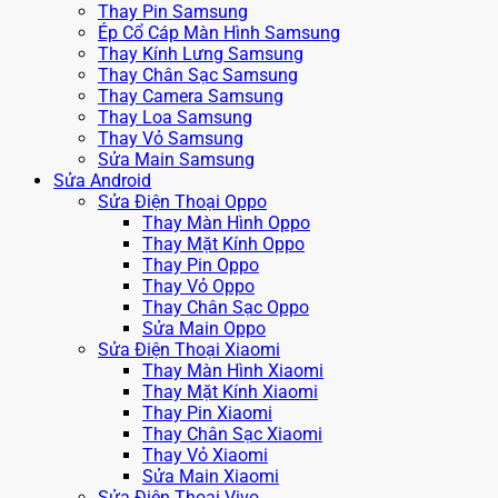
Thay Pin Samsung
Ép Cổ Cáp Màn Hình Samsung
Thay Kính Lưng Samsung
Thay Chân Sạc Samsung
Thay Camera Samsung
Thay Loa Samsung
Thay Vỏ Samsung
Sửa Main Samsung
Sửa Android
Sửa Điện Thoại Oppo
Thay Màn Hình Oppo
Thay Mặt Kính Oppo
Thay Pin Oppo
Thay Vỏ Oppo
Thay Chân Sạc Oppo
Sửa Main Oppo
Sửa Điện Thoại Xiaomi
Thay Màn Hình Xiaomi
Thay Mặt Kính Xiaomi
Thay Pin Xiaomi
Thay Chân Sạc Xiaomi
Thay Vỏ Xiaomi
Sửa Main Xiaomi
Sửa Điện Thoại Vivo