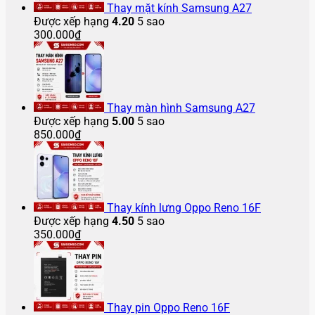
Thay mặt kính Samsung A27
Được xếp hạng
4.20
5 sao
300.000
₫
Thay màn hình Samsung A27
Được xếp hạng
5.00
5 sao
850.000
₫
Thay kính lưng Oppo Reno 16F
Được xếp hạng
4.50
5 sao
350.000
₫
Thay pin Oppo Reno 16F