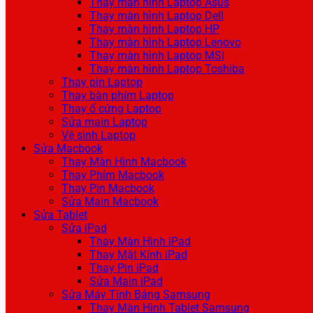
Thay màn hình Laptop Asus
Thay màn hình Laptop Dell
Thay màn hình Laptop HP
Thay màn hình Laptop Lenovo
Thay màn hình Laptop MSI
Thay màn hình Laptop Toshiba
Thay pin Laptop
Thay bàn phím Laptop
Thay ổ cứng Laptop
Sửa main Laptop
Vệ sinh Laptop
Sửa Macbook
Thay Màn Hình Macbook
Thay Phím Macbook
Thay Pin Macbook
Sửa Main Macbook
Sửa Tablet
Sửa iPad
Thay Màn Hình iPad
Thay Mặt Kính iPad
Thay Pin iPad
Sửa Main iPad
Sửa Máy Tính Bảng Samsung
Thay Màn Hình Tablet Samsung