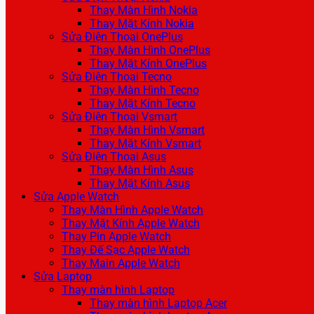
Thay Màn Hình Nokia
Thay Mặt Kính Nokia
Sửa Điện Thoại OnePlus
Thay Màn Hình OnePlus
Thay Mặt Kính OnePlus
Sửa Điện Thoại Tecno
Thay Màn Hình Tecno
Thay Mặt Kính Tecno
Sửa Điện Thoại Vsmart
Thay Màn Hình Vsmart
Thay Mặt Kính Vsmart
Sửa Điện Thoại Asus
Thay Màn Hình Asus
Thay Mặt Kính Asus
Sửa Apple Watch
Thay Màn Hình Apple Watch
Thay Mặt Kính Apple Watch
Thay Pin Apple Watch
Thay Đế Sạc Apple Watch
Thay Main Apple Watch
Sửa Laptop
Thay màn hình Laptop
Thay màn hình Laptop Acer