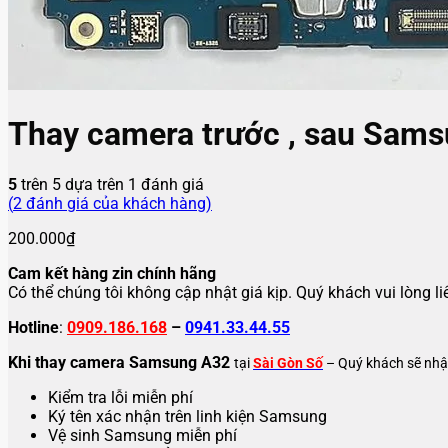
Thay camera trước , sau Sam
5
trên 5 dựa trên
1
đánh giá
(
2
đánh giá của khách hàng)
200.000
₫
Cam kết hàng zin chính hãng
Có thể chúng tôi không cập nhật giá kịp. Quý khách vui lòng l
Hotline
:
0909.186.168
–
0941.33.44.55
Khi thay camera Samsung A32
tại
Sài Gòn Số
– Quý khách sẽ nh
Kiểm tra lỗi miễn phí
Ký tên xác nhận trên linh kiện Samsung
Vệ sinh Samsung miễn phí