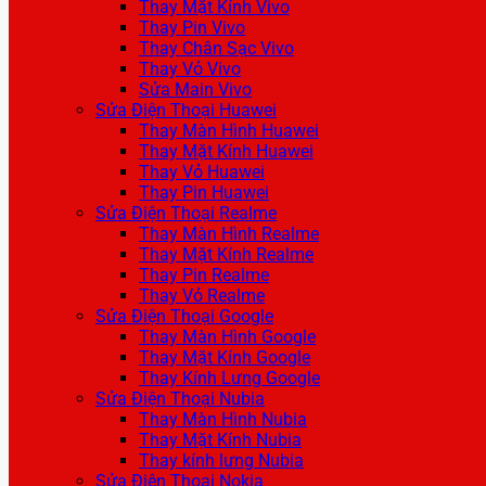
Thay Mặt Kính Vivo
Thay Pin Vivo
Thay Chân Sạc Vivo
Thay Vỏ Vivo
Sửa Main Vivo
Sửa Điện Thoại Huawei
Thay Màn Hình Huawei
Thay Mặt Kính Huawei
Thay Vỏ Huawei
Thay Pin Huawei
Sửa Điện Thoại Realme
Thay Màn Hình Realme
Thay Mặt Kính Realme
Thay Pin Realme
Thay Vỏ Realme
Sửa Điện Thoại Google
Thay Màn Hình Google
Thay Mặt Kính Google
Thay Kính Lưng Google
Sửa Điện Thoại Nubia
Thay Màn Hình Nubia
Thay Mặt Kính Nubia
Thay kính lưng Nubia
Sửa Điện Thoại Nokia