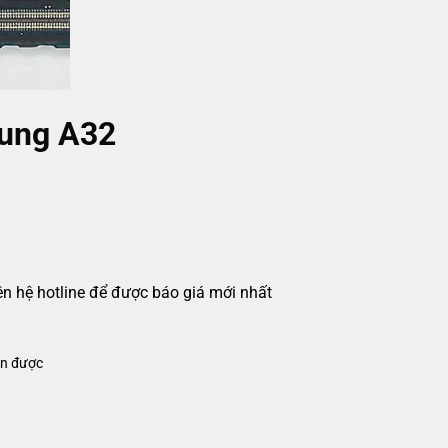
sung A32
iên hệ hotline để được báo giá mới nhất
ận được