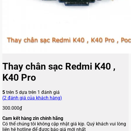
Thay chân sạc Redmi K40 ,
K40 Pro
5
trên 5 dựa trên
1
đánh giá
(
2
đánh giá của khách hàng)
300.000
₫
Cam kết hàng zin chính hãng
Có thể chúng tôi không cập nhật giá kịp. Quý khách vui lòng
liên hệ hotline để được báo giá mới nhất