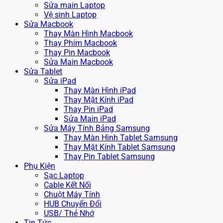
Sửa main Laptop
Vệ sinh Laptop
Sửa Macbook
Thay Màn Hình Macbook
Thay Phím Macbook
Thay Pin Macbook
Sửa Main Macbook
Sửa Tablet
Sửa iPad
Thay Màn Hình iPad
Thay Mặt Kính iPad
Thay Pin iPad
Sửa Main iPad
Sửa Máy Tính Bảng Samsung
Thay Màn Hình Tablet Samsung
Thay Mặt Kính Tablet Samsung
Thay Pin Tablet Samsung
Phụ Kiện
Sạc Laptop
Cable Kết Nối
Chuột Máy Tính
HUB Chuyển Đổi
USB/ Thẻ Nhớ
Tin Tức