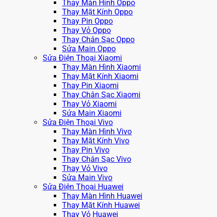
Thay Màn Hình Oppo
Thay Mặt Kính Oppo
Thay Pin Oppo
Thay Vỏ Oppo
Thay Chân Sạc Oppo
Sửa Main Oppo
Sửa Điện Thoại Xiaomi
Thay Màn Hình Xiaomi
Thay Mặt Kính Xiaomi
Thay Pin Xiaomi
Thay Chân Sạc Xiaomi
Thay Vỏ Xiaomi
Sửa Main Xiaomi
Sửa Điện Thoại Vivo
Thay Màn Hình Vivo
Thay Mặt Kính Vivo
Thay Pin Vivo
Thay Chân Sạc Vivo
Thay Vỏ Vivo
Sửa Main Vivo
Sửa Điện Thoại Huawei
Thay Màn Hình Huawei
Thay Mặt Kính Huawei
Thay Vỏ Huawei