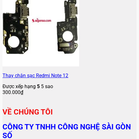
Thay chân sạc Redmi Note 12
Được xếp hạng
5
5 sao
300.000
₫
VỀ CHÚNG TÔI
CÔNG TY TNHH CÔNG NGHỆ SÀI GÒN
SỐ