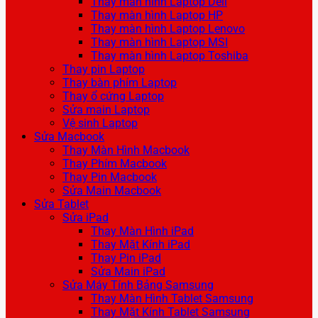
Thay màn hình Laptop Dell
Thay màn hình Laptop HP
Thay màn hình Laptop Lenovo
Thay màn hình Laptop MSI
Thay màn hình Laptop Toshiba
Thay pin Laptop
Thay bàn phím Laptop
Thay ổ cứng Laptop
Sửa main Laptop
Vệ sinh Laptop
Sửa Macbook
Thay Màn Hình Macbook
Thay Phím Macbook
Thay Pin Macbook
Sửa Main Macbook
Sửa Tablet
Sửa iPad
Thay Màn Hình iPad
Thay Mặt Kính iPad
Thay Pin iPad
Sửa Main iPad
Sửa Máy Tính Bảng Samsung
Thay Màn Hình Tablet Samsung
Thay Mặt Kính Tablet Samsung