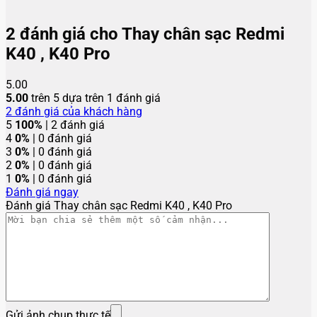
2 đánh giá cho
Thay chân sạc Redmi
K40 , K40 Pro
5.00
5.00
trên 5 dựa trên
1
đánh giá
2
đánh giá của khách hàng
5
100%
| 2 đánh giá
4
0%
| 0 đánh giá
3
0%
| 0 đánh giá
2
0%
| 0 đánh giá
1
0%
| 0 đánh giá
Đánh giá ngay
Đánh giá Thay chân sạc Redmi K40 , K40 Pro
Gửi ảnh chụp thực tế