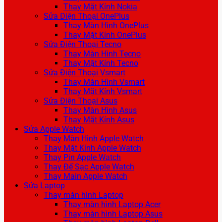
Thay Mặt Kính Nokia
Sửa Điện Thoại OnePlus
Thay Màn Hình OnePlus
Thay Mặt Kính OnePlus
Sửa Điện Thoại Tecno
Thay Màn Hình Tecno
Thay Mặt Kính Tecno
Sửa Điện Thoại Vsmart
Thay Màn Hình Vsmart
Thay Mặt Kính Vsmart
Sửa Điện Thoại Asus
Thay Màn Hình Asus
Thay Mặt Kính Asus
Sửa Apple Watch
Thay Màn Hình Apple Watch
Thay Mặt Kính Apple Watch
Thay Pin Apple Watch
Thay Đế Sạc Apple Watch
Thay Main Apple Watch
Sửa Laptop
Thay màn hình Laptop
Thay màn hình Laptop Acer
Thay màn hình Laptop Asus