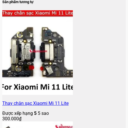
Sản phẩm tương tự
Thay chân sạc Xiaomi Mi 11 Lite
Được xếp hạng
5
5 sao
300.000
₫