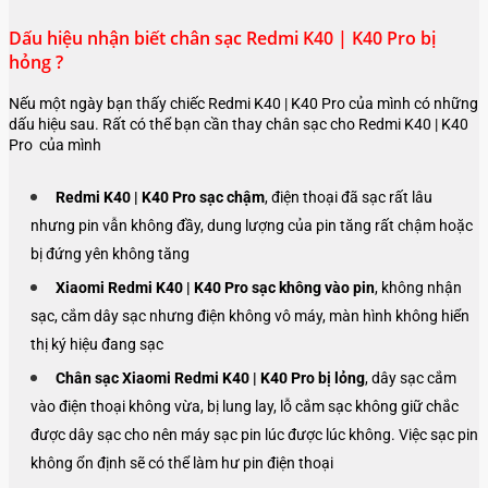
Dấu hiệu nhận biết chân sạc Redmi K40 | K40 Pro bị
hỏng ?
Nếu một ngày bạn thấy chiếc Redmi K40 | K40 Pro của mình có những
dấu hiệu sau. Rất có thể bạn cần thay chân sạc cho Redmi K40 | K40
Pro của mình
Redmi K40 | K40 Pro sạc chậm
, điện thoại đã sạc rất lâu
nhưng pin vẫn không đầy, dung lượng của pin tăng rất chậm hoặc
bị đứng yên không tăng
Xiaomi
Redmi K40 | K40 Pro
sạc không vào pin
, không nhận
sạc, cắm dây sạc nhưng điện không vô máy, màn hình không hiển
thị ký hiệu đang sạc
Chân sạc Xiaomi
Redmi K40 | K40 Pro
bị lỏng
, dây sạc cắm
vào điện thoại không vừa, bị lung lay, lỗ cắm sạc không giữ chắc
được dây sạc cho nên máy sạc pin lúc được lúc không. Việc sạc pin
không ổn định sẽ có thể làm hư pin điện thoại