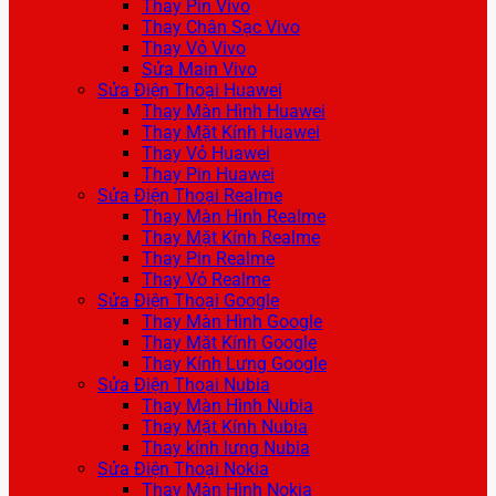
Thay Pin Vivo
Thay Chân Sạc Vivo
Thay Vỏ Vivo
Sửa Main Vivo
Sửa Điện Thoại Huawei
Thay Màn Hình Huawei
Thay Mặt Kính Huawei
Thay Vỏ Huawei
Thay Pin Huawei
Sửa Điện Thoại Realme
Thay Màn Hình Realme
Thay Mặt Kính Realme
Thay Pin Realme
Thay Vỏ Realme
Sửa Điện Thoại Google
Thay Màn Hình Google
Thay Mặt Kính Google
Thay Kính Lưng Google
Sửa Điện Thoại Nubia
Thay Màn Hình Nubia
Thay Mặt Kính Nubia
Thay kính lưng Nubia
Sửa Điện Thoại Nokia
Thay Màn Hình Nokia