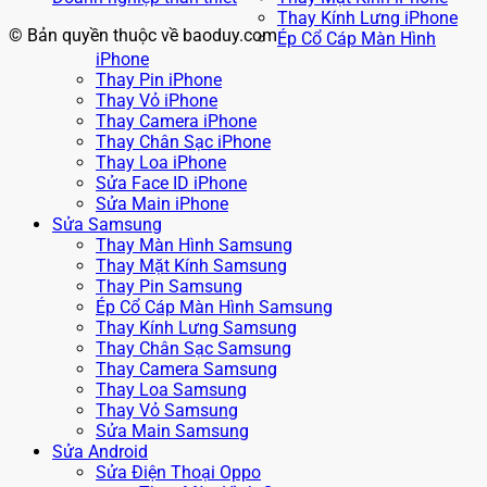
Thay Kính Lưng iPhone
© Bản quyền thuộc về baoduy.com
Ép Cổ Cáp Màn Hình
iPhone
Thay Pin iPhone
Thay Vỏ iPhone
Thay Camera iPhone
Thay Chân Sạc iPhone
Thay Loa iPhone
Sửa Face ID iPhone
Sửa Main iPhone
Sửa Samsung
Thay Màn Hình Samsung
Thay Mặt Kính Samsung
Thay Pin Samsung
Ép Cổ Cáp Màn Hình Samsung
Thay Kính Lưng Samsung
Thay Chân Sạc Samsung
Thay Camera Samsung
Thay Loa Samsung
Thay Vỏ Samsung
Sửa Main Samsung
Sửa Android
Sửa Điện Thoại Oppo