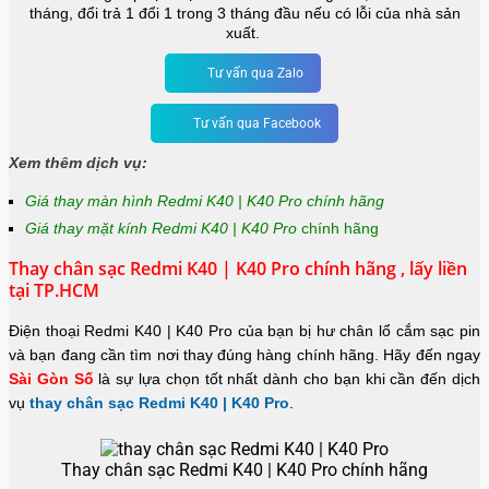
tháng, đổi trả 1 đổi 1 trong 3 tháng đầu nếu có lỗi của nhà sản
xuất.
Tư vấn qua Zalo
Tư vấn qua Facebook
Xem thêm dịch vụ:
Giá thay màn hình Redmi K40 | K40 Pro chính hãng
Giá thay mặt kính Redmi K40 | K40 Pro
chính hãng
Thay chân sạc Redmi K40 | K40 Pro chính hãng , lấy liền
tại TP.HCM
Điện thoại Redmi K40 | K40 Pro của bạn bị hư chân lổ cắm sạc pin
và bạn đang cần tìm nơi thay đúng hàng chính hãng.
Hãy đến ngay
Sài Gòn Số
là sự lựa chọn tốt nhất dành cho bạn khi cần đến dịch
vụ
thay chân sạc Redmi K40 | K40 Pro
.
Thay chân sạc Redmi K40 | K40 Pro chính hãng