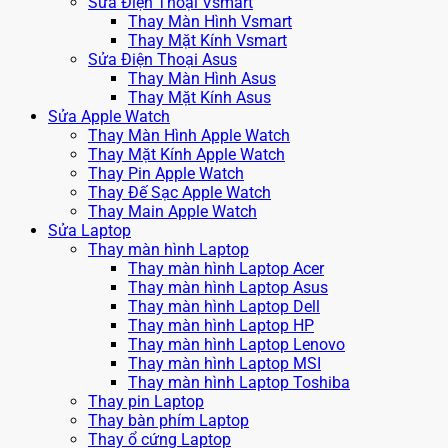
Sửa Điện Thoại Vsmart
Thay Màn Hình Vsmart
Thay Mặt Kính Vsmart
Sửa Điện Thoại Asus
Thay Màn Hình Asus
Thay Mặt Kính Asus
Sửa Apple Watch
Thay Màn Hình Apple Watch
Thay Mặt Kính Apple Watch
Thay Pin Apple Watch
Thay Đế Sạc Apple Watch
Thay Main Apple Watch
Sửa Laptop
Thay màn hình Laptop
Thay màn hình Laptop Acer
Thay màn hình Laptop Asus
Thay màn hình Laptop Dell
Thay màn hình Laptop HP
Thay màn hình Laptop Lenovo
Thay màn hình Laptop MSI
Thay màn hình Laptop Toshiba
Thay pin Laptop
Thay bàn phím Laptop
Thay ổ cứng Laptop