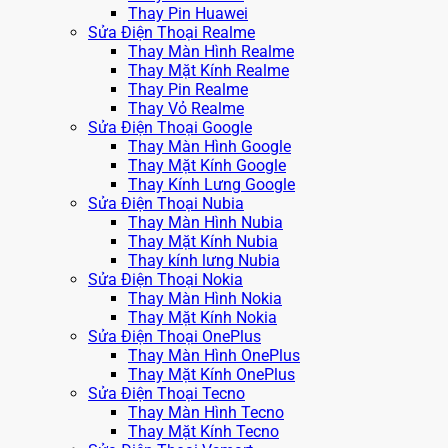
Thay Pin Huawei
Sửa Điện Thoại Realme
Thay Màn Hình Realme
Thay Mặt Kính Realme
Thay Pin Realme
Thay Vỏ Realme
Sửa Điện Thoại Google
Thay Màn Hình Google
Thay Mặt Kính Google
Thay Kính Lưng Google
Sửa Điện Thoại Nubia
Thay Màn Hình Nubia
Thay Mặt Kính Nubia
Thay kính lưng Nubia
Sửa Điện Thoại Nokia
Thay Màn Hình Nokia
Thay Mặt Kính Nokia
Sửa Điện Thoại OnePlus
Thay Màn Hình OnePlus
Thay Mặt Kính OnePlus
Sửa Điện Thoại Tecno
Thay Màn Hình Tecno
Thay Mặt Kính Tecno