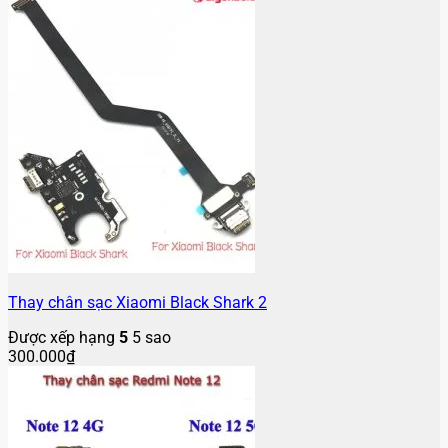
Thay chân sạc Xiaomi Black Shark 2
Được xếp hạng
5
5 sao
300.000
₫