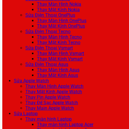
Thay Màn Hình Nokia
Thay Mặt Kính Nokia
Sửa Điện Thoại OnePlus
Thay Màn Hình OnePlus
Thay Mặt Kính OnePlus
Sửa Điện Thoại Tecno
Thay Màn Hình Tecno
Thay Mặt Kính Tecno
Sửa Điện Thoại Vsmart
Thay Màn Hình Vsmart
Thay Mặt Kính Vsmart
Sửa Điện Thoại Asus
Thay Màn Hình Asus
Thay Mặt Kính Asus
Sửa Apple Watch
Thay Màn Hình Apple Watch
Thay Mặt Kính Apple Watch
Thay Pin Apple Watch
Thay Đế Sạc Apple Watch
Thay Main Apple Watch
Sửa Laptop
Thay màn hình Laptop
Thay màn hình Laptop Acer