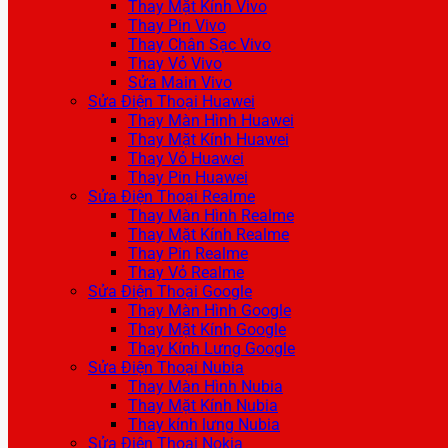
Thay Mặt Kính Vivo
Thay Pin Vivo
Thay Chân Sạc Vivo
Thay Vỏ Vivo
Sửa Main Vivo
Sửa Điện Thoại Huawei
Thay Màn Hình Huawei
Thay Mặt Kính Huawei
Thay Vỏ Huawei
Thay Pin Huawei
Sửa Điện Thoại Realme
Thay Màn Hình Realme
Thay Mặt Kính Realme
Thay Pin Realme
Thay Vỏ Realme
Sửa Điện Thoại Google
Thay Màn Hình Google
Thay Mặt Kính Google
Thay Kính Lưng Google
Sửa Điện Thoại Nubia
Thay Màn Hình Nubia
Thay Mặt Kính Nubia
Thay kính lưng Nubia
Sửa Điện Thoại Nokia