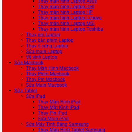
Thay màn hình Laptop Asus
Thay màn hình Laptop Dell
Thay màn hình Laptop HP
Thay màn hình Laptop Lenovo
Thay màn hình Laptop MSI
Thay màn hình Laptop Toshiba
Thay pin Laptop
Thay bàn phím Laptop
Thay ổ cứng Laptop
Sửa main Laptop
Vệ sinh Laptop
Sửa Macbook
Thay Màn Hình Macbook
Thay Phím Macbook
Thay Pin Macbook
Sửa Main Macbook
Sửa Tablet
Sửa iPad
Thay Màn Hình iPad
Thay Mặt Kính iPad
Thay Pin iPad
Sửa Main iPad
Sửa Máy Tính Bảng Samsung
Thay Màn Hình Tablet Samsung