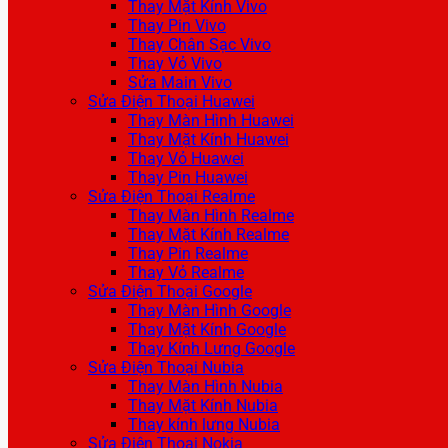
Thay Mặt Kính Vivo
Thay Pin Vivo
Thay Chân Sạc Vivo
Thay Vỏ Vivo
Sửa Main Vivo
Sửa Điện Thoại Huawei
Thay Màn Hình Huawei
Thay Mặt Kính Huawei
Thay Vỏ Huawei
Thay Pin Huawei
Sửa Điện Thoại Realme
Thay Màn Hình Realme
Thay Mặt Kính Realme
Thay Pin Realme
Thay Vỏ Realme
Sửa Điện Thoại Google
Thay Màn Hình Google
Thay Mặt Kính Google
Thay Kính Lưng Google
Sửa Điện Thoại Nubia
Thay Màn Hình Nubia
Thay Mặt Kính Nubia
Thay kính lưng Nubia
Sửa Điện Thoại Nokia