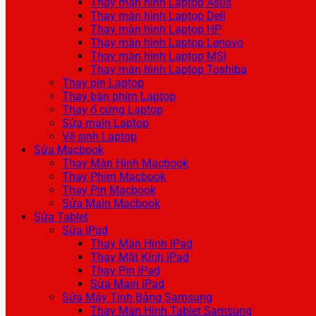
Thay màn hình Laptop Asus
Thay màn hình Laptop Dell
Thay màn hình Laptop HP
Thay màn hình Laptop Lenovo
Thay màn hình Laptop MSI
Thay màn hình Laptop Toshiba
Thay pin Laptop
Thay bàn phím Laptop
Thay ổ cứng Laptop
Sửa main Laptop
Vệ sinh Laptop
Sửa Macbook
Thay Màn Hình Macbook
Thay Phím Macbook
Thay Pin Macbook
Sửa Main Macbook
Sửa Tablet
Sửa iPad
Thay Màn Hình iPad
Thay Mặt Kính iPad
Thay Pin iPad
Sửa Main iPad
Sửa Máy Tính Bảng Samsung
Thay Màn Hình Tablet Samsung