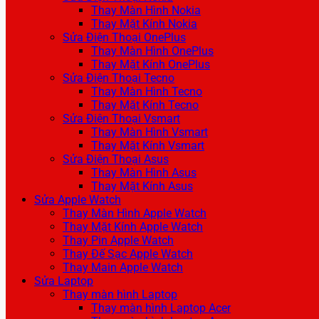
Thay Màn Hình Nokia
Thay Mặt Kính Nokia
Sửa Điện Thoại OnePlus
Thay Màn Hình OnePlus
Thay Mặt Kính OnePlus
Sửa Điện Thoại Tecno
Thay Màn Hình Tecno
Thay Mặt Kính Tecno
Sửa Điện Thoại Vsmart
Thay Màn Hình Vsmart
Thay Mặt Kính Vsmart
Sửa Điện Thoại Asus
Thay Màn Hình Asus
Thay Mặt Kính Asus
Sửa Apple Watch
Thay Màn Hình Apple Watch
Thay Mặt Kính Apple Watch
Thay Pin Apple Watch
Thay Đế Sạc Apple Watch
Thay Main Apple Watch
Sửa Laptop
Thay màn hình Laptop
Thay màn hình Laptop Acer