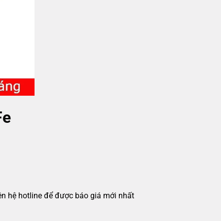
Fe
iên hệ hotline để được báo giá mới nhất