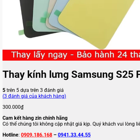
Thay kính lưng Samsung S25 
5
trên 5 dựa trên
3
đánh giá
(
3
đánh giá của khách hàng)
300.000
₫
Cam kết hàng zin chính hãng
Có thể chúng tôi không cập nhật giá kịp. Quý khách vui lòng l
Hotline
:
0909.186.168
–
0941.33.44.55