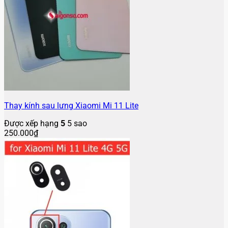
Thay kính sau lưng Xiaomi Mi 11 Lite
Được xếp hạng
5
5 sao
250.000
₫