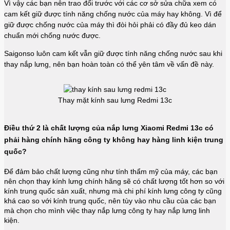
Vì vậy các bạn nên trao đổi trước với các cơ sở sửa chữa xem có
cam kết giữ được tính năng chống nước của máy hay không. Vì để
giữ được chống nước của máy thì đòi hỏi phải có đầy đủ keo dán
chuẩn mới chống nước được.
Saigonso luôn cam kết vẫn giữ được tính năng chống nước sau khi
thay nắp lưng, nên bạn hoàn toàn có thể yên tâm về vấn đề này.
Thay mặt kính sau lưng Redmi 13c
Điều thứ 2 là chất lượng của nắp lưng
Xiaomi Redmi 13c
có
phải hàng chính hãng công ty không hay hàng linh kiện trung
quốc?
Để đảm bảo chất lượng cũng như tính thẩm mỹ của máy, các bạn
nên chọn thay kính lưng chính hãng sẽ có chất lượng tốt hơn so với
kính trung quốc sản xuất, nhưng mà chi phí kính lưng công ty cũng
khá cao so với kính trung quốc, nên tùy vào nhu cầu của các bạn
mà chọn cho mình việc thay nắp lưng công ty hay nắp lưng linh
kiện.