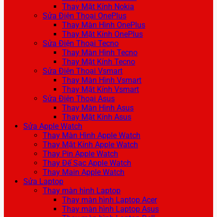
Thay Mặt Kính Nokia
Sửa Điện Thoại OnePlus
Thay Màn Hình OnePlus
Thay Mặt Kính OnePlus
Sửa Điện Thoại Tecno
Thay Màn Hình Tecno
Thay Mặt Kính Tecno
Sửa Điện Thoại Vsmart
Thay Màn Hình Vsmart
Thay Mặt Kính Vsmart
Sửa Điện Thoại Asus
Thay Màn Hình Asus
Thay Mặt Kính Asus
Sửa Apple Watch
Thay Màn Hình Apple Watch
Thay Mặt Kính Apple Watch
Thay Pin Apple Watch
Thay Đế Sạc Apple Watch
Thay Main Apple Watch
Sửa Laptop
Thay màn hình Laptop
Thay màn hình Laptop Acer
Thay màn hình Laptop Asus