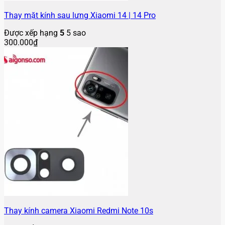
Thay mặt kính sau lưng Xiaomi 14 | 14 Pro
Được xếp hạng
5
5 sao
300.000
₫
Thay kính camera Xiaomi Redmi Note 10s