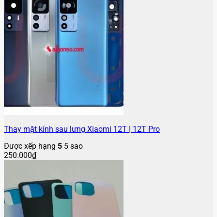
Thay mặt kính sau lưng Xiaomi 12T | 12T Pro
Được xếp hạng
5
5 sao
250.000
₫