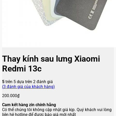
Thay kính sau lưng Xiaomi
Redmi 13c
5
trên 5 dựa trên
2
đánh giá
(
3
đánh giá của khách hàng)
200.000
₫
Cam kết hàng zin chính hãng
Có thể chúng tôi không cập nhật giá kịp. Quý khách vui lòng
liên hệ hotline để được báo giá mới nhất