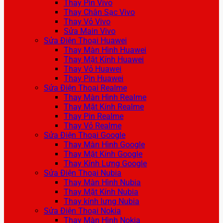
Thay Pin Vivo
Thay Chân Sạc Vivo
Thay Vỏ Vivo
Sửa Main Vivo
Sửa Điện Thoại Huawei
Thay Màn Hình Huawei
Thay Mặt Kính Huawei
Thay Vỏ Huawei
Thay Pin Huawei
Sửa Điện Thoại Realme
Thay Màn Hình Realme
Thay Mặt Kính Realme
Thay Pin Realme
Thay Vỏ Realme
Sửa Điện Thoại Google
Thay Màn Hình Google
Thay Mặt Kính Google
Thay Kính Lưng Google
Sửa Điện Thoại Nubia
Thay Màn Hình Nubia
Thay Mặt Kính Nubia
Thay kính lưng Nubia
Sửa Điện Thoại Nokia
Thay Màn Hình Nokia