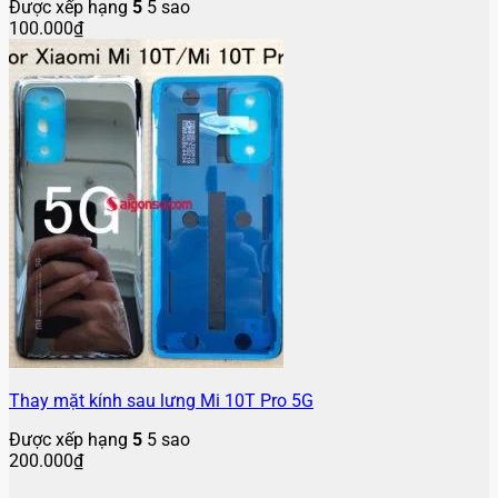
Được xếp hạng
5
5 sao
100.000
₫
Thay mặt kính sau lưng Mi 10T Pro 5G
Được xếp hạng
5
5 sao
200.000
₫