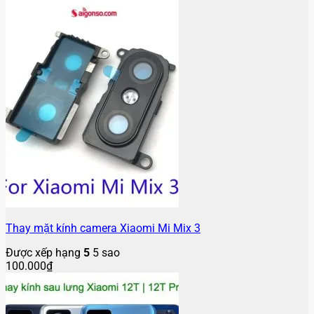
Thay mặt kính camera Xiaomi Mi Mix 3
Được xếp hạng
5
5 sao
100.000
₫