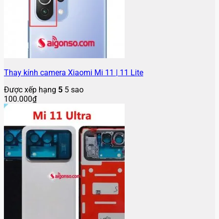
Thay kính camera Xiaomi Mi 11 | 11 Lite
Được xếp hạng
5
5 sao
100.000
₫