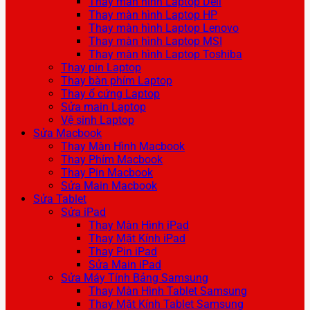
Thay màn hình Laptop Dell
Thay màn hình Laptop HP
Thay màn hình Laptop Lenovo
Thay màn hình Laptop MSI
Thay màn hình Laptop Toshiba
Thay pin Laptop
Thay bàn phím Laptop
Thay ổ cứng Laptop
Sửa main Laptop
Vệ sinh Laptop
Sửa Macbook
Thay Màn Hình Macbook
Thay Phím Macbook
Thay Pin Macbook
Sửa Main Macbook
Sửa Tablet
Sửa iPad
Thay Màn Hình iPad
Thay Mặt Kính iPad
Thay Pin iPad
Sửa Main iPad
Sửa Máy Tính Bảng Samsung
Thay Màn Hình Tablet Samsung
Thay Mặt Kính Tablet Samsung