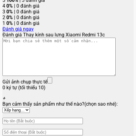
5
100%
| 3 đánh giá
4
0%
| 0 đánh giá
3
0%
| 0 đánh giá
2
0%
| 0 đánh giá
1
0%
| 0 đánh giá
Đánh giá ngay
Đánh giá Thay kính sau lưng Xiaomi Redmi 13c
Gửi ảnh chụp thực tế
0 ký tự (tối thiểu 10)
+
Bạn cảm thấy sản phẩm như thế nào?(chọn sao nhé):