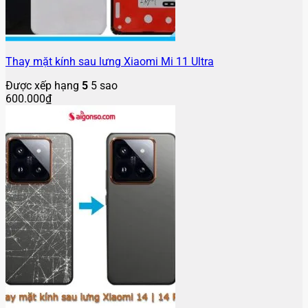
Thay mặt kính sau lưng Xiaomi Mi 11 Ultra
Được xếp hạng
5
5 sao
600.000
₫