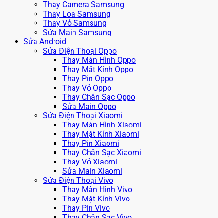
Thay Camera Samsung
Thay Loa Samsung
Thay Vỏ Samsung
Sửa Main Samsung
Sửa Android
Sửa Điện Thoại Oppo
Thay Màn Hình Oppo
Thay Mặt Kính Oppo
Thay Pin Oppo
Thay Vỏ Oppo
Thay Chân Sạc Oppo
Sửa Main Oppo
Sửa Điện Thoại Xiaomi
Thay Màn Hình Xiaomi
Thay Mặt Kính Xiaomi
Thay Pin Xiaomi
Thay Chân Sạc Xiaomi
Thay Vỏ Xiaomi
Sửa Main Xiaomi
Sửa Điện Thoại Vivo
Thay Màn Hình Vivo
Thay Mặt Kính Vivo
Thay Pin Vivo
Thay Chân Sạc Vivo