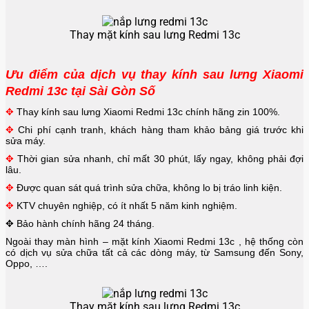
Thay mặt kính sau lưng Redmi 13c
Ưu điểm của dịch vụ thay kính sau lưng Xiaomi
Redmi 13c tại Sài Gòn Số
✥
Thay kính
sau lưng
Xiaomi Redmi 13c chính hãng zin 100%.
✥
Chi phí cạnh tranh, khách hàng tham khảo bảng giá trước khi
sửa máy.
✥
Thời gian sửa nhanh, chỉ mất 30 phút, lấy ngay, không phải đợi
lâu.
✥
Được quan sát quá trình sửa chữa, không lo bị tráo linh kiện.
✥
KTV chuyên nghiệp, có ít nhất 5 năm kinh nghiệm.
✥
Bảo hành chính hãng 24 tháng.
Ngoài thay màn hình – mặt kính
Xiaomi Redmi 13c
, hệ thống còn
có dịch vụ sửa chữa tất cả các dòng máy, từ Samsung đến Sony,
Oppo, ….
Thay mặt kính sau lưng Redmi 13c