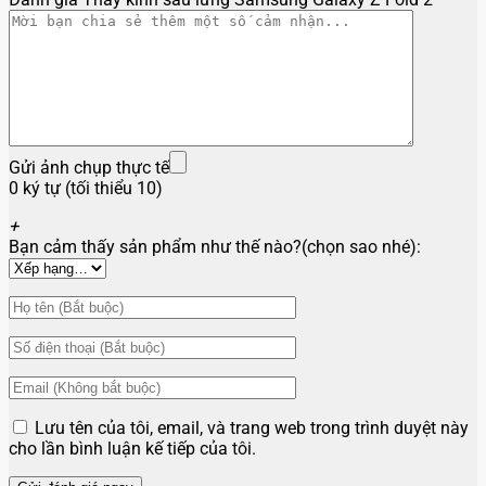
Gửi ảnh chụp thực tế
0 ký tự (tối thiểu 10)
+
Bạn cảm thấy sản phẩm như thế nào?(chọn sao nhé):
Lưu tên của tôi, email, và trang web trong trình duyệt này
cho lần bình luận kế tiếp của tôi.