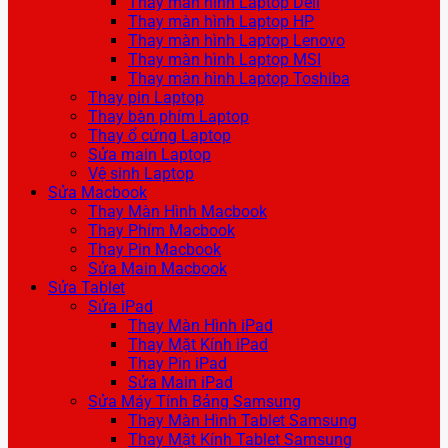
Thay màn hình Laptop Dell
Thay màn hình Laptop HP
Thay màn hình Laptop Lenovo
Thay màn hình Laptop MSI
Thay màn hình Laptop Toshiba
Thay pin Laptop
Thay bàn phím Laptop
Thay ổ cứng Laptop
Sửa main Laptop
Vệ sinh Laptop
Sửa Macbook
Thay Màn Hình Macbook
Thay Phím Macbook
Thay Pin Macbook
Sửa Main Macbook
Sửa Tablet
Sửa iPad
Thay Màn Hình iPad
Thay Mặt Kính iPad
Thay Pin iPad
Sửa Main iPad
Sửa Máy Tính Bảng Samsung
Thay Màn Hình Tablet Samsung
Thay Mặt Kính Tablet Samsung