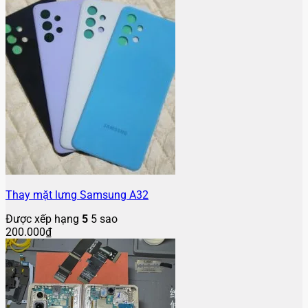
Thay mặt lưng Samsung A32
Được xếp hạng
5
5 sao
200.000
₫