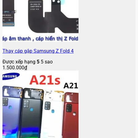
Thay cáp gập Samsung Z Fold 4
Được xếp hạng
5
5 sao
1.500.000
₫