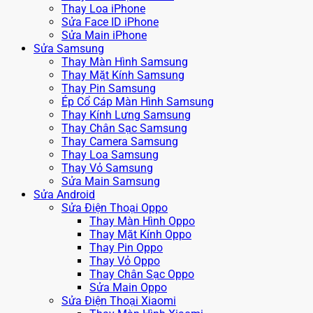
Thay Loa iPhone
Sửa Face ID iPhone
Sửa Main iPhone
Sửa Samsung
Thay Màn Hình Samsung
Thay Mặt Kính Samsung
Thay Pin Samsung
Ép Cổ Cáp Màn Hình Samsung
Thay Kính Lưng Samsung
Thay Chân Sạc Samsung
Thay Camera Samsung
Thay Loa Samsung
Thay Vỏ Samsung
Sửa Main Samsung
Sửa Android
Sửa Điện Thoại Oppo
Thay Màn Hình Oppo
Thay Mặt Kính Oppo
Thay Pin Oppo
Thay Vỏ Oppo
Thay Chân Sạc Oppo
Sửa Main Oppo
Sửa Điện Thoại Xiaomi