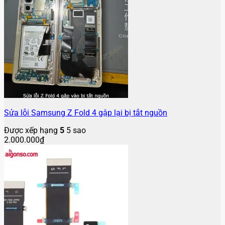
Sửa lỗi Samsung Z Fold 4 gập lại bị tắt nguồn
Được xếp hạng
5
5 sao
2.000.000
₫