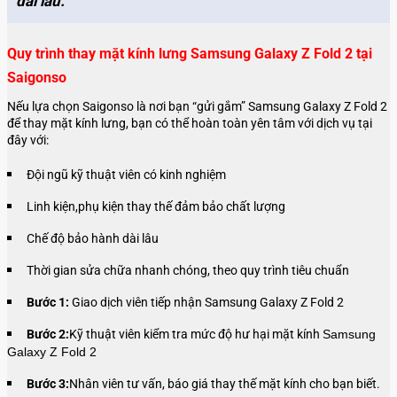
dài lâu.
Quy trình thay mặt kính lưng Samsung Galaxy Z Fold 2 tại
Saigonso
Nếu lựa chọn Saigonso là nơi bạn “gửi gắm” Samsung Galaxy Z Fold 2
để thay mặt kính lưng, bạn có thể hoàn toàn yên tâm với dịch vụ tại
đây với:
Đội ngũ kỹ thuật viên có kinh nghiệm
Linh kiện,phụ kiện thay thế đảm bảo chất lượng
Chế độ bảo hành dài lâu
Thời gian sửa chữa nhanh chóng, theo quy trình tiêu chuẩn
Bước 1:
Giao dịch viên tiếp nhận Samsung Galaxy Z Fold 2
Bước 2:
Kỹ thuật viên kiểm tra mức độ hư hại mặt kính
Samsung
Galaxy Z Fold 2
Bước 3:
Nhân viên tư vấn, báo giá thay thế mặt kính cho bạn biết.