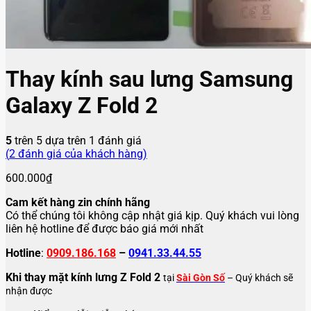
Thay kính sau lưng Samsung
Galaxy Z Fold 2
5
trên 5 dựa trên
1
đánh giá
(
2
đánh giá của khách hàng)
600.000
₫
Cam kết hàng zin chính hãng
Có thể chúng tôi không cập nhật giá kịp. Quý khách vui lòng
liên hệ hotline để được báo giá mới nhất
Hotline
:
0909.186.168
–
0941.33.44.55
Khi thay mặt kính lưng Z Fold 2
tại
Sài Gòn Số
– Quý khách sẽ
nhận được