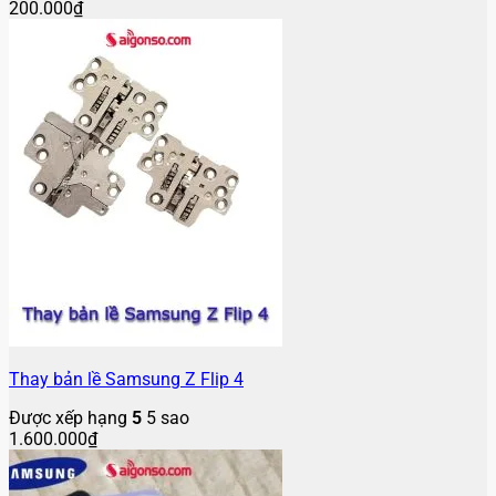
200.000
₫
Thay bản lề Samsung Z Flip 4
Được xếp hạng
5
5 sao
1.600.000
₫