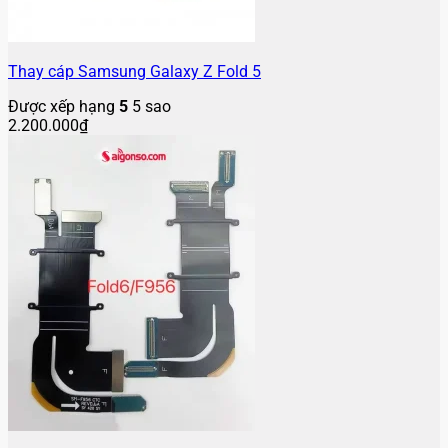
Thay cáp Samsung Galaxy Z Fold 5
Được xếp hạng
5
5 sao
2.200.000
₫