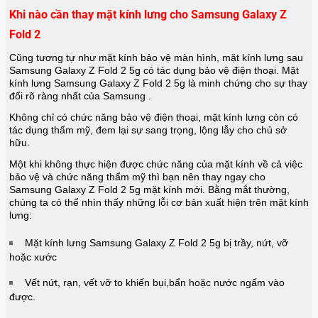
Khi nào cần thay mặt kính lưng cho Samsung Galaxy Z
Fold 2
Cũng tương tự như mặt kính bảo vệ màn hình, mặt kính lưng sau
Samsung Galaxy Z Fold 2 5g có tác dụng bảo vệ điện thoại. Mặt
kính lưng
Samsung Galaxy Z Fold 2 5g
là minh chứng cho sự thay
đổi rõ ràng nhất của Samsung .
Không chỉ có chức năng bảo vệ điện thoại, mặt kính lưng còn có
tác dụng thẩm mỹ, đem lại sự sang trọng, lộng lẫy cho chủ sở
hữu.
Một khi không thực hiện được chức năng của mặt kính về cả việc
bảo vệ và chức năng thẩm mỹ thì bạn nên thay ngay cho
Samsung Galaxy Z Fold 2 5g
mặt kính mới. Bằng mắt thường,
chúng ta có thể nhìn thấy những lỗi cơ bản xuất hiện trên mặt kính
lưng:
Mặt kính lưng
Samsung Galaxy Z Fold 2 5g
bị trầy, nứt, vỡ
hoặc xước
Vết nứt, rạn, vết vỡ to khiến bụi,bẩn hoặc nước ngấm vào
được.