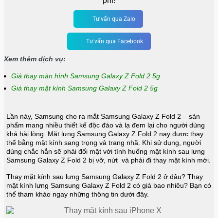
phí!
Tư vấn qua Zalo
Tư vấn qua Facebook
Xem thêm dịch vụ:
Giá thay màn hình Samsung Galaxy Z Fold 2 5g
Giá thay mặt kính Samsung Galaxy Z Fold 2 5g
Lần này, Samsung cho ra mắt Samsung Galaxy Z Fold 2 – sản
phẩm mang nhiều thiết kế độc đáo và lạ đem lại cho người dùng
khá hài lòng. Mặt lưng Samsung Galaxy Z Fold 2 nay được thay
thế bằng mặt kính sang trọng và trang nhã. Khi sử dụng, người
dùng chắc hẳn sẽ phải đối mặt với tình huống mặt kính sau lưng
Samsung Galaxy Z Fold 2 bị vỡ, nứt và phải đi thay mặt kính mới.
Thay mặt kính sau lưng Samsung Galaxy Z Fold 2 ở đâu? Thay
mặt kính lưng Samsung Galaxy Z Fold 2 có giá bao nhiêu? Bạn có
thể tham khảo ngay những thông tin dưới đây.