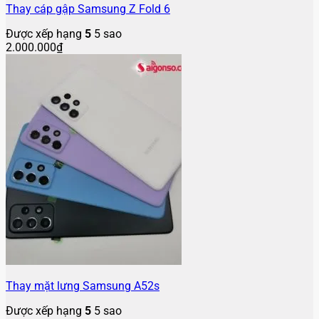
Thay cáp gập Samsung Z Fold 6
Được xếp hạng
5
5 sao
2.000.000
₫
Thay mặt lưng Samsung A52s
Được xếp hạng
5
5 sao