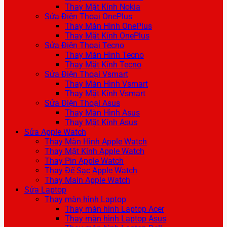
Thay Mặt Kính Nokia
Sửa Điện Thoại OnePlus
Thay Màn Hình OnePlus
Thay Mặt Kính OnePlus
Sửa Điện Thoại Tecno
Thay Màn Hình Tecno
Thay Mặt Kính Tecno
Sửa Điện Thoại Vsmart
Thay Màn Hình Vsmart
Thay Mặt Kính Vsmart
Sửa Điện Thoại Asus
Thay Màn Hình Asus
Thay Mặt Kính Asus
Sửa Apple Watch
Thay Màn Hình Apple Watch
Thay Mặt Kính Apple Watch
Thay Pin Apple Watch
Thay Đế Sạc Apple Watch
Thay Main Apple Watch
Sửa Laptop
Thay màn hình Laptop
Thay màn hình Laptop Acer
Thay màn hình Laptop Asus