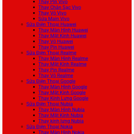
Thay Pin Vivo
Thay Chân Sạc Vivo
Thay Vỏ Vivo
Sửa Main Vivo
Sửa Điện Thoại Huawei
Thay Màn Hình Huawei
Thay Mặt Kính Huawei
Thay Vỏ Huawei
Thay Pin Huawei
Sửa Điện Thoại Realme
Thay Màn Hình Realme
Thay Mặt Kính Realme
Thay Pin Realme
Thay Vỏ Realme
Sửa Điện Thoại Google
Thay Màn Hình Google
Thay Mặt Kính Google
Thay Kính Lưng Google
Sửa Điện Thoại Nubia
Thay Màn Hình Nubia
Thay Mặt Kính Nubia
Thay kính lưng Nubia
Sửa Điện Thoại Nokia
Thay Màn Hình Nokia