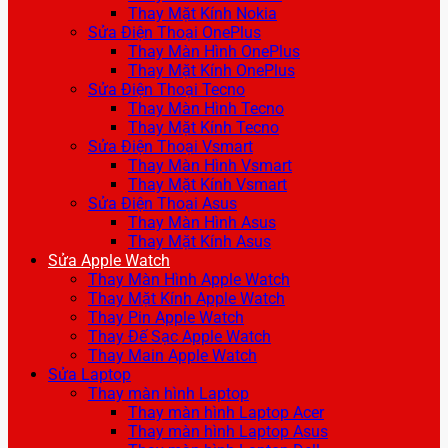
Thay Mặt Kính Nokia
Sửa Điện Thoại OnePlus
Thay Màn Hình OnePlus
Thay Mặt Kính OnePlus
Sửa Điện Thoại Tecno
Thay Màn Hình Tecno
Thay Mặt Kính Tecno
Sửa Điện Thoại Vsmart
Thay Màn Hình Vsmart
Thay Mặt Kính Vsmart
Sửa Điện Thoại Asus
Thay Màn Hình Asus
Thay Mặt Kính Asus
Sửa Apple Watch
Thay Màn Hình Apple Watch
Thay Mặt Kính Apple Watch
Thay Pin Apple Watch
Thay Đế Sạc Apple Watch
Thay Main Apple Watch
Sửa Laptop
Thay màn hình Laptop
Thay màn hình Laptop Acer
Thay màn hình Laptop Asus