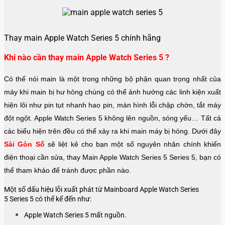
Thay main Apple Watch Series 5 chính hãng
Khi nào cần thay main Apple Watch Series 5 ?
Có thể nói main là một trong những bộ phận quan trọng nhất của
máy khi main bị hư hỏng chúng có thể ảnh hưởng các linh kiện xuất
hiện lôi như pin tụt nhanh hao pin, màn hình lỗi chập chờn, tắt máy
đột ngột. Apple Watch Series 5 không lên nguồn, sóng yếu… Tất cả
các biểu hiện trên đều có thể xảy ra khi main máy bị hỏng. Dưới đây
Sài Gòn Số
sẽ liệt kê cho bạn một số nguyên nhân chính khiến
điện thoại cần sửa, thay Main Apple Watch Series 5
Series 5
, bạn có
thể tham khảo để tránh được phần nào.
Một số dấu hiệu lỗi xuất phát từ Mainboard Apple Watch Series
5
Series 5
có thể kể đến như:
Apple Watch Series 5 mất nguồn.