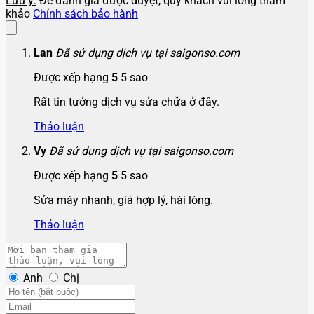
Lưu ý:
Để đánh giá được duyệt, quý khách vui lòng tham
khảo
Chính sách bảo hành
Lan
Đã sử dụng dịch vụ tại saigonso.com
Được xếp hạng
5
5 sao
Rất tin tưởng dịch vụ sửa chữa ở đây.
Thảo luận
Vy
Đã sử dụng dịch vụ tại saigonso.com
Được xếp hạng
5
5 sao
Sửa máy nhanh, giá hợp lý, hài lòng.
Thảo luận
Anh
Chị