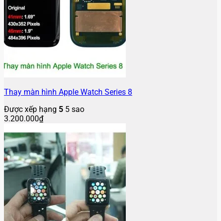
Thay màn hình Apple Watch Series 8
Được xếp hạng
5
5 sao
3.200.000
₫