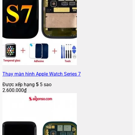
Thay màn hình Apple Watch Series 7
Được xếp hạng
5
5 sao
2.600.000
₫