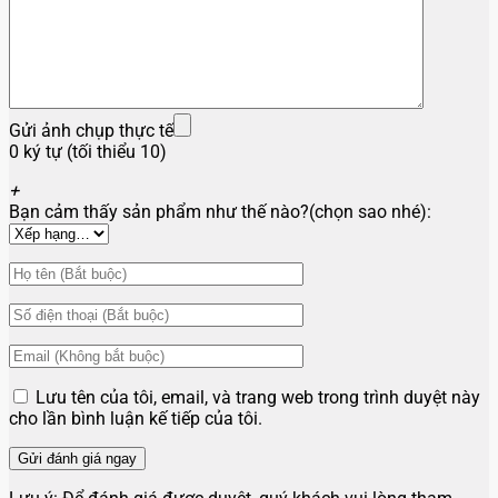
Gửi ảnh chụp thực tế
0 ký tự (tối thiểu 10)
+
Bạn cảm thấy sản phẩm như thế nào?(chọn sao nhé):
Lưu tên của tôi, email, và trang web trong trình duyệt này
cho lần bình luận kế tiếp của tôi.