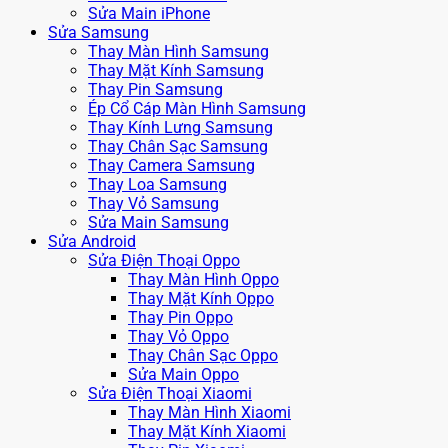
Sửa Main iPhone
Sửa Samsung
Thay Màn Hình Samsung
Thay Mặt Kính Samsung
Thay Pin Samsung
Ép Cổ Cáp Màn Hình Samsung
Thay Kính Lưng Samsung
Thay Chân Sạc Samsung
Thay Camera Samsung
Thay Loa Samsung
Thay Vỏ Samsung
Sửa Main Samsung
Sửa Android
Sửa Điện Thoại Oppo
Thay Màn Hình Oppo
Thay Mặt Kính Oppo
Thay Pin Oppo
Thay Vỏ Oppo
Thay Chân Sạc Oppo
Sửa Main Oppo
Sửa Điện Thoại Xiaomi
Thay Màn Hình Xiaomi
Thay Mặt Kính Xiaomi