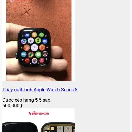
Thay mặt kính Apple Watch Series 8
Được xếp hạng
5
5 sao
600.000
₫