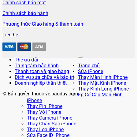
Chính sách bảo mật
Chính sách bảo hành
Phương thức Giao hàng & thanh toán
Liên hệ
Thẻ ưu đãi
Trung tâm bảo hành
Trang chủ
Thanh toán và giao hàng
Sửa iPhone
Dịch vụ sửa chữa và bảo trì
Thay Màn Hình iPhone
Doanh nghiệp thân thiết
Thay Mặt Kính iPhone
Thay Kính Lưng iPhone
© Bản quyền thuộc về baoduy.com
Ép Cổ Cáp Màn Hình
iPhone
Thay Pin iPhone
Thay Vỏ iPhone
Thay Camera iPhone
Thay Chân Sạc iPhone
Thay Loa iPhone
Sửa Face ID iPhone