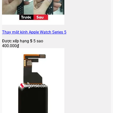
Thay mặt kính Apple Watch Series 5
Được xếp hạng
5
5 sao
400.000
₫