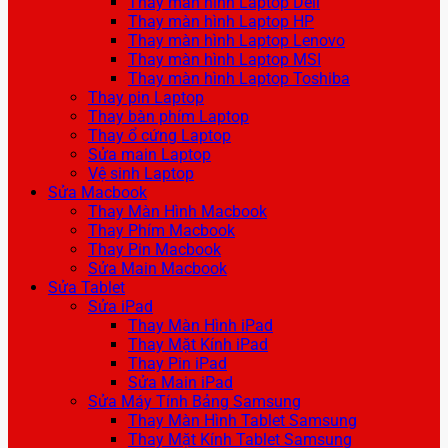
Thay màn hình Laptop Dell
Thay màn hình Laptop HP
Thay màn hình Laptop Lenovo
Thay màn hình Laptop MSI
Thay màn hình Laptop Toshiba
Thay pin Laptop
Thay bàn phím Laptop
Thay ổ cứng Laptop
Sửa main Laptop
Vệ sinh Laptop
Sửa Macbook
Thay Màn Hình Macbook
Thay Phím Macbook
Thay Pin Macbook
Sửa Main Macbook
Sửa Tablet
Sửa iPad
Thay Màn Hình iPad
Thay Mặt Kính iPad
Thay Pin iPad
Sửa Main iPad
Sửa Máy Tính Bảng Samsung
Thay Màn Hình Tablet Samsung
Thay Mặt Kính Tablet Samsung