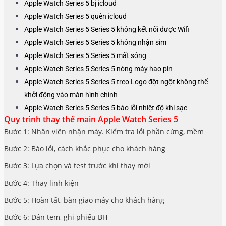
Apple Watch Series 5 bị icloud
Apple Watch Series 5 quên icloud
Apple Watch Series 5
Series 5
không kết nối được Wifi
Apple Watch Series 5
Series 5
không nhận sim
Apple Watch Series 5
Series 5
mất sóng
Apple Watch Series 5
Series 5
nóng máy hao pin
Apple Watch Series 5
Series 5
treo Logo đột ngột không thể
khởi động vào màn hình chính
Apple Watch Series 5
Series 5
báo lỗi nhiệt độ khi sạc
Quy trình thay thế main Apple Watch Series 5
Bước 1: Nhân viên nhận máy. Kiểm tra lỗi phần cứng, mềm
Bước 2: Báo lỗi, cách khắc phục cho khách hàng
Bước 3: Lựa chọn và test trước khi thay mới
Bước 4: Thay linh kiện
Bước 5: Hoàn tất, bàn giao máy cho khách hàng
Bước 6: Dán tem, ghi phiếu BH