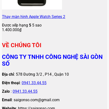
Thay màn hình Apple Watch Series 2
Được xếp hạng
5
5 sao
1.400.000
₫
VỀ CHÚNG TÔI
CÔNG TY TNHH CÔNG NGHỆ SÀI GÒN
SỐ
Địa chỉ
: 578 Đường 3/2 , P14 , Quận 10
Điện thoại
:
0941.33.44.55
Zalo
:
0941.33.44.55
Email
: saigonso.com@gmail.com
Website
: https://saigonso.com