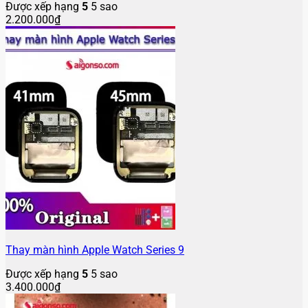
Được xếp hạng
5
5 sao
2.200.000
₫
Thay màn hình Apple Watch Series 9
Được xếp hạng
5
5 sao
3.400.000
₫