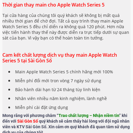
Thời gian thay main cho Apple Watch Series 5
Tại cửa hàng của chúng tôi quý khách sẽ không bị mất quá
nhiều thời gian để chờ đợi. Tất cả quy trình thay main Apple
Watch Series 5 đều chỉ diển ra không quá 120 phút. Hơn nữa
việc tiến hành thay thế này được diễn ra trực tiếp dưới sự quan
sát của bạn. Vì vậy bạn có thể hoàn toàn tin tưởng.
Cam kết chất lượng dịch vụ thay main Apple Watch
Series 5 tại Sài Gòn Số
Main Apple Watch Series 5 chính hãng mới 100%
Miễn phí đổi mới tron vòng 7 ngày sử dụng
Bảo hành dài hạn từ 24 tháng tùy linh kiện
Nhân viên nhiều năm kinh nghiệm, lành nghề
Miễn phí cài đặt ứng dụng
Mong rằng với phương châm “
Trao chất lượng – Nhận niềm tin
” khi
đến với
Sài Gòn Số
quý khách sẽ cảm thấy hài lòng với đội ngũ nhân
viên và KTV Sài Gòn Số. Xin cảm ơn quý khách đã quan tâm sử dụng
dịch vụ của chúng tôi!