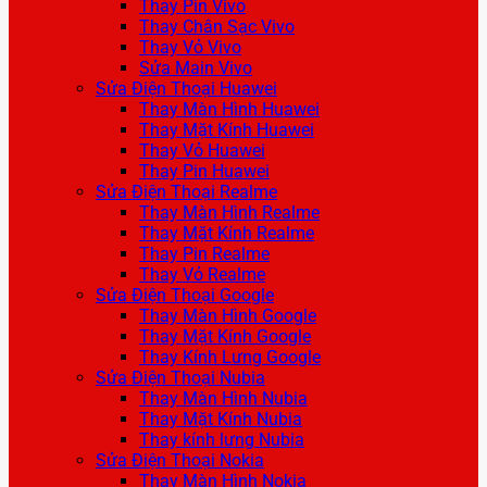
Thay Pin Vivo
Thay Chân Sạc Vivo
Thay Vỏ Vivo
Sửa Main Vivo
Sửa Điện Thoại Huawei
Thay Màn Hình Huawei
Thay Mặt Kính Huawei
Thay Vỏ Huawei
Thay Pin Huawei
Sửa Điện Thoại Realme
Thay Màn Hình Realme
Thay Mặt Kính Realme
Thay Pin Realme
Thay Vỏ Realme
Sửa Điện Thoại Google
Thay Màn Hình Google
Thay Mặt Kính Google
Thay Kính Lưng Google
Sửa Điện Thoại Nubia
Thay Màn Hình Nubia
Thay Mặt Kính Nubia
Thay kính lưng Nubia
Sửa Điện Thoại Nokia
Thay Màn Hình Nokia