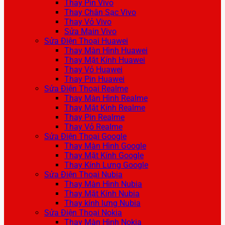
Thay Pin Vivo
Thay Chân Sạc Vivo
Thay Vỏ Vivo
Sửa Main Vivo
Sửa Điện Thoại Huawei
Thay Màn Hình Huawei
Thay Mặt Kính Huawei
Thay Vỏ Huawei
Thay Pin Huawei
Sửa Điện Thoại Realme
Thay Màn Hình Realme
Thay Mặt Kính Realme
Thay Pin Realme
Thay Vỏ Realme
Sửa Điện Thoại Google
Thay Màn Hình Google
Thay Mặt Kính Google
Thay Kính Lưng Google
Sửa Điện Thoại Nubia
Thay Màn Hình Nubia
Thay Mặt Kính Nubia
Thay kính lưng Nubia
Sửa Điện Thoại Nokia
Thay Màn Hình Nokia