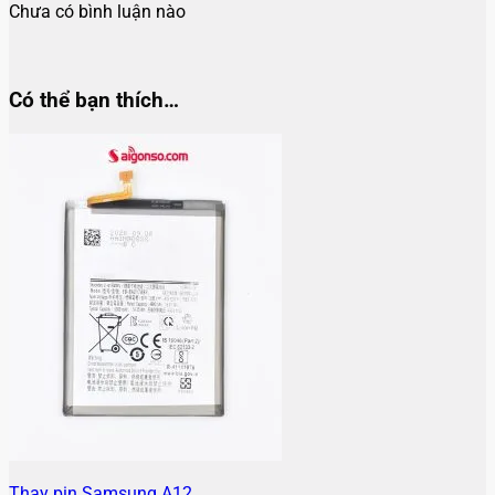
Chưa có bình luận nào
Có thể bạn thích…
Thay pin Samsung A12