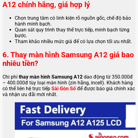
A12 chính hãng, giá hợp lý
Chọn trung tâm có linh kiện rõ nguồn gốc, chế độ bảo
hành minh bạch.
Quan sát quy trình thay thế trực tiếp, minh bạch từng
bước.
Tham khảo nhiều mức giá để có lựa chọn tối ưu nhất.
6. Thay màn hình Samsung A12 giá bao
nhiêu tiền?
Chi phí
thay màn hình Samsung A12
dao động từ 350.000đ
– 400.000đ tùy loại màn hình (zin hãng, incell). Khách hàng
có thể liên hệ trực tiếp
Sài Gòn Số
để được báo giá chính xác
và nhận ưu đãi mới nhất.