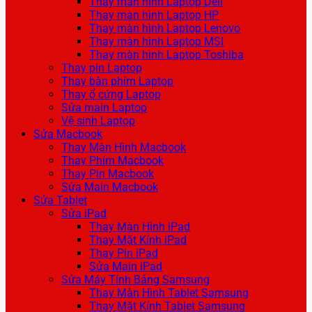
Thay màn hình Laptop Dell
Thay màn hình Laptop HP
Thay màn hình Laptop Lenovo
Thay màn hình Laptop MSI
Thay màn hình Laptop Toshiba
Thay pin Laptop
Thay bàn phím Laptop
Thay ổ cứng Laptop
Sửa main Laptop
Vệ sinh Laptop
Sửa Macbook
Thay Màn Hình Macbook
Thay Phím Macbook
Thay Pin Macbook
Sửa Main Macbook
Sửa Tablet
Sửa iPad
Thay Màn Hình iPad
Thay Mặt Kính iPad
Thay Pin iPad
Sửa Main iPad
Sửa Máy Tính Bảng Samsung
Thay Màn Hình Tablet Samsung
Thay Mặt Kính Tablet Samsung