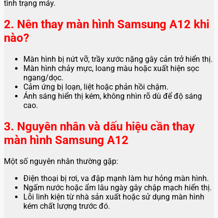
tình trạng máy.
2. Nên thay màn hình Samsung A12 khi
nào?
Màn hình bị nứt vỡ, trầy xước nặng gây cản trở hiển thị.
Màn hình chảy mực, loang màu hoặc xuất hiện sọc
ngang/dọc.
Cảm ứng bị loạn, liệt hoặc phản hồi chậm.
Ánh sáng hiển thị kém, không nhìn rõ dù để độ sáng
cao.
3. Nguyên nhân và dấu hiệu cần thay
màn hình Samsung A12
Một số nguyên nhân thường gặp:
Điện thoại bị rơi, va đập mạnh làm hư hỏng màn hình.
Ngấm nước hoặc ẩm lâu ngày gây chập mạch hiển thị.
Lỗi linh kiện từ nhà sản xuất hoặc sử dụng màn hình
kém chất lượng trước đó.