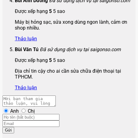
Bùi Anh Dương
Đã sử dụng dịch vụ tại saigonso.com
Được xếp hạng
5
5 sao
Máy bị hỏng sạc, sửa xong dùng ngon lành, cảm ơn
shop nhiều.
Thảo luận
Bùi Văn Tú
Đã sử dụng dịch vụ tại saigonso.com
Được xếp hạng
5
5 sao
Địa chỉ tin cậy cho ai cần sửa chữa điện thoại tại
TPHCM.
Thảo luận
Anh
Chị
Gửi