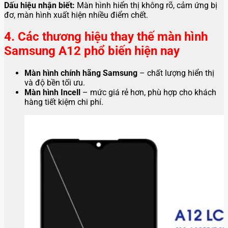
Dấu hiệu nhận biết:
Màn hình hiển thị không rõ, cảm ứng bị
đơ, màn hình xuất hiện nhiều điểm chết.
4. Các thương hiệu thay thế màn hình
Samsung A12 phổ biến hiện nay
Màn hình chính hãng Samsung
– chất lượng hiển thị
và độ bền tối ưu.
Màn hình Incell
– mức giá rẻ hơn, phù hợp cho khách
hàng tiết kiệm chi phí.