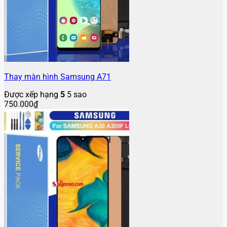
Thay màn hình Samsung A71
Được xếp hạng
5
5 sao
750.000
₫