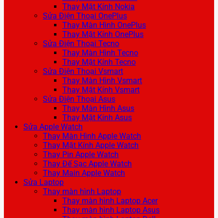
Thay Mặt Kính Nokia
Sửa Điện Thoại OnePlus
Thay Màn Hình OnePlus
Thay Mặt Kính OnePlus
Sửa Điện Thoại Tecno
Thay Màn Hình Tecno
Thay Mặt Kính Tecno
Sửa Điện Thoại Vsmart
Thay Màn Hình Vsmart
Thay Mặt Kính Vsmart
Sửa Điện Thoại Asus
Thay Màn Hình Asus
Thay Mặt Kính Asus
Sửa Apple Watch
Thay Màn Hình Apple Watch
Thay Mặt Kính Apple Watch
Thay Pin Apple Watch
Thay Đế Sạc Apple Watch
Thay Main Apple Watch
Sửa Laptop
Thay màn hình Laptop
Thay màn hình Laptop Acer
Thay màn hình Laptop Asus