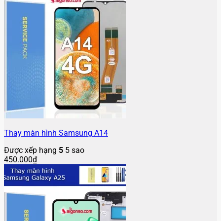
Thay màn hình Samsung A14
Được xếp hạng
5
5 sao
450.000
₫