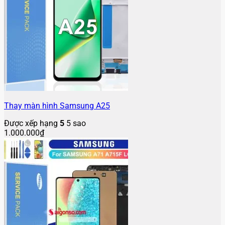
Thay màn hình Samsung A25
Được xếp hạng
5
5 sao
1.000.000
₫