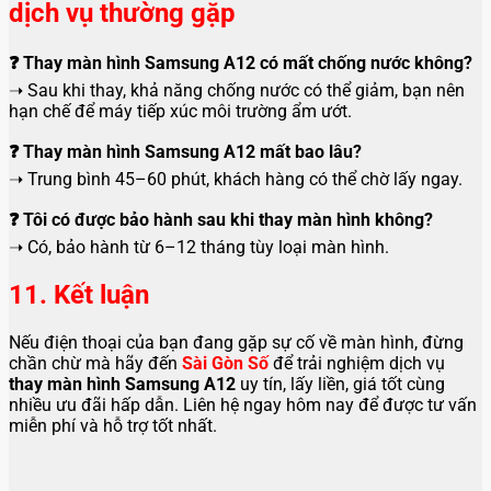
dịch vụ thường gặp
❓ Thay màn hình Samsung A12 có mất chống nước không?
➝ Sau khi thay, khả năng chống nước có thể giảm, bạn nên
hạn chế để máy tiếp xúc môi trường ẩm ướt.
❓ Thay màn hình Samsung A12 mất bao lâu?
➝ Trung bình 45–60 phút, khách hàng có thể chờ lấy ngay.
❓ Tôi có được bảo hành sau khi thay màn hình không?
➝ Có, bảo hành từ 6–12 tháng tùy loại màn hình.
11. Kết luận
Nếu điện thoại của bạn đang gặp sự cố về màn hình, đừng
chần chừ mà hãy đến
Sài Gòn Số
để trải nghiệm dịch vụ
thay màn hình Samsung A12
uy tín, lấy liền, giá tốt cùng
nhiều ưu đãi hấp dẫn. Liên hệ ngay hôm nay để được tư vấn
miễn phí và hỗ trợ tốt nhất.