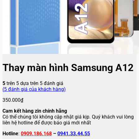
Thay màn hình Samsung A12
5
trên 5 dựa trên
5
đánh giá
(
5
đánh giá của khách hàng)
350.000
₫
Cam kết hàng zin chính hãng
Có thể chúng tôi không cập nhật giá kịp. Quý khách vui lòng
liên hệ hotline để được báo giá mới nhất
Hotline
:
0909.186.168
–
0941.33.44.55