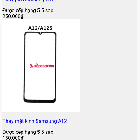
Được xếp hạng
5
5 sao
250.000
₫
Thay mặt kính Samsung A12
Được xếp hạng
5
5 sao
150.000
₫