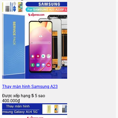
Thay màn hình Samsung A23
Được xếp hạng
5
5 sao
400.000
₫