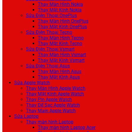
Thay Màn Hình Nokia
Thay Mặt Kính Nokia
Sửa Điện Thoại OnePlus
Thay Màn Hình OnePlus
Thay Mặt Kính OnePlus
Sửa Điện Thoại Tecno
Thay Màn Hình Tecno
Thay Mặt Kính Tecno
Sửa Điện Thoại Vsmart
Thay Màn Hình Vsmart
Thay Mặt Kính Vsmart
Sửa Điện Thoại Asus
Thay Màn Hình Asus
Thay Mặt Kính Asus
Sửa Apple Watch
Thay Màn Hình Apple Watch
Thay Mặt Kính Apple Watch
Thay Pin Apple Watch
Thay Đế Sạc Apple Watch
Thay Main Apple Watch
Sửa Laptop
Thay màn hình Laptop
Thay màn hình Laptop Acer