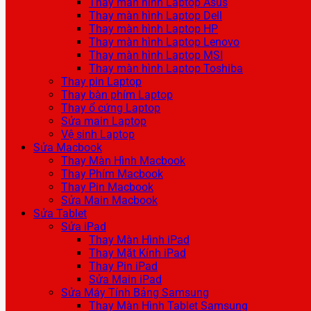
Thay màn hình Laptop Asus
Thay màn hình Laptop Dell
Thay màn hình Laptop HP
Thay màn hình Laptop Lenovo
Thay màn hình Laptop MSI
Thay màn hình Laptop Toshiba
Thay pin Laptop
Thay bàn phím Laptop
Thay ổ cứng Laptop
Sửa main Laptop
Vệ sinh Laptop
Sửa Macbook
Thay Màn Hình Macbook
Thay Phím Macbook
Thay Pin Macbook
Sửa Main Macbook
Sửa Tablet
Sửa iPad
Thay Màn Hình iPad
Thay Mặt Kính iPad
Thay Pin iPad
Sửa Main iPad
Sửa Máy Tính Bảng Samsung
Thay Màn Hình Tablet Samsung