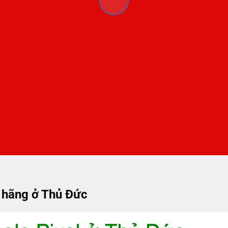
h hãng ở Thủ Đức