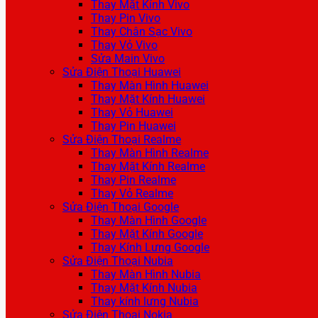
Thay Mặt Kính Vivo
Thay Pin Vivo
Thay Chân Sạc Vivo
Thay Vỏ Vivo
Sửa Main Vivo
Sửa Điện Thoại Huawei
Thay Màn Hình Huawei
Thay Mặt Kính Huawei
Thay Vỏ Huawei
Thay Pin Huawei
Sửa Điện Thoại Realme
Thay Màn Hình Realme
Thay Mặt Kính Realme
Thay Pin Realme
Thay Vỏ Realme
Sửa Điện Thoại Google
Thay Màn Hình Google
Thay Mặt Kính Google
Thay Kính Lưng Google
Sửa Điện Thoại Nubia
Thay Màn Hình Nubia
Thay Mặt Kính Nubia
Thay kính lưng Nubia
Sửa Điện Thoại Nokia