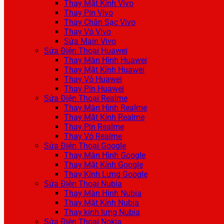
Thay Mặt Kính Vivo
Thay Pin Vivo
Thay Chân Sạc Vivo
Thay Vỏ Vivo
Sửa Main Vivo
Sửa Điện Thoại Huawei
Thay Màn Hình Huawei
Thay Mặt Kính Huawei
Thay Vỏ Huawei
Thay Pin Huawei
Sửa Điện Thoại Realme
Thay Màn Hình Realme
Thay Mặt Kính Realme
Thay Pin Realme
Thay Vỏ Realme
Sửa Điện Thoại Google
Thay Màn Hình Google
Thay Mặt Kính Google
Thay Kính Lưng Google
Sửa Điện Thoại Nubia
Thay Màn Hình Nubia
Thay Mặt Kính Nubia
Thay kính lưng Nubia
Sửa Điện Thoại Nokia