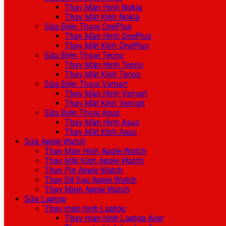
Thay Màn Hình Nokia
Thay Mặt Kính Nokia
Sửa Điện Thoại OnePlus
Thay Màn Hình OnePlus
Thay Mặt Kính OnePlus
Sửa Điện Thoại Tecno
Thay Màn Hình Tecno
Thay Mặt Kính Tecno
Sửa Điện Thoại Vsmart
Thay Màn Hình Vsmart
Thay Mặt Kính Vsmart
Sửa Điện Thoại Asus
Thay Màn Hình Asus
Thay Mặt Kính Asus
Sửa Apple Watch
Thay Màn Hình Apple Watch
Thay Mặt Kính Apple Watch
Thay Pin Apple Watch
Thay Đế Sạc Apple Watch
Thay Main Apple Watch
Sửa Laptop
Thay màn hình Laptop
Thay màn hình Laptop Acer