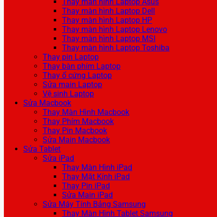
Thay màn hình Laptop Asus
Thay màn hình Laptop Dell
Thay màn hình Laptop HP
Thay màn hình Laptop Lenovo
Thay màn hình Laptop MSI
Thay màn hình Laptop Toshiba
Thay pin Laptop
Thay bàn phím Laptop
Thay ổ cứng Laptop
Sửa main Laptop
Vệ sinh Laptop
Sửa Macbook
Thay Màn Hình Macbook
Thay Phím Macbook
Thay Pin Macbook
Sửa Main Macbook
Sửa Tablet
Sửa iPad
Thay Màn Hình iPad
Thay Mặt Kính iPad
Thay Pin iPad
Sửa Main iPad
Sửa Máy Tính Bảng Samsung
Thay Màn Hình Tablet Samsung