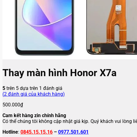
Thay màn hình Honor X7a
5
trên 5 dựa trên
1
đánh giá
(
2
đánh giá của khách hàng)
500.000
₫
Cam kết hàng zin chính hãng
Có thể chúng tôi không cập nhật giá kịp. Quý khách vui lòng l
Hotline
:
0845.15.15.16
–
0977.501.601