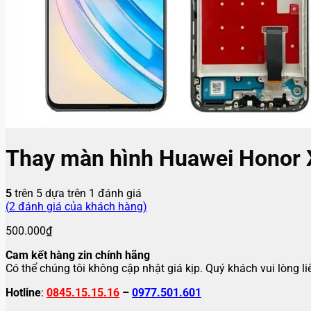
Thay màn hình Huawei Honor 
5
trên 5 dựa trên
1
đánh giá
(
2
đánh giá của khách hàng)
500.000
₫
Cam kết hàng zin chính hãng
Có thể chúng tôi không cập nhật giá kịp. Quý khách vui lòng l
Hotline
:
0845.15.15.16
–
0977.501.601