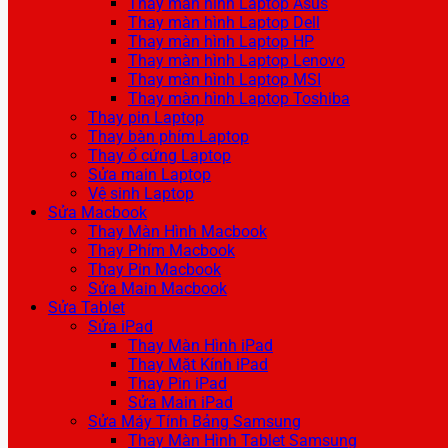
Thay màn hình Laptop Asus
Thay màn hình Laptop Dell
Thay màn hình Laptop HP
Thay màn hình Laptop Lenovo
Thay màn hình Laptop MSI
Thay màn hình Laptop Toshiba
Thay pin Laptop
Thay bàn phím Laptop
Thay ổ cứng Laptop
Sửa main Laptop
Vệ sinh Laptop
Sửa Macbook
Thay Màn Hình Macbook
Thay Phím Macbook
Thay Pin Macbook
Sửa Main Macbook
Sửa Tablet
Sửa iPad
Thay Màn Hình iPad
Thay Mặt Kính iPad
Thay Pin iPad
Sửa Main iPad
Sửa Máy Tính Bảng Samsung
Thay Màn Hình Tablet Samsung