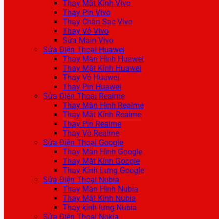
Thay Mặt Kính Vivo
Thay Pin Vivo
Thay Chân Sạc Vivo
Thay Vỏ Vivo
Sửa Main Vivo
Sửa Điện Thoại Huawei
Thay Màn Hình Huawei
Thay Mặt Kính Huawei
Thay Vỏ Huawei
Thay Pin Huawei
Sửa Điện Thoại Realme
Thay Màn Hình Realme
Thay Mặt Kính Realme
Thay Pin Realme
Thay Vỏ Realme
Sửa Điện Thoại Google
Thay Màn Hình Google
Thay Mặt Kính Google
Thay Kính Lưng Google
Sửa Điện Thoại Nubia
Thay Màn Hình Nubia
Thay Mặt Kính Nubia
Thay kính lưng Nubia
Sửa Điện Thoại Nokia