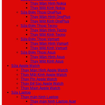
Thay Màn Hình Nokia
Thay Mặt Kính Nokia
Sửa Điện Thoại OnePlus
Thay Màn Hình OnePlus
Thay Mặt Kính OnePlus
Sửa Điện Thoại Tecno
Thay Màn Hình Tecno
Thay Mặt Kính Tecno
Sửa Điện Thoại Vsmart
Thay Màn Hình Vsmart
Thay Mặt Kính Vsmart
Sửa Điện Thoại Asus
Thay Màn Hình Asus
Thay Mặt Kính Asus
Sửa Apple Watch
Thay Màn Hình Apple Watch
Thay Mặt Kính Apple Watch
Thay Pin Apple Watch
Thay Đế Sạc Apple Watch
Thay Main Apple Watch
Sửa Laptop
Thay màn hình Laptop
Thay màn hình Laptop Acer