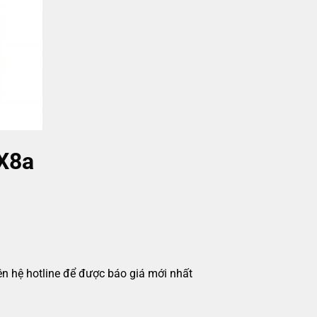
X8a
iên hệ hotline để được báo giá mới nhất