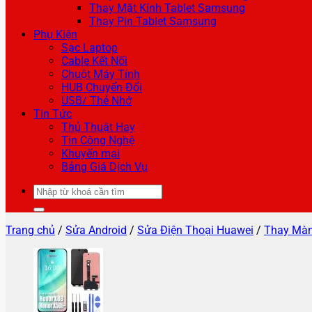
Thay Mặt Kính Tablet Samsung
Thay Pin Tablet Samsung
Phụ Kiện
Sạc Laptop
Cable Kết Nối
Chuột Máy Tính
HUB Chuyển Đổi
USB/ Thẻ Nhớ
Tin Tức
Thủ Thuật Hay
Tin Công Nghệ
Khuyến mại
Bảng Giá Dịch Vụ
Tìm
kiếm:
Trang chủ
/
Sửa Android
/
Sửa Điện Thoại Huawei
/
Thay Màn