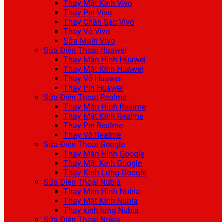
Thay Mặt Kính Vivo
Thay Pin Vivo
Thay Chân Sạc Vivo
Thay Vỏ Vivo
Sửa Main Vivo
Sửa Điện Thoại Huawei
Thay Màn Hình Huawei
Thay Mặt Kính Huawei
Thay Vỏ Huawei
Thay Pin Huawei
Sửa Điện Thoại Realme
Thay Màn Hình Realme
Thay Mặt Kính Realme
Thay Pin Realme
Thay Vỏ Realme
Sửa Điện Thoại Google
Thay Màn Hình Google
Thay Mặt Kính Google
Thay Kính Lưng Google
Sửa Điện Thoại Nubia
Thay Màn Hình Nubia
Thay Mặt Kính Nubia
Thay kính lưng Nubia
Sửa Điện Thoại Nokia