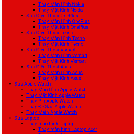
Thay Màn Hình Nokia
Thay Mặt Kính Nokia
Sửa Điện Thoại OnePlus
Thay Màn Hình OnePlus
Thay Mặt Kính OnePlus
Sửa Điện Thoại Tecno
Thay Màn Hình Tecno
Thay Mặt Kính Tecno
Sửa Điện Thoại Vsmart
Thay Màn Hình Vsmart
Thay Mặt Kính Vsmart
Sửa Điện Thoại Asus
Thay Màn Hình Asus
Thay Mặt Kính Asus
Sửa Apple Watch
Thay Màn Hình Apple Watch
Thay Mặt Kính Apple Watch
Thay Pin Apple Watch
Thay Đế Sạc Apple Watch
Thay Main Apple Watch
Sửa Laptop
Thay màn hình Laptop
Thay màn hình Laptop Acer