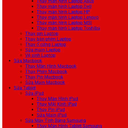
Thay màn hình Laptop Asus
Thay màn hình Laptop Dell
Thay màn hình Laptop HP
Thay màn hình Laptop Lenovo
Thay màn hình Laptop MSI
Thay màn hình Laptop Toshiba
Thay pin Laptop
Thay bàn phím Laptop
Thay ổ cứng Laptop
Sửa main Laptop
Vệ sinh Laptop
Sửa Macbook
Thay Màn Hình Macbook
Thay Phím Macbook
Thay Pin Macbook
Sửa Main Macbook
Sửa Tablet
Sửa iPad
Thay Màn Hình iPad
Thay Mặt Kính iPad
Thay Pin iPad
Sửa Main iPad
Sửa Máy Tính Bảng Samsung
Thay Màn Hình Tablet Samsung