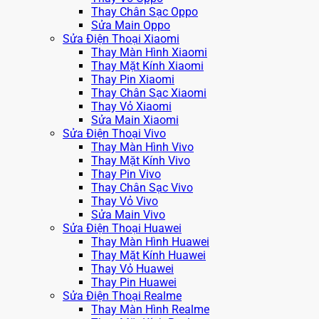
Thay Chân Sạc Oppo
Sửa Main Oppo
Sửa Điện Thoại Xiaomi
Thay Màn Hình Xiaomi
Thay Mặt Kính Xiaomi
Thay Pin Xiaomi
Thay Chân Sạc Xiaomi
Thay Vỏ Xiaomi
Sửa Main Xiaomi
Sửa Điện Thoại Vivo
Thay Màn Hình Vivo
Thay Mặt Kính Vivo
Thay Pin Vivo
Thay Chân Sạc Vivo
Thay Vỏ Vivo
Sửa Main Vivo
Sửa Điện Thoại Huawei
Thay Màn Hình Huawei
Thay Mặt Kính Huawei
Thay Vỏ Huawei
Thay Pin Huawei
Sửa Điện Thoại Realme
Thay Màn Hình Realme