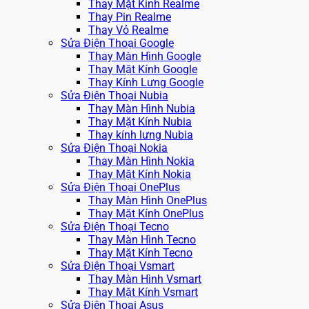
Thay Mặt Kính Realme
Thay Pin Realme
Thay Vỏ Realme
Sửa Điện Thoại Google
Thay Màn Hình Google
Thay Mặt Kính Google
Thay Kính Lưng Google
Sửa Điện Thoại Nubia
Thay Màn Hình Nubia
Thay Mặt Kính Nubia
Thay kính lưng Nubia
Sửa Điện Thoại Nokia
Thay Màn Hình Nokia
Thay Mặt Kính Nokia
Sửa Điện Thoại OnePlus
Thay Màn Hình OnePlus
Thay Mặt Kính OnePlus
Sửa Điện Thoại Tecno
Thay Màn Hình Tecno
Thay Mặt Kính Tecno
Sửa Điện Thoại Vsmart
Thay Màn Hình Vsmart
Thay Mặt Kính Vsmart
Sửa Điện Thoại Asus