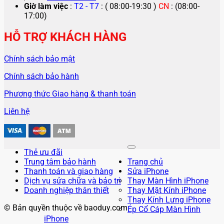
Giờ làm việc
:
T2 - T7
: ( 08:00-19:30 )
CN
: (08:00-
17:00)
HỖ TRỢ KHÁCH HÀNG
Chính sách bảo mật
Chính sách bảo hành
Phương thức Giao hàng & thanh toán
Liên hệ
Thẻ ưu đãi
Trung tâm bảo hành
Trang chủ
Thanh toán và giao hàng
Sửa iPhone
Dịch vụ sửa chữa và bảo trì
Thay Màn Hình iPhone
Doanh nghiệp thân thiết
Thay Mặt Kính iPhone
Thay Kính Lưng iPhone
© Bản quyền thuộc về baoduy.com
Ép Cổ Cáp Màn Hình
iPhone