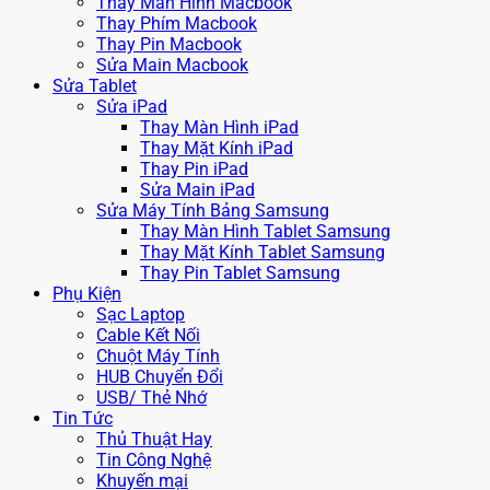
Thay Màn Hình Macbook
Thay Phím Macbook
Thay Pin Macbook
Sửa Main Macbook
Sửa Tablet
Sửa iPad
Thay Màn Hình iPad
Thay Mặt Kính iPad
Thay Pin iPad
Sửa Main iPad
Sửa Máy Tính Bảng Samsung
Thay Màn Hình Tablet Samsung
Thay Mặt Kính Tablet Samsung
Thay Pin Tablet Samsung
Phụ Kiện
Sạc Laptop
Cable Kết Nối
Chuột Máy Tính
HUB Chuyển Đổi
USB/ Thẻ Nhớ
Tin Tức
Thủ Thuật Hay
Tin Công Nghệ
Khuyến mại