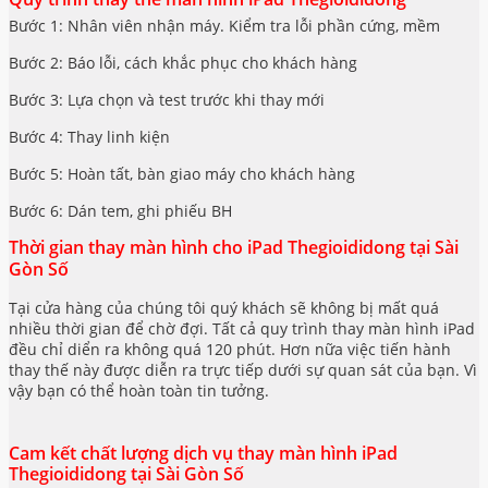
Bước 1: Nhân viên nhận máy. Kiểm tra lỗi phần cứng, mềm
Bước 2: Báo lỗi, cách khắc phục cho khách hàng
Bước 3: Lựa chọn và test trước khi thay mới
Bước 4: Thay linh kiện
Bước 5: Hoàn tất, bàn giao máy cho khách hàng
Bước 6: Dán tem, ghi phiếu BH
Thời gian thay màn hình cho iPad Thegioididong tại Sài
Gòn Số
Tại cửa hàng của chúng tôi quý khách sẽ không bị mất quá
nhiều thời gian để chờ đợi. Tất cả quy trình thay màn hình iPad
đều chỉ diển ra không quá 120 phút. Hơn nữa việc tiến hành
thay thế này được diễn ra trực tiếp dưới sự quan sát của bạn. Vì
vậy bạn có thể hoàn toàn tin tưởng.
Cam kết chất lượng dịch vụ thay màn hình iPad
Thegioididong tại Sài Gòn Số