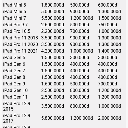
iPad Mini 5
1.800.000đ
500.000đ
600.000đ
iPad Mini 6
5.000.000đ
900.000đ
1.300.000đ
iPad Mini 7
5.500.000đ
1.200.000đ
1.500.000đ
iPad Pro 9.7
2.600.000đ
500.000đ
750.000đ
iPad Pro 10.5
2.200.000đ
700.000đ
1.000.000đ
iPad Pro 11 2018
3.500.000đ
900.000đ
1.300.000đ
iPad Pro 11 2020
3.500.000đ
900.000đ
1.300.000đ
iPad Pro 11 2021
4.200.000đ
1.000.000đ
1.400.000đ
iPad Gen 5
1.500.000đ
300.000đ
300.000đ
iPad Gen 6
1.500.000đ
400.000đ
400.000đ
iPad Gen 7
1.500.000đ
400.000đ
400.000đ
iPad Gen 8
1.500.000đ
400.000đ
400.000đ
iPad Gen 9
1.600.000đ
500.000đ
700.000đ
iPad Gen 10
2.500.000đ
800.000đ
1.200.000đ
iPad Gen 11
2.500.000đ
800.000đ
1.200.000đ
iPad Pro 12.9
3.500.000đ
800.000đ
1.000.000đ
2015
iPad Pro 12.9
5.800.000đ
1.200.000đ
2.000.000đ
2017
iPad Pro 12.9