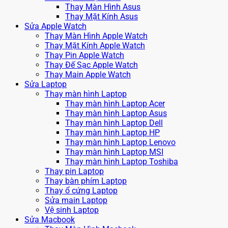
Thay Màn Hình Asus
Thay Mặt Kính Asus
Sửa Apple Watch
Thay Màn Hình Apple Watch
Thay Mặt Kính Apple Watch
Thay Pin Apple Watch
Thay Đế Sạc Apple Watch
Thay Main Apple Watch
Sửa Laptop
Thay màn hình Laptop
Thay màn hình Laptop Acer
Thay màn hình Laptop Asus
Thay màn hình Laptop Dell
Thay màn hình Laptop HP
Thay màn hình Laptop Lenovo
Thay màn hình Laptop MSI
Thay màn hình Laptop Toshiba
Thay pin Laptop
Thay bàn phím Laptop
Thay ổ cứng Laptop
Sửa main Laptop
Vệ sinh Laptop
Sửa Macbook