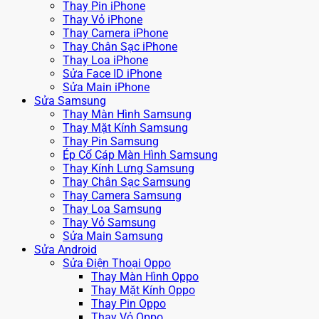
Thay Pin iPhone
Thay Vỏ iPhone
Thay Camera iPhone
Thay Chân Sạc iPhone
Thay Loa iPhone
Sửa Face ID iPhone
Sửa Main iPhone
Sửa Samsung
Thay Màn Hình Samsung
Thay Mặt Kính Samsung
Thay Pin Samsung
Ép Cổ Cáp Màn Hình Samsung
Thay Kính Lưng Samsung
Thay Chân Sạc Samsung
Thay Camera Samsung
Thay Loa Samsung
Thay Vỏ Samsung
Sửa Main Samsung
Sửa Android
Sửa Điện Thoại Oppo
Thay Màn Hình Oppo
Thay Mặt Kính Oppo
Thay Pin Oppo
Thay Vỏ Oppo