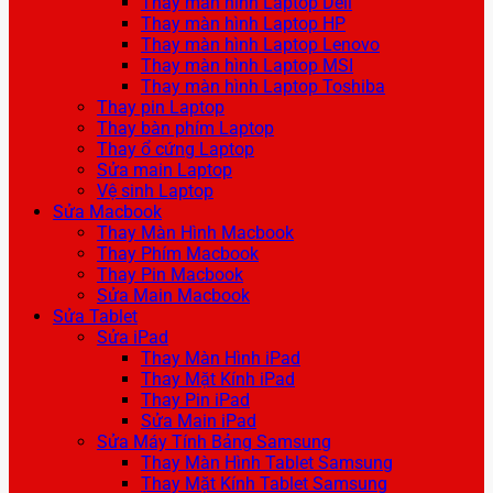
Thay màn hình Laptop Dell
Thay màn hình Laptop HP
Thay màn hình Laptop Lenovo
Thay màn hình Laptop MSI
Thay màn hình Laptop Toshiba
Thay pin Laptop
Thay bàn phím Laptop
Thay ổ cứng Laptop
Sửa main Laptop
Vệ sinh Laptop
Sửa Macbook
Thay Màn Hình Macbook
Thay Phím Macbook
Thay Pin Macbook
Sửa Main Macbook
Sửa Tablet
Sửa iPad
Thay Màn Hình iPad
Thay Mặt Kính iPad
Thay Pin iPad
Sửa Main iPad
Sửa Máy Tính Bảng Samsung
Thay Màn Hình Tablet Samsung
Thay Mặt Kính Tablet Samsung