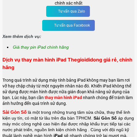
chính xác nhất
Tư vấn qua Zalo
Tư vấn qua Facebook
Xem thêm dịch vụ:
Giá thay pin iPad chính hãng
Dịch vụ thay màn hình iPad Thegioididong giá rẻ, chính
hãng
Trong quá trình sử dụng máy tính bảng iPad không may bạn làm rơi
vỡ hay chập cháy từ một nguyên nhân nào đó. Khiến iPad không thể
sử dụng được màn hình được nữa gián đoạn khả năng sử dụng của
bạn. Lúc này, bạn cần
thay màn hình iPad
nhanh chóng để tránh làm
ảnh hưởng đến quá trình sử dụng.
Sài Gòn Số
là một trong những trung tâm sửa chữa, thay thế linh 
kiện uy tín, có mặt từ lâu trên địa bàn TPHCM. 
Sài Gòn Số
 áp dụng 
máy móc công nghệ cao hiện đại được nhập khẩu trực tiếp tại các 
nước phát triển, nguồn linh kiện chính hãng . Cùng với đội ngũ kỹ 
thuật lành nghề màn hình 
iPad 
sẽ nhanh chóng trở lại mượt mà, 