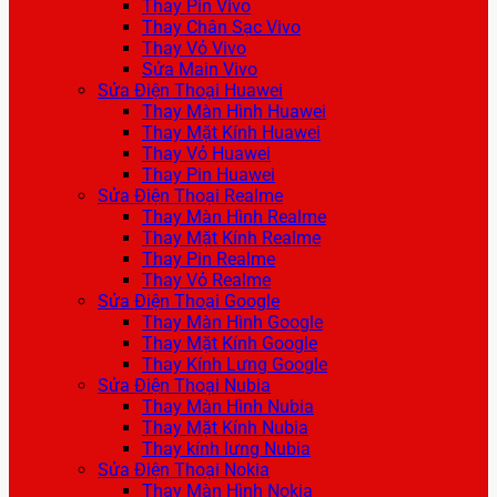
Thay Pin Vivo
Thay Chân Sạc Vivo
Thay Vỏ Vivo
Sửa Main Vivo
Sửa Điện Thoại Huawei
Thay Màn Hình Huawei
Thay Mặt Kính Huawei
Thay Vỏ Huawei
Thay Pin Huawei
Sửa Điện Thoại Realme
Thay Màn Hình Realme
Thay Mặt Kính Realme
Thay Pin Realme
Thay Vỏ Realme
Sửa Điện Thoại Google
Thay Màn Hình Google
Thay Mặt Kính Google
Thay Kính Lưng Google
Sửa Điện Thoại Nubia
Thay Màn Hình Nubia
Thay Mặt Kính Nubia
Thay kính lưng Nubia
Sửa Điện Thoại Nokia
Thay Màn Hình Nokia