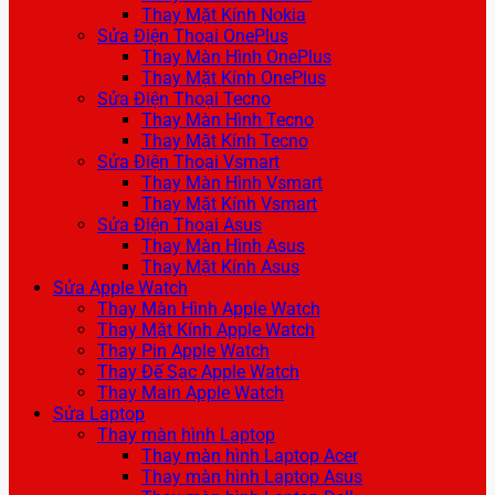
Thay Mặt Kính Nokia
Sửa Điện Thoại OnePlus
Thay Màn Hình OnePlus
Thay Mặt Kính OnePlus
Sửa Điện Thoại Tecno
Thay Màn Hình Tecno
Thay Mặt Kính Tecno
Sửa Điện Thoại Vsmart
Thay Màn Hình Vsmart
Thay Mặt Kính Vsmart
Sửa Điện Thoại Asus
Thay Màn Hình Asus
Thay Mặt Kính Asus
Sửa Apple Watch
Thay Màn Hình Apple Watch
Thay Mặt Kính Apple Watch
Thay Pin Apple Watch
Thay Đế Sạc Apple Watch
Thay Main Apple Watch
Sửa Laptop
Thay màn hình Laptop
Thay màn hình Laptop Acer
Thay màn hình Laptop Asus