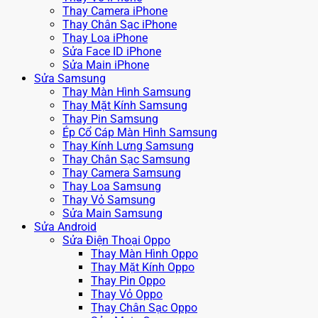
Thay Camera iPhone
Thay Chân Sạc iPhone
Thay Loa iPhone
Sửa Face ID iPhone
Sửa Main iPhone
Sửa Samsung
Thay Màn Hình Samsung
Thay Mặt Kính Samsung
Thay Pin Samsung
Ép Cổ Cáp Màn Hình Samsung
Thay Kính Lưng Samsung
Thay Chân Sạc Samsung
Thay Camera Samsung
Thay Loa Samsung
Thay Vỏ Samsung
Sửa Main Samsung
Sửa Android
Sửa Điện Thoại Oppo
Thay Màn Hình Oppo
Thay Mặt Kính Oppo
Thay Pin Oppo
Thay Vỏ Oppo
Thay Chân Sạc Oppo