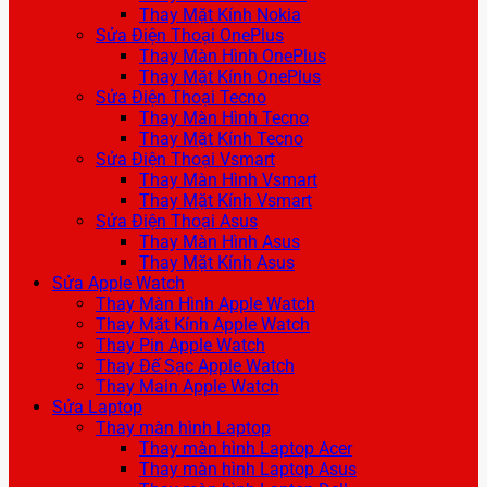
Thay Mặt Kính Nokia
Sửa Điện Thoại OnePlus
Thay Màn Hình OnePlus
Thay Mặt Kính OnePlus
Sửa Điện Thoại Tecno
Thay Màn Hình Tecno
Thay Mặt Kính Tecno
Sửa Điện Thoại Vsmart
Thay Màn Hình Vsmart
Thay Mặt Kính Vsmart
Sửa Điện Thoại Asus
Thay Màn Hình Asus
Thay Mặt Kính Asus
Sửa Apple Watch
Thay Màn Hình Apple Watch
Thay Mặt Kính Apple Watch
Thay Pin Apple Watch
Thay Đế Sạc Apple Watch
Thay Main Apple Watch
Sửa Laptop
Thay màn hình Laptop
Thay màn hình Laptop Acer
Thay màn hình Laptop Asus