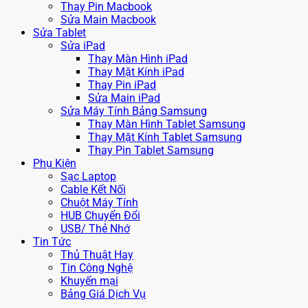
Thay Pin Macbook
Sửa Main Macbook
Sửa Tablet
Sửa iPad
Thay Màn Hình iPad
Thay Mặt Kính iPad
Thay Pin iPad
Sửa Main iPad
Sửa Máy Tính Bảng Samsung
Thay Màn Hình Tablet Samsung
Thay Mặt Kính Tablet Samsung
Thay Pin Tablet Samsung
Phụ Kiện
Sạc Laptop
Cable Kết Nối
Chuột Máy Tính
HUB Chuyển Đổi
USB/ Thẻ Nhớ
Tin Tức
Thủ Thuật Hay
Tin Công Nghệ
Khuyến mại
Bảng Giá Dịch Vụ