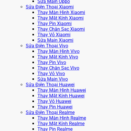
Sửa Main Oppo
Sửa Điện Thoại Xiaomi
Thay Màn Hình Xiaomi
Thay Mặt Kính Xiaomi
Thay Pin Xiaomi
Thay Chân Sạc Xiaomi
Thay Vỏ Xiaomi
Sửa Main Xiaomi
Sửa Điện Thoại Vivo
Thay Màn Hình Vivo
Thay Mặt Kính Vivo
Thay Pin Vivo
Thay Chân Sạc Vivo
Thay Vỏ Vivo
Sửa Main Vivo
Sửa Điện Thoại Huawei
Thay Màn Hình Huawei
Thay Mặt Kính Huawei
Thay Vỏ Huawei
Thay Pin Huawei
Sửa Điện Thoại Realme
Thay Màn Hình Realme
Thay Mặt Kính Realme
Thay Pin Realme