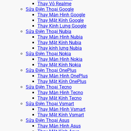
Thay Vỏ Realme
Sửa Điện Thoại Google
Thay Màn Hình Google
Thay Mặt Kính Google
Thay Kính Lưng Google
Sửa Điện Thoại Nubia
Thay Màn Hình Nubia
Thay Mặt Kính Nubia
Thay kính lưng Nubia
Sửa Điện Thoại Nokia
Thay Màn Hình Nokia
Thay Mặt Kính Nokia
Sửa Điện Thoại OnePlus
Thay Màn Hình OnePlus
Thay Mặt Kính OnePlus
Sửa Điện Thoại Tecno
Thay Màn Hình Tecno
Thay Mặt Kính Tecno
Sửa Điện Thoại Vsmart
Thay Màn Hình Vsmart
Thay Mặt Kính Vsmart
Sửa Điện Thoại Asus
Thay Màn Hình Asus