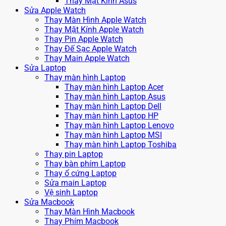
Thay Mặt Kính Asus
Sửa Apple Watch
Thay Màn Hình Apple Watch
Thay Mặt Kính Apple Watch
Thay Pin Apple Watch
Thay Đế Sạc Apple Watch
Thay Main Apple Watch
Sửa Laptop
Thay màn hình Laptop
Thay màn hình Laptop Acer
Thay màn hình Laptop Asus
Thay màn hình Laptop Dell
Thay màn hình Laptop HP
Thay màn hình Laptop Lenovo
Thay màn hình Laptop MSI
Thay màn hình Laptop Toshiba
Thay pin Laptop
Thay bàn phím Laptop
Thay ổ cứng Laptop
Sửa main Laptop
Vệ sinh Laptop
Sửa Macbook
Thay Màn Hình Macbook
Thay Phím Macbook