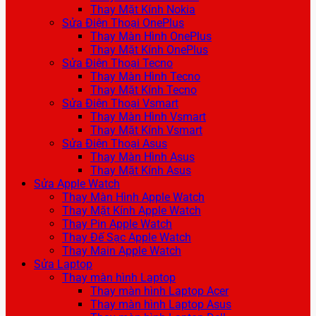
Thay Mặt Kính Nokia
Sửa Điện Thoại OnePlus
Thay Màn Hình OnePlus
Thay Mặt Kính OnePlus
Sửa Điện Thoại Tecno
Thay Màn Hình Tecno
Thay Mặt Kính Tecno
Sửa Điện Thoại Vsmart
Thay Màn Hình Vsmart
Thay Mặt Kính Vsmart
Sửa Điện Thoại Asus
Thay Màn Hình Asus
Thay Mặt Kính Asus
Sửa Apple Watch
Thay Màn Hình Apple Watch
Thay Mặt Kính Apple Watch
Thay Pin Apple Watch
Thay Đế Sạc Apple Watch
Thay Main Apple Watch
Sửa Laptop
Thay màn hình Laptop
Thay màn hình Laptop Acer
Thay màn hình Laptop Asus