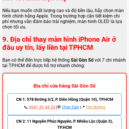
Nếu bạn muốn chất lượng cao và độ bền lâu, hãy chọn màn
hình chính hãng Apple. Trong trường hợp cần tiết kiệm chi
phí nhưng vẫn đảm bảo trải nghiệm, màn hình OLED là lựa
chọn tối ưu.
9. Địa chỉ thay màn hình iPhone Air ở
đâu uy tín, lấy liền tại TPHCM
Bạn có thể đến trực tiếp hệ thống
Sài Gòn Số
với 7 chi nhánh
tại TP.HCM để được hỗ trợ nhanh chóng:
Địa chỉ cửa hàng Sài Gòn Số
CN 1: 578 Đường 3/2, P. Diên Hồng (Quận 10), TP.HCM
📞
0941.33.44.55
|💬
Chat Zalo
|📍
Tìm đường
CN 2: 11 Nguyễn Phúc Nguyên, P. Nhiêu Lộc (Quận 3),
TP.HCM