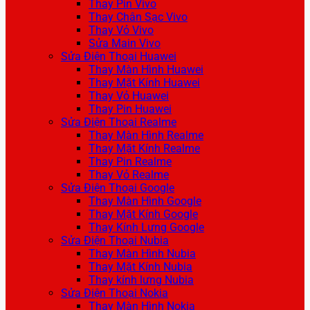
Thay Pin Vivo
Thay Chân Sạc Vivo
Thay Vỏ Vivo
Sửa Main Vivo
Sửa Điện Thoại Huawei
Thay Màn Hình Huawei
Thay Mặt Kính Huawei
Thay Vỏ Huawei
Thay Pin Huawei
Sửa Điện Thoại Realme
Thay Màn Hình Realme
Thay Mặt Kính Realme
Thay Pin Realme
Thay Vỏ Realme
Sửa Điện Thoại Google
Thay Màn Hình Google
Thay Mặt Kính Google
Thay Kính Lưng Google
Sửa Điện Thoại Nubia
Thay Màn Hình Nubia
Thay Mặt Kính Nubia
Thay kính lưng Nubia
Sửa Điện Thoại Nokia
Thay Màn Hình Nokia