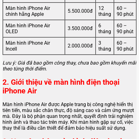
Màn hình iPhone Air
12
60 –
5.500.000đ
chính hãng Apple
tháng
90 phút
Màn hình iPhone Air
6
60 –
3.500.000đ
OLED
tháng
90 phút
Màn hình iPhone Air
3
60 –
2.000.000đ
Incell
tháng
90 phút
Lưu ý: Giá đã bao gồm công thay, chưa bao gồm khuyến mãi
theo từng thời điểm.
2. Giới thiệu về màn hình điện thoại
iPhone Air
Màn hình iPhone Air được Apple trang bị công nghệ hiển thị
tiên tiến, màu sắc chân thực, độ sáng cao và cảm ứng mượt
mà. Đây là bộ phận quan trọng nhất, quyết định trải nghiệm
hình ảnh và thao tác trên máy. Khi màn hình gặp sự cố, việc
thay thế là điều cần thiết để đảm bảo hiệu suất sử dụng.