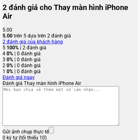
2 đánh giá cho
Thay màn hình iPhone
Air
5.00
5.00
trên 5 dựa trên
2
đánh giá
2
đánh giá của khách hàng
5
100%
| 2 đánh giá
4
0%
| 0 đánh giá
3
0%
| 0 đánh giá
2
0%
| 0 đánh giá
1
0%
| 0 đánh giá
Đánh giá ngay
Đánh giá Thay màn hình iPhone Air
Gửi ảnh chụp thực tế
0 ký tự (tối thiểu 10)