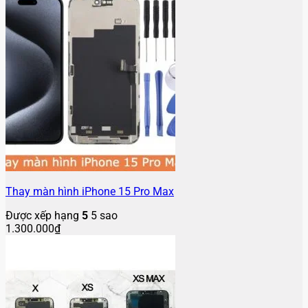
Thay màn hình iPhone 15 Pro Max
Được xếp hạng
5
5 sao
1.300.000
₫