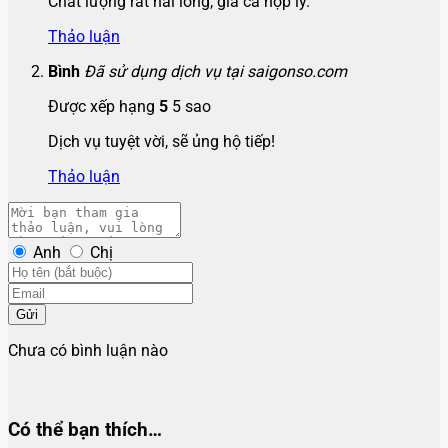
Chất lượng rất hài lòng, giá cả hợp lý.
Thảo luận
Bình
Đã sử dụng dịch vụ tại saigonso.com
Được xếp hạng
5
5 sao
Dịch vụ tuyệt vời, sẽ ủng hộ tiếp!
Thảo luận
Anh
Chị
Gửi
Chưa có bình luận nào
Có thể bạn thích…