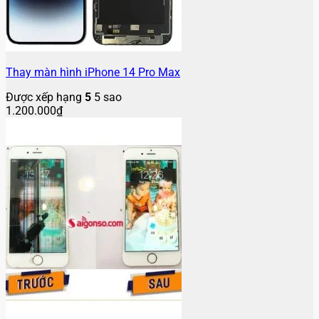
Thay màn hình iPhone 14 Pro Max
Được xếp hạng
5
5 sao
1.200.000
₫