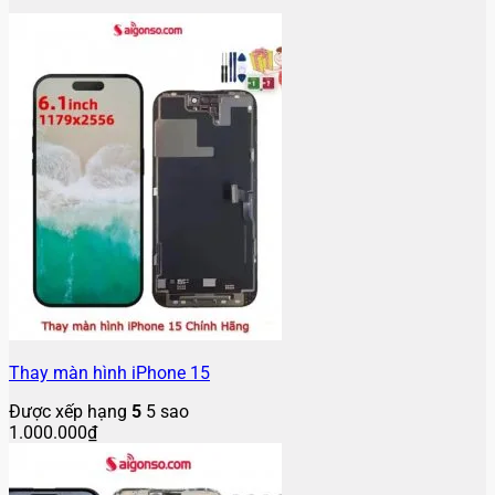
Thay màn hình iPhone 15
Được xếp hạng
5
5 sao
1.000.000
₫