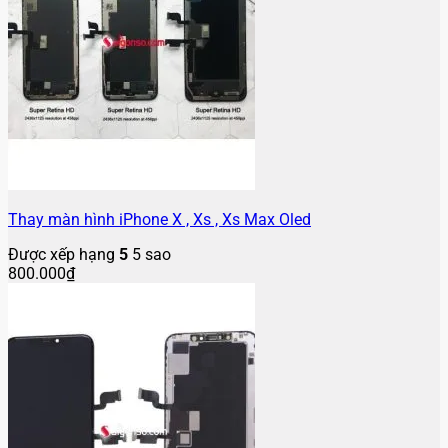
Thay màn hình iPhone X , Xs , Xs Max Oled
Được xếp hạng
5
5 sao
800.000
₫