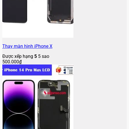
Thay màn hình iPhone X
Được xếp hạng
5
5 sao
500.000
₫