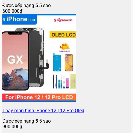
Được xếp hạng
5
5 sao
600.000
₫
Thay màn hình iPhone 12 | 12 Pro Oled
Được xếp hạng
5
5 sao
900.000
₫