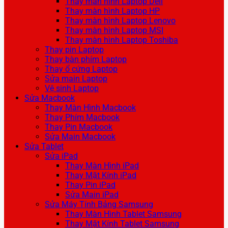
Thay màn hình Laptop Dell
Thay màn hình Laptop HP
Thay màn hình Laptop Lenovo
Thay màn hình Laptop MSI
Thay màn hình Laptop Toshiba
Thay pin Laptop
Thay bàn phím Laptop
Thay ổ cứng Laptop
Sửa main Laptop
Vệ sinh Laptop
Sửa Macbook
Thay Màn Hình Macbook
Thay Phím Macbook
Thay Pin Macbook
Sửa Main Macbook
Sửa Tablet
Sửa iPad
Thay Màn Hình iPad
Thay Mặt Kính iPad
Thay Pin iPad
Sửa Main iPad
Sửa Máy Tính Bảng Samsung
Thay Màn Hình Tablet Samsung
Thay Mặt Kính Tablet Samsung