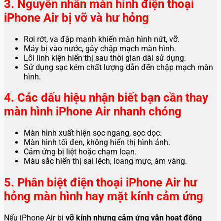
3. Nguyên nhân màn hình điện thoại
iPhone Air bị vỡ và hư hỏng
Rơi rớt, va đập mạnh khiến màn hình nứt, vỡ.
Máy bị vào nước, gây chập mạch màn hình.
Lỗi linh kiện hiển thị sau thời gian dài sử dụng.
Sử dụng sạc kém chất lượng dẫn đến chập mạch màn
hình.
4. Các dấu hiệu nhận biết bạn cần thay
màn hình iPhone Air nhanh chóng
Màn hình xuất hiện sọc ngang, sọc dọc.
Màn hình tối đen, không hiển thị hình ảnh.
Cảm ứng bị liệt hoặc chạm loạn.
Màu sắc hiển thị sai lệch, loang mực, ám vàng.
5. Phân biệt điện thoại iPhone Air hư
hỏng màn hình hay mặt kính cảm ứng
Nếu iPhone Air bị
vỡ kính nhưng cảm ứng vẫn hoạt động