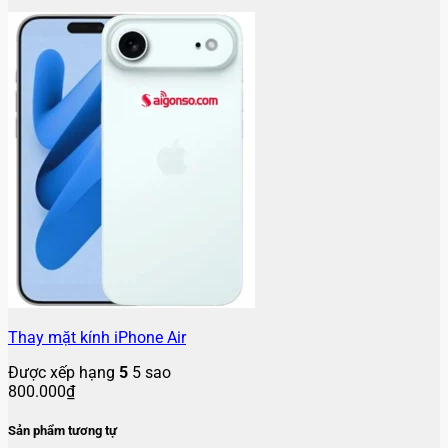
Thay mặt kính iPhone Air
Được xếp hạng
5
5 sao
800.000
₫
Sản phẩm tương tự