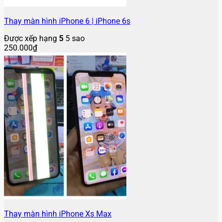
Thay màn hình iPhone 6 | iPhone 6s
Được xếp hạng
5
5 sao
250.000
₫
Thay màn hình iPhone Xs Max