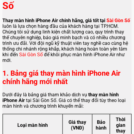
Số
Thay màn hình iPhone Air chính hãng, giá tốt tại
Sài Gòn Số
luôn là lựa chọn hàng đầu của khách hàng tại TP.HCM.
Chúng tôi sử dụng linh kiện chất lượng cao, quy trình thay
thế chuyên nghiệp, báo giá minh bạch và có nhiều chương
trình ưu đãi. Với đội ngũ kỹ thuật viên tay nghề cao cùng hệ
thống chi nhánh rộng khắp, khách hàng hoàn toàn yên tâm
khi đến
Sài Gòn Số
để khôi phục màn hình iPhone Air như
mới.
1. Bảng giá thay màn hình iPhone Air
chính hãng mới nhất
Dưới đây là bảng giá tham khảo dịch vụ
thay màn hình
iPhone Air
tại Sài Gòn Số. Giá có thể thay đổi tùy theo loại
màn hình và chương trình khuyến mãi:
Thời
Giá thay
Bảo
Loại màn hình
gian
(VNĐ)
hành
thay