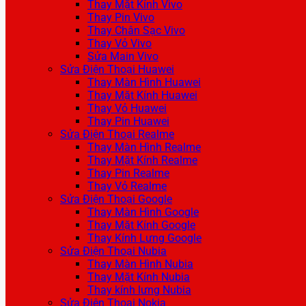
Thay Mặt Kính Vivo
Thay Pin Vivo
Thay Chân Sạc Vivo
Thay Vỏ Vivo
Sửa Main Vivo
Sửa Điện Thoại Huawei
Thay Màn Hình Huawei
Thay Mặt Kính Huawei
Thay Vỏ Huawei
Thay Pin Huawei
Sửa Điện Thoại Realme
Thay Màn Hình Realme
Thay Mặt Kính Realme
Thay Pin Realme
Thay Vỏ Realme
Sửa Điện Thoại Google
Thay Màn Hình Google
Thay Mặt Kính Google
Thay Kính Lưng Google
Sửa Điện Thoại Nubia
Thay Màn Hình Nubia
Thay Mặt Kính Nubia
Thay kính lưng Nubia
Sửa Điện Thoại Nokia