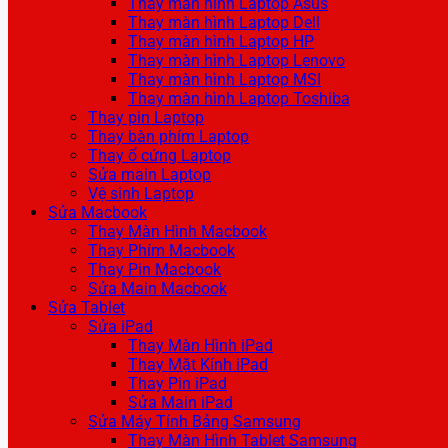
Thay màn hình Laptop Asus
Thay màn hình Laptop Dell
Thay màn hình Laptop HP
Thay màn hình Laptop Lenovo
Thay màn hình Laptop MSI
Thay màn hình Laptop Toshiba
Thay pin Laptop
Thay bàn phím Laptop
Thay ổ cứng Laptop
Sửa main Laptop
Vệ sinh Laptop
Sửa Macbook
Thay Màn Hình Macbook
Thay Phím Macbook
Thay Pin Macbook
Sửa Main Macbook
Sửa Tablet
Sửa iPad
Thay Màn Hình iPad
Thay Mặt Kính iPad
Thay Pin iPad
Sửa Main iPad
Sửa Máy Tính Bảng Samsung
Thay Màn Hình Tablet Samsung