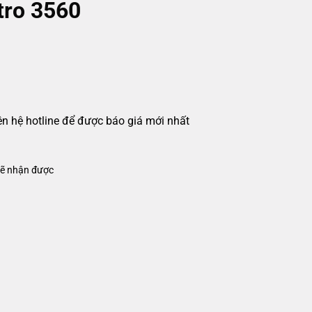
tro 3560
iên hệ hotline để được báo giá mới nhất
ẽ nhận được