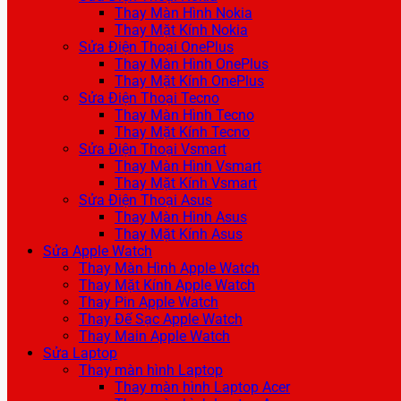
Thay Màn Hình Nokia
Thay Mặt Kính Nokia
Sửa Điện Thoại OnePlus
Thay Màn Hình OnePlus
Thay Mặt Kính OnePlus
Sửa Điện Thoại Tecno
Thay Màn Hình Tecno
Thay Mặt Kính Tecno
Sửa Điện Thoại Vsmart
Thay Màn Hình Vsmart
Thay Mặt Kính Vsmart
Sửa Điện Thoại Asus
Thay Màn Hình Asus
Thay Mặt Kính Asus
Sửa Apple Watch
Thay Màn Hình Apple Watch
Thay Mặt Kính Apple Watch
Thay Pin Apple Watch
Thay Đế Sạc Apple Watch
Thay Main Apple Watch
Sửa Laptop
Thay màn hình Laptop
Thay màn hình Laptop Acer