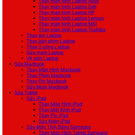
Thay màn hình Laptop Asus
Thay màn hình Laptop Dell
Thay màn hình Laptop HP
Thay màn hình Laptop Lenovo
Thay màn hình Laptop MSI
Thay màn hình Laptop Toshiba
Thay pin Laptop
Thay bàn phím Laptop
Thay ổ cứng Laptop
Sửa main Laptop
Vệ sinh Laptop
Sửa Macbook
Thay Màn Hình Macbook
Thay Phím Macbook
Thay Pin Macbook
Sửa Main Macbook
Sửa Tablet
Sửa iPad
Thay Màn Hình iPad
Thay Mặt Kính iPad
Thay Pin iPad
Sửa Main iPad
Sửa Máy Tính Bảng Samsung
Thay Màn Hình Tablet Samsung