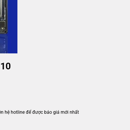
 10
iên hệ hotline để được báo giá mới nhất