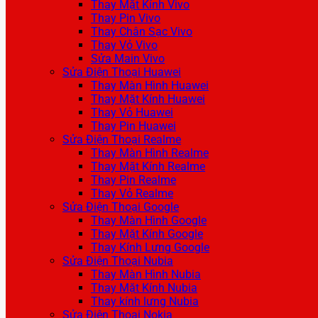
Thay Mặt Kính Vivo
Thay Pin Vivo
Thay Chân Sạc Vivo
Thay Vỏ Vivo
Sửa Main Vivo
Sửa Điện Thoại Huawei
Thay Màn Hình Huawei
Thay Mặt Kính Huawei
Thay Vỏ Huawei
Thay Pin Huawei
Sửa Điện Thoại Realme
Thay Màn Hình Realme
Thay Mặt Kính Realme
Thay Pin Realme
Thay Vỏ Realme
Sửa Điện Thoại Google
Thay Màn Hình Google
Thay Mặt Kính Google
Thay Kính Lưng Google
Sửa Điện Thoại Nubia
Thay Màn Hình Nubia
Thay Mặt Kính Nubia
Thay kính lưng Nubia
Sửa Điện Thoại Nokia