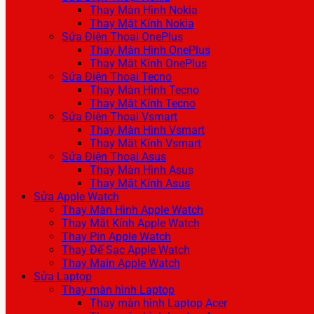
Thay Màn Hình Nokia
Thay Mặt Kính Nokia
Sửa Điện Thoại OnePlus
Thay Màn Hình OnePlus
Thay Mặt Kính OnePlus
Sửa Điện Thoại Tecno
Thay Màn Hình Tecno
Thay Mặt Kính Tecno
Sửa Điện Thoại Vsmart
Thay Màn Hình Vsmart
Thay Mặt Kính Vsmart
Sửa Điện Thoại Asus
Thay Màn Hình Asus
Thay Mặt Kính Asus
Sửa Apple Watch
Thay Màn Hình Apple Watch
Thay Mặt Kính Apple Watch
Thay Pin Apple Watch
Thay Đế Sạc Apple Watch
Thay Main Apple Watch
Sửa Laptop
Thay màn hình Laptop
Thay màn hình Laptop Acer