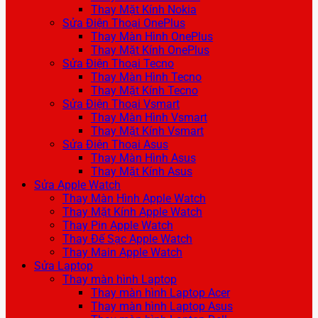
Thay Mặt Kính Nokia
Sửa Điện Thoại OnePlus
Thay Màn Hình OnePlus
Thay Mặt Kính OnePlus
Sửa Điện Thoại Tecno
Thay Màn Hình Tecno
Thay Mặt Kính Tecno
Sửa Điện Thoại Vsmart
Thay Màn Hình Vsmart
Thay Mặt Kính Vsmart
Sửa Điện Thoại Asus
Thay Màn Hình Asus
Thay Mặt Kính Asus
Sửa Apple Watch
Thay Màn Hình Apple Watch
Thay Mặt Kính Apple Watch
Thay Pin Apple Watch
Thay Đế Sạc Apple Watch
Thay Main Apple Watch
Sửa Laptop
Thay màn hình Laptop
Thay màn hình Laptop Acer
Thay màn hình Laptop Asus