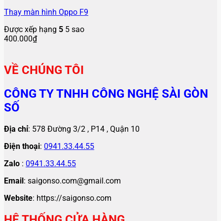
Thay màn hình Oppo F9
Được xếp hạng
5
5 sao
400.000
₫
VỀ CHÚNG TÔI
CÔNG TY TNHH CÔNG NGHỆ SÀI GÒN
SỐ
Địa chỉ
: 578 Đường 3/2 , P14 , Quận 10
Điện thoại
:
0941.33.44.55
Zalo
:
0941.33.44.55
Email
: saigonso.com@gmail.com
Website
: https://saigonso.com
HỆ THỐNG CỬA HÀNG