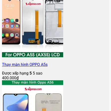
Thay màn hình OPPO A5s
Được xếp hạng
5
5 sao
400.000
₫