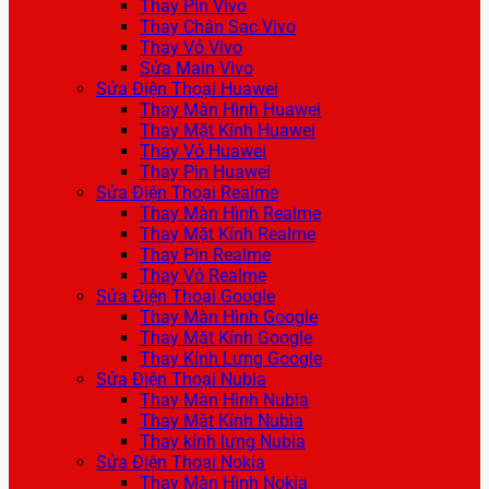
Thay Pin Vivo
Thay Chân Sạc Vivo
Thay Vỏ Vivo
Sửa Main Vivo
Sửa Điện Thoại Huawei
Thay Màn Hình Huawei
Thay Mặt Kính Huawei
Thay Vỏ Huawei
Thay Pin Huawei
Sửa Điện Thoại Realme
Thay Màn Hình Realme
Thay Mặt Kính Realme
Thay Pin Realme
Thay Vỏ Realme
Sửa Điện Thoại Google
Thay Màn Hình Google
Thay Mặt Kính Google
Thay Kính Lưng Google
Sửa Điện Thoại Nubia
Thay Màn Hình Nubia
Thay Mặt Kính Nubia
Thay kính lưng Nubia
Sửa Điện Thoại Nokia
Thay Màn Hình Nokia