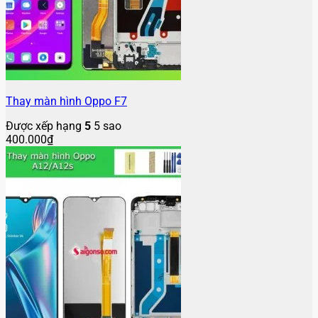
Thay màn hình Oppo F7
Được xếp hạng
5
5 sao
400.000
₫