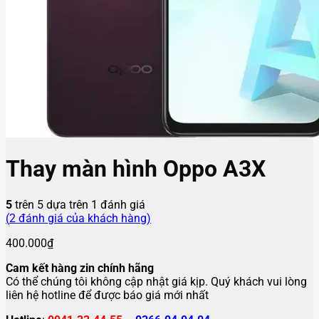
Thay màn hình Oppo A3X
5
trên 5 dựa trên
1
đánh giá
(
2
đánh giá của khách hàng)
400.000
₫
Cam kết hàng zin chính hãng
Có thể chúng tôi không cập nhật giá kịp. Quý khách vui lòng
liên hệ hotline để được báo giá mới nhất