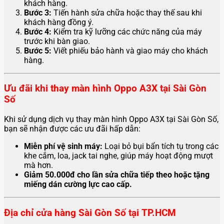
khách hàng.
Bước 3:
Tiến hành sửa chữa hoặc thay thế sau khi
khách hàng đồng ý.
Bước 4:
Kiểm tra kỹ lưỡng các chức năng của máy
trước khi bàn giao.
Bước 5:
Viết phiếu bảo hành và giao máy cho khách
hàng.
Ưu đãi khi thay màn hình Oppo A3X tại Sài Gòn
Số
Khi sử dụng dịch vụ thay màn hình Oppo A3X tại Sài Gòn Số,
bạn sẽ nhận được các ưu đãi hấp dẫn:
Miễn phí vệ sinh máy:
Loại bỏ bụi bẩn tích tụ trong các
khe cắm, loa, jack tai nghe, giúp máy hoạt động mượt
mà hơn.
Giảm 50.000đ cho lần sửa chữa tiếp theo hoặc tặng
miếng dán cường lực cao cấp.
Địa chỉ cửa hàng Sài Gòn Số tại TP.HCM