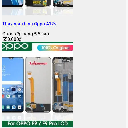
Thay màn hình Oppo A12s
Được xếp hạng
5
5 sao
550.000
₫