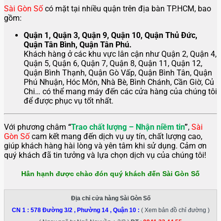
Sài Gòn Số
có mặt tại nhiều quận trên địa bàn TP.HCM, bao
gồm:
Quận 1, Quận 3, Quận 9, Quận 10, Quận Thủ Đức,
Quận Tân Bình, Quận Tân Phú.
Khách hàng ở các khu vực lân cận như Quận 2, Quận 4,
Quận 5, Quận 6, Quận 7, Quận 8, Quận 11, Quận 12,
Quận Bình Thạnh, Quận Gò Vấp, Quận Bình Tân, Quận
Phú Nhuận, Hóc Môn, Nhà Bè, Bình Chánh, Cần Giờ, Củ
Chi… có thể mang máy đến các cửa hàng của chúng tôi
để được phục vụ tốt nhất.
Với phương châm
“
Trao chất lượng – Nhận niềm tin
”
,
Sài
Gòn Số
cam kết mang đến dịch vụ uy tín, chất lượng cao,
giúp khách hàng hài lòng và yên tâm khi sử dụng. Cảm ơn
quý khách đã tin tưởng và lựa chọn dịch vụ của chúng tôi!
Hân hạnh được chào đón quý khách đến Sài Gòn Số
Địa chỉ cửa hàng Sài Gòn Số
CN 1 :
578 Đường 3/2 , Phường 14 , Quận 10
:
( Xem bản đồ chỉ đường )