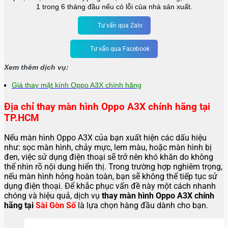
1 trong 6 tháng đầu nếu có lỗi của nhà sản xuất.
Tư vấn qua Zalo
Tư vấn qua Facebook
Xem thêm dịch vụ:
Giá thay mặt kính Oppo A3X chính hãng
Địa chỉ thay màn hình Oppo A3X chính hãng tại
TP.HCM
Nếu màn hình Oppo A3X của bạn xuất hiện các dấu hiệu
như: sọc màn hình, chảy mực, lem màu, hoặc màn hình bị
đen, việc sử dụng điện thoại sẽ trở nên khó khăn do không
thể nhìn rõ nội dung hiển thị. Trong trường hợp nghiêm trọng,
nếu màn hình hỏng hoàn toàn, bạn sẽ không thể tiếp tục sử
dụng điện thoại. Để khắc phục vấn đề này một cách nhanh
chóng và hiệu quả, dịch vụ
thay màn hình Oppo A3X chính
hãng tại
Sài Gòn Số
là lựa chọn hàng đầu dành cho bạn.