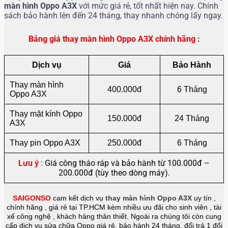
màn hình
Oppo A3X
với mức giá rẻ, tốt nhất hiện nay. Chính
sách bảo hành lên đến 24 tháng, thay nhanh chóng lấy ngay.
Bảng giá thay màn hình Oppo A3X chính hãng :
Dịch vụ
Giá
Bảo Hành
Thay màn hình
400.000đ
6 Tháng
Oppo A3X
Thay mặt kính Oppo
150.000đ
24 Tháng
A3X
Thay pin Oppo A3X
250.000đ
6 Tháng
Lưu ý :
Giá công tháo ráp và bảo hành từ 100.000đ –
200.000đ (tùy theo dòng máy).
SAIGONSO
cam kết dịch vụ
thay màn hình Oppo A3X
uy tín ,
chính hãng , giá rẻ tại TP.HCM kèm nhiều ưu đãi cho sinh viên , tài
xế công nghệ , khách hàng thân thiết. Ngoài ra chúng tôi còn cung
cấp dịch vụ sửa chữa Oppo giá rẻ, bảo hành 24 tháng, đổi trả 1 đổi