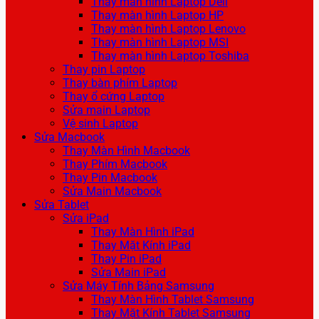
Thay màn hình Laptop Dell
Thay màn hình Laptop HP
Thay màn hình Laptop Lenovo
Thay màn hình Laptop MSI
Thay màn hình Laptop Toshiba
Thay pin Laptop
Thay bàn phím Laptop
Thay ổ cứng Laptop
Sửa main Laptop
Vệ sinh Laptop
Sửa Macbook
Thay Màn Hình Macbook
Thay Phím Macbook
Thay Pin Macbook
Sửa Main Macbook
Sửa Tablet
Sửa iPad
Thay Màn Hình iPad
Thay Mặt Kính iPad
Thay Pin iPad
Sửa Main iPad
Sửa Máy Tính Bảng Samsung
Thay Màn Hình Tablet Samsung
Thay Mặt Kính Tablet Samsung