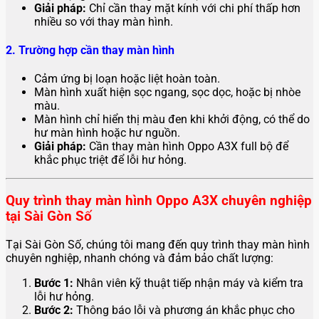
Giải pháp:
Chỉ cần thay mặt kính với chi phí thấp hơn
nhiều so với thay màn hình.
2. Trường hợp cần thay màn hình
Cảm ứng bị loạn hoặc liệt hoàn toàn.
Màn hình xuất hiện sọc ngang, sọc dọc, hoặc bị nhòe
màu.
Màn hình chỉ hiển thị màu đen khi khởi động, có thể do
hư màn hình hoặc hư nguồn.
Giải pháp:
Cần thay màn hình Oppo A3X full bộ để
khắc phục triệt để lỗi hư hỏng.
Quy trình thay màn hình Oppo A3X chuyên nghiệp
tại Sài Gòn Số
Tại Sài Gòn Số, chúng tôi mang đến quy trình thay màn hình
chuyên nghiệp, nhanh chóng và đảm bảo chất lượng:
Bước 1:
Nhân viên kỹ thuật tiếp nhận máy và kiểm tra
lỗi hư hỏng.
Bước 2:
Thông báo lỗi và phương án khắc phục cho