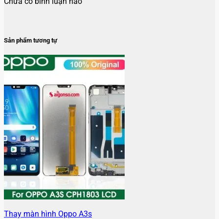
Chưa có bình luận nào
Sản phẩm tương tự
Thay màn hình Oppo A3s