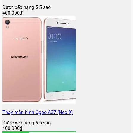
Được xếp hạng
5
5 sao
400.000
₫
Thay màn hình Oppo A37 (Neo 9)
Được xếp hạng
5
5 sao
400.000
₫