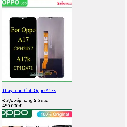
Thay màn hình Oppo A17k
Được xếp hạng
5
5 sao
450.000
₫