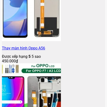
Thay màn hình Oppo A56
Được xếp hạng
5
5 sao
450.000
₫