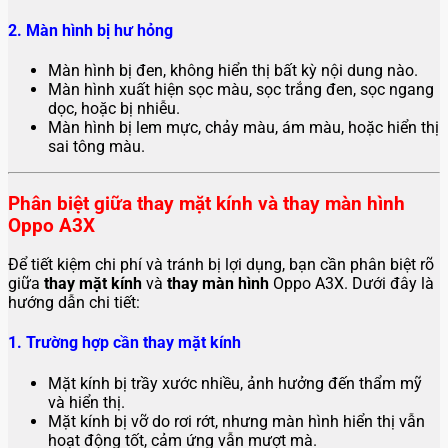
2. Màn hình bị hư hỏng
Màn hình bị đen, không hiển thị bất kỳ nội dung nào.
Màn hình xuất hiện sọc màu, sọc trắng đen, sọc ngang
dọc, hoặc bị nhiễu.
Màn hình bị lem mực, chảy màu, ám màu, hoặc hiển thị
sai tông màu.
Phân biệt giữa thay mặt kính và thay màn hình
Oppo A3X
Để tiết kiệm chi phí và tránh bị lợi dụng, bạn cần phân biệt rõ
giữa
thay mặt kính
và
thay màn hình
Oppo A3X. Dưới đây là
hướng dẫn chi tiết:
1. Trường hợp cần thay mặt kính
Mặt kính bị trầy xước nhiều, ảnh hưởng đến thẩm mỹ
và hiển thị.
Mặt kính bị vỡ do rơi rớt, nhưng màn hình hiển thị vẫn
hoạt động tốt, cảm ứng vẫn mượt mà.