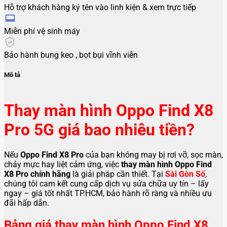
Hỗ trợ khách hàng ký tên vào linh kiện & xem trực tiếp
Miễn phí vệ sinh máy
Bảo hành bung keo , bọt bụi vĩnh viễn
Mô tả
Thay màn hình Oppo Find X8
Pro 5G giá bao nhiêu tiền?
Nếu
Oppo Find X8 Pro
của bạn không may bị rơi vỡ, sọc màn,
chảy mực hay liệt cảm ứng, việc
thay màn hình Oppo Find
X8 Pro chính hãng
là giải pháp cần thiết. Tại
Sài Gòn Số
,
chúng tôi cam kết cung cấp dịch vụ sửa chữa uy tín – lấy
ngay – giá tốt nhất TP.HCM, bảo hành rõ ràng và nhiều ưu
đãi hấp dẫn.
Bảng giá thay màn hình Oppo Find X8