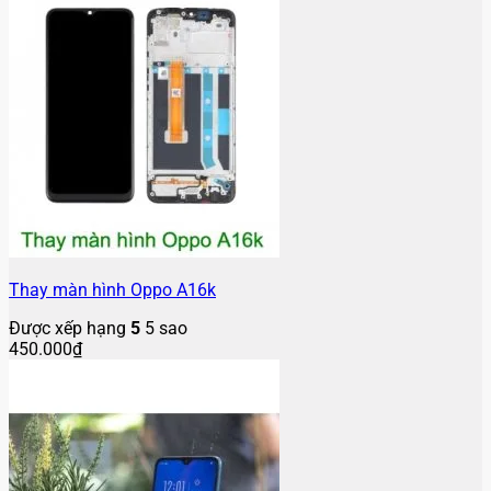
Thay màn hình Oppo A16k
Được xếp hạng
5
5 sao
450.000
₫