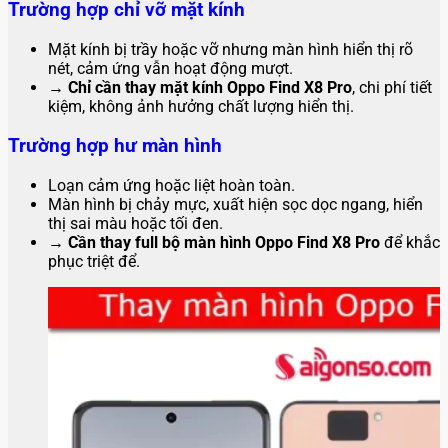
Trường hợp chỉ vỡ mặt kính
Mặt kính bị trầy hoặc vỡ nhưng màn hình hiển thị rõ
nét, cảm ứng vẫn hoạt động mượt.
→ Chỉ cần thay mặt kính Oppo Find X8 Pro
, chi phí tiết
kiệm, không ảnh hưởng chất lượng hiển thị.
Trường hợp hư màn hình
Loạn cảm ứng hoặc liệt hoàn toàn.
Màn hình bị chảy mực, xuất hiện sọc dọc ngang, hiển
thị sai màu hoặc tối đen.
→ Cần thay full bộ màn hình Oppo Find X8 Pro
để khắc
phục triệt để.