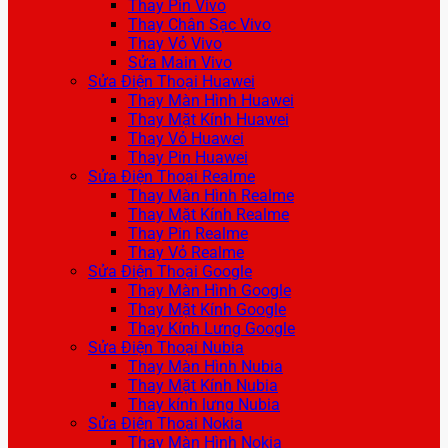
Thay Pin Vivo
Thay Chân Sạc Vivo
Thay Vỏ Vivo
Sửa Main Vivo
Sửa Điện Thoại Huawei
Thay Màn Hình Huawei
Thay Mặt Kính Huawei
Thay Vỏ Huawei
Thay Pin Huawei
Sửa Điện Thoại Realme
Thay Màn Hình Realme
Thay Mặt Kính Realme
Thay Pin Realme
Thay Vỏ Realme
Sửa Điện Thoại Google
Thay Màn Hình Google
Thay Mặt Kính Google
Thay Kính Lưng Google
Sửa Điện Thoại Nubia
Thay Màn Hình Nubia
Thay Mặt Kính Nubia
Thay kính lưng Nubia
Sửa Điện Thoại Nokia
Thay Màn Hình Nokia