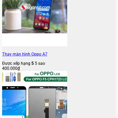
Thay màn hình Oppo A7
Được xếp hạng
5
5 sao
400.000
₫