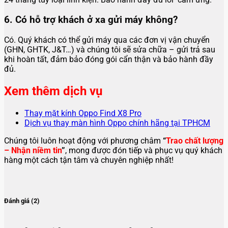
6. Có hỗ trợ khách ở xa gửi máy không?
Có. Quý khách có thể gửi máy qua các đơn vị vận chuyển
(GHN, GHTK, J&T…) và chúng tôi sẽ sửa chữa – gửi trả sau
khi hoàn tất, đảm bảo đóng gói cẩn thận và bảo hành đầy
đủ.
Xem thêm dịch vụ
Thay mặt kính Oppo Find X8 Pro
Dịch vụ thay màn hình Oppo chính hãng tại TPHCM
Chúng tôi luôn hoạt động với phương châm
“
Trao chất lượng
– Nhận niềm tin
”
, mong được đón tiếp và phục vụ quý khách
hàng một cách tận tâm và chuyên nghiệp nhất!
Đánh giá (2)