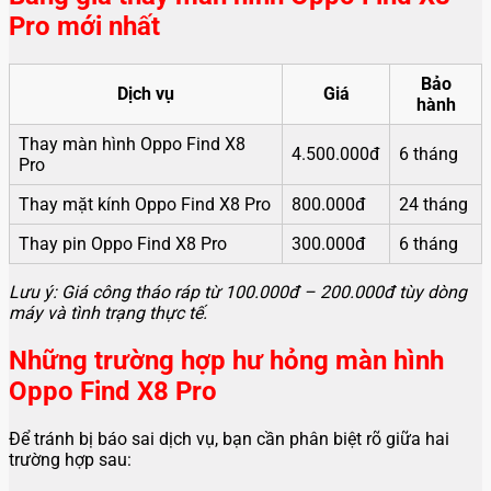
Pro mới nhất
Bảo
Dịch vụ
Giá
hành
Thay màn hình Oppo Find X8
4.500.000đ
6 tháng
Pro
Thay mặt kính Oppo Find X8 Pro
800.000đ
24 tháng
Thay pin Oppo Find X8 Pro
300.000đ
6 tháng
Lưu ý: Giá công tháo ráp từ 100.000đ – 200.000đ tùy dòng
máy và tình trạng thực tế.
Những trường hợp hư hỏng màn hình
Oppo Find X8 Pro
Để tránh bị báo sai dịch vụ, bạn cần phân biệt rõ giữa hai
trường hợp sau: