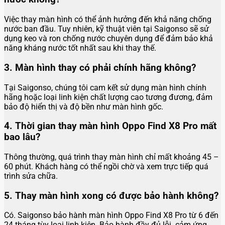
Việc thay màn hình có thể ảnh hưởng đến khả năng chống
nước ban đầu. Tuy nhiên, kỹ thuật viên tại Saigonso sẽ sử
dụng keo và ron chống nước chuyên dụng để đảm bảo khả
năng kháng nước tốt nhất sau khi thay thế.
3. Màn hình thay có phải chính hãng không?
Tại Saigonso, chúng tôi cam kết sử dụng màn hình chính
hãng hoặc loại linh kiện chất lượng cao tương đương, đảm
bảo độ hiển thị và độ bền như màn hình gốc.
4. Thời gian thay màn hình Oppo Find X8 Pro mất
bao lâu?
Thông thường, quá trình thay màn hình chỉ mất khoảng 45 –
60 phút. Khách hàng có thể ngồi chờ và xem trực tiếp quá
trình sửa chữa.
5. Thay màn hình xong có được bảo hành không?
Có. Saigonso bảo hành màn hình Oppo Find X8 Pro từ 6 đến
24 tháng tùy loại linh kiện. Bảo hành đầy đủ lỗi cảm ứng.