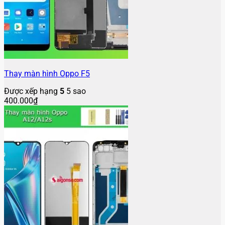
Thay màn hình Oppo F5
Được xếp hạng
5
5 sao
400.000
₫