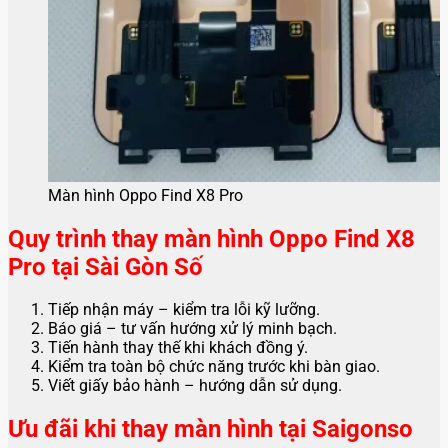
Màn hình Oppo Find X8 Pro
Quy trình thay màn hình Oppo Find X8
Pro tại Sài Gòn Số
Tiếp nhận máy – kiểm tra lỗi kỹ lưỡng.
Báo giá – tư vấn hướng xử lý minh bạch.
Tiến hành thay thế khi khách đồng ý.
Kiểm tra toàn bộ chức năng trước khi bàn giao.
Viết giấy bảo hành – hướng dẫn sử dụng.
Ưu đãi khi thay màn hình tại Saigonso