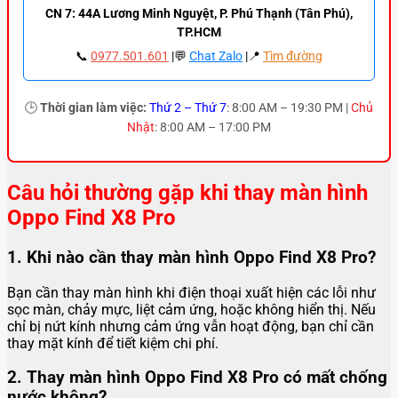
CN 7: 44A Lương Minh Nguyệt, P. Phú Thạnh (Tân Phú),
TP.HCM
📞
0977.501.601
|💬
Chat Zalo
|📍
Tìm đường
🕒
Thời gian làm việc:
Thứ 2 – Thứ 7
: 8:00 AM – 19:30 PM |
Chủ
Nhật
: 8:00 AM – 17:00 PM
Câu hỏi thường gặp khi thay màn hình
Oppo Find X8 Pro
1. Khi nào cần thay màn hình Oppo Find X8 Pro?
Bạn cần thay màn hình khi điện thoại xuất hiện các lỗi như
sọc màn, chảy mực, liệt cảm ứng, hoặc không hiển thị. Nếu
chỉ bị nứt kính nhưng cảm ứng vẫn hoạt động, bạn chỉ cần
thay mặt kính để tiết kiệm chi phí.
2. Thay màn hình Oppo Find X8 Pro có mất chống
nước không?