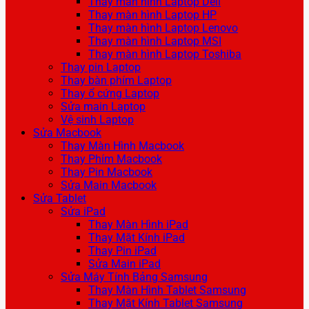
Thay màn hình Laptop Dell
Thay màn hình Laptop HP
Thay màn hình Laptop Lenovo
Thay màn hình Laptop MSI
Thay màn hình Laptop Toshiba
Thay pin Laptop
Thay bàn phím Laptop
Thay ổ cứng Laptop
Sửa main Laptop
Vệ sinh Laptop
Sửa Macbook
Thay Màn Hình Macbook
Thay Phím Macbook
Thay Pin Macbook
Sửa Main Macbook
Sửa Tablet
Sửa iPad
Thay Màn Hình iPad
Thay Mặt Kính iPad
Thay Pin iPad
Sửa Main iPad
Sửa Máy Tính Bảng Samsung
Thay Màn Hình Tablet Samsung
Thay Mặt Kính Tablet Samsung