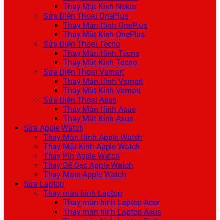
Thay Mặt Kính Nokia
Sửa Điện Thoại OnePlus
Thay Màn Hình OnePlus
Thay Mặt Kính OnePlus
Sửa Điện Thoại Tecno
Thay Màn Hình Tecno
Thay Mặt Kính Tecno
Sửa Điện Thoại Vsmart
Thay Màn Hình Vsmart
Thay Mặt Kính Vsmart
Sửa Điện Thoại Asus
Thay Màn Hình Asus
Thay Mặt Kính Asus
Sửa Apple Watch
Thay Màn Hình Apple Watch
Thay Mặt Kính Apple Watch
Thay Pin Apple Watch
Thay Đế Sạc Apple Watch
Thay Main Apple Watch
Sửa Laptop
Thay màn hình Laptop
Thay màn hình Laptop Acer
Thay màn hình Laptop Asus