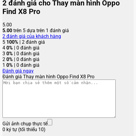
2 đánh giá cho
Thay màn hình Oppo
Find X8 Pro
5.00
5.00
trên 5 dựa trên
1
đánh giá
2
đánh giá của khách hàng
5
100%
| 2 đánh giá
4
0%
| 0 đánh giá
3
0%
| 0 đánh giá
2
0%
| 0 đánh giá
1
0%
| 0 đánh giá
Đánh giá ngay
Đánh giá Thay màn hình Oppo Find X8 Pro
Gửi ảnh chụp thực tế
0 ký tự (tối thiểu 10)