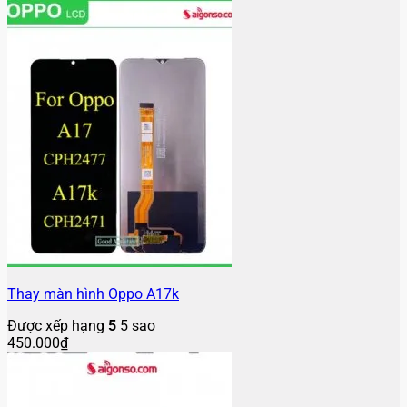
Thay màn hình Oppo A17k
Được xếp hạng
5
5 sao
450.000
₫