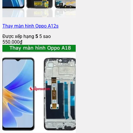
Thay màn hình Oppo A12s
Được xếp hạng
5
5 sao
550.000
₫