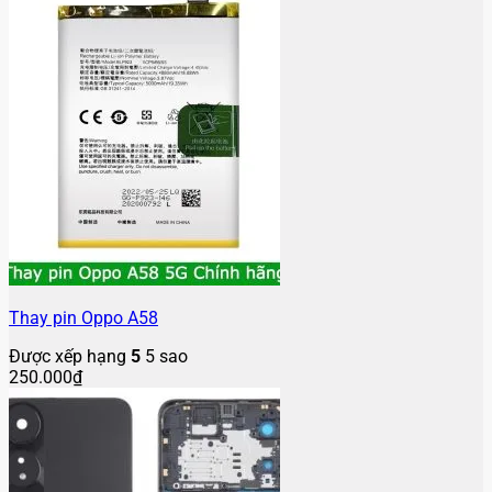
Thay pin Oppo A58
Được xếp hạng
5
5 sao
250.000
₫