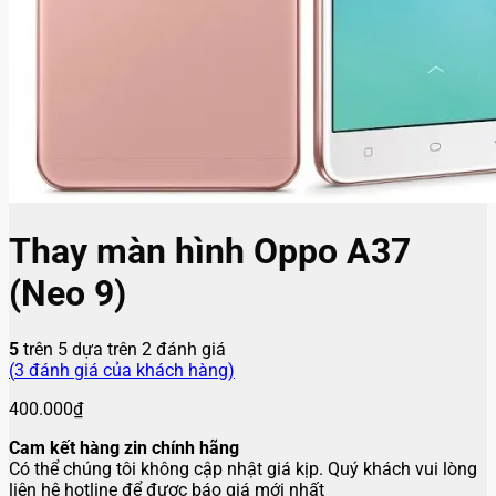
Thay màn hình Oppo A37
(Neo 9)
5
trên 5 dựa trên
2
đánh giá
(
3
đánh giá của khách hàng)
400.000
₫
Cam kết hàng zin chính hãng
Có thể chúng tôi không cập nhật giá kịp. Quý khách vui lòng
liên hệ hotline để được báo giá mới nhất