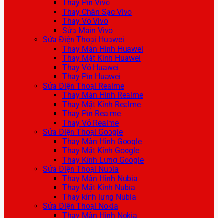
Thay Pin Vivo
Thay Chân Sạc Vivo
Thay Vỏ Vivo
Sửa Main Vivo
Sửa Điện Thoại Huawei
Thay Màn Hình Huawei
Thay Mặt Kính Huawei
Thay Vỏ Huawei
Thay Pin Huawei
Sửa Điện Thoại Realme
Thay Màn Hình Realme
Thay Mặt Kính Realme
Thay Pin Realme
Thay Vỏ Realme
Sửa Điện Thoại Google
Thay Màn Hình Google
Thay Mặt Kính Google
Thay Kính Lưng Google
Sửa Điện Thoại Nubia
Thay Màn Hình Nubia
Thay Mặt Kính Nubia
Thay kính lưng Nubia
Sửa Điện Thoại Nokia
Thay Màn Hình Nokia