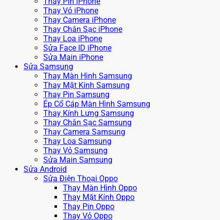
Thay Pin iPhone
Thay Vỏ iPhone
Thay Camera iPhone
Thay Chân Sạc iPhone
Thay Loa iPhone
Sửa Face ID iPhone
Sửa Main iPhone
Sửa Samsung
Thay Màn Hình Samsung
Thay Mặt Kính Samsung
Thay Pin Samsung
Ép Cổ Cáp Màn Hình Samsung
Thay Kính Lưng Samsung
Thay Chân Sạc Samsung
Thay Camera Samsung
Thay Loa Samsung
Thay Vỏ Samsung
Sửa Main Samsung
Sửa Android
Sửa Điện Thoại Oppo
Thay Màn Hình Oppo
Thay Mặt Kính Oppo
Thay Pin Oppo
Thay Vỏ Oppo