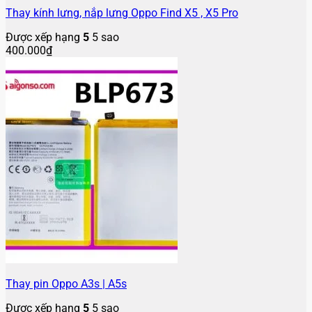
Thay kính lưng, nắp lưng Oppo Find X5 , X5 Pro
Được xếp hạng
5
5 sao
400.000
₫
Thay pin Oppo A3s | A5s
Được xếp hạng
5
5 sao