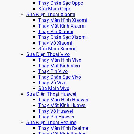
Thay Chân Sạc Oppo
Sửa Main Oppo
Sửa Điện Thoại Xiaomi
Thay Màn Hình Xiaomi
Thay Mặt Kính Xiaomi
Thay Pin Xiaomi
Thay Chân Sạc Xiaomi
Thay Vỏ Xiaomi
Sửa Main Xiaomi
Sửa Điện Thoại Vivo
Thay Màn Hình Vivo
Thay Mặt Kính Vivo
Thay Pin Vivo
Thay Chân Sạc Vivo
Thay Vỏ Vivo
Sửa Main Vivo
Sửa Điện Thoại Huawei
Thay Màn Hình Huawei
Thay Mặt Kính Huawei
Thay Vỏ Huawei
Thay Pin Huawei
Sửa Điện Thoại Realme
Thay Màn Hình Realme
Thay Mặt Kính Realme