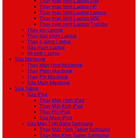
Thay màn hình Laptop Dell
Thay màn hình Laptop HP
Thay màn hình Laptop Lenovo
Thay màn hình Laptop MSI
Thay màn hình Laptop Toshiba
Thay pin Laptop
Thay bàn phím Laptop
Thay ổ cứng Laptop
Sửa main Laptop
Vệ sinh Laptop
Sửa Macbook
Thay Màn Hình Macbook
Thay Phím Macbook
Thay Pin Macbook
Sửa Main Macbook
Sửa Tablet
Sửa iPad
Thay Màn Hình iPad
Thay Mặt Kính iPad
Thay Pin iPad
Sửa Main iPad
Sửa Máy Tính Bảng Samsung
Thay Màn Hình Tablet Samsung
Thay Mặt Kính Tablet Samsung