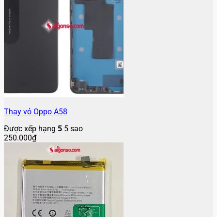
Thay vỏ Oppo A58
Được xếp hạng
5
5 sao
250.000
₫