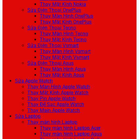
Thay Mặt Kính Nokia
Sửa Điện Thoại OnePlus
Thay Màn Hình OnePlus
Thay Mặt Kính OnePlus
Sửa Điện Thoại Tecno
Thay Màn Hình Tecno
Thay Mặt Kính Tecno
Sửa Điện Thoại Vsmart
Thay Màn Hình Vsmart
Thay Mặt Kính Vsmart
Sửa Điện Thoại Asus
Thay Màn Hình Asus
Thay Mặt Kính Asus
Sửa Apple Watch
Thay Màn Hình Apple Watch
Thay Mặt Kính Apple Watch
Thay Pin Apple Watch
Thay Đế Sạc Apple Watch
Thay Main Apple Watch
Sửa Laptop
Thay màn hình Laptop
Thay màn hình Laptop Acer
Thay màn hình Laptop Asus