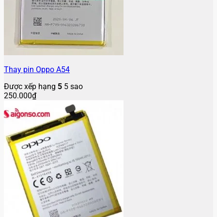
Thay pin Oppo A54
Được xếp hạng
5
5 sao
250.000
₫