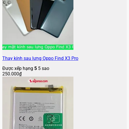
Thay kính sau lưng Oppo Find X3 Pro
Được xếp hạng
5
5 sao
250.000
₫