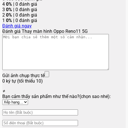
4
0%
| 0 đánh giá
3
0%
| 0 đánh giá
2
0%
| 0 đánh giá
1
0%
| 0 đánh giá
Đánh giá ngay
Đánh giá Thay màn hình Oppo Reno11 5G
Gửi ảnh chụp thực tế
0 ký tự (tối thiểu 10)
+
Bạn cảm thấy sản phẩm như thế nào?(chọn sao nhé):