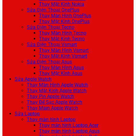
Thay Mặt Kính Nokia
Sửa Điện Thoại OnePlus
Thay Màn Hình OnePlus
Thay Mặt Kính OnePlus
Sửa Điện Thoại Tecno
Thay Màn Hình Tecno
Thay Mặt Kính Tecno
Sửa Điện Thoại Vsmart
Thay Màn Hình Vsmart
Thay Mặt Kính Vsmart
Sửa Điện Thoại Asus
Thay Màn Hình Asus
Thay Mặt Kính Asus
Sửa Apple Watch
Thay Màn Hình Apple Watch
Thay Mặt Kính Apple Watch
Thay Pin Apple Watch
Thay Đế Sạc Apple Watch
Thay Main Apple Watch
Sửa Laptop
Thay màn hình Laptop
Thay màn hình Laptop Acer
Thay màn hình Laptop Asus