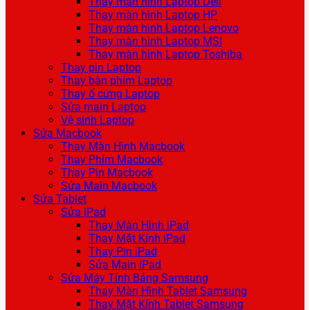
Thay màn hình Laptop Dell
Thay màn hình Laptop HP
Thay màn hình Laptop Lenovo
Thay màn hình Laptop MSI
Thay màn hình Laptop Toshiba
Thay pin Laptop
Thay bàn phím Laptop
Thay ổ cứng Laptop
Sửa main Laptop
Vệ sinh Laptop
Sửa Macbook
Thay Màn Hình Macbook
Thay Phím Macbook
Thay Pin Macbook
Sửa Main Macbook
Sửa Tablet
Sửa iPad
Thay Màn Hình iPad
Thay Mặt Kính iPad
Thay Pin iPad
Sửa Main iPad
Sửa Máy Tính Bảng Samsung
Thay Màn Hình Tablet Samsung
Thay Mặt Kính Tablet Samsung