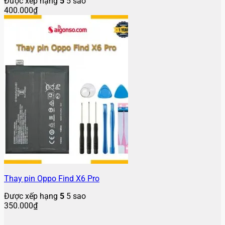
Được xếp hạng
5
5 sao
400.000
₫
Thay pin Oppo Find X6 Pro
Được xếp hạng
5
5 sao
350.000
₫