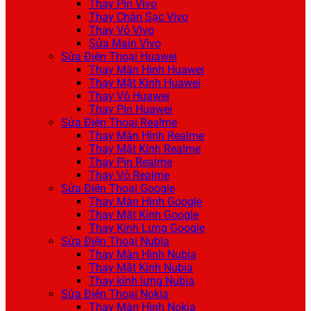
Thay Pin Vivo
Thay Chân Sạc Vivo
Thay Vỏ Vivo
Sửa Main Vivo
Sửa Điện Thoại Huawei
Thay Màn Hình Huawei
Thay Mặt Kính Huawei
Thay Vỏ Huawei
Thay Pin Huawei
Sửa Điện Thoại Realme
Thay Màn Hình Realme
Thay Mặt Kính Realme
Thay Pin Realme
Thay Vỏ Realme
Sửa Điện Thoại Google
Thay Màn Hình Google
Thay Mặt Kính Google
Thay Kính Lưng Google
Sửa Điện Thoại Nubia
Thay Màn Hình Nubia
Thay Mặt Kính Nubia
Thay kính lưng Nubia
Sửa Điện Thoại Nokia
Thay Màn Hình Nokia