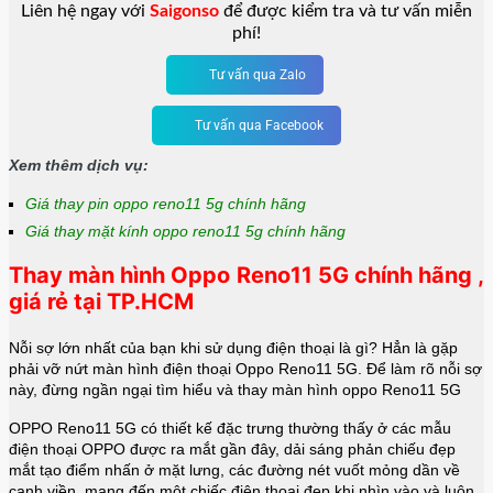
Liên hệ ngay với
Saigonso
để được kiểm tra và tư vấn miễn
phí!
Tư vấn qua Zalo
Tư vấn qua Facebook
Xem thêm dịch vụ:
Giá thay pin oppo reno11 5g chính hãng
Giá thay mặt kính oppo reno11 5g chính hãng
Thay màn hình Oppo Reno11 5G chính hãng ,
giá rẻ tại TP.HCM
Nỗi sợ lớn nhất của bạn khi sử dụng điện thoại là gì? Hẳn là gặp
phải vỡ nứt màn hình điện thoại Oppo Reno11 5G. Để làm rõ nỗi sợ
này, đừng ngần ngại tìm hiểu và thay màn hình oppo Reno11 5G
OPPO Reno11 5G có thiết kế đặc trưng thường thấy ở các mẫu
điện thoại OPPO được ra mắt gần đây, dải sáng phản chiếu đẹp
mắt tạo điểm nhấn ở mặt lưng, các đường nét vuốt mỏng dần về
cạnh viền, mang đến một chiếc điện thoại đẹp khi nhìn vào và luôn