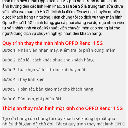
màn hình điện thoại Oppo Reno11 5G phù hợp, tránh để lâu có thể
ảnh hưởng đến các linh kiện khác.
Sài Gòn Số
là trung tâm sửa chữa
với nhiều cửa hàng ở Hồ Chí Minh là điểm đến uy tín, chuyên nghiệp
được khách hàng tin tưởng. Hiện chúng tôi có dịch vụ thay màn hình
Oppo Reno11 5G
chính hãng, giá cả phải chăng với đội ngũ nhân viên
tư vấn nhiệt tình và các kỹ thuật viên chuyên môn cao mang lại cho
người dùng dịch vụ chuyên nghiệp nhất đến khách hàng.
Quy trình thay thế màn hình OPPO Reno11 5G
Bước 1: Nhân viên nhận máy. Kiểm tra lỗi phần cứng, mềm
Bước 2: Báo lỗi, cách khắc phục cho khách hàng
Bước 3: Lựa chọn và test trước khi thay mới
Bước 4: Thay linh kiện
Bước 5: Hoàn tất, bàn giao máy cho khách hàng
Bước 6: Dán tem, ghi phiếu BH
Thời gian thay màn hình mặt kính cho OPPO Reno11 5G
Tại cửa hàng của chúng tôi quý khách sẽ không bị mất quá
nhiều thời gian để chờ đợi. Tất cả quy trình thay mặt kính OPPO