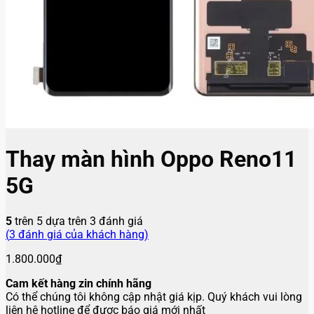
Thay màn hình Oppo Reno11
5G
5
trên 5 dựa trên
3
đánh giá
(
3
đánh giá của khách hàng)
1.800.000
₫
Cam kết hàng zin chính hãng
Có thể chúng tôi không cập nhật giá kịp. Quý khách vui lòng
liên hệ hotline để được báo giá mới nhất