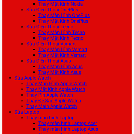
Thay Mặt Kính Nokia
Sửa Điện Thoại OnePlus
Thay Màn Hình OnePlus
Thay Mặt Kính OnePlus
Sửa Điện Thoại Tecno
Thay Màn Hình Tecno
Thay Mặt Kính Tecno
Sửa Điện Thoại Vsmart
Thay Màn Hình Vsmart
Thay Mặt Kính Vsmart
Sửa Điện Thoại Asus
Thay Màn Hình Asus
Thay Mặt Kính Asus
Sửa Apple Watch
Thay Màn Hình Apple Watch
Thay Mặt Kính Apple Watch
Thay Pin Apple Watch
Thay Đế Sạc Apple Watch
Thay Main Apple Watch
Sửa Laptop
Thay màn hình Laptop
Thay màn hình Laptop Acer
Thay màn hình Laptop Asus