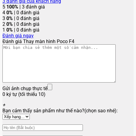
3
đánh giá của khách hàng
5
100%
| 3 đánh giá
4
0%
| 0 đánh giá
3
0%
| 0 đánh giá
2
0%
| 0 đánh giá
1
0%
| 0 đánh giá
Đánh giá ngay
Đánh giá Thay màn hình Poco F4
Gửi ảnh chụp thực tế
0 ký tự (tối thiểu 10)
+
Bạn cảm thấy sản phẩm như thế nào?(chọn sao nhé):