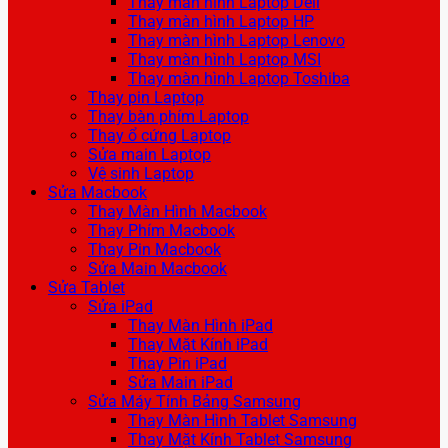
Thay màn hình Laptop Dell
Thay màn hình Laptop HP
Thay màn hình Laptop Lenovo
Thay màn hình Laptop MSI
Thay màn hình Laptop Toshiba
Thay pin Laptop
Thay bàn phím Laptop
Thay ổ cứng Laptop
Sửa main Laptop
Vệ sinh Laptop
Sửa Macbook
Thay Màn Hình Macbook
Thay Phím Macbook
Thay Pin Macbook
Sửa Main Macbook
Sửa Tablet
Sửa iPad
Thay Màn Hình iPad
Thay Mặt Kính iPad
Thay Pin iPad
Sửa Main iPad
Sửa Máy Tính Bảng Samsung
Thay Màn Hình Tablet Samsung
Thay Mặt Kính Tablet Samsung