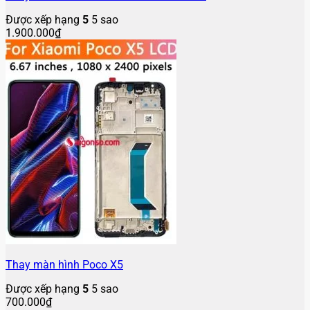
Được xếp hạng
5
5 sao
1.900.000
₫
Thay màn hình Poco X5
Được xếp hạng
5
5 sao
700.000
₫