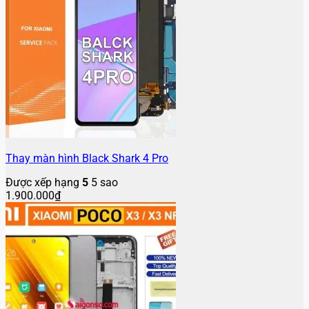
Thay màn hình Black Shark 4 Pro
Được xếp hạng
5
5 sao
1.900.000
₫