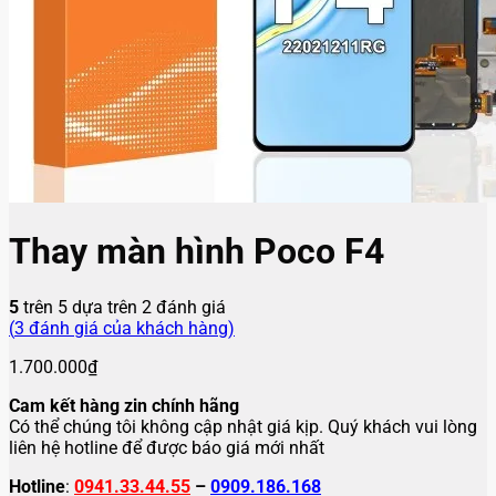
Thay màn hình Poco F4
5
trên 5 dựa trên
2
đánh giá
(
3
đánh giá của khách hàng)
1.700.000
₫
Cam kết hàng zin chính hãng
Có thể chúng tôi không cập nhật giá kịp. Quý khách vui lòng
liên hệ hotline để được báo giá mới nhất
Hotline
:
0941.33.44.55
–
0909.186.168