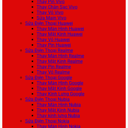
Thay Pin Vivo
Thay Chân Sạc Vivo
Thay Vỏ Vivo
Sửa Main Vivo
Sửa Điện Thoại Huawei
Thay Màn Hình Huawei
Thay Mặt Kính Huawei
Thay Vỏ Huawei
Thay Pin Huawei
Sửa Điện Thoại Realme
Thay Màn Hình Realme
Thay Mặt Kính Realme
Thay Pin Realme
Thay Vỏ Realme
Sửa Điện Thoại Google
Thay Màn Hình Google
Thay Mặt Kính Google
Thay Kính Lưng Google
Sửa Điện Thoại Nubia
Thay Màn Hình Nubia
Thay Mặt Kính Nubia
Thay kính lưng Nubia
Sửa Điện Thoại Nokia
Thay Màn Hình Nokia