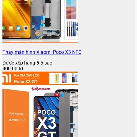
Thay màn hình Xiaomi Poco X3 NFC
Được xếp hạng
5
5 sao
400.000
₫