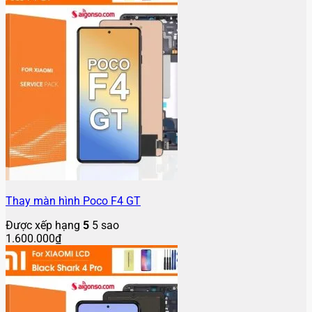
Thay màn hình Poco F4 GT
Được xếp hạng
5
5 sao
1.600.000
₫