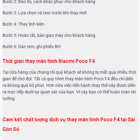
Bước 2: Báo lỗi, cách khắc phục cho khách hàng
Bước 3: Lựa chọn và test trước khi thay mới
Bước 4: Thay linh kiện
Bước 5: Hoàn tất, bàn giao máy cho khách hàng
Bước 6: Dán tem, ghi phiếu BH
Thời gian thay màn hình Xiaomi Poco F4
Tại cửa hàng của chúng tôi quý khách sẽ không bị mất quá nhiều thời
gian để chờ đợi. Tất cả quy trình thay màn hình Poco F4 đều chỉ diển
ra không quá 60 phút. Hơn nữa việc tiến hành thay thế này được diễn
ra trực tiếp dưới sự quan sát của bạn. Vì vậy bạn có thể hoàn toàn tin
tưởng.
Cam kết chất lượng dịch vụ thay màn hình Poco F4 tại Sài
Gòn Số