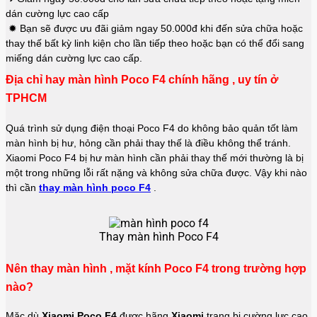
dán cường lực cao cấp
✹ Bạn sẽ được ưu đãi giảm ngay 50.000đ khi đến sửa chữa hoặc
thay thế bất kỳ linh kiện cho lần tiếp theo hoặc bạn có thể đổi sang
miếng dán cường lực cao cấp.
Địa chỉ hay màn hình Poco F4 chính hãng , uy tín ở
TPHCM
Quá trình sử dụng điện thoại Poco F4 do không bảo quản tốt làm
màn hình bị hư, hỏng cần phải thay thế là điều không thể tránh.
Xiaomi Poco F4 bị hư màn hình cần phải thay thế mới thường là bị
một trong những lỗi rất nặng và không sửa chữa được. Vậy khi nào
thì cần
thay màn hình poco F4
.
Thay màn hình Poco F4
Nên thay màn hình , mặt kính Poco F4 trong trường hợp
nào?
Mặc dù
Xiaomi Poco F4
được hãng
Xiaomi
trang bị cường lực cao