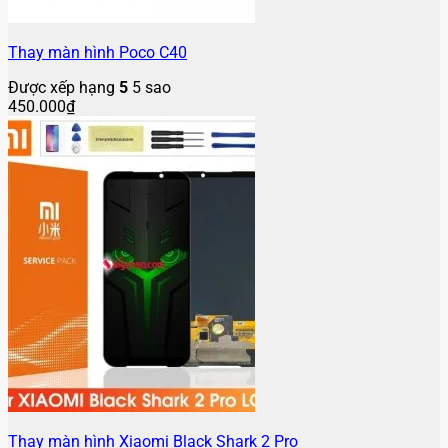
Thay màn hình Poco C40
Được xếp hạng
5
5 sao
450.000
₫
Thay màn hình Xiaomi Black Shark 2 Pro