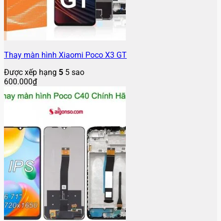
Thay màn hình Xiaomi Poco X3 GT
Được xếp hạng
5
5 sao
600.000
₫