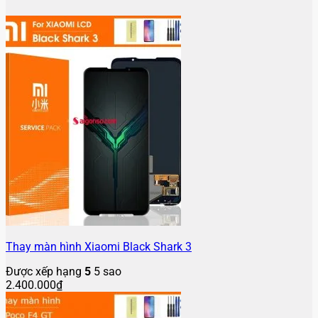
Thay màn hình Xiaomi Black Shark 3
Được xếp hạng
5
5 sao
2.400.000
₫