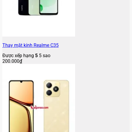
Thay mặt kính Realme C35
Được xếp hạng
5
5 sao
200.000
₫