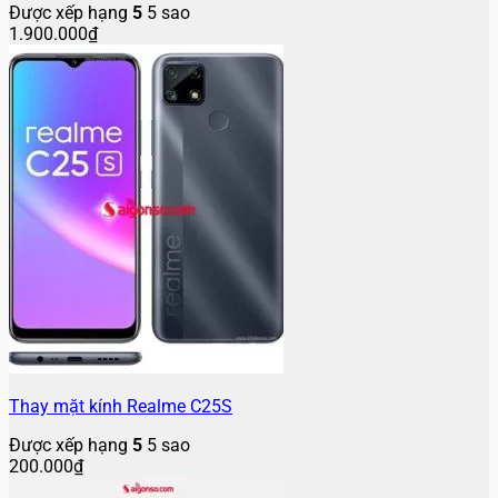
Được xếp hạng
5
5 sao
1.900.000
₫
Thay mặt kính Realme C25S
Được xếp hạng
5
5 sao
200.000
₫