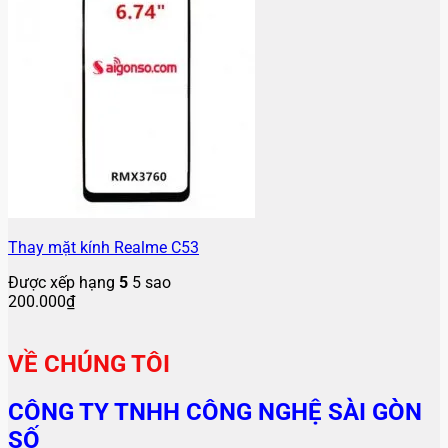
Thay mặt kính Realme C53
Được xếp hạng
5
5 sao
200.000
₫
VỀ CHÚNG TÔI
CÔNG TY TNHH CÔNG NGHỆ SÀI GÒN
SỐ