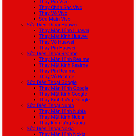
Thay Pin Vivo
Thay Chân Sạc Vivo
Thay Vỏ Vivo
Sửa Main Vivo
Sửa Điện Thoại Huawei
Thay Màn Hình Huawei
Thay Mặt Kính Huawei
Thay Vỏ Huawei
Thay Pin Huawei
Sửa Điện Thoại Realme
Thay Màn Hình Realme
Thay Mặt Kính Realme
Thay Pin Realme
Thay Vỏ Realme
Sửa Điện Thoại Google
Thay Màn Hình Google
Thay Mặt Kính Google
Thay Kính Lưng Google
Sửa Điện Thoại Nubia
Thay Màn Hình Nubia
Thay Mặt Kính Nubia
Thay kính lưng Nubia
Sửa Điện Thoại Nokia
Thay Màn Hình Nokia