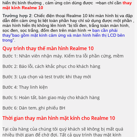
hiển thị bình thường , cảm ứng còn dùng được ⇒bạn chỉ cần
thay
mặt kính Realme 10
Trường hợp 2
: Chiếc điện thoại
Realme 10
khi màn hình bị va đập
dẫn đến cảm ứng bị liệt toàn phần hay chỉ sử dụng được một phần ,
màn hình hiển thị không lên hình “bị tối đen, trắng toàn màn hình,
sọc đen, sọc trắng, đốm đen trên màn hình ⇒
bạn cần phải
thay”bao gồm mặt kính cảm ứng và màn hình hiển thị LCD bên
trong
”.
Quy trình thay thế màn hình Realme 10
Bước 1: Nhân viên nhận máy. Kiểm tra lỗi phần cứng, mềm
Bước 2: Báo lỗi, cách khắc phục cho khách hàng
Bước 3: Lựa chọn và test trước khi thay mới
Bước 4: Thay linh kiện
Bước 5: Hoàn tất, bàn giao máy cho khách hàng
Bước 6: Dán tem, ghi phiếu BH
Thời gian thay màn hình mặt kính cho Realme 10
Tại cửa hàng của chúng tôi quý khách sẽ không bị mất quá
nhiều thời gian để chờ đợi. Tất cả quy trình thay mặt kính