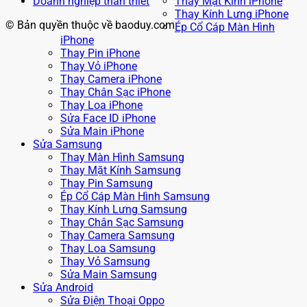
Doanh nghiệp thân thiết
Thay Mặt Kính iPhone
Thay Kính Lưng iPhone
© Bản quyền thuộc về baoduy.com
Ép Cổ Cáp Màn Hình
iPhone
Thay Pin iPhone
Thay Vỏ iPhone
Thay Camera iPhone
Thay Chân Sạc iPhone
Thay Loa iPhone
Sửa Face ID iPhone
Sửa Main iPhone
Sửa Samsung
Thay Màn Hình Samsung
Thay Mặt Kính Samsung
Thay Pin Samsung
Ép Cổ Cáp Màn Hình Samsung
Thay Kính Lưng Samsung
Thay Chân Sạc Samsung
Thay Camera Samsung
Thay Loa Samsung
Thay Vỏ Samsung
Sửa Main Samsung
Sửa Android
Sửa Điện Thoại Oppo