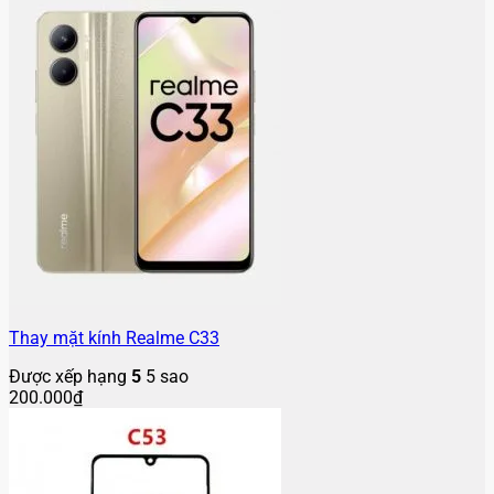
Thay mặt kính Realme C33
Được xếp hạng
5
5 sao
200.000
₫