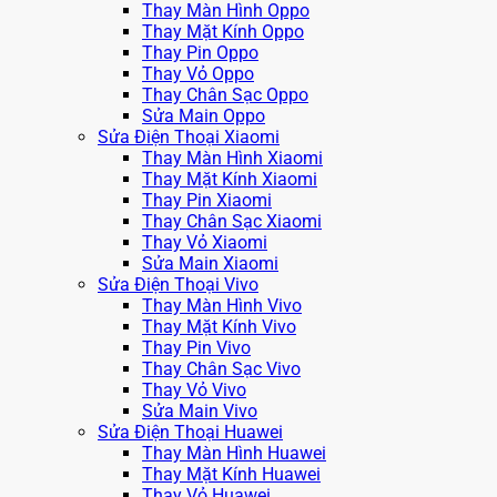
Thay Màn Hình Oppo
Thay Mặt Kính Oppo
Thay Pin Oppo
Thay Vỏ Oppo
Thay Chân Sạc Oppo
Sửa Main Oppo
Sửa Điện Thoại Xiaomi
Thay Màn Hình Xiaomi
Thay Mặt Kính Xiaomi
Thay Pin Xiaomi
Thay Chân Sạc Xiaomi
Thay Vỏ Xiaomi
Sửa Main Xiaomi
Sửa Điện Thoại Vivo
Thay Màn Hình Vivo
Thay Mặt Kính Vivo
Thay Pin Vivo
Thay Chân Sạc Vivo
Thay Vỏ Vivo
Sửa Main Vivo
Sửa Điện Thoại Huawei
Thay Màn Hình Huawei
Thay Mặt Kính Huawei
Thay Vỏ Huawei