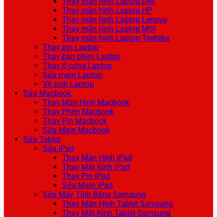
Thay màn hình Laptop Dell
Thay màn hình Laptop HP
Thay màn hình Laptop Lenovo
Thay màn hình Laptop MSI
Thay màn hình Laptop Toshiba
Thay pin Laptop
Thay bàn phím Laptop
Thay ổ cứng Laptop
Sửa main Laptop
Vệ sinh Laptop
Sửa Macbook
Thay Màn Hình Macbook
Thay Phím Macbook
Thay Pin Macbook
Sửa Main Macbook
Sửa Tablet
Sửa iPad
Thay Màn Hình iPad
Thay Mặt Kính iPad
Thay Pin iPad
Sửa Main iPad
Sửa Máy Tính Bảng Samsung
Thay Màn Hình Tablet Samsung
Thay Mặt Kính Tablet Samsung