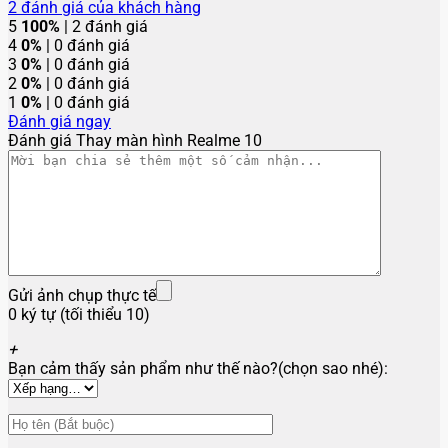
2
đánh giá của khách hàng
5
100%
| 2 đánh giá
4
0%
| 0 đánh giá
3
0%
| 0 đánh giá
2
0%
| 0 đánh giá
1
0%
| 0 đánh giá
Đánh giá ngay
Đánh giá Thay màn hình Realme 10
Gửi ảnh chụp thực tế
0 ký tự (tối thiểu 10)
+
Bạn cảm thấy sản phẩm như thế nào?(chọn sao nhé):