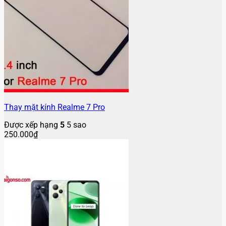
Thay mặt kính Realme 7 Pro
Được xếp hạng
5
5 sao
250.000
₫