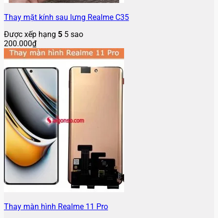
Thay mặt kính sau lưng Realme C35
Được xếp hạng
5
5 sao
200.000
₫
Thay màn hình Realme 11 Pro