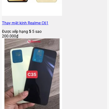
Thay mặt kính Realme C61
Được xếp hạng
5
5 sao
200.000
₫