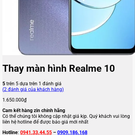
Thay màn hình Realme 10
5
trên 5 dựa trên
1
đánh giá
(
2
đánh giá của khách hàng)
1.650.000
₫
Cam kết hàng zin chính hãng
Có thể chúng tôi không cập nhật giá kịp. Quý khách vui lòng
liên hệ hotline để được báo giá mới nhất
Hotline
:
0941.33.44.55
–
0909.186.168