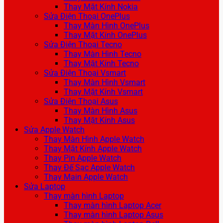
Thay Mặt Kính Nokia
Sửa Điện Thoại OnePlus
Thay Màn Hình OnePlus
Thay Mặt Kính OnePlus
Sửa Điện Thoại Tecno
Thay Màn Hình Tecno
Thay Mặt Kính Tecno
Sửa Điện Thoại Vsmart
Thay Màn Hình Vsmart
Thay Mặt Kính Vsmart
Sửa Điện Thoại Asus
Thay Màn Hình Asus
Thay Mặt Kính Asus
Sửa Apple Watch
Thay Màn Hình Apple Watch
Thay Mặt Kính Apple Watch
Thay Pin Apple Watch
Thay Đế Sạc Apple Watch
Thay Main Apple Watch
Sửa Laptop
Thay màn hình Laptop
Thay màn hình Laptop Acer
Thay màn hình Laptop Asus