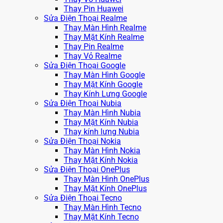
Thay Pin Huawei
Sửa Điện Thoại Realme
Thay Màn Hình Realme
Thay Mặt Kính Realme
Thay Pin Realme
Thay Vỏ Realme
Sửa Điện Thoại Google
Thay Màn Hình Google
Thay Mặt Kính Google
Thay Kính Lưng Google
Sửa Điện Thoại Nubia
Thay Màn Hình Nubia
Thay Mặt Kính Nubia
Thay kính lưng Nubia
Sửa Điện Thoại Nokia
Thay Màn Hình Nokia
Thay Mặt Kính Nokia
Sửa Điện Thoại OnePlus
Thay Màn Hình OnePlus
Thay Mặt Kính OnePlus
Sửa Điện Thoại Tecno
Thay Màn Hình Tecno
Thay Mặt Kính Tecno