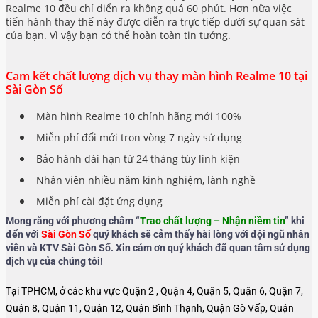
Realme 10 đều chỉ diển ra không quá 60 phút. Hơn nữa việc
tiến hành thay thế này được diễn ra trực tiếp dưới sự quan sát
của bạn. Vì vậy bạn có thể hoàn toàn tin tưởng.
Cam kết chất lượng dịch vụ thay màn hình Realme 10 tại
Sài Gòn Số
Màn hình Realme 10 chính hãng mới 100%
Miễn phí đổi mới tron vòng 7 ngày sử dụng
Bảo hành dài hạn từ 24 tháng tùy linh kiện
Nhân viên nhiều năm kinh nghiệm, lành nghề
Miễn phí cài đặt ứng dụng
Mong rằng với phương châm “
Trao chất lượng – Nhận niềm tin
” khi
đến với
Sài Gòn Số
quý khách sẽ cảm thấy hài lòng với đội ngũ nhân
viên và KTV Sài Gòn Số. Xin cảm ơn quý khách đã quan tâm sử dụng
dịch vụ của chúng tôi!
Tại TPHCM, ở các khu vực Quận 2 , Quận 4, Quận 5, Quận 6, Quận 7,
Quận 8, Quận 11, Quận 12, Quận Bình Thạnh, Quận Gò Vấp, Quận