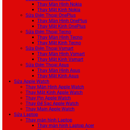
Thay Màn Hình Nokia
Thay Mặt Kính Nokia
Sửa Điện Thoại OnePlus
Thay Màn Hình OnePlus
Thay Mặt Kính OnePlus
Sửa Điện Thoại Tecno
Thay Màn Hình Tecno
Thay Mặt Kính Tecno
Sửa Điện Thoại Vsmart
Thay Màn Hình Vsmart
Thay Mặt Kính Vsmart
Sửa Điện Thoại Asus
Thay Màn Hình Asus
Thay Mặt Kính Asus
Sửa Apple Watch
Thay Màn Hình Apple Watch
Thay Mặt Kính Apple Watch
Thay Pin Apple Watch
Thay Đế Sạc Apple Watch
Thay Main Apple Watch
Sửa Laptop
Thay màn hình Laptop
Thay màn hình Laptop Acer