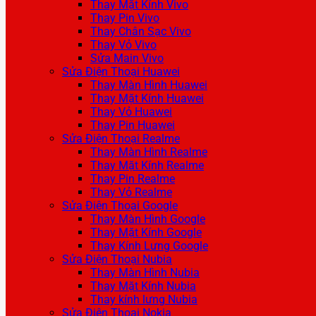
Thay Mặt Kính Vivo
Thay Pin Vivo
Thay Chân Sạc Vivo
Thay Vỏ Vivo
Sửa Main Vivo
Sửa Điện Thoại Huawei
Thay Màn Hình Huawei
Thay Mặt Kính Huawei
Thay Vỏ Huawei
Thay Pin Huawei
Sửa Điện Thoại Realme
Thay Màn Hình Realme
Thay Mặt Kính Realme
Thay Pin Realme
Thay Vỏ Realme
Sửa Điện Thoại Google
Thay Màn Hình Google
Thay Mặt Kính Google
Thay Kính Lưng Google
Sửa Điện Thoại Nubia
Thay Màn Hình Nubia
Thay Mặt Kính Nubia
Thay kính lưng Nubia
Sửa Điện Thoại Nokia