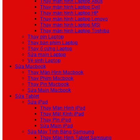
Thay màn hình Laptop Asus
Thay màn hình Laptop Dell
Thay màn hình Laptop HP
Thay màn hình Laptop Lenovo
Thay màn hình Laptop MSI
Thay màn hình Laptop Toshiba
Thay pin Laptop
Thay bàn phím Laptop
Thay ổ cứng Laptop
Sửa main Laptop
Vệ sinh Laptop
Sửa Macbook
Thay Màn Hình Macbook
Thay Phím Macbook
Thay Pin Macbook
Sửa Main Macbook
Sửa Tablet
Sửa iPad
Thay Màn Hình iPad
Thay Mặt Kính iPad
Thay Pin iPad
Sửa Main iPad
Sửa Máy Tính Bảng Samsung
Thay Màn Hình Tablet Samsung