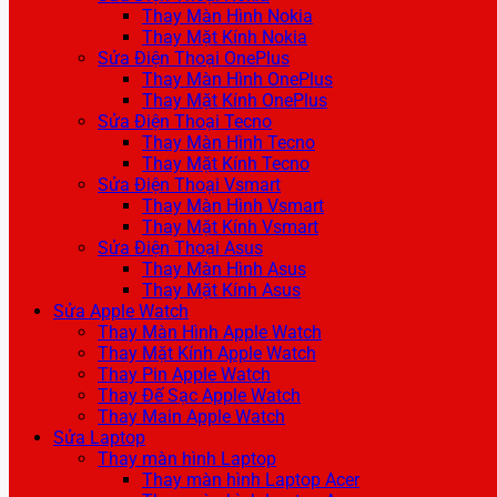
Thay Màn Hình Nokia
Thay Mặt Kính Nokia
Sửa Điện Thoại OnePlus
Thay Màn Hình OnePlus
Thay Mặt Kính OnePlus
Sửa Điện Thoại Tecno
Thay Màn Hình Tecno
Thay Mặt Kính Tecno
Sửa Điện Thoại Vsmart
Thay Màn Hình Vsmart
Thay Mặt Kính Vsmart
Sửa Điện Thoại Asus
Thay Màn Hình Asus
Thay Mặt Kính Asus
Sửa Apple Watch
Thay Màn Hình Apple Watch
Thay Mặt Kính Apple Watch
Thay Pin Apple Watch
Thay Đế Sạc Apple Watch
Thay Main Apple Watch
Sửa Laptop
Thay màn hình Laptop
Thay màn hình Laptop Acer