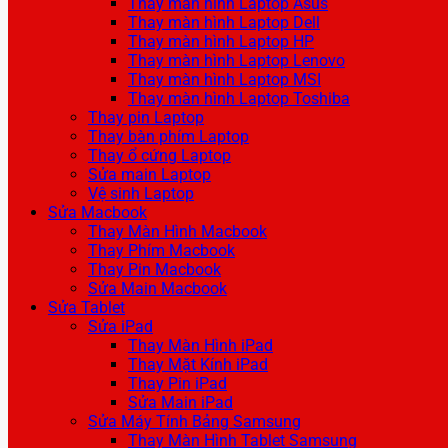
Thay màn hình Laptop Asus
Thay màn hình Laptop Dell
Thay màn hình Laptop HP
Thay màn hình Laptop Lenovo
Thay màn hình Laptop MSI
Thay màn hình Laptop Toshiba
Thay pin Laptop
Thay bàn phím Laptop
Thay ổ cứng Laptop
Sửa main Laptop
Vệ sinh Laptop
Sửa Macbook
Thay Màn Hình Macbook
Thay Phím Macbook
Thay Pin Macbook
Sửa Main Macbook
Sửa Tablet
Sửa iPad
Thay Màn Hình iPad
Thay Mặt Kính iPad
Thay Pin iPad
Sửa Main iPad
Sửa Máy Tính Bảng Samsung
Thay Màn Hình Tablet Samsung