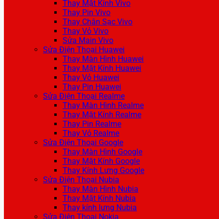
Thay Mặt Kính Vivo
Thay Pin Vivo
Thay Chân Sạc Vivo
Thay Vỏ Vivo
Sửa Main Vivo
Sửa Điện Thoại Huawei
Thay Màn Hình Huawei
Thay Mặt Kính Huawei
Thay Vỏ Huawei
Thay Pin Huawei
Sửa Điện Thoại Realme
Thay Màn Hình Realme
Thay Mặt Kính Realme
Thay Pin Realme
Thay Vỏ Realme
Sửa Điện Thoại Google
Thay Màn Hình Google
Thay Mặt Kính Google
Thay Kính Lưng Google
Sửa Điện Thoại Nubia
Thay Màn Hình Nubia
Thay Mặt Kính Nubia
Thay kính lưng Nubia
Sửa Điện Thoại Nokia