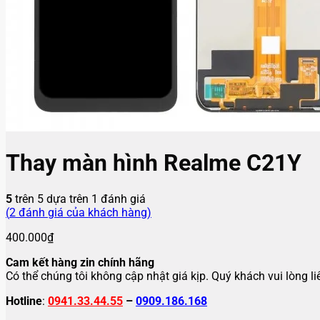
Thay màn hình Realme C21Y
5
trên 5 dựa trên
1
đánh giá
(
2
đánh giá của khách hàng)
400.000
₫
Cam kết hàng zin chính hãng
Có thể chúng tôi không cập nhật giá kịp. Quý khách vui lòng l
Hotline
:
0941.33.44.55
–
0909.186.168