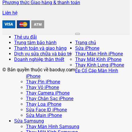
Phương thức Giao hàng & thanh toán
Liên hệ
Thẻ ưu đãi
Trung tâm bảo hành
Trang chủ
Thanh toán và giao hàng
Sửa iPhone
Dịch vụ sửa chữa và bảo trì
Thay Màn Hình iPhone
Doanh nghiệp thân thiết
Thay Mặt Kính iPhone
Thay Kính Lưng iPhone
© Bản quyền thuộc về baoduy.com
Ép Cổ Cáp Màn Hình
iPhone
Thay Pin iPhone
Thay Vỏ iPhone
Thay Camera iPhone
Thay Chân Sạc iPhone
Thay Loa iPhone
Sửa Face ID iPhone
Sửa Main iPhone
Sửa Samsung
Thay Màn Hình Samsung