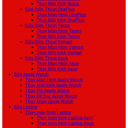
Thay Mặt Kính Nokia
Sửa Điện Thoại OnePlus
Thay Màn Hình OnePlus
Thay Mặt Kính OnePlus
Sửa Điện Thoại Tecno
Thay Màn Hình Tecno
Thay Mặt Kính Tecno
Sửa Điện Thoại Vsmart
Thay Màn Hình Vsmart
Thay Mặt Kính Vsmart
Sửa Điện Thoại Asus
Thay Màn Hình Asus
Thay Mặt Kính Asus
Sửa Apple Watch
Thay Màn Hình Apple Watch
Thay Mặt Kính Apple Watch
Thay Pin Apple Watch
Thay Đế Sạc Apple Watch
Thay Main Apple Watch
Sửa Laptop
Thay màn hình Laptop
Thay màn hình Laptop Acer
Thay màn hình Laptop Asus