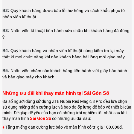
B2:
Quý khách hàng được báo lỗi hư hỏng và cách khắc phục từ
nhân viên kĩ thuật
B3:
Nhân viên kĩ thuật tiến hành sửa chữa khi khách hàng đã đồng
ý
B4:
Quý khách hàng và nhân viên kĩ thuật cùng kiểm tra lại máy
thật kĩ mọi chức năng khi nào khách hàng hài lòng mới giao máy
B5:
Nhân viên chăm sóc khách hàng tiến hành viết giấy bảo hành
và bàn giao máy cho khách
Những ưu đãi khi thay màn hình tại Sài Gòn Số
Đa số người dùng sử dụng ZTE Nubia Red Magic 8 Pro đều lựa chọn
sử dụng miếng dán cường lực và bao da ốp lưng để bảo vệ thiết bị của
mình. Để giúp dế yêu của bạn có những trải nghiệm tốt nhất sau khi
thay màn hình
Sài Gòn Số
có những ưu đãi sau:
♦
Tặng miếng dán cường lực bảo vệ màn hình có trị giá 100.000đ.