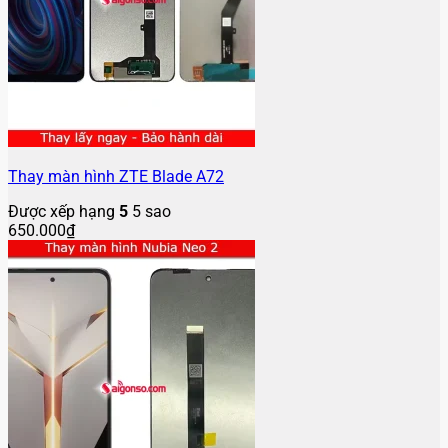
Thay màn hình ZTE Blade A72
Được xếp hạng
5
5 sao
650.000
₫