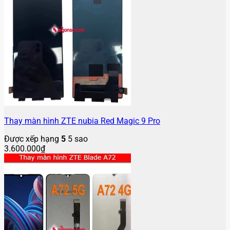
Thay màn hình ZTE nubia Red Magic 9 Pro
Được xếp hạng
5
5 sao
3.600.000
₫