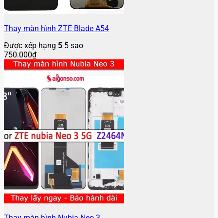
Thay màn hình ZTE Blade A54
Được xếp hạng
5
5 sao
750.000
₫
Thay màn hình Nubia Neo 3