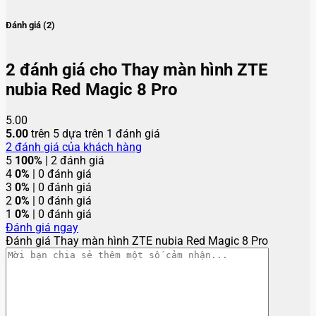
Đánh giá (2)
2 đánh giá cho
Thay màn hình ZTE
nubia Red Magic 8 Pro
5.00
5.00
trên 5 dựa trên
1
đánh giá
2
đánh giá của khách hàng
5
100%
| 2 đánh giá
4
0%
| 0 đánh giá
3
0%
| 0 đánh giá
2
0%
| 0 đánh giá
1
0%
| 0 đánh giá
Đánh giá ngay
Đánh giá Thay màn hình ZTE nubia Red Magic 8 Pro