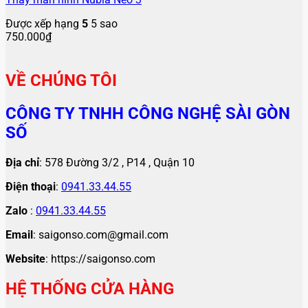
Được xếp hạng
5
5 sao
750.000
₫
VỀ CHÚNG TÔI
CÔNG TY TNHH CÔNG NGHỆ SÀI GÒN
SỐ
Địa chỉ
: 578 Đường 3/2 , P14 , Quận 10
Điện thoại
:
0941.33.44.55
Zalo
:
0941.33.44.55
Email
: saigonso.com@gmail.com
Website
: https://saigonso.com
HỆ THỐNG CỬA HÀNG