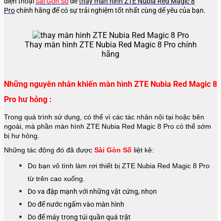
điện thoại
Sài Gòn Số
để
thay màn hình ZTE Nubia Red Magic 8
Pro
chính hãng để có sự trải nghiệm tốt nhất cùng dế yêu của bạn.
Thay màn hình ZTE Nubia Red Magic 8 Pro chính
hãng
Những nguyên nhân khiến màn hình ZTE Nubia Red Magic 8
Pro hư hỏng :
Trong quá trình sử dụng, có thể vì các tác nhân nội tại hoặc bên
ngoài, mà phần màn hình ZTE Nubia Red Magic 8 Pro có thể sớm
bị hư hỏng.
Những tác động đó đã được
Sài Gòn Số
liệt kê:
Do bạn vô tình làm rơi thiết bị ZTE Nubia Red Magic 8 Pro
từ trên cao xuống.
Do va đập mạnh với những vật cứng, nhọn
Do để nước ngấm vào màn hình
Do để máy trong túi quần quá trật