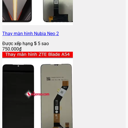
Thay màn hình Nubia Neo 2
Được xếp hạng
5
5 sao
750.000
₫