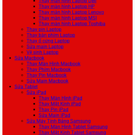
Thay màn hình Laptop Dell
Thay màn hình Laptop HP
Thay màn hình Laptop Lenovo
Thay màn hình Laptop MSI
Thay màn hình Laptop Toshiba
Thay pin Laptop
Thay bàn phím Laptop
Thay ổ cứng Laptop
Sửa main Laptop
Vệ sinh Laptop
Sửa Macbook
Thay Màn Hình Macbook
Thay Phím Macbook
Thay Pin Macbook
Sửa Main Macbook
Sửa Tablet
Sửa iPad
Thay Màn Hình iPad
Thay Mặt Kính iPad
Thay Pin iPad
Sửa Main iPad
Sửa Máy Tính Bảng Samsung
Thay Màn Hình Tablet Samsung
Thay Mặt Kính Tablet Samsung