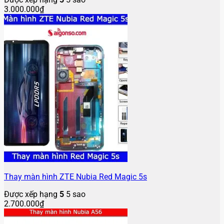
3.000.000
₫
Thay màn hình ZTE Nubia Red Magic 5s
Được xếp hạng
5
5 sao
2.700.000
₫