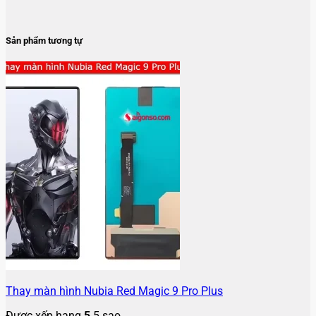
Sản phẩm tương tự
Thay màn hình Nubia Red Magic 9 Pro Plus
Được xếp hạng
5
5 sao