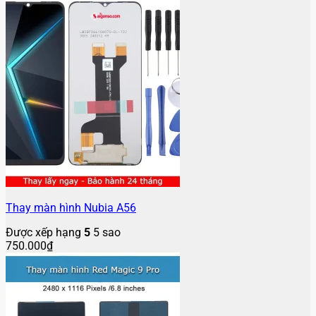
Thay màn hình Nubia A56
Được xếp hạng
5
5 sao
750.000
₫