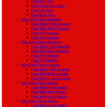
Thay Pin Vivo
Thay Chân Sạc Vivo
Thay Vỏ Vivo
Sửa Main Vivo
Sửa Điện Thoại Huawei
Thay Màn Hình Huawei
Thay Mặt Kính Huawei
Thay Vỏ Huawei
Thay Pin Huawei
Sửa Điện Thoại Realme
Thay Màn Hình Realme
Thay Mặt Kính Realme
Thay Pin Realme
Thay Vỏ Realme
Sửa Điện Thoại Google
Thay Màn Hình Google
Thay Mặt Kính Google
Thay Kính Lưng Google
Sửa Điện Thoại Nubia
Thay Màn Hình Nubia
Thay Mặt Kính Nubia
Thay kính lưng Nubia
Sửa Điện Thoại Nokia
Thay Màn Hình Nokia