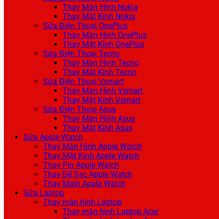
Thay Màn Hình Nokia
Thay Mặt Kính Nokia
Sửa Điện Thoại OnePlus
Thay Màn Hình OnePlus
Thay Mặt Kính OnePlus
Sửa Điện Thoại Tecno
Thay Màn Hình Tecno
Thay Mặt Kính Tecno
Sửa Điện Thoại Vsmart
Thay Màn Hình Vsmart
Thay Mặt Kính Vsmart
Sửa Điện Thoại Asus
Thay Màn Hình Asus
Thay Mặt Kính Asus
Sửa Apple Watch
Thay Màn Hình Apple Watch
Thay Mặt Kính Apple Watch
Thay Pin Apple Watch
Thay Đế Sạc Apple Watch
Thay Main Apple Watch
Sửa Laptop
Thay màn hình Laptop
Thay màn hình Laptop Acer