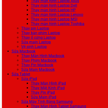
Thay màn hình Laptop Asus
Thay màn hình Laptop Dell
Thay màn hình Laptop HP
Thay màn hình Laptop Lenovo
Thay màn hình Laptop MSI
Thay màn hình Laptop Toshiba
Thay pin Laptop
Thay bàn phím Laptop
Thay ổ cứng Laptop
Sửa main Laptop
Vệ sinh Laptop
Sửa Macbook
Thay Màn Hình Macbook
Thay Phím Macbook
Thay Pin Macbook
Sửa Main Macbook
Sửa Tablet
Sửa iPad
Thay Màn Hình iPad
Thay Mặt Kính iPad
Thay Pin iPad
Sửa Main iPad
Sửa Máy Tính Bảng Samsung
Thay Màn Hình Tablet Samsung