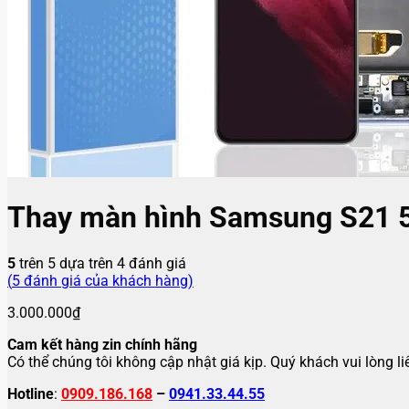
Thay màn hình Samsung S21 
5
trên 5 dựa trên
4
đánh giá
(
5
đánh giá của khách hàng)
3.000.000
₫
Cam kết hàng zin chính hãng
Có thể chúng tôi không cập nhật giá kịp. Quý khách vui lòng l
Hotline
:
0909.186.168
–
0941.33.44.55