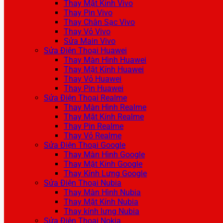
Thay Mặt Kính Vivo
Thay Pin Vivo
Thay Chân Sạc Vivo
Thay Vỏ Vivo
Sửa Main Vivo
Sửa Điện Thoại Huawei
Thay Màn Hình Huawei
Thay Mặt Kính Huawei
Thay Vỏ Huawei
Thay Pin Huawei
Sửa Điện Thoại Realme
Thay Màn Hình Realme
Thay Mặt Kính Realme
Thay Pin Realme
Thay Vỏ Realme
Sửa Điện Thoại Google
Thay Màn Hình Google
Thay Mặt Kính Google
Thay Kính Lưng Google
Sửa Điện Thoại Nubia
Thay Màn Hình Nubia
Thay Mặt Kính Nubia
Thay kính lưng Nubia
Sửa Điện Thoại Nokia