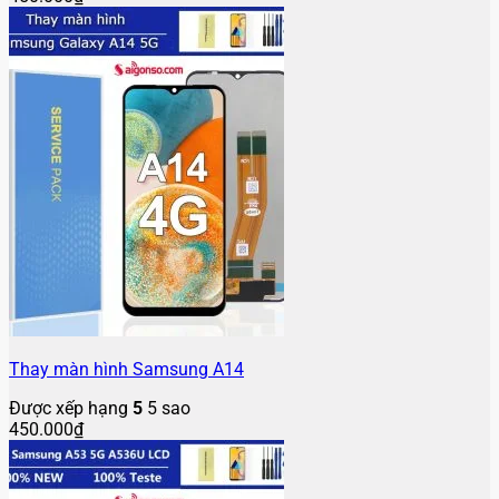
Thay màn hình Samsung A14
Được xếp hạng
5
5 sao
450.000
₫