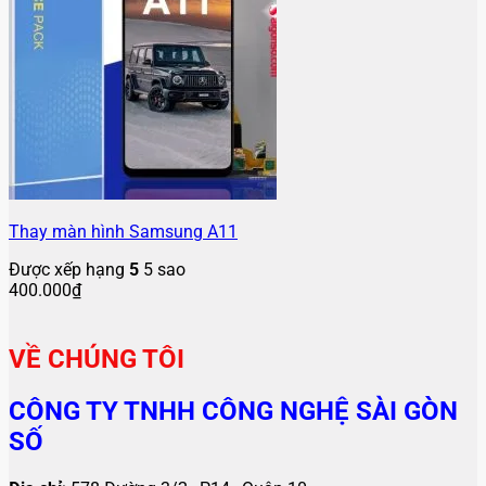
Thay màn hình Samsung A11
Được xếp hạng
5
5 sao
400.000
₫
VỀ CHÚNG TÔI
CÔNG TY TNHH CÔNG NGHỆ SÀI GÒN
SỐ