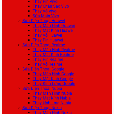
Thay Pin Vivo
Thay Chân Sạc Vivo
Thay Vỏ Vivo
Sửa Main Vivo
Sửa Điện Thoại Huawei
Thay Màn Hình Huawei
Thay Mặt Kính Huawei
Thay Vỏ Huawei
Thay Pin Huawei
Sửa Điện Thoại Realme
Thay Màn Hình Realme
Thay Mặt Kính Realme
Thay Pin Realme
Thay Vỏ Realme
Sửa Điện Thoại Google
Thay Màn Hình Google
Thay Mặt Kính Google
Thay Kính Lưng Google
Sửa Điện Thoại Nubia
Thay Màn Hình Nubia
Thay Mặt Kính Nubia
Thay kính lưng Nubia
Sửa Điện Thoại Nokia
Thay Màn Hình Nokia