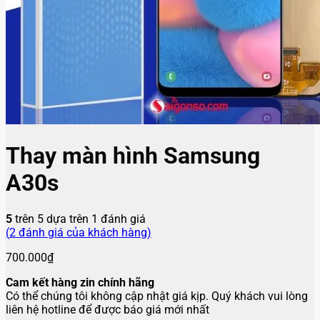
Thay màn hình Samsung
A30s
5
trên 5 dựa trên
1
đánh giá
(
2
đánh giá của khách hàng)
700.000
₫
Cam kết hàng zin chính hãng
Có thể chúng tôi không cập nhật giá kịp. Quý khách vui lòng
liên hệ hotline để được báo giá mới nhất