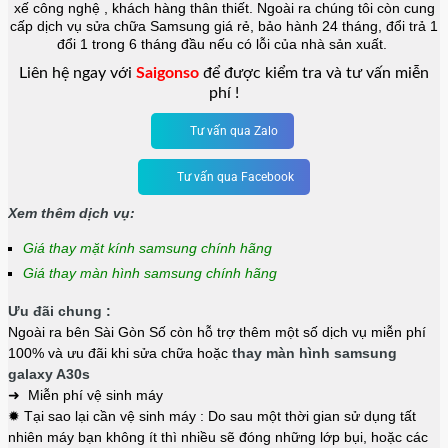
xế công nghệ , khách hàng thân thiết. Ngoài ra chúng tôi còn cung
cấp dịch vụ sửa chữa Samsung giá rẻ, bảo hành 24 tháng, đổi trả 1
đổi 1 trong 6 tháng đầu nếu có lỗi của nhà sản xuất.
Liên hệ ngay với
Saigonso
để được kiểm tra và tư vấn miễn
phí !
Tư vấn qua Zalo
Tư vấn qua Facebook
Xem thêm dịch vụ:
Giá thay mặt kính samsung chính hãng
Giá thay màn hình samsung chính hãng
Ưu đãi chung :
Ngoài ra bên Sài Gòn Số còn hỗ trợ thêm một số dịch vụ miễn phí
100% và ưu đãi khi sửa chữa hoặc
thay màn hình samsung
galaxy A30s
➜ Miễn phí vệ sinh máy
✹ Tại sao lại cần vệ sinh máy : Do sau một thời gian sử dụng tất
nhiên máy bạn không ít thì nhiều sẽ đóng những lớp bụi, hoặc các