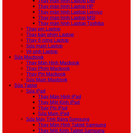
Thay màn hình Laptop Dell
Thay màn hình Laptop HP
Thay màn hình Laptop Lenovo
Thay màn hình Laptop MSI
Thay màn hình Laptop Toshiba
Thay pin Laptop
Thay bàn phím Laptop
Thay ổ cứng Laptop
Sửa main Laptop
Vệ sinh Laptop
Sửa Macbook
Thay Màn Hình Macbook
Thay Phím Macbook
Thay Pin Macbook
Sửa Main Macbook
Sửa Tablet
Sửa iPad
Thay Màn Hình iPad
Thay Mặt Kính iPad
Thay Pin iPad
Sửa Main iPad
Sửa Máy Tính Bảng Samsung
Thay Màn Hình Tablet Samsung
Thay Mặt Kính Tablet Samsung