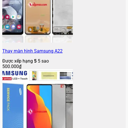
Thay màn hình Samsung A22
Được xếp hạng
5
5 sao
500.000
₫