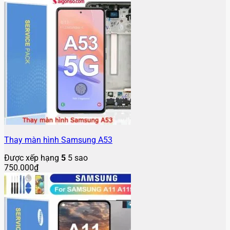
Thay màn hình Samsung A53
Được xếp hạng
5
5 sao
750.000
₫