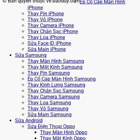
© Bản quyền thuộc về baoduy.com
Ép Cổ Cáp Màn Hình
iPhone
Thay Pin iPhone
Thay Vỏ iPhone
Thay Camera iPhone
Thay Chân Sạc iPhone
Thay Loa iPhone
Sửa Face ID iPhone
Sửa Main iPhone
Sửa Samsung
Thay Màn Hình Samsung
Thay Mặt Kính Samsung
Thay Pin Samsung
Ép Cổ Cáp Màn Hình Samsung
Thay Kính Lưng Samsung
Thay Chân Sạc Samsung
Thay Camera Samsung
Thay Loa Samsung
Thay Vỏ Samsung
Sửa Main Samsung
Sửa Android
Sửa Điện Thoại Oppo
Thay Màn Hình Oppo
Thay Mặt Kính Oppo