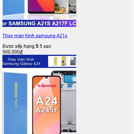
Thay màn hình samsung A21s
Được xếp hạng
5
5 sao
500.000
₫