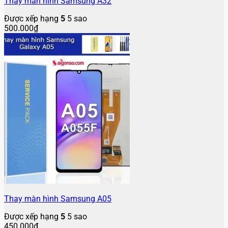
Thay màn hình Samsung A32
Được xếp hạng
5
5 sao
500.000
₫
Thay màn hình Samsung A05
Được xếp hạng
5
5 sao
450.000
₫