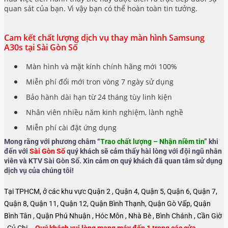
quan sát của bạn. Vì vậy bạn có thể hoàn toàn tin tưởng.
Cam kết chất lượng dịch vụ thay màn hình Samsung
A30s tại Sài Gòn Số
Màn hình và mặt kính chính hãng mới 100%
Miễn phí đổi mới tron vòng 7 ngày sử dụng
Bảo hành dài hạn từ 24 tháng tùy linh kiện
Nhân viên nhiều năm kinh nghiệm, lành nghề
Miễn phí cài đặt ứng dụng
Mong rằng với phương châm “
Trao chất lượng – Nhận niềm tin
” khi
đến với
Sài Gòn Số
quý khách sẽ cảm thấy hài lòng với đội ngũ nhân
viên và KTV Sài Gòn Số. Xin cảm ơn quý khách đã quan tâm sử dụng
dịch vụ của chúng tôi!
Tại TPHCM, ở các khu vực Quận 2 , Quận 4, Quận 5, Quận 6, Quận 7,
Quận 8, Quận 11, Quận 12, Quận Bình Thạnh, Quận Gò Vấp, Quận
Bình Tân , Quận Phú Nhuận , Hóc Môn , Nhà Bè , Bình Chánh , Cần Giờ