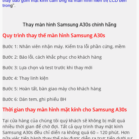
thay”bao gồm mặt kính cảm ứng và màn hình hiển thị LCD bên
tron
g”.
Thay màn hình Samsung A30s chính hãng
Quy trình thay thế màn hình Samsung A30s
Bước 1: Nhân viên nhận máy. Kiểm tra lỗi phần cứng, mềm
Bước 2: Báo lỗi, cách khắc phục cho khách hàng
Bước 3: Lựa chọn và test trước khi thay mới
Bước 4: Thay linh kiện
Bước 5: Hoàn tất, bàn giao máy cho khách hàng
Bước 6: Dán tem, ghi phiếu BH
Thời gian thay màn hình mặt kính cho Samsung A30s
Tại cửa hàng của chúng tôi quý khách sẽ không bị mất quá
nhiều thời gian để chờ đợi. Tất cả quy trình thay mặt kính
Samsung A30s đều chỉ diển ra không quá 60 – 120 phút. Hơn
nữa việc tiến hành thay thế này được diễn ra trực tiếp dưới sự