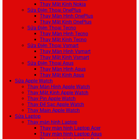
Thay Mặt Kính Nokia
Sửa Điện Thoại OnePlus
Thay Màn Hình OnePlus
Thay Mặt Kính OnePlus
Sửa Điện Thoại Tecno
Thay Màn Hình Tecno
Thay Mặt Kính Tecno
Sửa Điện Thoại Vsmart
Thay Màn Hình Vsmart
Thay Mặt Kính Vsmart
Sửa Điện Thoại Asus
Thay Màn Hình Asus
Thay Mặt Kính Asus
Sửa Apple Watch
Thay Màn Hình Apple Watch
Thay Mặt Kính Apple Watch
Thay Pin Apple Watch
Thay Đế Sạc Apple Watch
Thay Main Apple Watch
Sửa Laptop
Thay màn hình Laptop
Thay màn hình Laptop Acer
Thay màn hình Laptop Asus