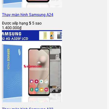
Thay màn hình Samsung A24
Được xếp hạng
5
5 sao
1.400.000
₫