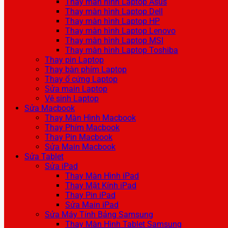
Thay màn hình Laptop Asus
Thay màn hình Laptop Dell
Thay màn hình Laptop HP
Thay màn hình Laptop Lenovo
Thay màn hình Laptop MSI
Thay màn hình Laptop Toshiba
Thay pin Laptop
Thay bàn phím Laptop
Thay ổ cứng Laptop
Sửa main Laptop
Vệ sinh Laptop
Sửa Macbook
Thay Màn Hình Macbook
Thay Phím Macbook
Thay Pin Macbook
Sửa Main Macbook
Sửa Tablet
Sửa iPad
Thay Màn Hình iPad
Thay Mặt Kính iPad
Thay Pin iPad
Sửa Main iPad
Sửa Máy Tính Bảng Samsung
Thay Màn Hình Tablet Samsung