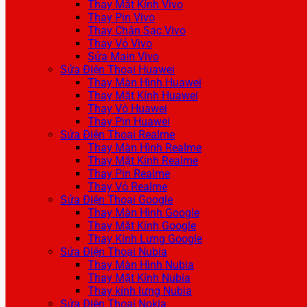
Thay Mặt Kính Vivo
Thay Pin Vivo
Thay Chân Sạc Vivo
Thay Vỏ Vivo
Sửa Main Vivo
Sửa Điện Thoại Huawei
Thay Màn Hình Huawei
Thay Mặt Kính Huawei
Thay Vỏ Huawei
Thay Pin Huawei
Sửa Điện Thoại Realme
Thay Màn Hình Realme
Thay Mặt Kính Realme
Thay Pin Realme
Thay Vỏ Realme
Sửa Điện Thoại Google
Thay Màn Hình Google
Thay Mặt Kính Google
Thay Kính Lưng Google
Sửa Điện Thoại Nubia
Thay Màn Hình Nubia
Thay Mặt Kính Nubia
Thay kính lưng Nubia
Sửa Điện Thoại Nokia