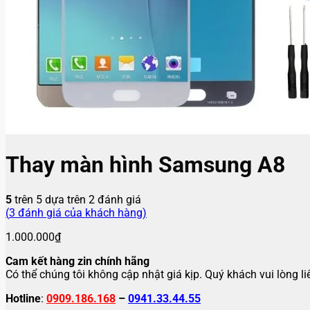
Thay màn hình Samsung A8
5
trên 5 dựa trên
2
đánh giá
(
3
đánh giá của khách hàng)
1.000.000
₫
Cam kết hàng zin chính hãng
Có thể chúng tôi không cập nhật giá kịp. Quý khách vui lòng l
Hotline
:
0909.186.168
–
0941.33.44.55