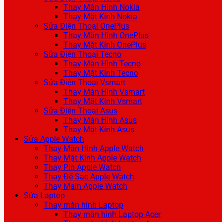
Thay Màn Hình Nokia
Thay Mặt Kính Nokia
Sửa Điện Thoại OnePlus
Thay Màn Hình OnePlus
Thay Mặt Kính OnePlus
Sửa Điện Thoại Tecno
Thay Màn Hình Tecno
Thay Mặt Kính Tecno
Sửa Điện Thoại Vsmart
Thay Màn Hình Vsmart
Thay Mặt Kính Vsmart
Sửa Điện Thoại Asus
Thay Màn Hình Asus
Thay Mặt Kính Asus
Sửa Apple Watch
Thay Màn Hình Apple Watch
Thay Mặt Kính Apple Watch
Thay Pin Apple Watch
Thay Đế Sạc Apple Watch
Thay Main Apple Watch
Sửa Laptop
Thay màn hình Laptop
Thay màn hình Laptop Acer