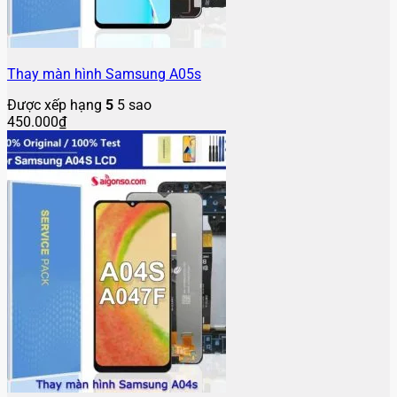
Thay màn hình Samsung A05s
Được xếp hạng
5
5 sao
450.000
₫