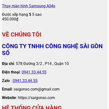
Thay màn hình Samsung A04s
Được xếp hạng
5
5 sao
450.000
₫
VỀ CHÚNG TÔI
CÔNG TY TNHH CÔNG NGHỆ SÀI GÒN
SỐ
Địa chỉ
: 578 Đường 3/2 , P14 , Quận 10
Điện thoại
:
0941.33.44.55
Zalo
:
0941.33.44.55
Email
: saigonso.com@gmail.com
Website
: https://saigonso.com
HỆ THỐNG CỬA HÀNG