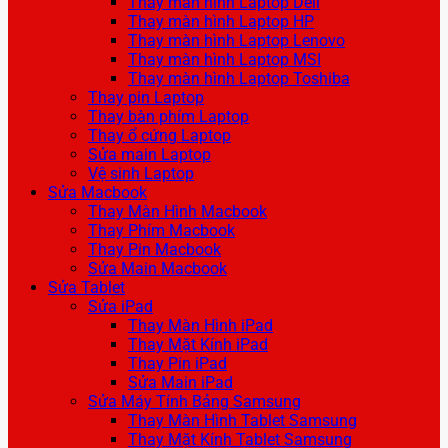
Thay màn hình Laptop Dell
Thay màn hình Laptop HP
Thay màn hình Laptop Lenovo
Thay màn hình Laptop MSI
Thay màn hình Laptop Toshiba
Thay pin Laptop
Thay bàn phím Laptop
Thay ổ cứng Laptop
Sửa main Laptop
Vệ sinh Laptop
Sửa Macbook
Thay Màn Hình Macbook
Thay Phím Macbook
Thay Pin Macbook
Sửa Main Macbook
Sửa Tablet
Sửa iPad
Thay Màn Hình iPad
Thay Mặt Kính iPad
Thay Pin iPad
Sửa Main iPad
Sửa Máy Tính Bảng Samsung
Thay Màn Hình Tablet Samsung
Thay Mặt Kính Tablet Samsung