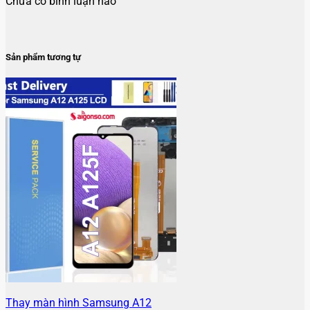
Chưa có bình luận nào
Sản phẩm tương tự
Thay màn hình Samsung A12