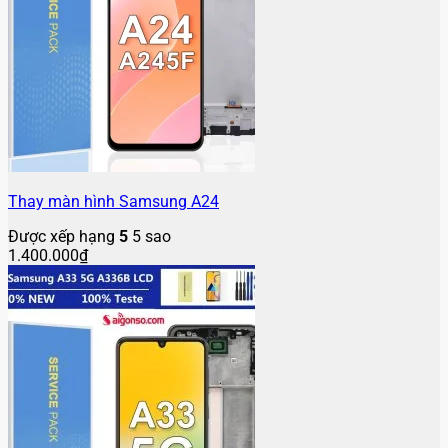
Thay màn hình Samsung A24
Được xếp hạng
5
5 sao
1.400.000
₫