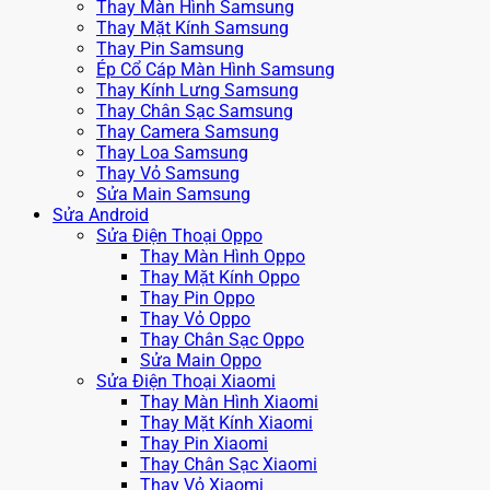
Thay Màn Hình Samsung
Thay Mặt Kính Samsung
Thay Pin Samsung
Ép Cổ Cáp Màn Hình Samsung
Thay Kính Lưng Samsung
Thay Chân Sạc Samsung
Thay Camera Samsung
Thay Loa Samsung
Thay Vỏ Samsung
Sửa Main Samsung
Sửa Android
Sửa Điện Thoại Oppo
Thay Màn Hình Oppo
Thay Mặt Kính Oppo
Thay Pin Oppo
Thay Vỏ Oppo
Thay Chân Sạc Oppo
Sửa Main Oppo
Sửa Điện Thoại Xiaomi
Thay Màn Hình Xiaomi
Thay Mặt Kính Xiaomi
Thay Pin Xiaomi
Thay Chân Sạc Xiaomi
Thay Vỏ Xiaomi