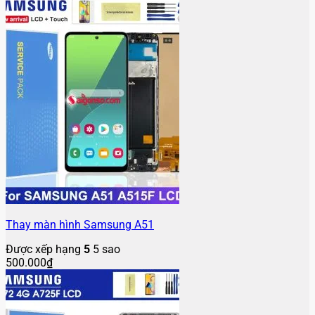
Thay màn hình Samsung A51
Được xếp hạng
5
5 sao
500.000
₫