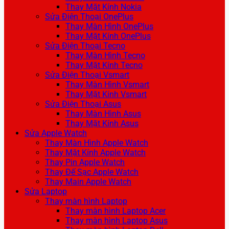
Thay Mặt Kính Nokia
Sửa Điện Thoại OnePlus
Thay Màn Hình OnePlus
Thay Mặt Kính OnePlus
Sửa Điện Thoại Tecno
Thay Màn Hình Tecno
Thay Mặt Kính Tecno
Sửa Điện Thoại Vsmart
Thay Màn Hình Vsmart
Thay Mặt Kính Vsmart
Sửa Điện Thoại Asus
Thay Màn Hình Asus
Thay Mặt Kính Asus
Sửa Apple Watch
Thay Màn Hình Apple Watch
Thay Mặt Kính Apple Watch
Thay Pin Apple Watch
Thay Đế Sạc Apple Watch
Thay Main Apple Watch
Sửa Laptop
Thay màn hình Laptop
Thay màn hình Laptop Acer
Thay màn hình Laptop Asus