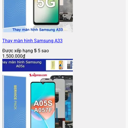
Thay màn hình Samsung A33
Được xếp hạng
5
5 sao
1.500.000
₫