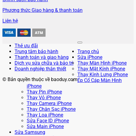
Phương thức Giao hàng & thanh toán
Liên hệ
Thẻ ưu đãi
Trung tâm bảo hành
Trang chủ
Thanh toán và giao hàng
Sửa iPhone
Dịch vụ sửa chữa và bảo trì
Thay Màn Hình iPhone
Doanh nghiệp thân thiết
Thay Mặt Kính iPhone
Thay Kính Lưng iPhone
© Bản quyền thuộc về baoduy.com
Ép Cổ Cáp Màn Hình
iPhone
Thay Pin iPhone
Thay Vỏ iPhone
Thay Camera iPhone
Thay Chân Sạc iPhone
Thay Loa iPhone
Sửa Face ID iPhone
Sửa Main iPhone
Sửa Samsung