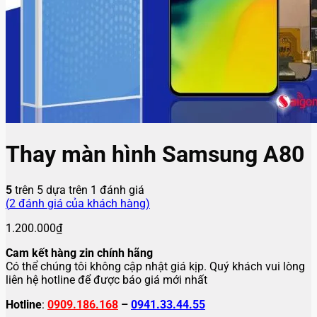
Thay màn hình Samsung A80
5
trên 5 dựa trên
1
đánh giá
(
2
đánh giá của khách hàng)
1.200.000
₫
Cam kết hàng zin chính hãng
Có thể chúng tôi không cập nhật giá kịp. Quý khách vui lòng
liên hệ hotline để được báo giá mới nhất
Hotline
:
0909.186.168
–
0941.33.44.55