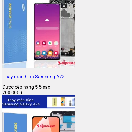
Thay màn hình Samsung A72
Được xếp hạng
5
5 sao
700.000
₫