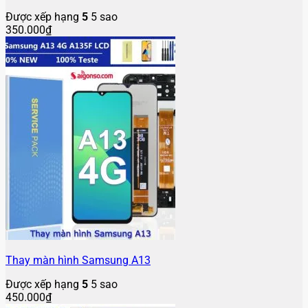
Được xếp hạng
5
5 sao
350.000
₫
Thay màn hình Samsung A13
Được xếp hạng
5
5 sao
450.000
₫