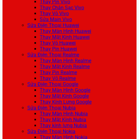
Thay Pin Vivo
Thay Chân Sạc Vivo
Thay Vỏ Vivo
Sửa Main Vivo
Sửa Điện Thoại Huawei
Thay Màn Hình Huawei
Thay Mặt Kính Huawei
Thay Vỏ Huawei
Thay Pin Huawei
Sửa Điện Thoại Realme
Thay Màn Hình Realme
Thay Mặt Kính Realme
Thay Pin Realme
Thay Vỏ Realme
Sửa Điện Thoại Google
Thay Màn Hình Google
Thay Mặt Kính Google
Thay Kính Lưng Google
Sửa Điện Thoại Nubia
Thay Màn Hình Nubia
Thay Mặt Kính Nubia
Thay kính lưng Nubia
Sửa Điện Thoại Nokia
Thay Màn Hình Nokia