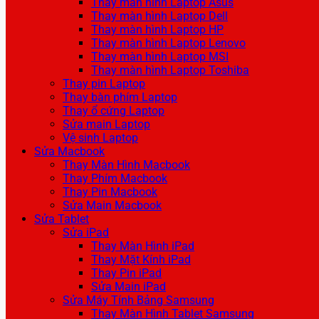
Thay màn hình Laptop Asus
Thay màn hình Laptop Dell
Thay màn hình Laptop HP
Thay màn hình Laptop Lenovo
Thay màn hình Laptop MSI
Thay màn hình Laptop Toshiba
Thay pin Laptop
Thay bàn phím Laptop
Thay ổ cứng Laptop
Sửa main Laptop
Vệ sinh Laptop
Sửa Macbook
Thay Màn Hình Macbook
Thay Phím Macbook
Thay Pin Macbook
Sửa Main Macbook
Sửa Tablet
Sửa iPad
Thay Màn Hình iPad
Thay Mặt Kính iPad
Thay Pin iPad
Sửa Main iPad
Sửa Máy Tính Bảng Samsung
Thay Màn Hình Tablet Samsung