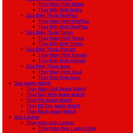
Thay Màn Hình Nokia
Thay Mặt Kính Nokia
Sửa Điện Thoại OnePlus
Thay Màn Hình OnePlus
Thay Mặt Kính OnePlus
Sửa Điện Thoại Tecno
Thay Màn Hình Tecno
Thay Mặt Kính Tecno
Sửa Điện Thoại Vsmart
Thay Màn Hình Vsmart
Thay Mặt Kính Vsmart
Sửa Điện Thoại Asus
Thay Màn Hình Asus
Thay Mặt Kính Asus
Sửa Apple Watch
Thay Màn Hình Apple Watch
Thay Mặt Kính Apple Watch
Thay Pin Apple Watch
Thay Đế Sạc Apple Watch
Thay Main Apple Watch
Sửa Laptop
Thay màn hình Laptop
Thay màn hình Laptop Acer