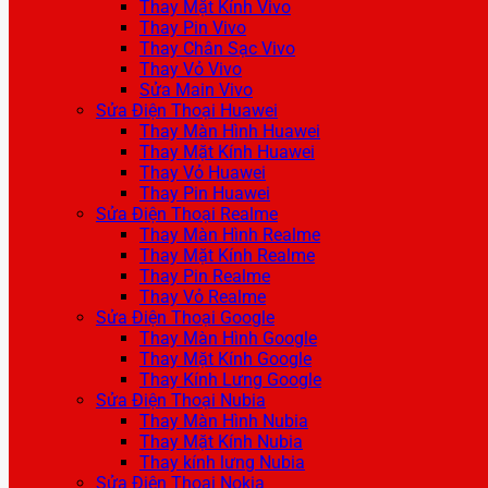
Thay Mặt Kính Vivo
Thay Pin Vivo
Thay Chân Sạc Vivo
Thay Vỏ Vivo
Sửa Main Vivo
Sửa Điện Thoại Huawei
Thay Màn Hình Huawei
Thay Mặt Kính Huawei
Thay Vỏ Huawei
Thay Pin Huawei
Sửa Điện Thoại Realme
Thay Màn Hình Realme
Thay Mặt Kính Realme
Thay Pin Realme
Thay Vỏ Realme
Sửa Điện Thoại Google
Thay Màn Hình Google
Thay Mặt Kính Google
Thay Kính Lưng Google
Sửa Điện Thoại Nubia
Thay Màn Hình Nubia
Thay Mặt Kính Nubia
Thay kính lưng Nubia
Sửa Điện Thoại Nokia