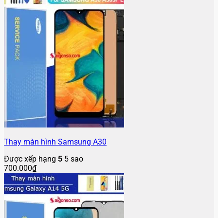
Thay màn hình Samsung A30
Được xếp hạng
5
5 sao
700.000
₫