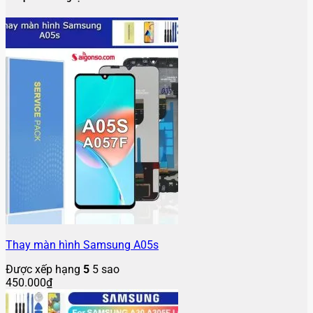
Thay màn hình Samsung A05s
Được xếp hạng
5
5 sao
450.000
₫