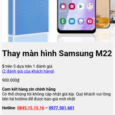
Thay màn hình Samsung M22
5
trên 5 dựa trên
1
đánh giá
(
2
đánh giá của khách hàng)
900.000
₫
Cam kết hàng zin chính hãng
Có thể chúng tôi không cập nhật giá kịp. Quý khách vui lòng
liên hệ hotline để được báo giá mới nhất
Hotline
:
0845.15.15.16
–
0977.501.601