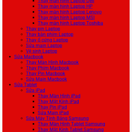
Thay màn hình Laptop Dell
Thay màn hình Laptop HP
Thay màn hình Laptop Lenovo
Thay màn hình Laptop MSI
Thay màn hình Laptop Toshiba
Thay pin Laptop
Thay bàn phím Laptop
Thay ổ cứng Laptop
Sửa main Laptop
Vệ sinh Laptop
Sửa Macbook
Thay Màn Hình Macbook
Thay Phím Macbook
Thay Pin Macbook
Sửa Main Macbook
Sửa Tablet
Sửa iPad
Thay Màn Hình iPad
Thay Mặt Kính iPad
Thay Pin iPad
Sửa Main iPad
Sửa Máy Tính Bảng Samsung
Thay Màn Hình Tablet Samsung
Thay Mặt Kính Tablet Samsung