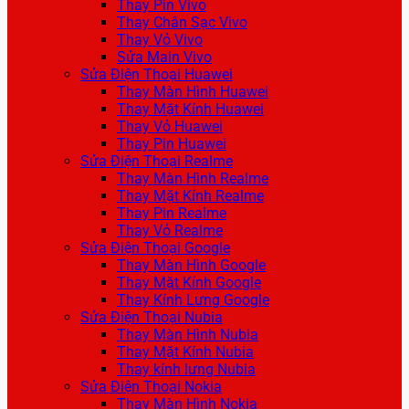
Thay Pin Vivo
Thay Chân Sạc Vivo
Thay Vỏ Vivo
Sửa Main Vivo
Sửa Điện Thoại Huawei
Thay Màn Hình Huawei
Thay Mặt Kính Huawei
Thay Vỏ Huawei
Thay Pin Huawei
Sửa Điện Thoại Realme
Thay Màn Hình Realme
Thay Mặt Kính Realme
Thay Pin Realme
Thay Vỏ Realme
Sửa Điện Thoại Google
Thay Màn Hình Google
Thay Mặt Kính Google
Thay Kính Lưng Google
Sửa Điện Thoại Nubia
Thay Màn Hình Nubia
Thay Mặt Kính Nubia
Thay kính lưng Nubia
Sửa Điện Thoại Nokia
Thay Màn Hình Nokia