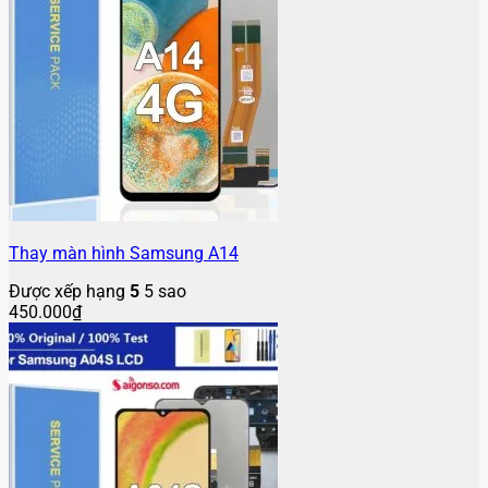
Thay màn hình Samsung A14
Được xếp hạng
5
5 sao
450.000
₫