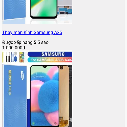
Thay màn hình Samsung A25
Được xếp hạng
5
5 sao
1.000.000
₫