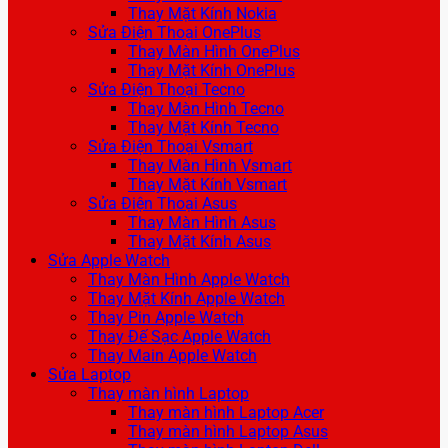
Thay Mặt Kính Nokia
Sửa Điện Thoại OnePlus
Thay Màn Hình OnePlus
Thay Mặt Kính OnePlus
Sửa Điện Thoại Tecno
Thay Màn Hình Tecno
Thay Mặt Kính Tecno
Sửa Điện Thoại Vsmart
Thay Màn Hình Vsmart
Thay Mặt Kính Vsmart
Sửa Điện Thoại Asus
Thay Màn Hình Asus
Thay Mặt Kính Asus
Sửa Apple Watch
Thay Màn Hình Apple Watch
Thay Mặt Kính Apple Watch
Thay Pin Apple Watch
Thay Đế Sạc Apple Watch
Thay Main Apple Watch
Sửa Laptop
Thay màn hình Laptop
Thay màn hình Laptop Acer
Thay màn hình Laptop Asus