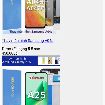
Thay màn hình Samsung A04s
Được xếp hạng
5
5 sao
450.000
₫