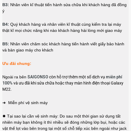
B3:
Nhân viên kĩ thuật tiến hành sửa chữa khi khách hàng đã đồng
ý
B4:
Quý khách hàng và nhân viên kĩ thuật cùng kiểm tra lại máy
thật kĩ mọi chức năng khi nào khách hàng hài lòng mới giao máy
B5:
Nhân viên chăm sóc khách hàng tiến hành viết giấy bảo hành
và bàn giao máy cho khách
Ưu đãi chung:
Ngoài ra bên
SAIGONSO
còn hỗ trợ thêm một số dịch vụ
miễn phí
100%
và ưu đãi khi sửa chữa hoặc thay màn hình điện thoại Galaxy
M22.
➜ Miễn phí vệ sinh máy
✹ Tại sao lại cần vệ sinh máy: Do sau một thời gian sử dụng tất
nhiên máy bạn không ít thì nhiều sẽ đóng những lớp bụi, hoặc các
vật thể lọt vào bên trong tại một số chỗ tiếp xúc bên ngoài như jack