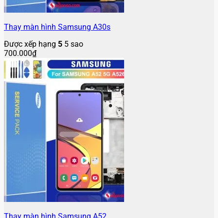
Thay màn hình Samsung A30s
Được xếp hạng
5
5 sao
700.000
₫
Thay màn hình Samsung A52