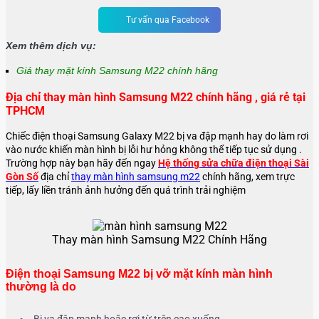
Tư vấn qua Facebook
Xem thêm dịch vụ:
Giá thay mặt kính Samsung M22 chính hãng
Địa chỉ thay màn hình Samsung M22 chính hãng , giá rẻ tại
TPHCM
Chiếc điện thoại Samsung Galaxy M22 bị va đập mạnh hay do làm rơi
vào nước khiến màn hình bị lỗi hư hỏng không thể tiếp tục sử dụng .
Trường hợp này bạn hãy đến ngay
Hệ thống sửa chữa điện thoại Sài
Gòn Số
địa chỉ
thay màn hình samsung m22
chính hãng, xem trực
tiếp, lấy liền tránh ảnh hưởng đến quá trình trải nghiệm
Thay màn hình Samsung M22 Chính Hãng
Điện thoại Samsung M22 bị vỡ mặt kính màn hình
thường là do