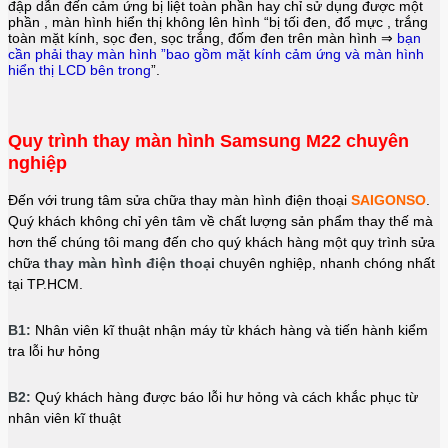
đập dẫn đến cảm ứng bị liệt toàn phần hay chỉ sử dụng được một
phần , màn hình hiển thị không lên hình “bị tối đen, đổ mực , trắng
toàn mặt kính, sọc đen, sọc trắng, đốm đen trên màn hình ⇒
bạn
cần phải thay màn hình ”bao gồm mặt kính cảm ứng và màn hình
hiển thị LCD bên trong
”.
Quy trình thay màn hình Samsung M22 chuyên
nghiệp
Đến với trung tâm sửa chữa thay màn hình điện thoại
SAIGONSO
.
Quý khách không chỉ yên tâm về chất lượng sản phẩm thay thế mà
hơn thế chúng tôi mang đến cho quý khách hàng một quy trình sửa
chữa
thay màn hình điện thoại
chuyên nghiệp, nhanh chóng nhất
tại TP.HCM.
B1:
Nhân viên kĩ thuật nhận máy từ khách hàng và tiến hành kiểm
tra lỗi hư hỏng
B2:
Quý khách hàng được báo lỗi hư hỏng và cách khắc phục từ
nhân viên kĩ thuật