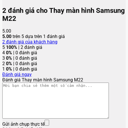
2 đánh giá cho
Thay màn hình Samsung
M22
5.00
5.00
trên 5 dựa trên
1
đánh giá
2
đánh giá của khách hàng
5
100%
| 2 đánh giá
4
0%
| 0 đánh giá
3
0%
| 0 đánh giá
2
0%
| 0 đánh giá
1
0%
| 0 đánh giá
Đánh giá ngay
Đánh giá Thay màn hình Samsung M22
Gửi ảnh chụp thực tế