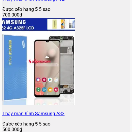
Được xếp hạng
5
5 sao
700.000
₫
Thay màn hình Samsung A32
Được xếp hạng
5
5 sao
500.000
₫