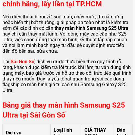
chính hãng, lấy liền tại TP.HCM
Nếu điện thoại bị rơi vỡ, sọc màn, chảy mực, đơ cảm ứng
hoặc hiển thị bất thường, giải pháp an toàn nhất là kiểm tra
sớm để xác định có cần
thay màn hình Samsung S25 Ultra
hay chỉ cần thay mặt kính. Với dòng máy cao cấp như S25
Ultra, việc chọn đúng loại màn hình, kỹ thuật lắp ráp chuẩn
và nơi làm minh bạch ngay từ đầu sẽ quyết định trực tiếp
đến độ bền sau sửa chữa.
Tại
Sài Gòn Số
, dịch vụ được thực hiện theo quy trình rõ
ràng, khách được kiểm tra lỗi trước khi làm, tư vấn đúng tình
trạng máy, báo giá trước và hỗ trợ theo dõi trực tiếp quá trình
thay nếu muốn. Đây là yếu tố rất quan trọng với các dòng
flagship có màn hình giá trị cao như Samsung Galaxy S25
Ultra.
Bảng giá thay màn hình Samsung S25
Ultra tại
Sài Gòn Số
Loại linh
GIÁ THAY
Bảo
Dịch vụ