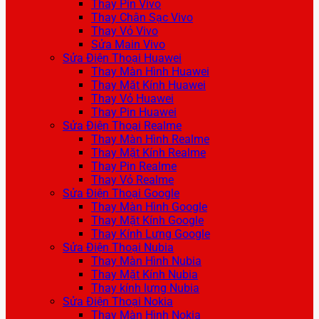
Thay Pin Vivo
Thay Chân Sạc Vivo
Thay Vỏ Vivo
Sửa Main Vivo
Sửa Điện Thoại Huawei
Thay Màn Hình Huawei
Thay Mặt Kính Huawei
Thay Vỏ Huawei
Thay Pin Huawei
Sửa Điện Thoại Realme
Thay Màn Hình Realme
Thay Mặt Kính Realme
Thay Pin Realme
Thay Vỏ Realme
Sửa Điện Thoại Google
Thay Màn Hình Google
Thay Mặt Kính Google
Thay Kính Lưng Google
Sửa Điện Thoại Nubia
Thay Màn Hình Nubia
Thay Mặt Kính Nubia
Thay kính lưng Nubia
Sửa Điện Thoại Nokia
Thay Màn Hình Nokia