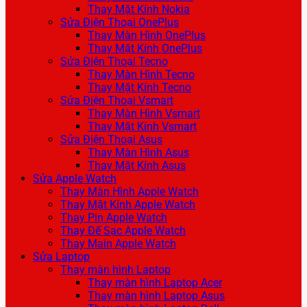
Thay Mặt Kính Nokia
Sửa Điện Thoại OnePlus
Thay Màn Hình OnePlus
Thay Mặt Kính OnePlus
Sửa Điện Thoại Tecno
Thay Màn Hình Tecno
Thay Mặt Kính Tecno
Sửa Điện Thoại Vsmart
Thay Màn Hình Vsmart
Thay Mặt Kính Vsmart
Sửa Điện Thoại Asus
Thay Màn Hình Asus
Thay Mặt Kính Asus
Sửa Apple Watch
Thay Màn Hình Apple Watch
Thay Mặt Kính Apple Watch
Thay Pin Apple Watch
Thay Đế Sạc Apple Watch
Thay Main Apple Watch
Sửa Laptop
Thay màn hình Laptop
Thay màn hình Laptop Acer
Thay màn hình Laptop Asus