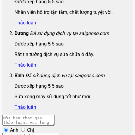
Được xếp hạng
5
5 sao
Nhân viên hỗ trợ tận tâm, chất lượng tuyệt vời.
Thảo luận
Dương
Đã sử dụng dịch vụ tại saigonso.com
Được xếp hạng
5
5 sao
Rất tin tưởng dịch vụ sửa chữa ở đây.
Thảo luận
Bình
Đã sử dụng dịch vụ tại saigonso.com
Được xếp hạng
5
5 sao
Sửa xong máy sử dụng tốt như mới.
Thảo luận
Anh
Chị