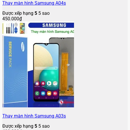
Thay màn hình Samsung A04s
Được xếp hạng
5
5 sao
450.000
₫
Thay màn hình Samsung A03s
Được xếp hạng
5
5 sao