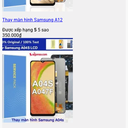
Thay màn hình Samsung A12
Được xếp hạng
5
5 sao
350.000
₫