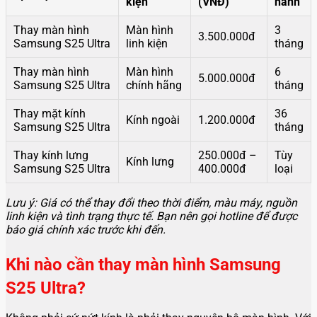
kiện
(VNĐ)
hành
Thay màn hình
Màn hình
3
3.500.000đ
Samsung S25 Ultra
linh kiện
tháng
Thay màn hình
Màn hình
6
5.000.000đ
Samsung S25 Ultra
chính hãng
tháng
Thay mặt kính
36
Kính ngoài
1.200.000đ
Samsung S25 Ultra
tháng
Thay kính lưng
250.000đ –
Tùy
Kính lưng
Samsung S25 Ultra
400.000đ
loại
Lưu ý: Giá có thể thay đổi theo thời điểm, màu máy, nguồn
linh kiện và tình trạng thực tế. Bạn nên gọi hotline để được
báo giá chính xác trước khi đến.
Khi nào cần thay màn hình Samsung
S25 Ultra?