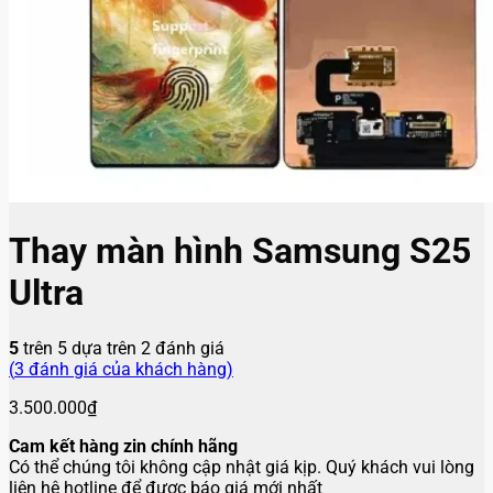
Thay màn hình Samsung S25
Ultra
5
trên 5 dựa trên
2
đánh giá
(
3
đánh giá của khách hàng)
3.500.000
₫
Cam kết hàng zin chính hãng
Có thể chúng tôi không cập nhật giá kịp. Quý khách vui lòng
liên hệ hotline để được báo giá mới nhất