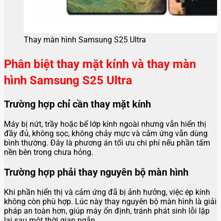
Thay màn hình Samsung S25 Ultra
Phân biệt thay mặt kính và thay màn
hình Samsung S25 Ultra
Trường hợp chỉ cần thay mặt kính
Máy bị nứt, trầy hoặc bể lớp kính ngoài nhưng vẫn hiển thị
đầy đủ, không sọc, không chảy mực và cảm ứng vẫn dùng
bình thường. Đây là phương án tối ưu chi phí nếu phần tấm
nền bên trong chưa hỏng.
Trường hợp phải thay nguyên bộ màn hình
Khi phần hiển thị và cảm ứng đã bị ảnh hưởng, việc ép kính
không còn phù hợp. Lúc này thay nguyên bộ màn hình là giải
pháp an toàn hơn, giúp máy ổn định, tránh phát sinh lỗi lặp
lại sau một thời gian ngắn.