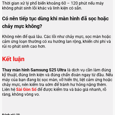
Thời gian xử lý phổ biến khoảng 60 – 120 phút nếu máy
không phát sinh lỗi khác và linh kiện có sẵn.
Có nên tiếp tục dùng khi màn hình đã sọc hoặc
chảy mực không?
Không nên để quá lâu. Các lỗi như chảy mực, sọc màn hoặc
cảm ứng loạn thường có xu hướng lan rộng, khiến chi phí và
rủi ro phát sinh cao hơn.
Kết luận
Thay màn hình Samsung S25 Ultra
là dịch vụ cần làm đúng
kỹ thuật, đúng linh kiện và đúng chẩn đoán ngay từ đầu. Nếu
máy của bạn đang bị sọc màn, vỡ hiển thị, liệt cảm ứng hoặc
chảy mực, nên kiểm tra sớm để tránh hư hỏng nặng thêm.
Liên hệ
Sài Gòn Số
để được kiểm tra và báo giá nhanh, rõ
ràng, không vòng vo.
Đánh giá (3)