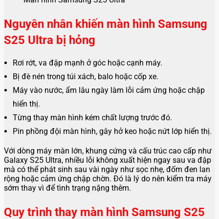
Nguyên nhân khiến màn hình Samsung
S25 Ultra bị hỏng
Rơi rớt, va đập mạnh ở góc hoặc cạnh máy.
Bị đè nén trong túi xách, balo hoặc cốp xe.
Máy vào nước, ẩm lâu ngày làm lỗi cảm ứng hoặc chập
hiển thị.
Từng thay màn hình kém chất lượng trước đó.
Pin phồng đội màn hình, gây hở keo hoặc nứt lớp hiển thị.
Với dòng máy màn lớn, khung cứng và cấu trúc cao cấp như
Galaxy S25 Ultra, nhiều lỗi không xuất hiện ngay sau va đập
mà có thể phát sinh sau vài ngày như sọc nhẹ, đốm đen lan
rộng hoặc cảm ứng chập chờn. Đó là lý do nên kiểm tra máy
sớm thay vì để tình trạng nặng thêm.
Quy trình thay màn hình Samsung S25