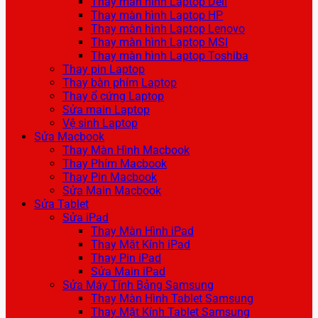
Thay màn hình Laptop Dell
Thay màn hình Laptop HP
Thay màn hình Laptop Lenovo
Thay màn hình Laptop MSI
Thay màn hình Laptop Toshiba
Thay pin Laptop
Thay bàn phím Laptop
Thay ổ cứng Laptop
Sửa main Laptop
Vệ sinh Laptop
Sửa Macbook
Thay Màn Hình Macbook
Thay Phím Macbook
Thay Pin Macbook
Sửa Main Macbook
Sửa Tablet
Sửa iPad
Thay Màn Hình iPad
Thay Mặt Kính iPad
Thay Pin iPad
Sửa Main iPad
Sửa Máy Tính Bảng Samsung
Thay Màn Hình Tablet Samsung
Thay Mặt Kính Tablet Samsung