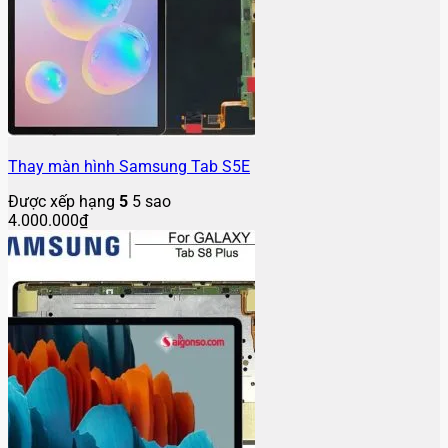
Thay màn hình Samsung Tab S5E
Được xếp hạng
5
5 sao
4.000.000
₫