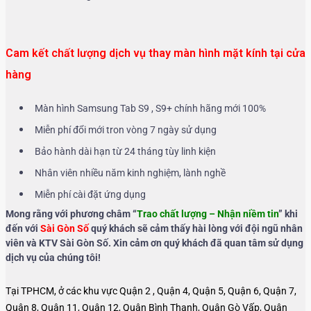
Cam kết chất lượng dịch vụ thay màn hình mặt kính tại cửa
hàng
Màn hình Samsung Tab S9 , S9+ chính hãng mới 100%
Miễn phí đổi mới tron vòng 7 ngày sử dụng
Bảo hành dài hạn từ 24 tháng tùy linh kiện
Nhân viên nhiều năm kinh nghiệm, lành nghề
Miễn phí cài đặt ứng dụng
Mong rằng với phương châm “
Trao chất lượng – Nhận niềm tin
” khi
đến với
Sài Gòn Số
quý khách sẽ cảm thấy hài lòng với đội ngũ nhân
viên và KTV Sài Gòn Số. Xin cảm ơn quý khách đã quan tâm sử dụng
dịch vụ của chúng tôi!
Tại TPHCM, ở các khu vực Quận 2 , Quận 4, Quận 5, Quận 6, Quận 7,
Quận 8, Quận 11, Quận 12, Quận Bình Thạnh, Quận Gò Vấp, Quận