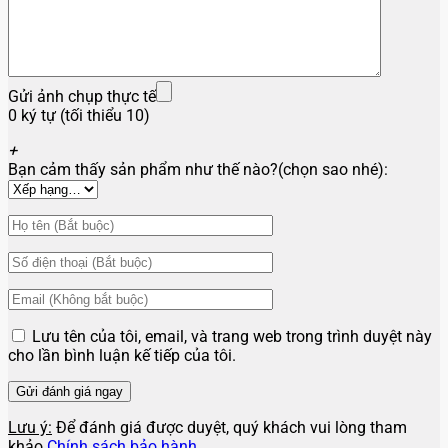
Gửi ảnh chụp thực tế
0 ký tự (tối thiểu 10)
+
Bạn cảm thấy sản phẩm như thế nào?(chọn sao nhé):
Lưu tên của tôi, email, và trang web trong trình duyệt này
cho lần bình luận kế tiếp của tôi.
Lưu ý:
Để đánh giá được duyệt, quý khách vui lòng tham
khảo
Chính sách bảo hành