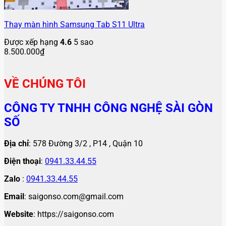
Thay màn hình Samsung Tab S11 Ultra
Được xếp hạng
4.6
5 sao
8.500.000
₫
VỀ CHÚNG TÔI
CÔNG TY TNHH CÔNG NGHỆ SÀI GÒN
SỐ
Địa chỉ
: 578 Đường 3/2 , P14 , Quận 10
Điện thoại
:
0941.33.44.55
Zalo
:
0941.33.44.55
Email
: saigonso.com@gmail.com
Website
: https://saigonso.com