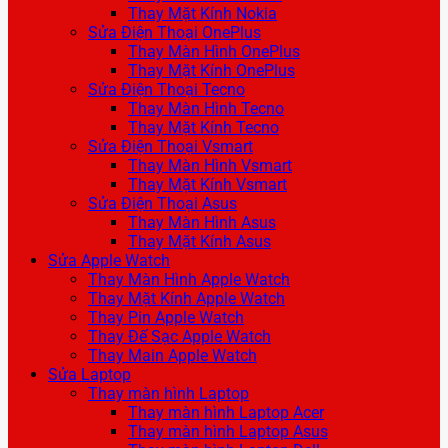
Thay Mặt Kính Nokia
Sửa Điện Thoại OnePlus
Thay Màn Hình OnePlus
Thay Mặt Kính OnePlus
Sửa Điện Thoại Tecno
Thay Màn Hình Tecno
Thay Mặt Kính Tecno
Sửa Điện Thoại Vsmart
Thay Màn Hình Vsmart
Thay Mặt Kính Vsmart
Sửa Điện Thoại Asus
Thay Màn Hình Asus
Thay Mặt Kính Asus
Sửa Apple Watch
Thay Màn Hình Apple Watch
Thay Mặt Kính Apple Watch
Thay Pin Apple Watch
Thay Đế Sạc Apple Watch
Thay Main Apple Watch
Sửa Laptop
Thay màn hình Laptop
Thay màn hình Laptop Acer
Thay màn hình Laptop Asus