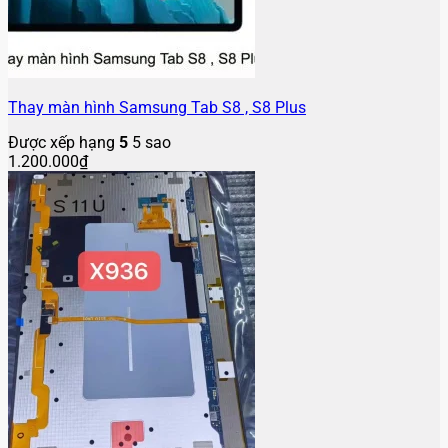
Thay màn hình Samsung Tab S8 , S8 Plus
Được xếp hạng
5
5 sao
1.200.000
₫