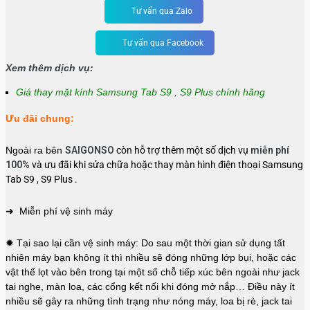
Tư vấn qua Zalo
Tư vấn qua Facebook
Xem thêm dịch vụ:
Giá thay mặt kính Samsung Tab S9 , S9 Plus chính hãng
Ưu đãi chung:
Ngoài ra bên
SAIGONSO
còn hỗ trợ thêm một số dịch vụ
miễn phí
100%
và ưu đãi khi sửa chữa hoặc thay màn hình điện thoại Samsung
Tab S9 , S9 Plus .
➜ Miễn phí vệ sinh máy
✹ Tại sao lại cần vệ sinh máy: Do sau một thời gian sử dụng tất
nhiên máy bạn không ít thì nhiều sẽ đóng những lớp bụi, hoặc các
vật thể lọt vào bên trong tại một số chỗ tiếp xúc bên ngoài như jack
tai nghe, màn loa, các cổng kết nối khi đóng mở nắp… Điều này ít
nhiều sẽ gây ra những tình trạng như nóng máy, loa bị rè, jack tai