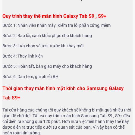
Quy trình thay thế màn hình Galaxy Tab S9 , S9+
Bước 1: Nhân viên nhận máy. Kiểm tra lỗi phần cứng, mềm
Bước 2: Báo lỗi, cách khắc phục cho khách hàng
Bước 3: Lựa chọn và test trước khi thay mới
Bước 4: Thay linh kiện
Bước 5: Hoàn tất, bàn giao máy cho khách hàng
Bước 6: Dán tem, ghi phiếu BH
Thời gian thay màn hình mặt kính cho Samsung Galaxy
Tab S9+
Tại cửa hàng của chúng tôi quý khách sẽ không bị mất quá nhiều thời
gian để chờ đợi. Tất cả quy trình màn hình Samsung Tab S9 , S9+ đều
chỉ diển ra không quá 120 phút. Hơn nữa việc tiến hành thay thế này
được diễn ra trực tiếp dưới sự quan sát của bạn. Vì vậy bạn có thể
hoàn toàn tin tưởng.