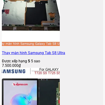
Thay màn hình Samsung Tab S8 Ultra
Được xếp hạng
5
5 sao
7.500.000
₫