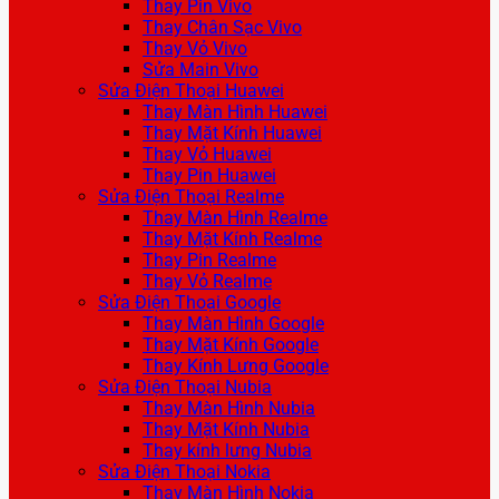
Thay Pin Vivo
Thay Chân Sạc Vivo
Thay Vỏ Vivo
Sửa Main Vivo
Sửa Điện Thoại Huawei
Thay Màn Hình Huawei
Thay Mặt Kính Huawei
Thay Vỏ Huawei
Thay Pin Huawei
Sửa Điện Thoại Realme
Thay Màn Hình Realme
Thay Mặt Kính Realme
Thay Pin Realme
Thay Vỏ Realme
Sửa Điện Thoại Google
Thay Màn Hình Google
Thay Mặt Kính Google
Thay Kính Lưng Google
Sửa Điện Thoại Nubia
Thay Màn Hình Nubia
Thay Mặt Kính Nubia
Thay kính lưng Nubia
Sửa Điện Thoại Nokia
Thay Màn Hình Nokia