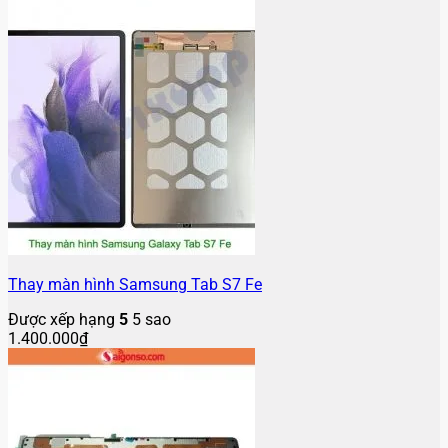
Thay màn hình Samsung Tab S7 Fe
Được xếp hạng
5
5 sao
1.400.000
₫