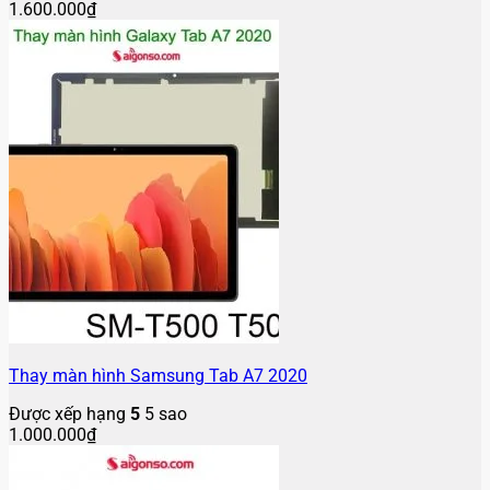
1.600.000
₫
Thay màn hình Samsung Tab A7 2020
Được xếp hạng
5
5 sao
1.000.000
₫