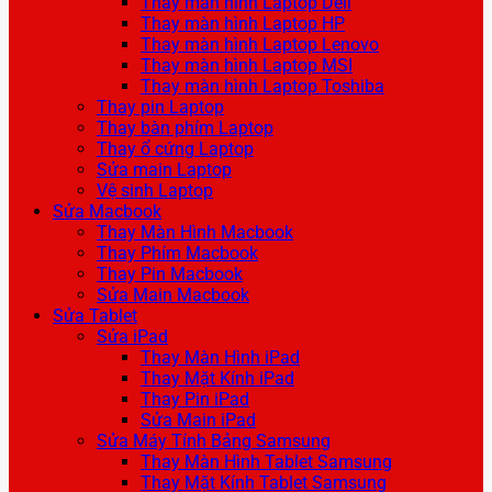
Thay màn hình Laptop Dell
Thay màn hình Laptop HP
Thay màn hình Laptop Lenovo
Thay màn hình Laptop MSI
Thay màn hình Laptop Toshiba
Thay pin Laptop
Thay bàn phím Laptop
Thay ổ cứng Laptop
Sửa main Laptop
Vệ sinh Laptop
Sửa Macbook
Thay Màn Hình Macbook
Thay Phím Macbook
Thay Pin Macbook
Sửa Main Macbook
Sửa Tablet
Sửa iPad
Thay Màn Hình iPad
Thay Mặt Kính iPad
Thay Pin iPad
Sửa Main iPad
Sửa Máy Tính Bảng Samsung
Thay Màn Hình Tablet Samsung
Thay Mặt Kính Tablet Samsung