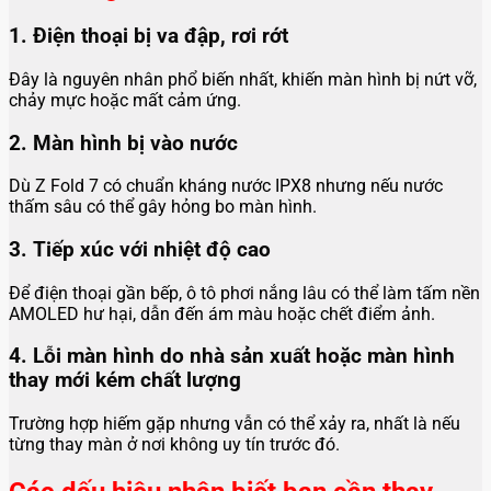
1. Điện thoại bị va đập, rơi rớt
Đây là nguyên nhân phổ biến nhất, khiến màn hình bị nứt vỡ,
chảy mực hoặc mất cảm ứng.
2. Màn hình bị vào nước
Dù Z Fold 7 có chuẩn kháng nước IPX8 nhưng nếu nước
thấm sâu có thể gây hỏng bo màn hình.
3. Tiếp xúc với nhiệt độ cao
Để điện thoại gần bếp, ô tô phơi nắng lâu có thể làm tấm nền
AMOLED hư hại, dẫn đến ám màu hoặc chết điểm ảnh.
4. Lỗi màn hình do nhà sản xuất hoặc màn hình
thay mới kém chất lượng
Trường hợp hiếm gặp nhưng vẫn có thể xảy ra, nhất là nếu
từng thay màn ở nơi không uy tín trước đó.