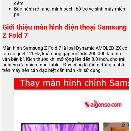
đêm.
Bảo hành rõ ràng, minh bạch, hỗ trợ vệ sinh máy miễn
phí.
Giới thiệu màn hình điện thoại Samsung
Z Fold 7
Màn hình Samsung Z Fold 7 là loại Dynamic AMOLED 2X có
tần số quét 120Hz, khả năng gập mở hơn 200.000 lần mà
vẫn bền bỉ. Kích thước khi mở rộng lên đến 8.0 inch, cho trải
nghiệm đa nhiệm như tablet. Đây cũng là điểm đắt giá nhất
trên máy nên cần đặc biệt cẩn thận khi sử dụng.