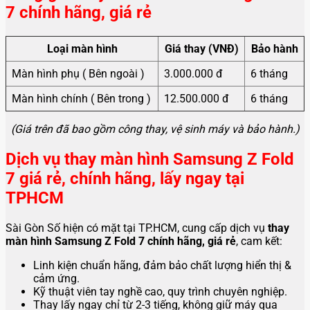
7 chính hãng, giá rẻ
Loại màn hình
Giá thay (VNĐ)
Bảo hành
Màn hình phụ ( Bên ngoài )
3.000.000 đ
6 tháng
Màn hình chính ( Bên trong )
12.500.000 đ
6 tháng
(Giá trên đã bao gồm công thay, vệ sinh máy và bảo hành.)
Dịch vụ thay màn hình Samsung Z Fold
7 giá rẻ, chính hãng, lấy ngay tại
TPHCM
Sài Gòn Số hiện có mặt tại TP.HCM, cung cấp dịch vụ
thay
màn hình Samsung Z Fold 7 chính hãng, giá rẻ
, cam kết:
Linh kiện chuẩn hãng, đảm bảo chất lượng hiển thị &
cảm ứng.
Kỹ thuật viên tay nghề cao, quy trình chuyên nghiệp.
Thay lấy ngay chỉ từ 2-3 tiếng, không giữ máy qua