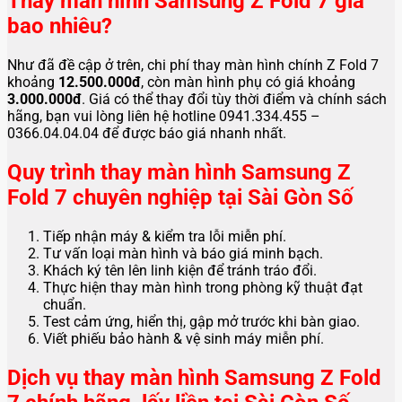
Thay màn hình Samsung Z Fold 7 giá
bao nhiêu?
Như đã đề cập ở trên, chi phí thay màn hình chính Z Fold 7
khoảng
12.500.000đ
, còn màn hình phụ có giá khoảng
3.000.000đ
. Giá có thể thay đổi tùy thời điểm và chính sách
hãng, bạn vui lòng liên hệ hotline 0941.334.455 –
0366.04.04.04 để được báo giá nhanh nhất.
Quy trình thay màn hình Samsung Z
Fold 7 chuyên nghiệp tại Sài Gòn Số
Tiếp nhận máy & kiểm tra lỗi miễn phí.
Tư vấn loại màn hình và báo giá minh bạch.
Khách ký tên lên linh kiện để tránh tráo đổi.
Thực hiện thay màn hình trong phòng kỹ thuật đạt
chuẩn.
Test cảm ứng, hiển thị, gập mở trước khi bàn giao.
Viết phiếu bảo hành & vệ sinh máy miễn phí.
Dịch vụ thay màn hình Samsung Z Fold