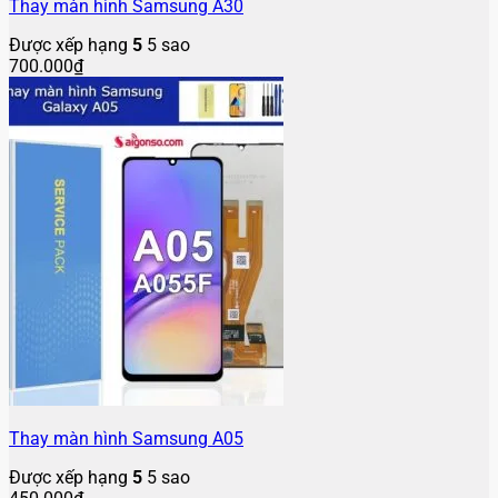
Thay màn hình Samsung A30
Được xếp hạng
5
5 sao
700.000
₫
Thay màn hình Samsung A05
Được xếp hạng
5
5 sao