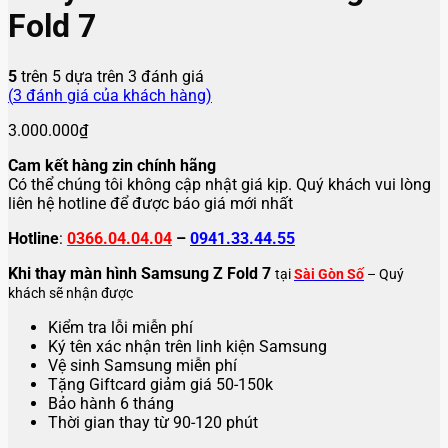
Fold 7
5
trên 5 dựa trên
3
đánh giá
(
3
đánh giá của khách hàng)
3.000.000
₫
Cam kết hàng zin chính hãng
Có thể chúng tôi không cập nhật giá kịp. Quý khách vui lòng
liên hệ hotline để được báo giá mới nhất
Hotline
:
0366.04.04.04
–
0941.33.44.55
Khi thay màn hình Samsung Z Fold 7
tại
Sài Gòn Số
– Quý
khách sẽ nhận được
Kiểm tra lỗi miễn phí
Ký tên xác nhận trên linh kiện Samsung
Vệ sinh Samsung miễn phí
Tặng Giftcard giảm giá 50-150k
Bảo hành 6 tháng
Thời gian thay từ 90-120 phút