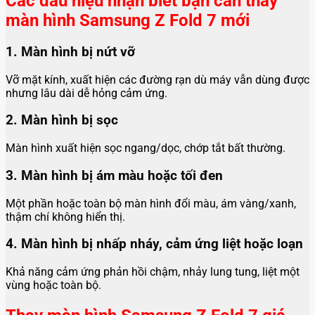
Các dấu hiệu nhận biết bạn cần thay
màn hình Samsung Z Fold 7 mới
1. Màn hình bị nứt vỡ
Vỡ mặt kính, xuất hiện các đường rạn dù máy vẫn dùng được
nhưng lâu dài dễ hỏng cảm ứng.
2. Màn hình bị sọc
Màn hình xuất hiện sọc ngang/dọc, chớp tắt bất thường.
3. Màn hình bị ám màu hoặc tối đen
Một phần hoặc toàn bộ màn hình đổi màu, ám vàng/xanh,
thậm chí không hiển thị.
4. Màn hình bị nhấp nháy, cảm ứng liệt hoặc loạn
Khả năng cảm ứng phản hồi chậm, nhảy lung tung, liệt một
vùng hoặc toàn bộ.