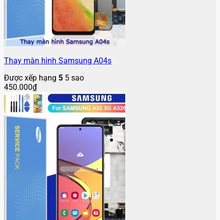
Thay màn hình Samsung A04s
Được xếp hạng
5
5 sao
450.000
₫