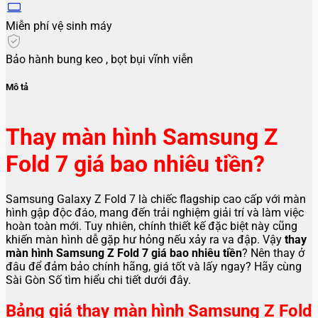
Miễn phí vệ sinh máy
Bảo hành bung keo , bọt bụi vĩnh viễn
Mô tả
Thay màn hình Samsung Z
Fold 7 giá bao nhiêu tiền?
Samsung Galaxy Z Fold 7 là chiếc flagship cao cấp với màn
hình gập độc đáo, mang đến trải nghiệm giải trí và làm việc
hoàn toàn mới. Tuy nhiên, chính thiết kế đặc biệt này cũng
khiến màn hình dễ gặp hư hỏng nếu xảy ra va đập. Vậy
thay
màn hình Samsung Z Fold 7 giá bao nhiêu tiền
? Nên thay ở
đâu để đảm bảo chính hãng, giá tốt và lấy ngay? Hãy cùng
Sài Gòn Số tìm hiểu chi tiết dưới đây.
Bảng giá thay màn hình Samsung Z Fold