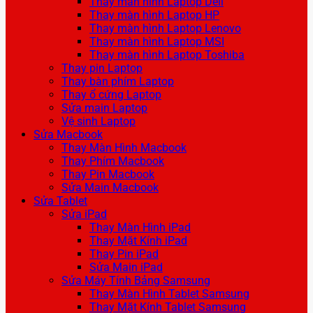
Thay màn hình Laptop Dell
Thay màn hình Laptop HP
Thay màn hình Laptop Lenovo
Thay màn hình Laptop MSI
Thay màn hình Laptop Toshiba
Thay pin Laptop
Thay bàn phím Laptop
Thay ổ cứng Laptop
Sửa main Laptop
Vệ sinh Laptop
Sửa Macbook
Thay Màn Hình Macbook
Thay Phím Macbook
Thay Pin Macbook
Sửa Main Macbook
Sửa Tablet
Sửa iPad
Thay Màn Hình iPad
Thay Mặt Kính iPad
Thay Pin iPad
Sửa Main iPad
Sửa Máy Tính Bảng Samsung
Thay Màn Hình Tablet Samsung
Thay Mặt Kính Tablet Samsung