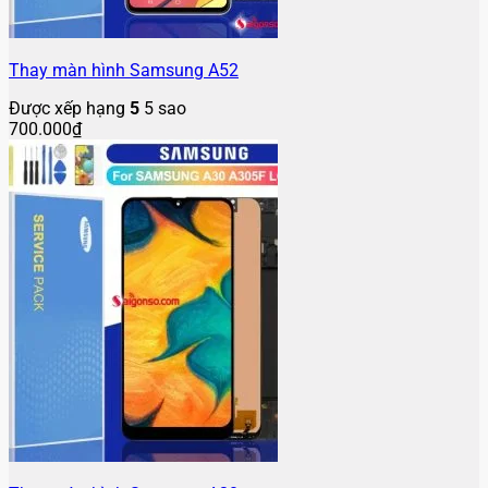
Thay màn hình Samsung A52
Được xếp hạng
5
5 sao
700.000
₫