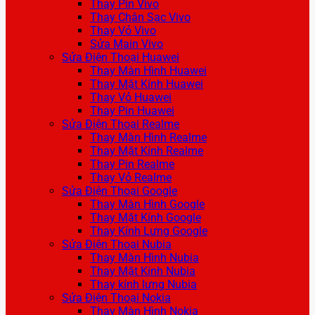
Thay Pin Vivo
Thay Chân Sạc Vivo
Thay Vỏ Vivo
Sửa Main Vivo
Sửa Điện Thoại Huawei
Thay Màn Hình Huawei
Thay Mặt Kính Huawei
Thay Vỏ Huawei
Thay Pin Huawei
Sửa Điện Thoại Realme
Thay Màn Hình Realme
Thay Mặt Kính Realme
Thay Pin Realme
Thay Vỏ Realme
Sửa Điện Thoại Google
Thay Màn Hình Google
Thay Mặt Kính Google
Thay Kính Lưng Google
Sửa Điện Thoại Nubia
Thay Màn Hình Nubia
Thay Mặt Kính Nubia
Thay kính lưng Nubia
Sửa Điện Thoại Nokia
Thay Màn Hình Nokia