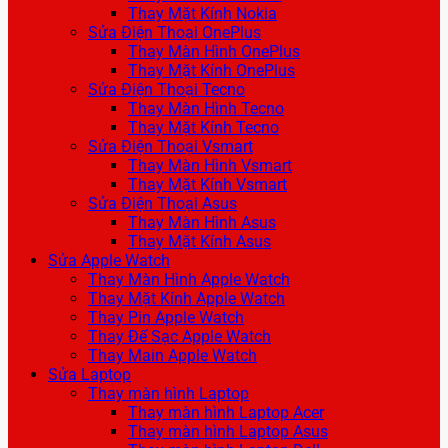
Thay Mặt Kính Nokia
Sửa Điện Thoại OnePlus
Thay Màn Hình OnePlus
Thay Mặt Kính OnePlus
Sửa Điện Thoại Tecno
Thay Màn Hình Tecno
Thay Mặt Kính Tecno
Sửa Điện Thoại Vsmart
Thay Màn Hình Vsmart
Thay Mặt Kính Vsmart
Sửa Điện Thoại Asus
Thay Màn Hình Asus
Thay Mặt Kính Asus
Sửa Apple Watch
Thay Màn Hình Apple Watch
Thay Mặt Kính Apple Watch
Thay Pin Apple Watch
Thay Đế Sạc Apple Watch
Thay Main Apple Watch
Sửa Laptop
Thay màn hình Laptop
Thay màn hình Laptop Acer
Thay màn hình Laptop Asus