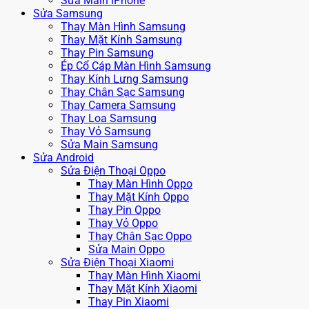
Sửa Main iPhone
Sửa Samsung
Thay Màn Hình Samsung
Thay Mặt Kính Samsung
Thay Pin Samsung
Ép Cổ Cáp Màn Hình Samsung
Thay Kính Lưng Samsung
Thay Chân Sạc Samsung
Thay Camera Samsung
Thay Loa Samsung
Thay Vỏ Samsung
Sửa Main Samsung
Sửa Android
Sửa Điện Thoại Oppo
Thay Màn Hình Oppo
Thay Mặt Kính Oppo
Thay Pin Oppo
Thay Vỏ Oppo
Thay Chân Sạc Oppo
Sửa Main Oppo
Sửa Điện Thoại Xiaomi
Thay Màn Hình Xiaomi
Thay Mặt Kính Xiaomi
Thay Pin Xiaomi