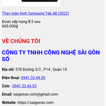
Thay màn hình Samsung Tab A8 (2022)
Được xếp hạng
5
5 sao
600.000
₫
VỀ CHÚNG TÔI
CÔNG TY TNHH CÔNG NGHỆ SÀI GÒN
SỐ
Địa chỉ
: 578 Đường 3/2 , P14 , Quận 10
Điện thoại
:
0941.33.44.55
Zalo
:
0941.33.44.55
Email
: saigonso.com@gmail.com
Website
: https://saigonso.com