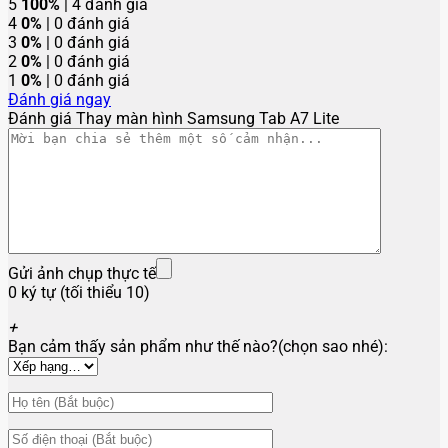
5
100%
| 4 đánh giá
4
0%
| 0 đánh giá
3
0%
| 0 đánh giá
2
0%
| 0 đánh giá
1
0%
| 0 đánh giá
Đánh giá ngay
Đánh giá Thay màn hình Samsung Tab A7 Lite
Gửi ảnh chụp thực tế
0 ký tự (tối thiểu 10)
+
Bạn cảm thấy sản phẩm như thế nào?(chọn sao nhé):