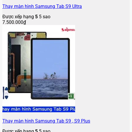
Thay màn hình Samsung Tab S9 Ultra
Được xếp hạng
5
5 sao
7.500.000
₫
Thay màn hình Samsung Tab S9 , S9 Plus
Được xếp hạng
5
5 sao