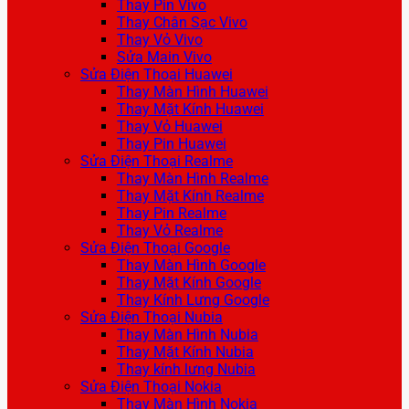
Thay Pin Vivo
Thay Chân Sạc Vivo
Thay Vỏ Vivo
Sửa Main Vivo
Sửa Điện Thoại Huawei
Thay Màn Hình Huawei
Thay Mặt Kính Huawei
Thay Vỏ Huawei
Thay Pin Huawei
Sửa Điện Thoại Realme
Thay Màn Hình Realme
Thay Mặt Kính Realme
Thay Pin Realme
Thay Vỏ Realme
Sửa Điện Thoại Google
Thay Màn Hình Google
Thay Mặt Kính Google
Thay Kính Lưng Google
Sửa Điện Thoại Nubia
Thay Màn Hình Nubia
Thay Mặt Kính Nubia
Thay kính lưng Nubia
Sửa Điện Thoại Nokia
Thay Màn Hình Nokia