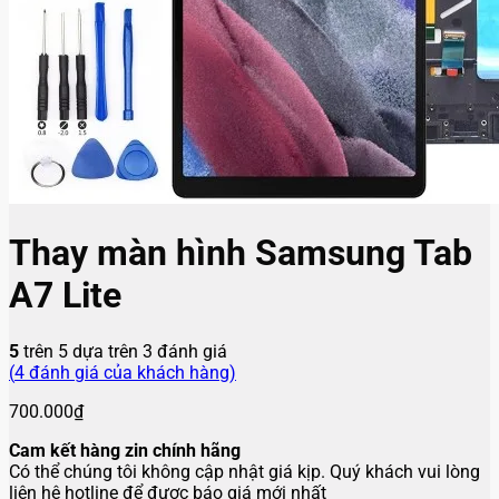
Thay màn hình Samsung Tab
A7 Lite
5
trên 5 dựa trên
3
đánh giá
(
4
đánh giá của khách hàng)
700.000
₫
Cam kết hàng zin chính hãng
Có thể chúng tôi không cập nhật giá kịp. Quý khách vui lòng
liên hệ hotline để được báo giá mới nhất