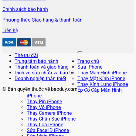
Chính sách bảo hành
Phương thức Giao hàng & thanh toán
Liên hệ
Thẻ ưu đãi
Trung tâm bảo hành
Trang chủ
Thanh toán và giao hàng
Sửa iPhone
Dịch vụ sửa chữa và bảo trì
Thay Màn Hình iPhone
Doanh nghiệp thân thiết
Thay Mặt Kính iPhone
Thay Kính Lưng iPhone
© Bản quyền thuộc về baoduy.com
Ép Cổ Cáp Màn Hình
iPhone
Thay Pin iPhone
Thay Vỏ iPhone
Thay Camera iPhone
Thay Chân Sạc iPhone
Thay Loa iPhone
Sửa Face ID iPhone