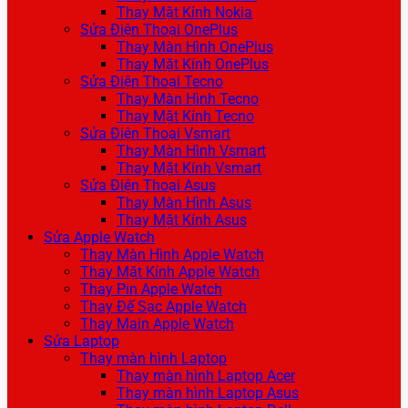
Thay Mặt Kính Nokia
Sửa Điện Thoại OnePlus
Thay Màn Hình OnePlus
Thay Mặt Kính OnePlus
Sửa Điện Thoại Tecno
Thay Màn Hình Tecno
Thay Mặt Kính Tecno
Sửa Điện Thoại Vsmart
Thay Màn Hình Vsmart
Thay Mặt Kính Vsmart
Sửa Điện Thoại Asus
Thay Màn Hình Asus
Thay Mặt Kính Asus
Sửa Apple Watch
Thay Màn Hình Apple Watch
Thay Mặt Kính Apple Watch
Thay Pin Apple Watch
Thay Đế Sạc Apple Watch
Thay Main Apple Watch
Sửa Laptop
Thay màn hình Laptop
Thay màn hình Laptop Acer
Thay màn hình Laptop Asus