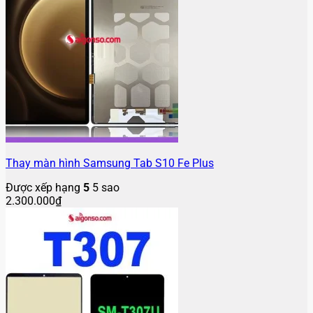
Thay màn hình Samsung Tab S10 Fe Plus
Được xếp hạng
5
5 sao
2.300.000
₫