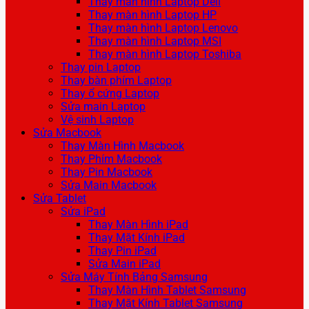
Thay màn hình Laptop Dell
Thay màn hình Laptop HP
Thay màn hình Laptop Lenovo
Thay màn hình Laptop MSI
Thay màn hình Laptop Toshiba
Thay pin Laptop
Thay bàn phím Laptop
Thay ổ cứng Laptop
Sửa main Laptop
Vệ sinh Laptop
Sửa Macbook
Thay Màn Hình Macbook
Thay Phím Macbook
Thay Pin Macbook
Sửa Main Macbook
Sửa Tablet
Sửa iPad
Thay Màn Hình iPad
Thay Mặt Kính iPad
Thay Pin iPad
Sửa Main iPad
Sửa Máy Tính Bảng Samsung
Thay Màn Hình Tablet Samsung
Thay Mặt Kính Tablet Samsung