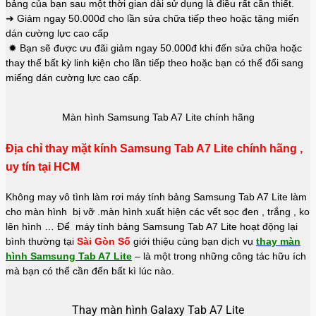
bảng của bạn sau một thời gian dài sử dụng là điều rất cần thiết.
➜ Giảm ngay 50.000đ cho lần sửa chữa tiếp theo hoặc tặng miến
dán cường lực cao cấp
✹ Bạn sẽ được ưu đãi giảm ngay 50.000đ khi đến sửa chữa hoặc
thay thế bất kỳ linh kiện cho lần tiếp theo hoặc bạn có thể đổi sang
miếng dán cường lực cao cấp.
Màn hình Samsung Tab A7 Lite chính hãng
Địa chỉ thay mặt kính Samsung Tab A7 Lite chính hãng ,
uy tín tại HCM
Không may vô tình làm rơi máy tính bảng Samsung Tab A7 Lite làm
cho màn hình bị vỡ .màn hình xuất hiện các vết sọc đen , trắng , ko
lên hình … Để máy tính bảng Samsung Tab A7 Lite hoạt động lại
bình thường tại
Sài Gòn Số
giới thiệu cùng bạn dịch vụ
thay màn
hình Samsung Tab A7 Lite
– là một trong những công tác hữu ích
mà bạn có thể cần đến bất kì lúc nào.
Thay màn hình Galaxy Tab A7 Lite