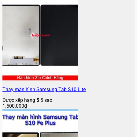
Thay màn hình Samsung Tab S10 Lite
Được xếp hạng
5
5 sao
1.500.000
₫