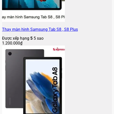
Thay màn hình Samsung Tab S8 , S8 Plus
Được xếp hạng
5
5 sao
1.200.000
₫