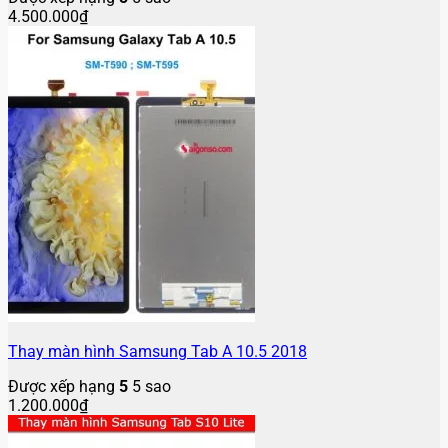
4.500.000
₫
Thay màn hình Samsung Tab A 10.5 2018
Được xếp hạng
5
5 sao
1.200.000
₫