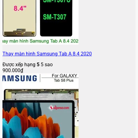
Thay màn hình Samsung Tab A 8.4 2020
Được xếp hạng
5
5 sao
900.000
₫