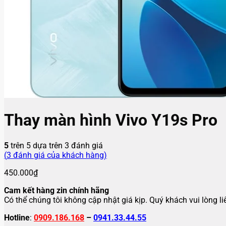
Thay màn hình Vivo Y19s Pro
5
trên 5 dựa trên
3
đánh giá
(
3
đánh giá của khách hàng)
450.000
₫
Cam kết hàng zin chính hãng
Có thể chúng tôi không cập nhật giá kịp. Quý khách vui lòng l
Hotline
:
0909.186.168
–
0941.33.44.55