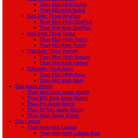
Thay Màn Hình Nokia
Thay Mặt Kính Nokia
Sửa Điện Thoại OnePlus
Thay Màn Hình OnePlus
Thay Mặt Kính OnePlus
Sửa Điện Thoại Tecno
Thay Màn Hình Tecno
Thay Mặt Kính Tecno
Sửa Điện Thoại Vsmart
Thay Màn Hình Vsmart
Thay Mặt Kính Vsmart
Sửa Điện Thoại Asus
Thay Màn Hình Asus
Thay Mặt Kính Asus
Sửa Apple Watch
Thay Màn Hình Apple Watch
Thay Mặt Kính Apple Watch
Thay Pin Apple Watch
Thay Đế Sạc Apple Watch
Thay Main Apple Watch
Sửa Laptop
Thay màn hình Laptop
Thay màn hình Laptop Acer