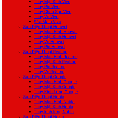
Thay Mặt Kính Vivo
Thay Pin Vivo
Thay Chân Sạc Vivo
Thay Vỏ Vivo
Sửa Main Vivo
Sửa Điện Thoại Huawei
Thay Màn Hình Huawei
Thay Mặt Kính Huawei
Thay Vỏ Huawei
Thay Pin Huawei
Sửa Điện Thoại Realme
Thay Màn Hình Realme
Thay Mặt Kính Realme
Thay Pin Realme
Thay Vỏ Realme
Sửa Điện Thoại Google
Thay Màn Hình Google
Thay Mặt Kính Google
Thay Kính Lưng Google
Sửa Điện Thoại Nubia
Thay Màn Hình Nubia
Thay Mặt Kính Nubia
Thay kính lưng Nubia
Sửa Điện Thoại Nokia