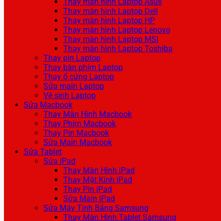
Thay màn hình Laptop Asus
Thay màn hình Laptop Dell
Thay màn hình Laptop HP
Thay màn hình Laptop Lenovo
Thay màn hình Laptop MSI
Thay màn hình Laptop Toshiba
Thay pin Laptop
Thay bàn phím Laptop
Thay ổ cứng Laptop
Sửa main Laptop
Vệ sinh Laptop
Sửa Macbook
Thay Màn Hình Macbook
Thay Phím Macbook
Thay Pin Macbook
Sửa Main Macbook
Sửa Tablet
Sửa iPad
Thay Màn Hình iPad
Thay Mặt Kính iPad
Thay Pin iPad
Sửa Main iPad
Sửa Máy Tính Bảng Samsung
Thay Màn Hình Tablet Samsung