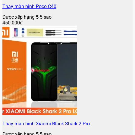
Thay màn hình Poco C40
Được xếp hạng
5
5 sao
450.000
₫
Thay màn hình Xiaomi Black Shark 2 Pro
Được xếp hạng
5
5 sao