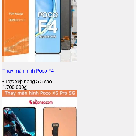
Thay màn hình Poco F4
Được xếp hạng
5
5 sao
1.700.000
₫