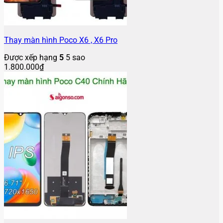
Thay màn hình Poco X6 , X6 Pro
Được xếp hạng
5
5 sao
1.800.000
₫