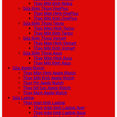
Thay Mặt Kính Nokia
Sửa Điện Thoại OnePlus
Thay Màn Hình OnePlus
Thay Mặt Kính OnePlus
Sửa Điện Thoại Tecno
Thay Màn Hình Tecno
Thay Mặt Kính Tecno
Sửa Điện Thoại Vsmart
Thay Màn Hình Vsmart
Thay Mặt Kính Vsmart
Sửa Điện Thoại Asus
Thay Màn Hình Asus
Thay Mặt Kính Asus
Sửa Apple Watch
Thay Màn Hình Apple Watch
Thay Mặt Kính Apple Watch
Thay Pin Apple Watch
Thay Đế Sạc Apple Watch
Thay Main Apple Watch
Sửa Laptop
Thay màn hình Laptop
Thay màn hình Laptop Acer
Thay màn hình Laptop Asus