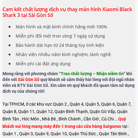
Cam kết chất lượng dịch vụ thay màn hình Xiaomi Black
Shark 3 tại Sài Gòn Số
Màn hình và mặt kính chính hãng mới 100%
Miễn phí đổi mới tron vòng 7 ngày sử dụng
Bảo hành dài hạn từ 24 tháng tùy linh kiện
Nhân viên nhiều năm kinh nghiệm, lành nghề
Miễn phí cài đặt ứng dụng
Mong rằng với phương châm “
Trao chất lượng – Nhận niềm tin
” khi
đến với
Sài Gòn Số
quý khách sẽ cảm thấy hài lòng với đội ngũ nhân
viên và KTV Sài Gòn Số. Xin cảm ơn quý khách đã quan tâm sử dụng
dịch vụ của chúng tôi!
Tại TPHCM, ở các khu vực Quận 2 , Quận 4, Quận 5, Quận 6, Quận 7,
Quận 8, Quận 11, Quận 12, Quận Bình Thạnh, Quận Gò Vấp, Quận
Bình Tân , Hóc Môn , Nhà Bè , Bình Chánh , Cần Giờ , Củ Chi …
Quý
khách vui lòng mang máy đến 1 trong các cửa hàng Saigonso
tại :
Quận 1 , Quận 3, Quận 9, Quận 10, Quận Thủ Đức , Quận Tân Bình ,