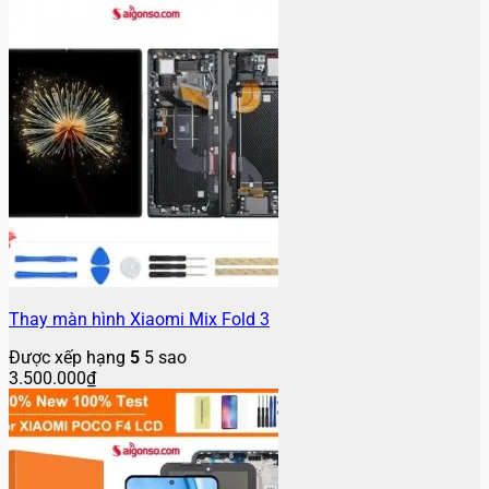
Thay màn hình Xiaomi Mix Fold 3
Được xếp hạng
5
5 sao
3.500.000
₫