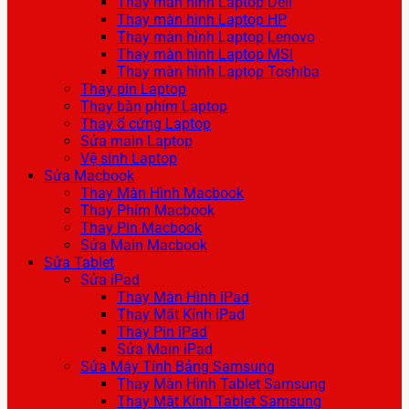
Thay màn hình Laptop Dell
Thay màn hình Laptop HP
Thay màn hình Laptop Lenovo
Thay màn hình Laptop MSI
Thay màn hình Laptop Toshiba
Thay pin Laptop
Thay bàn phím Laptop
Thay ổ cứng Laptop
Sửa main Laptop
Vệ sinh Laptop
Sửa Macbook
Thay Màn Hình Macbook
Thay Phím Macbook
Thay Pin Macbook
Sửa Main Macbook
Sửa Tablet
Sửa iPad
Thay Màn Hình iPad
Thay Mặt Kính iPad
Thay Pin iPad
Sửa Main iPad
Sửa Máy Tính Bảng Samsung
Thay Màn Hình Tablet Samsung
Thay Mặt Kính Tablet Samsung