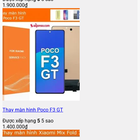
1.900.000
₫
Thay màn hình Poco F3 GT
Được xếp hạng
5
5 sao
1.400.000
₫