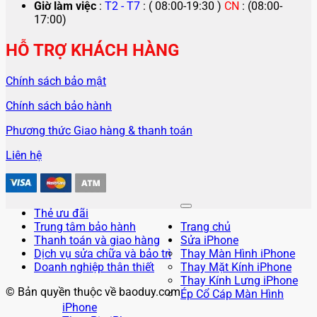
Giờ làm việc
:
T2 - T7
: ( 08:00-19:30 )
CN
: (08:00-
17:00)
HỖ TRỢ KHÁCH HÀNG
Chính sách bảo mật
Chính sách bảo hành
Phương thức Giao hàng & thanh toán
Liên hệ
Thẻ ưu đãi
Trung tâm bảo hành
Trang chủ
Thanh toán và giao hàng
Sửa iPhone
Dịch vụ sửa chữa và bảo trì
Thay Màn Hình iPhone
Doanh nghiệp thân thiết
Thay Mặt Kính iPhone
Thay Kính Lưng iPhone
© Bản quyền thuộc về baoduy.com
Ép Cổ Cáp Màn Hình
iPhone