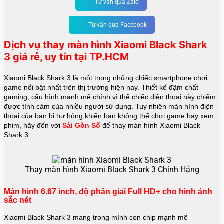
Tư vấn qua Zalo
Tư vấn qua Facebook
Dịch vụ thay màn hình Xiaomi Black Shark
3
giá rẻ, uy tín tại TP.HCM
Xiaomi Black Shark 3 là một trong những chiếc smartphone chơi
game nổi bật nhất trên thị trường hiện nay. Thiết kế đậm chất
gaming, cấu hình mạnh mẽ chính vì thế chiếc điện thoại này chiếm
được tình cảm của nhiều người sử dụng. Tuy nhiên màn hình điện
thoại của bạn bị hư hỏng khiến bạn không thể chơi game hay xem
phim, hãy đến với
Sài Gòn Số
để thay màn hình Xiaomi Black
Shark 3.
Thay màn hình Xiaomi Black Shark 3 Chính Hãng
Màn hình 6.67 inch, độ phân giải Full HD+ cho hình ảnh
sắc nét
Xiaomi Black Shark 3 mang trong mình con chip mạnh mẽ