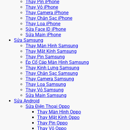
Thay Pin iPhone
Thay Vỏ iPhone
Thay Camera iPhone
Thay Chân Sạc iPhone
Thay Loa iPhone
Sửa Face ID iPhone
Sửa Main iPhone
Sửa Samsung
Thay Màn Hình Samsung
Thay Mặt Kính Samsung
Thay Pin Samsung
Ép Cổ Cáp Màn Hình Samsung
Thay Kính Lưng Samsung
Thay Chân Sạc Samsung
Thay Camera Samsung
Thay Loa Samsung
Thay Vỏ Samsung
Sửa Main Samsung
Sửa Android
Sửa Điện Thoại Oppo
Thay Màn Hình Oppo
Thay Mặt Kính Oppo
Thay Pin Oppo
Thay Vỏ Oppo