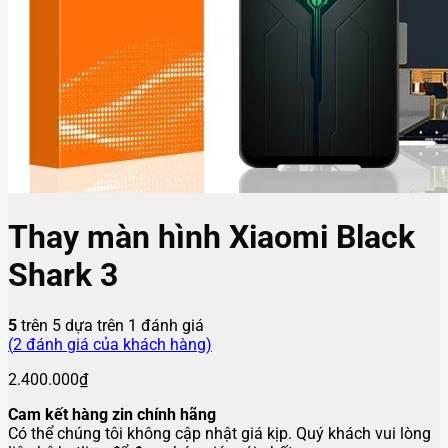
Thay màn hình Xiaomi Black
Shark 3
5
trên 5 dựa trên
1
đánh giá
(
2
đánh giá của khách hàng)
2.400.000
₫
Cam kết hàng zin chính hãng
Có thể chúng tôi không cập nhật giá kịp. Quý khách vui lòng