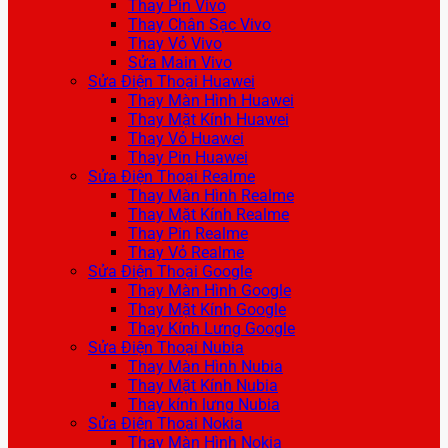
Thay Pin Vivo
Thay Chân Sạc Vivo
Thay Vỏ Vivo
Sửa Main Vivo
Sửa Điện Thoại Huawei
Thay Màn Hình Huawei
Thay Mặt Kính Huawei
Thay Vỏ Huawei
Thay Pin Huawei
Sửa Điện Thoại Realme
Thay Màn Hình Realme
Thay Mặt Kính Realme
Thay Pin Realme
Thay Vỏ Realme
Sửa Điện Thoại Google
Thay Màn Hình Google
Thay Mặt Kính Google
Thay Kính Lưng Google
Sửa Điện Thoại Nubia
Thay Màn Hình Nubia
Thay Mặt Kính Nubia
Thay kính lưng Nubia
Sửa Điện Thoại Nokia
Thay Màn Hình Nokia