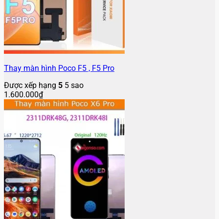
Thay màn hình Poco F5 , F5 Pro
Được xếp hạng
5
5 sao
1.600.000
₫