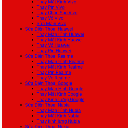
Thay Mặt Kính Vivo
Thay Pin Vivo
Thay Chân Sạc Vivo
Thay Vỏ Vivo
Sửa Main Vivo
Sửa Điện Thoại Huawei
Thay Màn Hình Huawei
Thay Mặt Kính Huawei
Thay Vỏ Huawei
Thay Pin Huawei
Sửa Điện Thoại Realme
Thay Màn Hình Realme
Thay Mặt Kính Realme
Thay Pin Realme
Thay Vỏ Realme
Sửa Điện Thoại Google
Thay Màn Hình Google
Thay Mặt Kính Google
Thay Kính Lưng Google
Sửa Điện Thoại Nubia
Thay Màn Hình Nubia
Thay Mặt Kính Nubia
Thay kính lưng Nubia
Sửa Điện Thoại Nokia