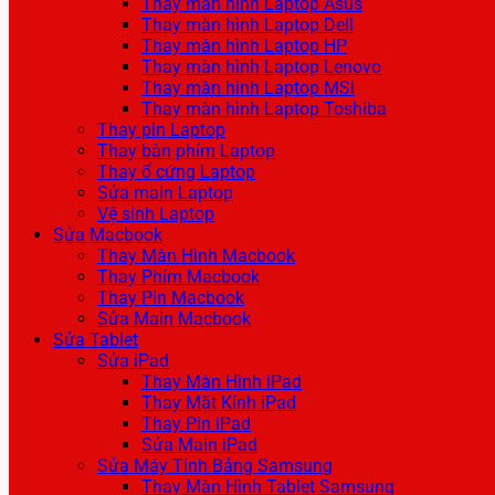
Thay màn hình Laptop Asus
Thay màn hình Laptop Dell
Thay màn hình Laptop HP
Thay màn hình Laptop Lenovo
Thay màn hình Laptop MSI
Thay màn hình Laptop Toshiba
Thay pin Laptop
Thay bàn phím Laptop
Thay ổ cứng Laptop
Sửa main Laptop
Vệ sinh Laptop
Sửa Macbook
Thay Màn Hình Macbook
Thay Phím Macbook
Thay Pin Macbook
Sửa Main Macbook
Sửa Tablet
Sửa iPad
Thay Màn Hình iPad
Thay Mặt Kính iPad
Thay Pin iPad
Sửa Main iPad
Sửa Máy Tính Bảng Samsung
Thay Màn Hình Tablet Samsung