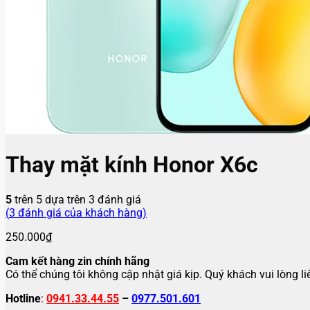
Thay mặt kính Honor X6c
5
trên 5 dựa trên
3
đánh giá
(
3
đánh giá của khách hàng)
250.000
₫
Cam kết hàng zin chính hãng
Có thể chúng tôi không cập nhật giá kịp. Quý khách vui lòng l
Hotline
:
0941.33.44.55
–
0977.501.601