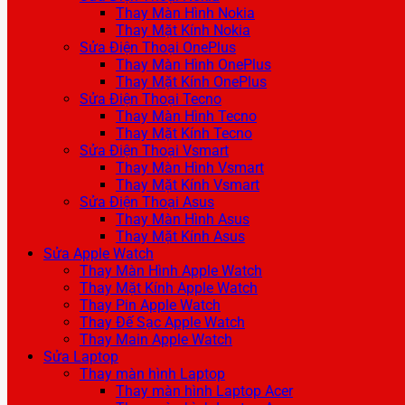
Thay Màn Hình Nokia
Thay Mặt Kính Nokia
Sửa Điện Thoại OnePlus
Thay Màn Hình OnePlus
Thay Mặt Kính OnePlus
Sửa Điện Thoại Tecno
Thay Màn Hình Tecno
Thay Mặt Kính Tecno
Sửa Điện Thoại Vsmart
Thay Màn Hình Vsmart
Thay Mặt Kính Vsmart
Sửa Điện Thoại Asus
Thay Màn Hình Asus
Thay Mặt Kính Asus
Sửa Apple Watch
Thay Màn Hình Apple Watch
Thay Mặt Kính Apple Watch
Thay Pin Apple Watch
Thay Đế Sạc Apple Watch
Thay Main Apple Watch
Sửa Laptop
Thay màn hình Laptop
Thay màn hình Laptop Acer