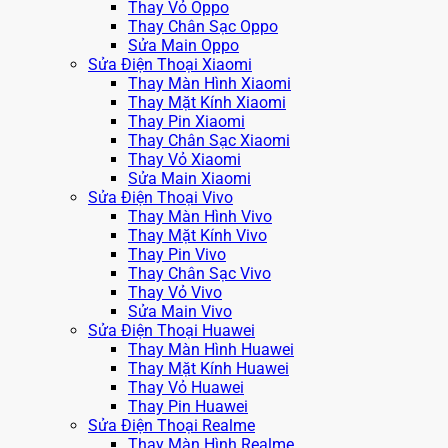
Thay Vỏ Oppo
Thay Chân Sạc Oppo
Sửa Main Oppo
Sửa Điện Thoại Xiaomi
Thay Màn Hình Xiaomi
Thay Mặt Kính Xiaomi
Thay Pin Xiaomi
Thay Chân Sạc Xiaomi
Thay Vỏ Xiaomi
Sửa Main Xiaomi
Sửa Điện Thoại Vivo
Thay Màn Hình Vivo
Thay Mặt Kính Vivo
Thay Pin Vivo
Thay Chân Sạc Vivo
Thay Vỏ Vivo
Sửa Main Vivo
Sửa Điện Thoại Huawei
Thay Màn Hình Huawei
Thay Mặt Kính Huawei
Thay Vỏ Huawei
Thay Pin Huawei
Sửa Điện Thoại Realme
Thay Màn Hình Realme