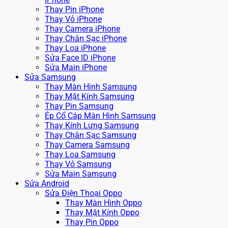
Thay Pin iPhone
Thay Vỏ iPhone
Thay Camera iPhone
Thay Chân Sạc iPhone
Thay Loa iPhone
Sửa Face ID iPhone
Sửa Main iPhone
Sửa Samsung
Thay Màn Hình Samsung
Thay Mặt Kính Samsung
Thay Pin Samsung
Ép Cổ Cáp Màn Hình Samsung
Thay Kính Lưng Samsung
Thay Chân Sạc Samsung
Thay Camera Samsung
Thay Loa Samsung
Thay Vỏ Samsung
Sửa Main Samsung
Sửa Android
Sửa Điện Thoại Oppo
Thay Màn Hình Oppo
Thay Mặt Kính Oppo
Thay Pin Oppo