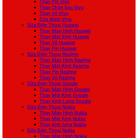
Thay Pin Vivo
Thay Chân Sạc Vivo
Thay Vỏ Vivo
Sửa Main Vivo
Sửa Điện Thoại Huawei
Thay Màn Hình Huawei
Thay Mặt Kính Huawei
Thay Vỏ Huawei
Thay Pin Huawei
Sửa Điện Thoại Realme
Thay Màn Hình Realme
Thay Mặt Kính Realme
Thay Pin Realme
Thay Vỏ Realme
Sửa Điện Thoại Google
Thay Màn Hình Google
Thay Mặt Kính Google
Thay Kính Lưng Google
Sửa Điện Thoại Nubia
Thay Màn Hình Nubia
Thay Mặt Kính Nubia
Thay kính lưng Nubia
Sửa Điện Thoại Nokia
Thay Màn Hình Nokia