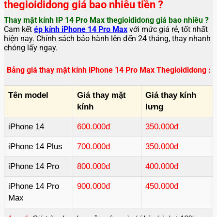
thegioididong giá bao nhiêu tiền ?
Thay mặt kính IP 14 Pro Max thegioididong
giá bao nhiêu ?
Cam kết
ép
kính iPhone 14 Pro Max
với mức giá rẻ, tốt nhất
hiện nay. Chính sách bảo hành lên đến 24 tháng, thay nhanh
chóng lấy ngay.
Bảng giá thay mặt kính iPhone 14 Pro Max Thegioididong :
Tên model
Giá thay mặt
Giá thay kính
kính
lưng
iPhone 14
600.000đ
350.000đ
iPhone 14 Plus
700.000đ
350.000đ
iPhone 14 Pro
800.000đ
400.000đ
iPhone 14 Pro
900.000đ
450.000đ
Max