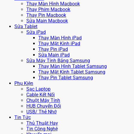
Thay Màn Hình Macbook
Thay Phím Macbook
Thay Pin Macbook
Sửa Main Macbook
Sửa Tablet
Sửa iPad
Thay Màn Hình iPad
Thay Mặt Kính iPad
Thay Pin iPad
Sửa Main iPad
Sửa Máy Tính Bảng Samsung
Thay Màn Hình Tablet Samsung
Thay Mặt Kính Tablet Samsung
Thay Pin Tablet Samsung
Phụ Kiện
Sạc Laptop
Cable Kết Nối
Chuột Máy Tính
HUB Chuyển Đổi
USB/ Thẻ Nhớ
Tin Tức
Thủ Thuật Hay
Tin Công Nghệ