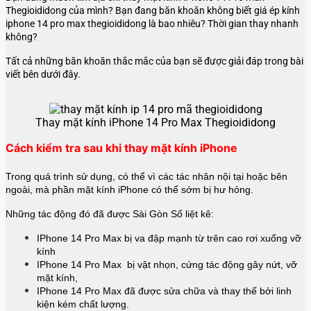
Thegioididong của mình? Bạn đang băn khoăn không biết giá ép kính
iphone 14 pro max thegioididong là bao nhiêu? Thời gian thay nhanh
không?
Tất cả những băn khoăn thắc mắc của bạn sẽ được giải đáp trong bài
viết bên dưới đây.
Thay mặt kính iPhone 14 Pro Max Thegioididong
Cách kiểm tra sau khi thay mặt kính iPhone
Trong quá trình sử dụng, có thể vì các tác nhân nội tại hoặc bên
ngoài, mà phần mặt kính iPhone có thể sớm bị hư hỏng.
Những tác động đó đã được Sài Gòn Số liệt kê:
IPhone 14 Pro Max bị va đập mạnh từ trên cao rơi xuống vỡ
kính
IPhone
14 Pro Max bị vật nhọn, cứng tác động gây nứt, vỡ
mặt kính,
IPhone
14 Pro Max đã được sửa chữa và thay thế bởi linh
kiện kém chất lượng.