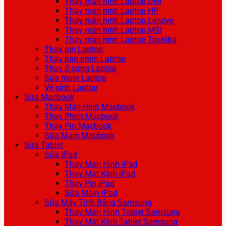
Thay màn hình Laptop Dell
Thay màn hình Laptop HP
Thay màn hình Laptop Lenovo
Thay màn hình Laptop MSI
Thay màn hình Laptop Toshiba
Thay pin Laptop
Thay bàn phím Laptop
Thay ổ cứng Laptop
Sửa main Laptop
Vệ sinh Laptop
Sửa Macbook
Thay Màn Hình Macbook
Thay Phím Macbook
Thay Pin Macbook
Sửa Main Macbook
Sửa Tablet
Sửa iPad
Thay Màn Hình iPad
Thay Mặt Kính iPad
Thay Pin iPad
Sửa Main iPad
Sửa Máy Tính Bảng Samsung
Thay Màn Hình Tablet Samsung
Thay Mặt Kính Tablet Samsung