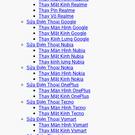
Thay Mặt Kính Realme
Thay Pin Realme
Thay Vỏ Realme
Sửa Điện Thoại Google
Thay Màn Hình Google
Thay Mặt Kính Google
Thay Kính Lưng Google
Sửa Điện Thoại Nubia
Thay Màn Hình Nubia
Thay Mặt Kính Nubia
Thay kính lưng Nubia
Sửa Điện Thoại Nokia
Thay Màn Hình Nokia
Thay Mặt Kính Nokia
Sửa Điện Thoại OnePlus
Thay Màn Hình OnePlus
Thay Mặt Kính OnePlus
Sửa Điện Thoại Tecno
Thay Màn Hình Tecno
Thay Mặt Kính Tecno
Sửa Điện Thoại Vsmart
Thay Màn Hình Vsmart
Thay Mặt Kính Vsmart