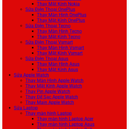
Thay Mặt Kính Nokia
Sửa Điện Thoại OnePlus
Thay Màn Hình OnePlus
Thay Mặt Kính OnePlus
Sửa Điện Thoại Tecno
Thay Màn Hình Tecno
Thay Mặt Kính Tecno
Sửa Điện Thoại Vsmart
Thay Màn Hình Vsmart
Thay Mặt Kính Vsmart
Sửa Điện Thoại Asus
Thay Màn Hình Asus
Thay Mặt Kính Asus
Sửa Apple Watch
Thay Màn Hình Apple Watch
Thay Mặt Kính Apple Watch
Thay Pin Apple Watch
Thay Đế Sạc Apple Watch
Thay Main Apple Watch
Sửa Laptop
Thay màn hình Laptop
Thay màn hình Laptop Acer
Thay màn hình Laptop Asus