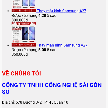
Thay mặt kính Samsung A27
Được xếp hạng
4.20
5 sao
300.000
₫
Thay màn hình Samsung A27
Được xếp hạng
5.00
5 sao
850.000
₫
VỀ CHÚNG TÔI
CÔNG TY TNHH CÔNG NGHỆ SÀI GÒN
SỐ
Địa chỉ
: 578 Đường 3/2 , P14 , Quận 10