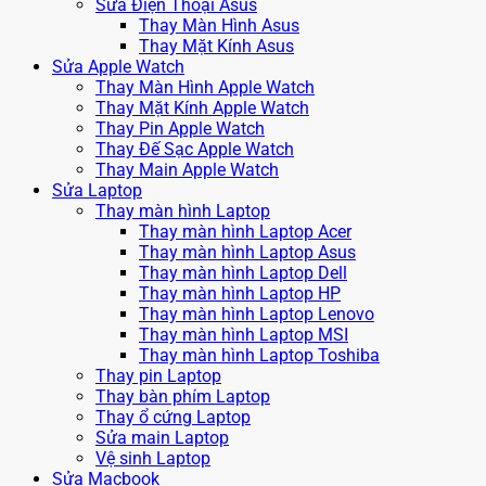
Sửa Điện Thoại Asus
Thay Màn Hình Asus
Thay Mặt Kính Asus
Sửa Apple Watch
Thay Màn Hình Apple Watch
Thay Mặt Kính Apple Watch
Thay Pin Apple Watch
Thay Đế Sạc Apple Watch
Thay Main Apple Watch
Sửa Laptop
Thay màn hình Laptop
Thay màn hình Laptop Acer
Thay màn hình Laptop Asus
Thay màn hình Laptop Dell
Thay màn hình Laptop HP
Thay màn hình Laptop Lenovo
Thay màn hình Laptop MSI
Thay màn hình Laptop Toshiba
Thay pin Laptop
Thay bàn phím Laptop
Thay ổ cứng Laptop
Sửa main Laptop
Vệ sinh Laptop
Sửa Macbook