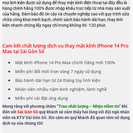
mọi linh kiện được sử dụng để thay mặt kính điện thoại tại đây đều là
hàng chính hãng 100% được nhập khẩu trực tiếp từ nhà máy sản xuất
của hãng. Đảm bảo độ tin cậy và chuyên nghiệp cao với quy trình sửa
chữa công khai minh bạch, chính sách bảo hành dài hạn, thay linh
kiện nhanh chóng lấy ngay chỉ trong khỏng 90 -120 phút.
Cam kết chất lượng dịch vụ thay mặt kính iPhone 14 Pro
Max tại Sài Gòn Số
Mặt kính iPhone 14 Pro Max chính hãng mới 100%
Miễn phí đổi mới tron vòng 7 ngày sử dụng
Bảo hành dài hạn từ 24 tháng tùy linh kiện
Nhân viên nhiều năm kinh nghiệm, lành nghề
Miễn phí cài đặt ứng dụng
Mong rằng với phương châm “
Trao chất lượng – Nhận niềm tin
” khi
đến với
Sài Gòn Số
quý khách sẽ cảm thấy hài lòng với đội ngũ nhân
viên và KTV Sài Gòn Số. Xin cảm ơn quý khách đã quan tâm sử dụng
dịch vụ của chúng tôi!