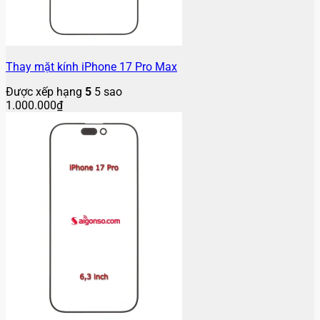
Thay mặt kính iPhone 17 Pro Max
Được xếp hạng
5
5 sao
1.000.000
₫