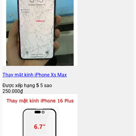
Thay mặt kính iPhone Xs Max
Được xếp hạng
5
5 sao
250.000
₫