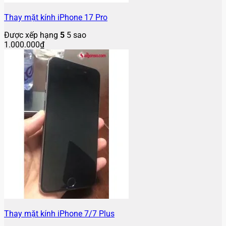
Thay mặt kính iPhone 17 Pro
Được xếp hạng
5
5 sao
1.000.000
₫
Thay mặt kính iPhone 7/7 Plus