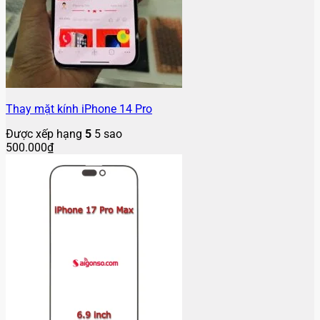
Thay mặt kính iPhone 14 Pro
Được xếp hạng
5
5 sao
500.000
₫