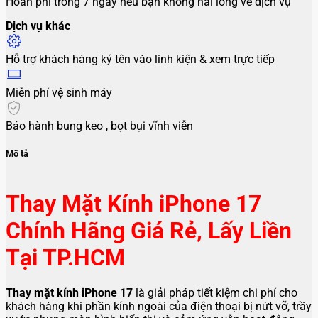
Hoàn phí trong 7 ngày nếu bạn không hài lòng về dịch vụ
Dịch vụ khác
Hỗ trợ khách hàng ký tên vào linh kiện & xem trực tiếp
Miễn phí vệ sinh máy
Bảo hành bung keo , bọt bụi vĩnh viễn
Mô tả
Thay Mặt Kính iPhone 17
Chính Hãng Giá Rẻ, Lấy Liền
Tại TP.HCM
Thay mặt kính iPhone 17
là giải pháp tiết kiệm chi phí cho
khách hàng khi phần kính ngoài của điện thoại bị nứt vỡ, trầy