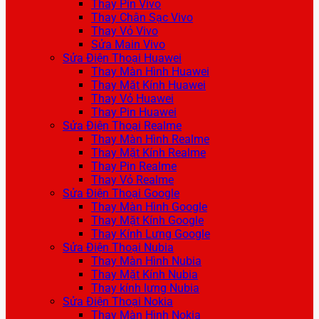
Thay Pin Vivo
Thay Chân Sạc Vivo
Thay Vỏ Vivo
Sửa Main Vivo
Sửa Điện Thoại Huawei
Thay Màn Hình Huawei
Thay Mặt Kính Huawei
Thay Vỏ Huawei
Thay Pin Huawei
Sửa Điện Thoại Realme
Thay Màn Hình Realme
Thay Mặt Kính Realme
Thay Pin Realme
Thay Vỏ Realme
Sửa Điện Thoại Google
Thay Màn Hình Google
Thay Mặt Kính Google
Thay Kính Lưng Google
Sửa Điện Thoại Nubia
Thay Màn Hình Nubia
Thay Mặt Kính Nubia
Thay kính lưng Nubia
Sửa Điện Thoại Nokia
Thay Màn Hình Nokia