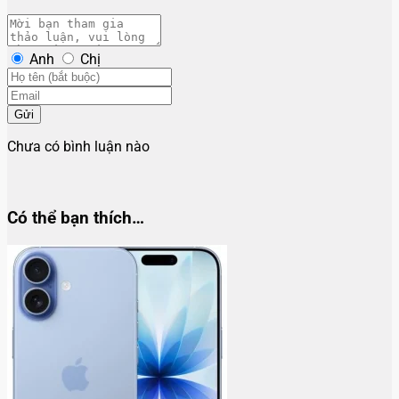
Anh
Chị
Gửi
Chưa có bình luận nào
Có thể bạn thích…