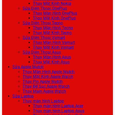
Thay Mặt Kính Nokia
Sửa Điện Thoại OnePlus
Thay Màn Hình OnePlus
Thay Mặt Kính OnePlus
Sửa Điện Thoại Tecno
Thay Màn Hình Tecno
Thay Mặt Kính Tecno
Sửa Điện Thoại Vsmart
Thay Màn Hình Vsmart
Thay Mặt Kính Vsmart
Sửa Điện Thoại Asus
Thay Màn Hình Asus
Thay Mặt Kính Asus
Sửa Apple Watch
Thay Màn Hình Apple Watch
Thay Mặt Kính Apple Watch
Thay Pin Apple Watch
Thay Đế Sạc Apple Watch
Thay Main Apple Watch
Sửa Laptop
Thay màn hình Laptop
Thay màn hình Laptop Acer
Thay màn hình Laptop Asus