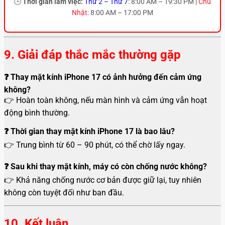
🕒
Thời gian làm việc:
Thứ 2 – Thứ 7
: 8:00 AM – 19:30 PM |
Chủ
Nhật
: 8:00 AM – 17:00 PM
9. Giải đáp thắc mắc thường gặp
❓ Thay mặt kính iPhone 17 có ảnh hưởng đến cảm ứng
không?
👉 Hoàn toàn không, nếu màn hình và cảm ứng vẫn hoạt
động bình thường.
❓ Thời gian thay mặt kính iPhone 17 là bao lâu?
👉 Trung bình từ 60 – 90 phút, có thể chờ lấy ngay.
❓ Sau khi thay mặt kính, máy có còn chống nước không?
👉 Khả năng chống nước cơ bản được giữ lại, tuy nhiên
không còn tuyệt đối như ban đầu.
10. Kết luận