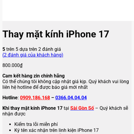
Thay mặt kính iPhone 17
5
trên 5 dựa trên
2
đánh giá
(
2
đánh giá của khách hàng)
800.000
₫
Cam kết hàng zin chính hãng
Có thể chúng tôi không cập nhật giá kịp. Quý khách vui lòng
liên hệ hotline để được báo giá mới nhất
Hotline
:
0909.186.168
–
0366.04.04.04
Khi thay mặt kính iPhone 17
tại
Sài Gòn Số
– Quý khách sẽ
nhận được
Kiểm tra lỗi miễn phí
Ký tên xác nhận trên linh kiện iPhone 17