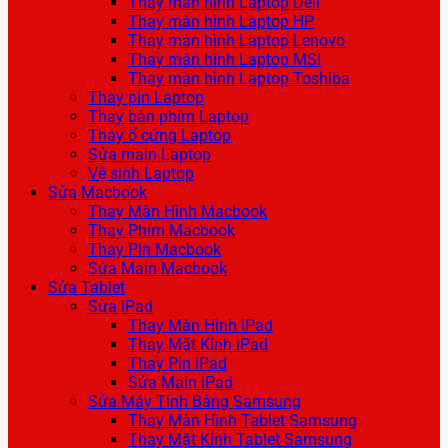
Thay màn hình Laptop Dell
Thay màn hình Laptop HP
Thay màn hình Laptop Lenovo
Thay màn hình Laptop MSI
Thay màn hình Laptop Toshiba
Thay pin Laptop
Thay bàn phím Laptop
Thay ổ cứng Laptop
Sửa main Laptop
Vệ sinh Laptop
Sửa Macbook
Thay Màn Hình Macbook
Thay Phím Macbook
Thay Pin Macbook
Sửa Main Macbook
Sửa Tablet
Sửa iPad
Thay Màn Hình iPad
Thay Mặt Kính iPad
Thay Pin iPad
Sửa Main iPad
Sửa Máy Tính Bảng Samsung
Thay Màn Hình Tablet Samsung
Thay Mặt Kính Tablet Samsung