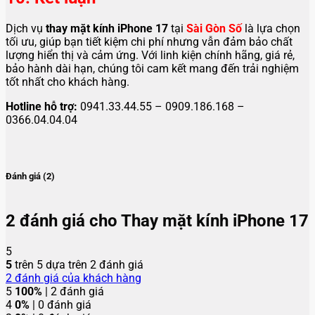
Dịch vụ
thay mặt kính iPhone 17
tại
Sài Gòn Số
là lựa chọn
tối ưu, giúp bạn tiết kiệm chi phí nhưng vẫn đảm bảo chất
lượng hiển thị và cảm ứng. Với linh kiện chính hãng, giá rẻ,
bảo hành dài hạn, chúng tôi cam kết mang đến trải nghiệm
tốt nhất cho khách hàng.
Hotline hỗ trợ:
0941.33.44.55 – 0909.186.168 –
0366.04.04.04
Đánh giá (2)
2 đánh giá cho
Thay mặt kính iPhone 17
5
5
trên 5 dựa trên
2
đánh giá
2
đánh giá của khách hàng
5
100%
| 2 đánh giá
4
0%
| 0 đánh giá