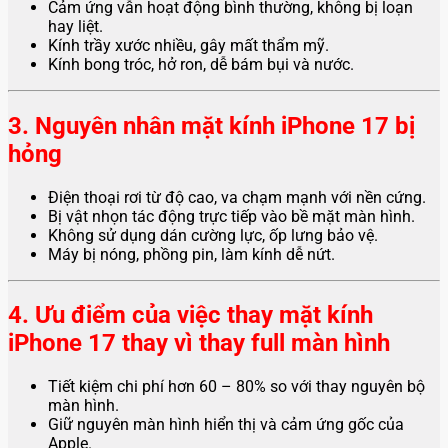
Cảm ứng vẫn hoạt động bình thường, không bị loạn
hay liệt.
Kính trầy xước nhiều, gây mất thẩm mỹ.
Kính bong tróc, hở ron, dễ bám bụi và nước.
3. Nguyên nhân mặt kính iPhone 17 bị
hỏng
Điện thoại rơi từ độ cao, va chạm mạnh với nền cứng.
Bị vật nhọn tác động trực tiếp vào bề mặt màn hình.
Không sử dụng dán cường lực, ốp lưng bảo vệ.
Máy bị nóng, phồng pin, làm kính dễ nứt.
4. Ưu điểm của việc thay mặt kính
iPhone 17 thay vì thay full màn hình
Tiết kiệm chi phí hơn 60 – 80% so với thay nguyên bộ
màn hình.
Giữ nguyên màn hình hiển thị và cảm ứng gốc của
Apple.