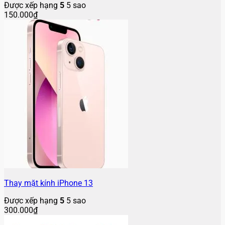
Được xếp hạng
5
5 sao
150.000
₫
Thay mặt kính iPhone 13
Được xếp hạng
5
5 sao
300.000
₫