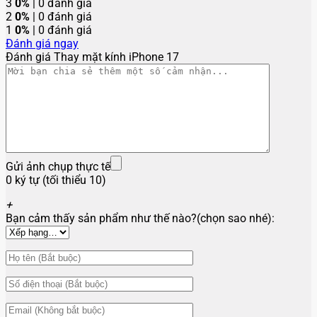
3
0%
| 0 đánh giá
2
0%
| 0 đánh giá
1
0%
| 0 đánh giá
Đánh giá ngay
Đánh giá Thay mặt kính iPhone 17
Gửi ảnh chụp thực tế
0 ký tự (tối thiểu 10)
+
Bạn cảm thấy sản phẩm như thế nào?(chọn sao nhé):