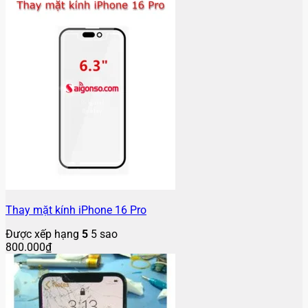
Thay mặt kính iPhone 16 Pro
Được xếp hạng
5
5 sao
800.000
₫