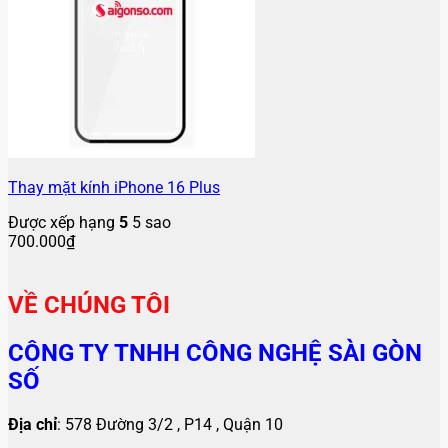
Thay mặt kính iPhone 16 Plus
Được xếp hạng
5
5 sao
700.000
₫
VỀ CHÚNG TÔI
CÔNG TY TNHH CÔNG NGHỆ SÀI GÒN
SỐ
Địa chỉ
: 578 Đường 3/2 , P14 , Quận 10