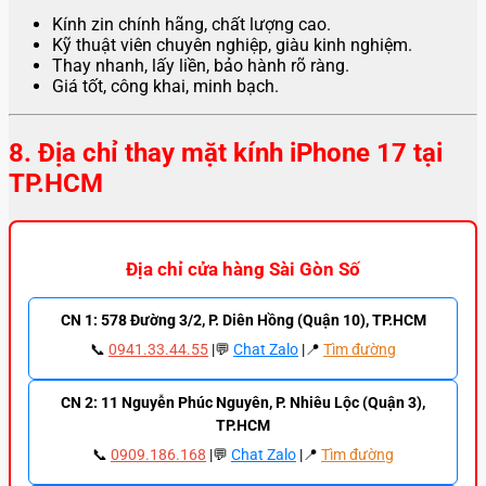
Kính zin chính hãng, chất lượng cao.
Kỹ thuật viên chuyên nghiệp, giàu kinh nghiệm.
Thay nhanh, lấy liền, bảo hành rõ ràng.
Giá tốt, công khai, minh bạch.
8. Địa chỉ thay mặt kính iPhone 17 tại
TP.HCM
Địa chỉ cửa hàng Sài Gòn Số
CN 1: 578 Đường 3/2, P. Diên Hồng (Quận 10), TP.HCM
📞
0941.33.44.55
|💬
Chat Zalo
|📍
Tìm đường
CN 2: 11 Nguyễn Phúc Nguyên, P. Nhiêu Lộc (Quận 3),
TP.HCM
📞
0909.186.168
|💬
Chat Zalo
|📍
Tìm đường