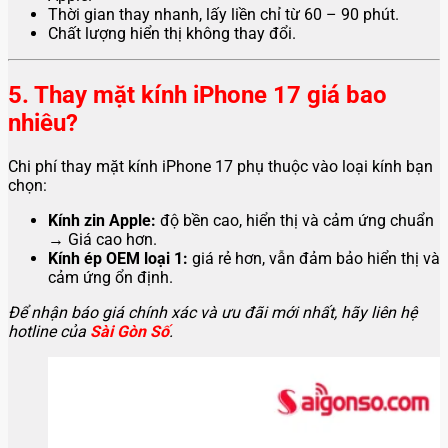
Thời gian thay nhanh, lấy liền chỉ từ 60 – 90 phút.
Chất lượng hiển thị không thay đổi.
5. Thay mặt kính iPhone 17 giá bao
nhiêu?
Chi phí thay mặt kính iPhone 17 phụ thuộc vào loại kính bạn
chọn:
Kính zin Apple:
độ bền cao, hiển thị và cảm ứng chuẩn
→ Giá cao hơn.
Kính ép OEM loại 1:
giá rẻ hơn, vẫn đảm bảo hiển thị và
cảm ứng ổn định.
Để nhận báo giá chính xác và ưu đãi mới nhất, hãy liên hệ
hotline của
Sài Gòn Số
.