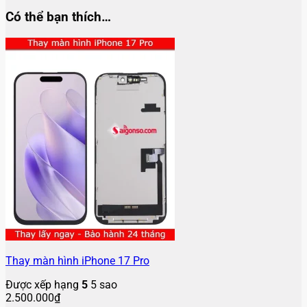
Có thể bạn thích…
Thay màn hình iPhone 17 Pro
Được xếp hạng
5
5 sao
2.500.000
₫