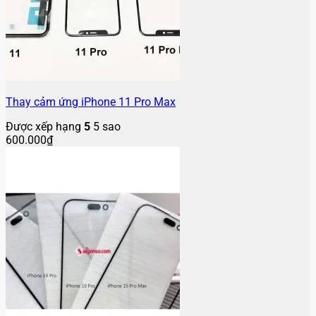
Thay cảm ứng iPhone 11 Pro Max
Được xếp hạng
5
5 sao
600.000
₫