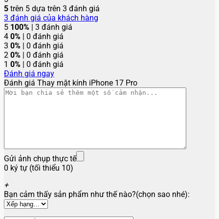
5
trên 5 dựa trên
3
đánh giá
3
đánh giá của khách hàng
5
100%
| 3 đánh giá
4
0%
| 0 đánh giá
3
0%
| 0 đánh giá
2
0%
| 0 đánh giá
1
0%
| 0 đánh giá
Đánh giá ngay
Đánh giá Thay mặt kính iPhone 17 Pro
Gửi ảnh chụp thực tế
0 ký tự (tối thiểu 10)
+
Bạn cảm thấy sản phẩm như thế nào?(chọn sao nhé):