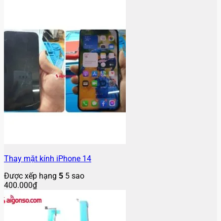
Thay mặt kính iPhone 14
Được xếp hạng
5
5 sao
400.000
₫