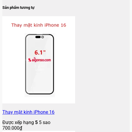
Sản phẩm tương tự
Thay mặt kính iPhone 16
Được xếp hạng
5
5 sao
700.000
₫