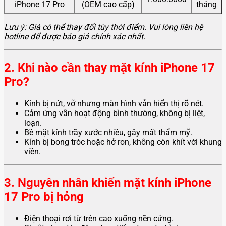
iPhone 17 Pro
(OEM cao cấp)
tháng
Lưu ý: Giá có thể thay đổi tùy thời điểm. Vui lòng liên hệ
hotline để được báo giá chính xác nhất.
2. Khi nào cần thay mặt kính iPhone 17
Pro?
Kính bị nứt, vỡ nhưng màn hình vẫn hiển thị rõ nét.
Cảm ứng vẫn hoạt động bình thường, không bị liệt,
loạn.
Bề mặt kính trầy xước nhiều, gây mất thẩm mỹ.
Kính bị bong tróc hoặc hở ron, không còn khít với khung
viền.
3. Nguyên nhân khiến mặt kính iPhone
17 Pro bị hỏng
Điện thoại rơi từ trên cao xuống nền cứng.