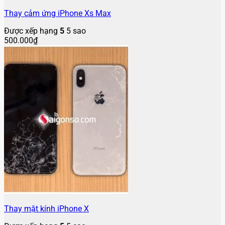
Thay cảm ứng iPhone Xs Max
Được xếp hạng
5
5 sao
500.000
₫
Thay mặt kính iPhone X