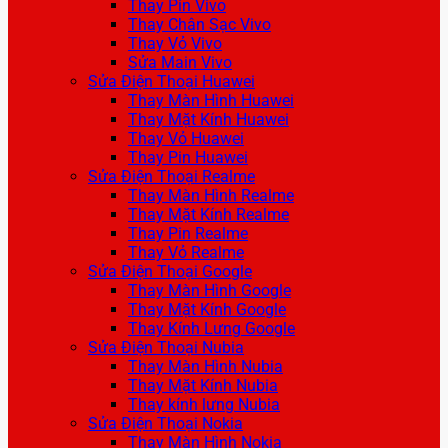
Thay Pin Vivo
Thay Chân Sạc Vivo
Thay Vỏ Vivo
Sửa Main Vivo
Sửa Điện Thoại Huawei
Thay Màn Hình Huawei
Thay Mặt Kính Huawei
Thay Vỏ Huawei
Thay Pin Huawei
Sửa Điện Thoại Realme
Thay Màn Hình Realme
Thay Mặt Kính Realme
Thay Pin Realme
Thay Vỏ Realme
Sửa Điện Thoại Google
Thay Màn Hình Google
Thay Mặt Kính Google
Thay Kính Lưng Google
Sửa Điện Thoại Nubia
Thay Màn Hình Nubia
Thay Mặt Kính Nubia
Thay kính lưng Nubia
Sửa Điện Thoại Nokia
Thay Màn Hình Nokia