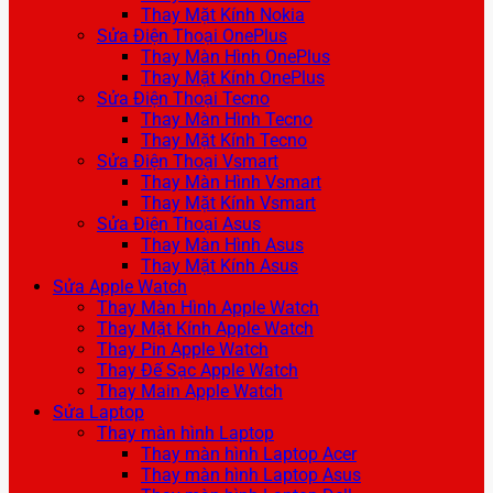
Thay Mặt Kính Nokia
Sửa Điện Thoại OnePlus
Thay Màn Hình OnePlus
Thay Mặt Kính OnePlus
Sửa Điện Thoại Tecno
Thay Màn Hình Tecno
Thay Mặt Kính Tecno
Sửa Điện Thoại Vsmart
Thay Màn Hình Vsmart
Thay Mặt Kính Vsmart
Sửa Điện Thoại Asus
Thay Màn Hình Asus
Thay Mặt Kính Asus
Sửa Apple Watch
Thay Màn Hình Apple Watch
Thay Mặt Kính Apple Watch
Thay Pin Apple Watch
Thay Đế Sạc Apple Watch
Thay Main Apple Watch
Sửa Laptop
Thay màn hình Laptop
Thay màn hình Laptop Acer
Thay màn hình Laptop Asus