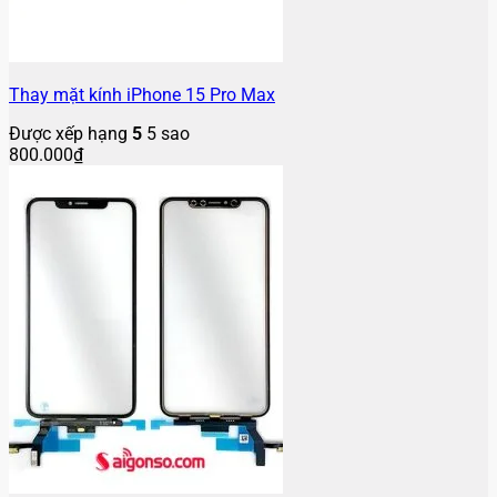
Thay mặt kính iPhone 15 Pro Max
Được xếp hạng
5
5 sao
800.000
₫