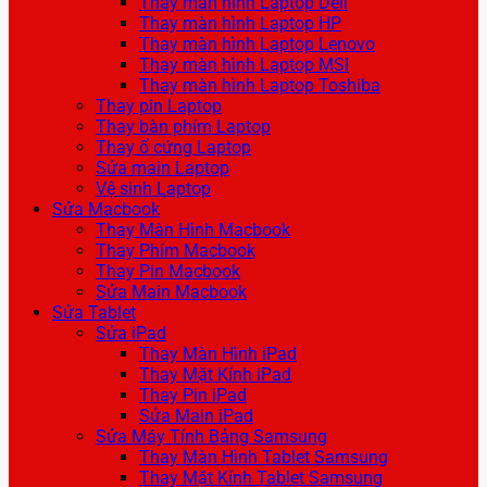
Thay màn hình Laptop Dell
Thay màn hình Laptop HP
Thay màn hình Laptop Lenovo
Thay màn hình Laptop MSI
Thay màn hình Laptop Toshiba
Thay pin Laptop
Thay bàn phím Laptop
Thay ổ cứng Laptop
Sửa main Laptop
Vệ sinh Laptop
Sửa Macbook
Thay Màn Hình Macbook
Thay Phím Macbook
Thay Pin Macbook
Sửa Main Macbook
Sửa Tablet
Sửa iPad
Thay Màn Hình iPad
Thay Mặt Kính iPad
Thay Pin iPad
Sửa Main iPad
Sửa Máy Tính Bảng Samsung
Thay Màn Hình Tablet Samsung
Thay Mặt Kính Tablet Samsung