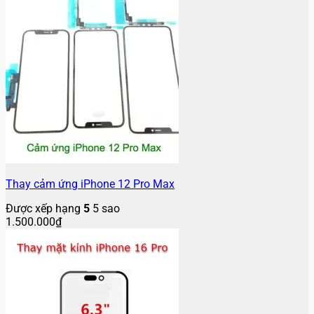
Thay cảm ứng iPhone 12 Pro Max
Được xếp hạng
5
5 sao
1.500.000
₫