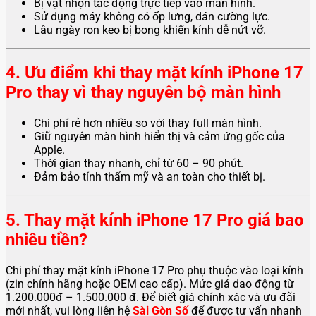
Bị vật nhọn tác động trực tiếp vào màn hình.
Sử dụng máy không có ốp lưng, dán cường lực.
Lâu ngày ron keo bị bong khiến kính dễ nứt vỡ.
4. Ưu điểm khi thay mặt kính iPhone 17
Pro thay vì thay nguyên bộ màn hình
Chi phí rẻ hơn nhiều so với thay full màn hình.
Giữ nguyên màn hình hiển thị và cảm ứng gốc của
Apple.
Thời gian thay nhanh, chỉ từ 60 – 90 phút.
Đảm bảo tính thẩm mỹ và an toàn cho thiết bị.
5. Thay mặt kính iPhone 17 Pro giá bao
nhiêu tiền?
Chi phí thay mặt kính iPhone 17 Pro phụ thuộc vào loại kính
(zin chính hãng hoặc OEM cao cấp). Mức giá dao động từ
1.200.000đ – 1.500.000 đ. Để biết giá chính xác và ưu đãi
mới nhất, vui lòng liên hệ
Sài Gòn Số
để được tư vấn nhanh