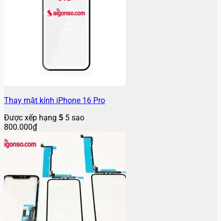
Thay mặt kính iPhone 16 Pro
Được xếp hạng
5
5 sao
800.000
₫