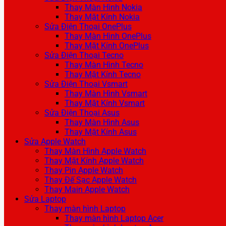
Thay Màn Hình Nokia
Thay Mặt Kính Nokia
Sửa Điện Thoại OnePlus
Thay Màn Hình OnePlus
Thay Mặt Kính OnePlus
Sửa Điện Thoại Tecno
Thay Màn Hình Tecno
Thay Mặt Kính Tecno
Sửa Điện Thoại Vsmart
Thay Màn Hình Vsmart
Thay Mặt Kính Vsmart
Sửa Điện Thoại Asus
Thay Màn Hình Asus
Thay Mặt Kính Asus
Sửa Apple Watch
Thay Màn Hình Apple Watch
Thay Mặt Kính Apple Watch
Thay Pin Apple Watch
Thay Đế Sạc Apple Watch
Thay Main Apple Watch
Sửa Laptop
Thay màn hình Laptop
Thay màn hình Laptop Acer