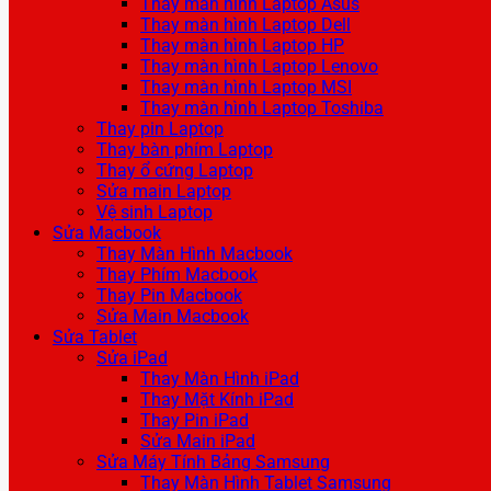
Thay màn hình Laptop Asus
Thay màn hình Laptop Dell
Thay màn hình Laptop HP
Thay màn hình Laptop Lenovo
Thay màn hình Laptop MSI
Thay màn hình Laptop Toshiba
Thay pin Laptop
Thay bàn phím Laptop
Thay ổ cứng Laptop
Sửa main Laptop
Vệ sinh Laptop
Sửa Macbook
Thay Màn Hình Macbook
Thay Phím Macbook
Thay Pin Macbook
Sửa Main Macbook
Sửa Tablet
Sửa iPad
Thay Màn Hình iPad
Thay Mặt Kính iPad
Thay Pin iPad
Sửa Main iPad
Sửa Máy Tính Bảng Samsung
Thay Màn Hình Tablet Samsung