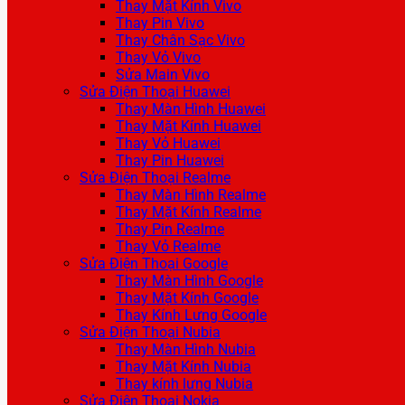
Thay Mặt Kính Vivo
Thay Pin Vivo
Thay Chân Sạc Vivo
Thay Vỏ Vivo
Sửa Main Vivo
Sửa Điện Thoại Huawei
Thay Màn Hình Huawei
Thay Mặt Kính Huawei
Thay Vỏ Huawei
Thay Pin Huawei
Sửa Điện Thoại Realme
Thay Màn Hình Realme
Thay Mặt Kính Realme
Thay Pin Realme
Thay Vỏ Realme
Sửa Điện Thoại Google
Thay Màn Hình Google
Thay Mặt Kính Google
Thay Kính Lưng Google
Sửa Điện Thoại Nubia
Thay Màn Hình Nubia
Thay Mặt Kính Nubia
Thay kính lưng Nubia
Sửa Điện Thoại Nokia