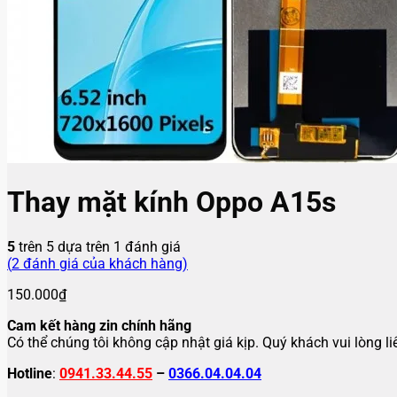
Thay mặt kính Oppo A15s
5
trên 5 dựa trên
1
đánh giá
(
2
đánh giá của khách hàng)
150.000
₫
Cam kết hàng zin chính hãng
Có thể chúng tôi không cập nhật giá kịp. Quý khách vui lòng l
Hotline
:
0941.33.44.55
–
0366.04.04.04