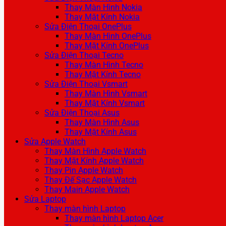
Thay Màn Hình Nokia
Thay Mặt Kính Nokia
Sửa Điện Thoại OnePlus
Thay Màn Hình OnePlus
Thay Mặt Kính OnePlus
Sửa Điện Thoại Tecno
Thay Màn Hình Tecno
Thay Mặt Kính Tecno
Sửa Điện Thoại Vsmart
Thay Màn Hình Vsmart
Thay Mặt Kính Vsmart
Sửa Điện Thoại Asus
Thay Màn Hình Asus
Thay Mặt Kính Asus
Sửa Apple Watch
Thay Màn Hình Apple Watch
Thay Mặt Kính Apple Watch
Thay Pin Apple Watch
Thay Đế Sạc Apple Watch
Thay Main Apple Watch
Sửa Laptop
Thay màn hình Laptop
Thay màn hình Laptop Acer