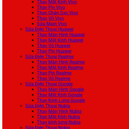
Thay Mặt Kính Vivo
Thay Pin Vivo
Thay Chân Sạc Vivo
Thay Vỏ Vivo
Sửa Main Vivo
Sửa Điện Thoại Huawei
Thay Màn Hình Huawei
Thay Mặt Kính Huawei
Thay Vỏ Huawei
Thay Pin Huawei
Sửa Điện Thoại Realme
Thay Màn Hình Realme
Thay Mặt Kính Realme
Thay Pin Realme
Thay Vỏ Realme
Sửa Điện Thoại Google
Thay Màn Hình Google
Thay Mặt Kính Google
Thay Kính Lưng Google
Sửa Điện Thoại Nubia
Thay Màn Hình Nubia
Thay Mặt Kính Nubia
Thay kính lưng Nubia
Sửa Điện Thoại Nokia