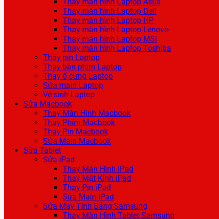
Thay màn hình Laptop Asus
Thay màn hình Laptop Dell
Thay màn hình Laptop HP
Thay màn hình Laptop Lenovo
Thay màn hình Laptop MSI
Thay màn hình Laptop Toshiba
Thay pin Laptop
Thay bàn phím Laptop
Thay ổ cứng Laptop
Sửa main Laptop
Vệ sinh Laptop
Sửa Macbook
Thay Màn Hình Macbook
Thay Phím Macbook
Thay Pin Macbook
Sửa Main Macbook
Sửa Tablet
Sửa iPad
Thay Màn Hình iPad
Thay Mặt Kính iPad
Thay Pin iPad
Sửa Main iPad
Sửa Máy Tính Bảng Samsung
Thay Màn Hình Tablet Samsung